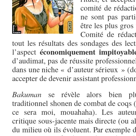
comité de rédact
ne sont pas parti
être les plus gro
Comité de rédact
tout les résultats des sondages des lec
économiquement impitoyabl
l’aspect
d’audimat, pas de réussite professionnel
dans une niche « d’auteur sérieux » (don
accepter de devenir assistant professionn
Bakuman
se révèle alors bien plu
traditionnel shonen de combat de coqs (i
ce sera moi, mouahaha). Les auteu
critique sous-jacente mais directe (ou a
du milieu où ils évoluent. Par exemple