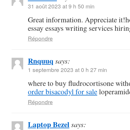
31 août 2023 at 9 h 50 min
Great information. Appreciate it!h
essay essays writing services hirin
Répondre
Rnquuq
says:
1 septembre 2023 at 0 h 27 min
where to buy fludrocortisone witho
order bisacodyl for sale
loperamide
Répondre
Laptop Bezel
says: