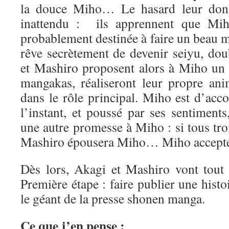
la douce Miho… Le hasard leur don
inattendu : ils apprennent que Miho
probablement destinée à faire un beau 
rêve secrètement de devenir seiyu, do
et Mashiro proposent alors à Miho un p
mangakas, réaliseront leur propre an
dans le rôle principal. Miho est d’acc
l’instant, et poussé par ses sentiment
une autre promesse à Miho : si tous troi
Mashiro épousera Miho… Miho accept
Dès lors, Akagi et Mashiro vont tout s
Première étape : faire publier une his
le géant de la presse shonen manga.
Ce que j’en pense :