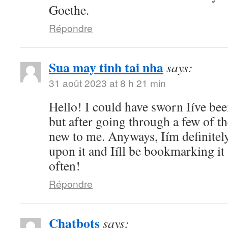
Goethe.
Répondre
Sua may tinh tai nha
says:
31 août 2023 at 8 h 21 min
Hello! I could have sworn Iíve bee
but after going through a few of the
new to me. Anyways, Iím definitel
upon it and Iíll be bookmarking it
often!
Répondre
Chatbots
says: