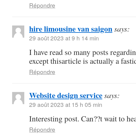
Répondre
hire limousine van saigon
says:
29 août 2023 at 9 h 14 min
I have read so many posts regardin
except thisarticle is actually a fast
Répondre
Website design service
says:
29 août 2023 at 15 h 05 min
Interesting post. Can??t wait to h
Répondre