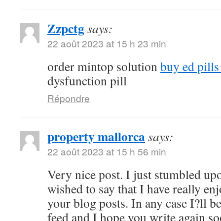
Zzpctg
says:
22 août 2023 at 15 h 23 min
order mintop solution
buy ed pill
dysfunction pill
Répondre
property mallorca
says:
22 août 2023 at 15 h 56 min
Very nice post. I just stumbled up
wished to say that I have really en
your blog posts. In any case I?ll b
feed and I hope you write again s