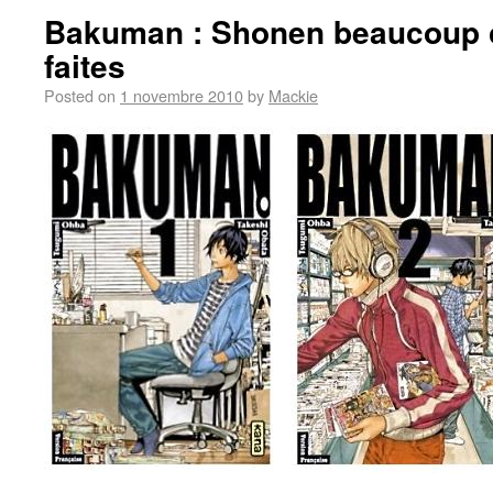
Bakuman : Shonen beaucoup 
faites
Posted on
1 novembre 2010
by
Mackie