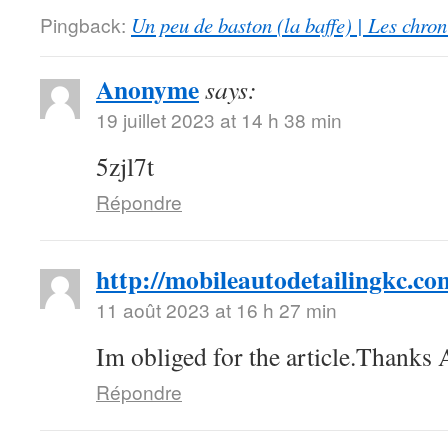
Pingback:
Un peu de baston (la baffe) | Les chro
Anonyme
says:
19 juillet 2023 at 14 h 38 min
5zjl7t
Répondre
http://mobileautodetailingkc.co
11 août 2023 at 16 h 27 min
Im obliged for the article.Thanks
Répondre