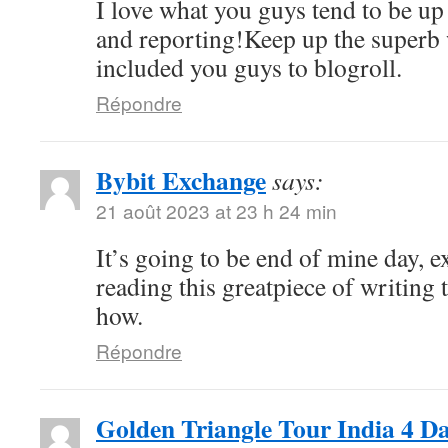
I love what you guys tend to be up
and reporting!Keep up the superb 
included you guys to blogroll.
Répondre
Bybit Exchange
says:
21 août 2023 at 23 h 24 min
It’s going to be end of mine day, e
reading this greatpiece of writing
how.
Répondre
Golden Triangle Tour India 4 D