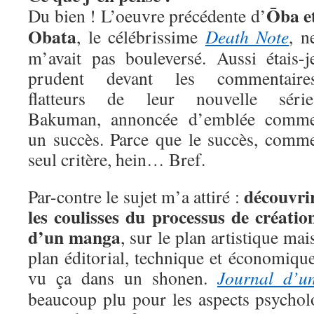
Ōba e
Du bien ! L’oeuvre précédente d’
Obata
, le célébrissime
Death Note
, n
m’avait pas bouleversé. Aussi étais-j
prudent devant les commentaire
flatteurs de leur nouvelle série
Bakuman, annoncée d’emblée comm
un succès. Parce que le succès, comm
seul critère, hein… Bref.
découvri
Par-contre le sujet m’a attiré :
les coulisses du processus de créatio
d’un manga
, sur le plan artistique mai
plan éditorial, technique et économique
vu ça dans un shonen.
Journal d’un
beaucoup plu pour les aspects psychol