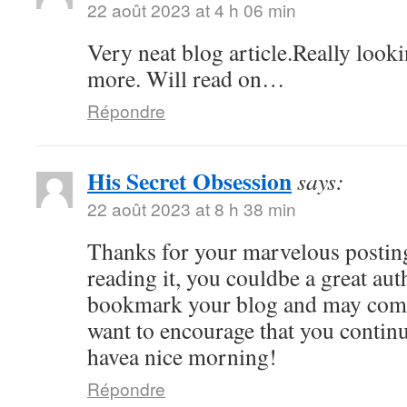
22 août 2023 at 4 h 06 min
Very neat blog article.Really look
more. Will read on…
Répondre
His Secret Obsession
says:
22 août 2023 at 8 h 38 min
Thanks for your marvelous posting
reading it, you couldbe a great auth
bookmark your blog and may come
want to encourage that you continu
havea nice morning!
Répondre