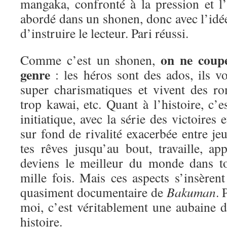
mangaka, confronté à la pression et l’é
abordé dans un shonen, donc avec l’idée
d’instruire le lecteur. Pari réussi.
on ne coup
Comme c’est un shonen,
genre
: les héros sont des ados, ils vo
super charismatiques et vivent des ro
trop kawai, etc. Quant à l’histoire, c’e
initiatique, avec la série des victoires 
sur fond de rivalité exacerbée entre j
tes rêves jusqu’au bout, travaille, ap
deviens le meilleur du monde dans 
mille fois. Mais ces aspects s’insèren
quasiment documentaire de
Bakuman
.
moi, c’est véritablement une aubaine d
histoire.