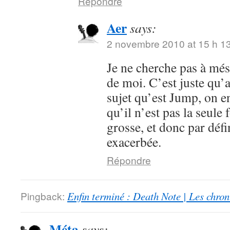
Répondre
Aer
says:
2 novembre 2010 at 15 h 1
Je ne cherche pas à mése
de moi. C’est juste qu’
sujet qu’est Jump, on en
qu’il n’est pas la seule 
grosse, et donc par défi
exacerbée.
Répondre
Pingback:
Enfin terminé : Death Note | Les chro
Méta
says: