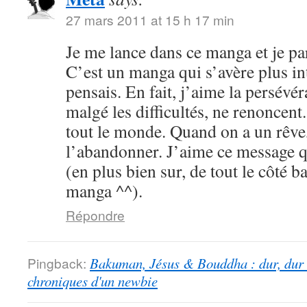
27 mars 2011 at 15 h 17 min
Je me lance dans ce manga et je par
C’est un manga qui s’avère plus int
pensais. En fait, j’aime la persévé
malgé les difficultés, ne renoncent
tout le monde. Quand on a un rêve,
l’abandonner. J’aime ce message qu
(en plus bien sur, de tout le côté b
manga ^^).
Répondre
Pingback:
Bakuman, Jésus & Bouddha : dur, dur d
chroniques d'un newbie