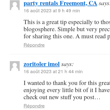
party rentals Freemont, CA
says
16 août 2023 at 9 h 49 min
This is a great tip especially to tho
blogosphere. Simple but very pre
for sharing this one. A must read 
Répondre
zoritoler imol
says:
16 août 2023 at 21 h 44 min
I wanted to thank you for this great
enjoying every little bit of it I h
check out new stuff you post…
Répondre