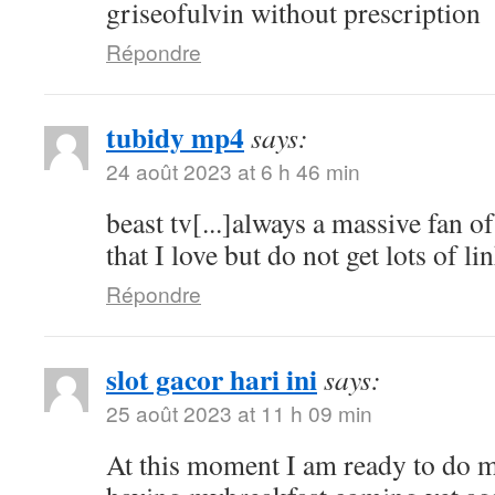
griseofulvin without prescription
Répondre
tubidy mp4
says:
24 août 2023 at 6 h 46 min
beast tv[...]always a massive fan o
that I love but do not get lots of lin
Répondre
slot gacor hari ini
says:
25 août 2023 at 11 h 09 min
At this moment I am ready to do 