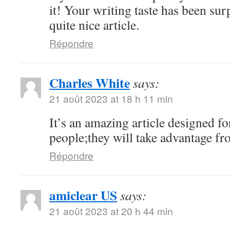
it! Your writing taste has been su
quite nice article.
Répondre
Charles White
says:
21 août 2023 at 18 h 11 min
It’s an amazing article designed for
people;they will take advantage fro
Répondre
amiclear US
says:
21 août 2023 at 20 h 44 min