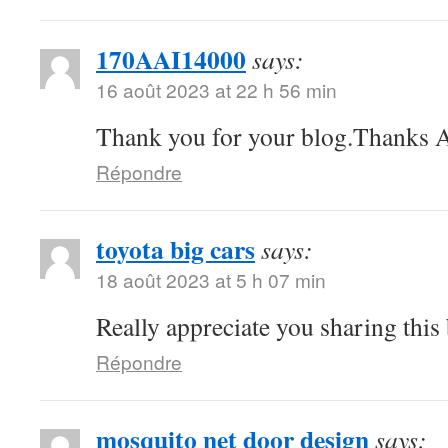
170AAI14000
says:
16 août 2023 at 22 h 56 min
Thank you for your blog.Thanks A
Répondre
toyota big cars
says:
18 août 2023 at 5 h 07 min
Really appreciate you sharing this
Répondre
mosquito net door design
says: