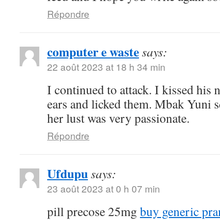
Répondre
computer e waste
says:
22 août 2023 at 18 h 34 min
I continued to attack. I kissed his
ears and licked them. Mbak Yuni s
her lust was very passionate.
Répondre
Ufdupu
says:
23 août 2023 at 0 h 07 min
pill precose 25mg
buy generic pra