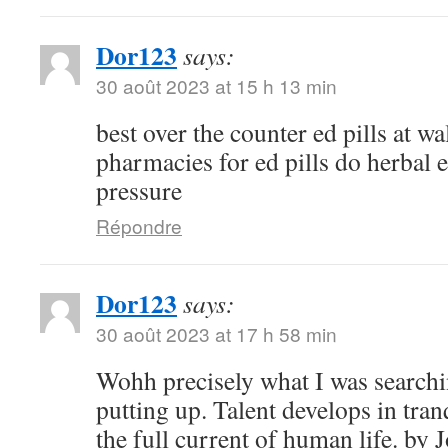
Dor123
says:
30 août 2023 at 15 h 13 min
best over the counter ed pills at w
pharmacies for ed pills do herbal e
pressure
Répondre
Dor123
says:
30 août 2023 at 17 h 58 min
Wohh precisely what I was searchi
putting up. Talent develops in tranq
the full current of human life. b