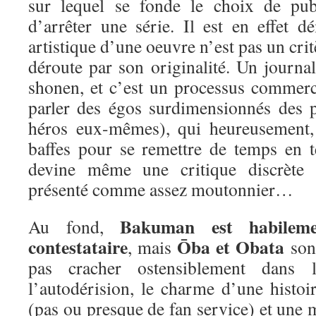
sur lequel se fonde le choix de pub
d’arrêter une série. Il est en effet d
artistique d’une oeuvre n’est pas un crit
déroute par son originalité. Un journa
shonen, et c’est un processus commerc
parler des égos surdimensionnés des p
héros eux-mêmes), qui heureusement,
baffes pour se remettre de temps en 
devine même une critique discrète 
présenté comme assez moutonnier…
Bakuman est habileme
Au fond,
contestataire
Ōba et Obata
, mais
sont
pas cracher ostensiblement dans 
l’autodérision, le charme d’une histoi
(pas ou presque de fan service) et une m