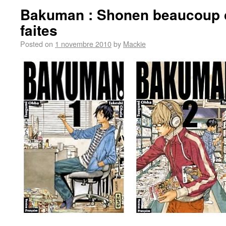
Bakuman : Shonen beaucoup 
faites
Posted on
1 novembre 2010
by
Mackie