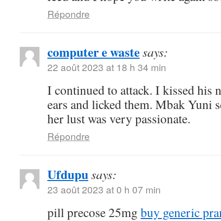
Répondre
computer e waste
says:
22 août 2023 at 18 h 34 min
I continued to attack. I kissed his
ears and licked them. Mbak Yuni s
her lust was very passionate.
Répondre
Ufdupu
says:
23 août 2023 at 0 h 07 min
pill precose 25mg
buy generic pra