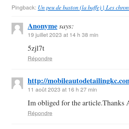
Pingback:
Un peu de baston (la baffe) | Les chro
Anonyme
says:
19 juillet 2023 at 14 h 38 min
5zjl7t
Répondre
http://mobileautodetailingkc.co
11 août 2023 at 16 h 27 min
Im obliged for the article.Thanks
Répondre