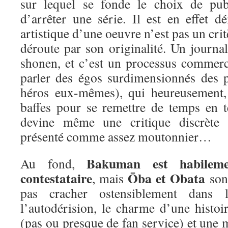
sur lequel se fonde le choix de pub
d’arrêter une série. Il est en effet d
artistique d’une oeuvre n’est pas un crit
déroute par son originalité. Un journa
shonen, et c’est un processus commerc
parler des égos surdimensionnés des p
héros eux-mêmes), qui heureusement,
baffes pour se remettre de temps en 
devine même une critique discrète 
présenté comme assez moutonnier…
Bakuman est habileme
Au fond,
contestataire
Ōba et Obata
, mais
sont
pas cracher ostensiblement dans 
l’autodérision, le charme d’une histoi
(pas ou presque de fan service) et une m