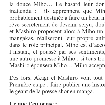
la douce Miho… Le hasard leur don
inattendu : ils apprennent que Miho
probablement destinée à faire un beau 
rêve secrètement de devenir seiyu, do
et Mashiro proposent alors à Miho un p
mangakas, réaliseront leur propre an
dans le rôle principal. Miho est d’acc
l’instant, et poussé par ses sentiment
une autre promesse à Miho : si tous troi
Mashiro épousera Miho… Miho accept
Dès lors, Akagi et Mashiro vont tout s
Première étape : faire publier une his
le géant de la presse shonen manga.
Ce que j’en pense :