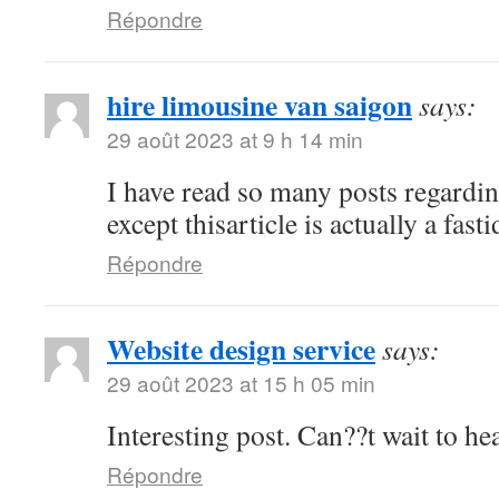
Répondre
hire limousine van saigon
says:
29 août 2023 at 9 h 14 min
I have read so many posts regardin
except thisarticle is actually a fast
Répondre
Website design service
says:
29 août 2023 at 15 h 05 min
Interesting post. Can??t wait to h
Répondre