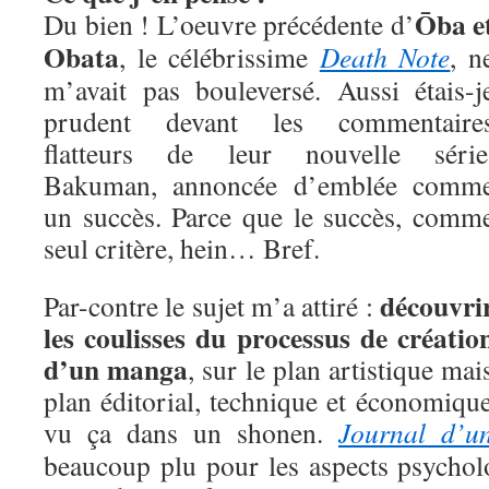
Ōba e
Du bien ! L’oeuvre précédente d’
Obata
, le célébrissime
Death Note
, n
m’avait pas bouleversé. Aussi étais-j
prudent devant les commentaire
flatteurs de leur nouvelle série
Bakuman, annoncée d’emblée comm
un succès. Parce que le succès, comm
seul critère, hein… Bref.
découvri
Par-contre le sujet m’a attiré :
les coulisses du processus de créatio
d’un manga
, sur le plan artistique mai
plan éditorial, technique et économique
vu ça dans un shonen.
Journal d’un
beaucoup plu pour les aspects psychol