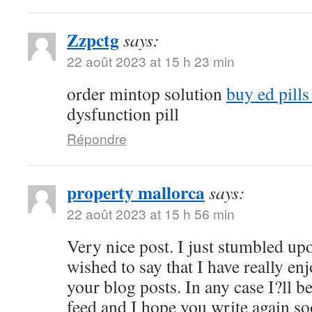
Zzpctg
says:
22 août 2023 at 15 h 23 min
order mintop solution
buy ed pill
dysfunction pill
Répondre
property mallorca
says:
22 août 2023 at 15 h 56 min
Very nice post. I just stumbled up
wished to say that I have really en
your blog posts. In any case I?ll b
feed and I hope you write again s