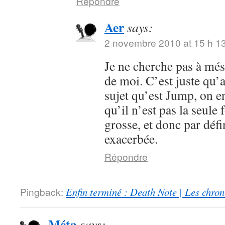
Répondre
Aer
says:
2 novembre 2010 at 15 h 1
Je ne cherche pas à mése
de moi. C’est juste qu’
sujet qu’est Jump, on en
qu’il n’est pas la seule 
grosse, et donc par défi
exacerbée.
Répondre
Pingback:
Enfin terminé : Death Note | Les chro
Méta
says: