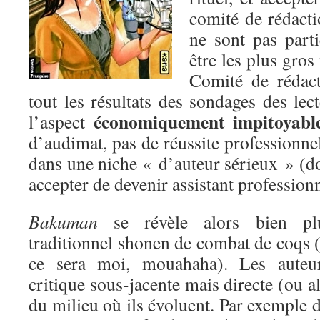
comité de rédact
ne sont pas parti
être les plus gro
Comité de rédact
tout les résultats des sondages des lec
économiquement impitoyabl
l’aspect
d’audimat, pas de réussite professionnel
dans une niche « d’auteur sérieux » (don
accepter de devenir assistant professionn
Bakuman
se révèle alors bien plu
traditionnel shonen de combat de coqs (i
ce sera moi, mouahaha). Les auteu
critique sous-jacente mais directe (ou a
du milieu où ils évoluent. Par exemple