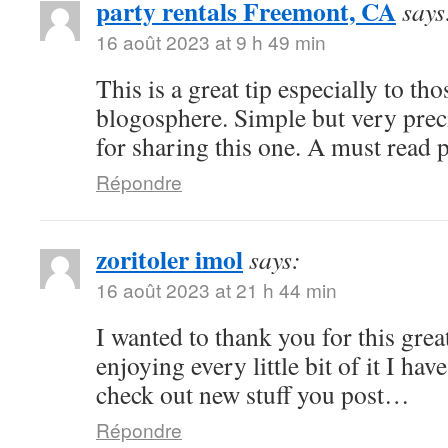
party rentals Freemont, CA
says
16 août 2023 at 9 h 49 min
This is a great tip especially to tho
blogosphere. Simple but very pre
for sharing this one. A must read 
Répondre
zoritoler imol
says:
16 août 2023 at 21 h 44 min
I wanted to thank you for this great
enjoying every little bit of it I h
check out new stuff you post…
Répondre