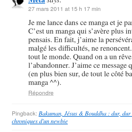
27 mars 2011 at 15 h 17 min
Je me lance dans ce manga et je par
C’est un manga qui s’avère plus int
pensais. En fait, j’aime la persévé
malgé les difficultés, ne renoncent
tout le monde. Quand on a un rêve,
l’abandonner. J’aime ce message qu
(en plus bien sur, de tout le côté b
manga ^^).
Répondre
Pingback:
Bakuman, Jésus & Bouddha : dur, dur d
chroniques d'un newbie