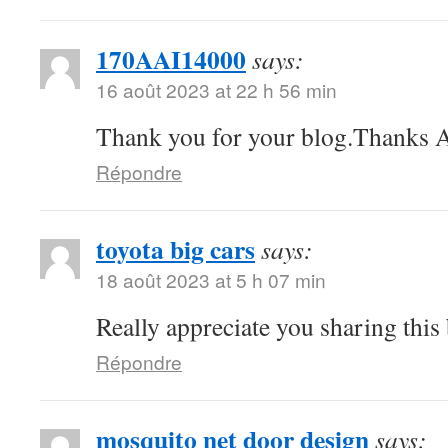
170AAI14000
says:
16 août 2023 at 22 h 56 min
Thank you for your blog.Thanks A
Répondre
toyota big cars
says:
18 août 2023 at 5 h 07 min
Really appreciate you sharing this
Répondre
mosquito net door design
says: