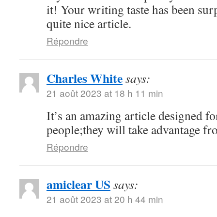
it! Your writing taste has been su
quite nice article.
Répondre
Charles White
says:
21 août 2023 at 18 h 11 min
It’s an amazing article designed for
people;they will take advantage fro
Répondre
amiclear US
says:
21 août 2023 at 20 h 44 min