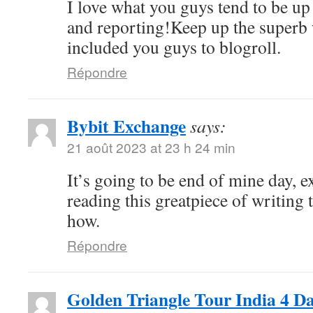
I love what you guys tend to be up
and reporting!Keep up the superb 
included you guys to blogroll.
Répondre
Bybit Exchange
says:
21 août 2023 at 23 h 24 min
It’s going to be end of mine day, e
reading this greatpiece of writing
how.
Répondre
Golden Triangle Tour India 4 D