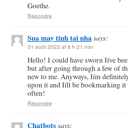
Goethe.
Répondre
Sua may tinh tai nha
says:
31 août 2023 at 8 h 21 min
Hello! I could have sworn Iíve bee
but after going through a few of the
new to me. Anyways, Iím definitel
upon it and Iíll be bookmarking it
often!
Répondre
Chatbots
says: