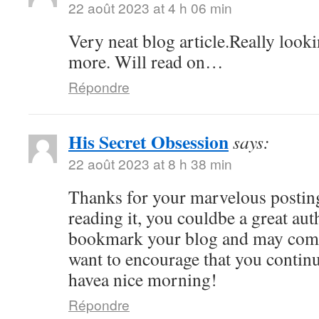
22 août 2023 at 4 h 06 min
Very neat blog article.Really look
more. Will read on…
Répondre
His Secret Obsession
says:
22 août 2023 at 8 h 38 min
Thanks for your marvelous posting
reading it, you couldbe a great auth
bookmark your blog and may come
want to encourage that you continu
havea nice morning!
Répondre