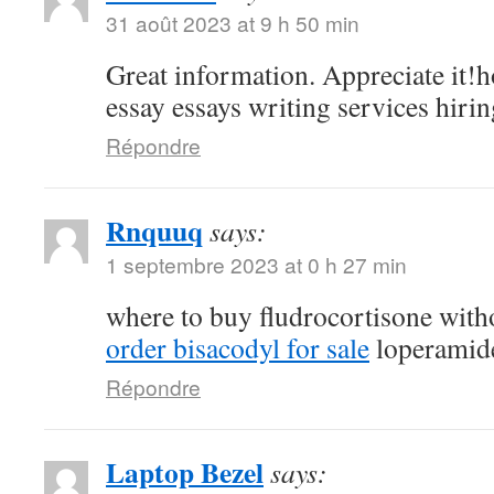
31 août 2023 at 9 h 50 min
Great information. Appreciate it!h
essay essays writing services hirin
Répondre
Rnquuq
says:
1 septembre 2023 at 0 h 27 min
where to buy fludrocortisone witho
order bisacodyl for sale
loperamide
Répondre
Laptop Bezel
says: