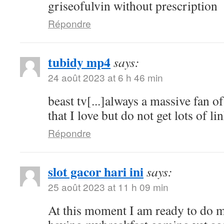
griseofulvin without prescription
Répondre
tubidy mp4
says:
24 août 2023 at 6 h 46 min
beast tv[...]always a massive fan o
that I love but do not get lots of lin
Répondre
slot gacor hari ini
says:
25 août 2023 at 11 h 09 min
At this moment I am ready to do 