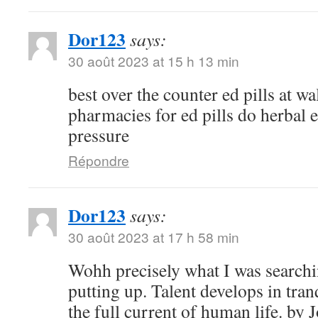
Dor123
says:
30 août 2023 at 15 h 13 min
best over the counter ed pills at w
pharmacies for ed pills do herbal e
pressure
Répondre
Dor123
says:
30 août 2023 at 17 h 58 min
Wohh precisely what I was searchi
putting up. Talent develops in tranq
the full current of human life. b