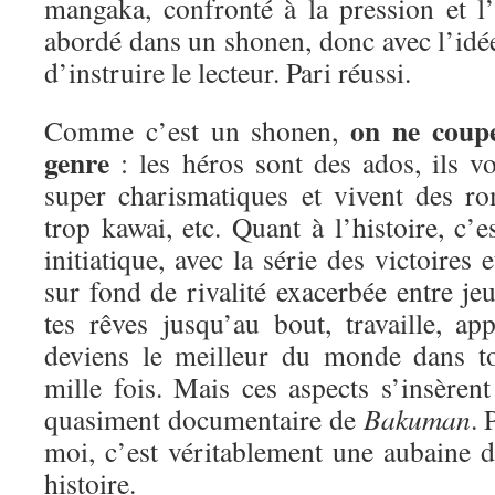
mangaka, confronté à la pression et l’é
abordé dans un shonen, donc avec l’idée
d’instruire le lecteur. Pari réussi.
on ne coup
Comme c’est un shonen,
genre
: les héros sont des ados, ils vo
super charismatiques et vivent des ro
trop kawai, etc. Quant à l’histoire, c’e
initiatique, avec la série des victoires 
sur fond de rivalité exacerbée entre j
tes rêves jusqu’au bout, travaille, ap
deviens le meilleur du monde dans 
mille fois. Mais ces aspects s’insèren
quasiment documentaire de
Bakuman
.
moi, c’est véritablement une aubaine d
histoire.