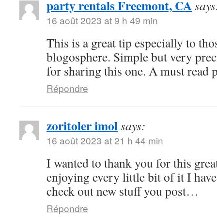
party rentals Freemont, CA
says
16 août 2023 at 9 h 49 min
This is a great tip especially to tho
blogosphere. Simple but very pre
for sharing this one. A must read 
Répondre
zoritoler imol
says:
16 août 2023 at 21 h 44 min
I wanted to thank you for this great
enjoying every little bit of it I h
check out new stuff you post…
Répondre