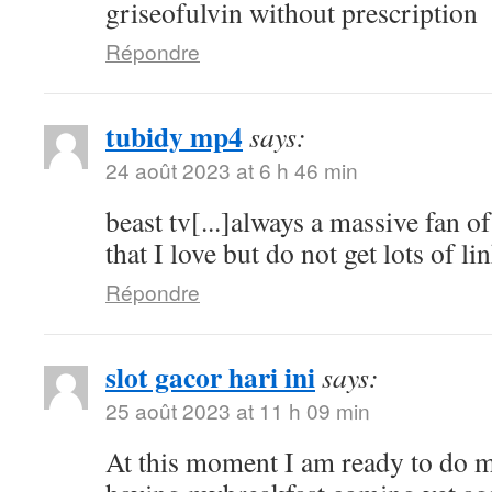
griseofulvin without prescription
Répondre
tubidy mp4
says:
24 août 2023 at 6 h 46 min
beast tv[...]always a massive fan o
that I love but do not get lots of lin
Répondre
slot gacor hari ini
says:
25 août 2023 at 11 h 09 min
At this moment I am ready to do 