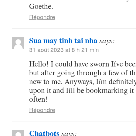
Goethe.
Répondre
Sua may tinh tai nha
says:
31 août 2023 at 8 h 21 min
Hello! I could have sworn Iíve bee
but after going through a few of the
new to me. Anyways, Iím definitel
upon it and Iíll be bookmarking it
often!
Répondre
Chatbots
says: