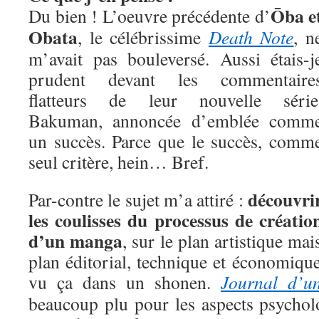
Ōba e
Du bien ! L’oeuvre précédente d’
Obata
, le célébrissime
Death Note
, n
m’avait pas bouleversé. Aussi étais-j
prudent devant les commentaire
flatteurs de leur nouvelle série
Bakuman, annoncée d’emblée comm
un succès. Parce que le succès, comm
seul critère, hein… Bref.
découvri
Par-contre le sujet m’a attiré :
les coulisses du processus de créatio
d’un manga
, sur le plan artistique mai
plan éditorial, technique et économique
vu ça dans un shonen.
Journal d’un
beaucoup plu pour les aspects psychol