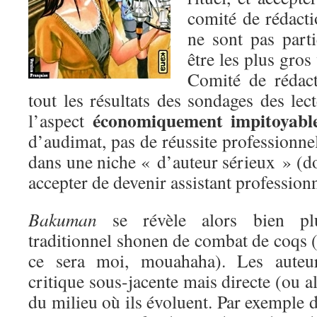
comité de rédact
ne sont pas parti
être les plus gro
Comité de rédact
tout les résultats des sondages des lec
économiquement impitoyabl
l’aspect
d’audimat, pas de réussite professionnel
dans une niche « d’auteur sérieux » (don
accepter de devenir assistant professionn
Bakuman
se révèle alors bien plu
traditionnel shonen de combat de coqs (i
ce sera moi, mouahaha). Les auteu
critique sous-jacente mais directe (ou a
du milieu où ils évoluent. Par exemple