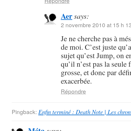
Répondre
Aer
says:
2 novembre 2010 at 15 h 1
Je ne cherche pas à mése
de moi. C’est juste qu’
sujet qu’est Jump, on en
qu’il n’est pas la seule 
grosse, et donc par défi
exacerbée.
Répondre
Pingback:
Enfin terminé : Death Note | Les chro
Méta
says: