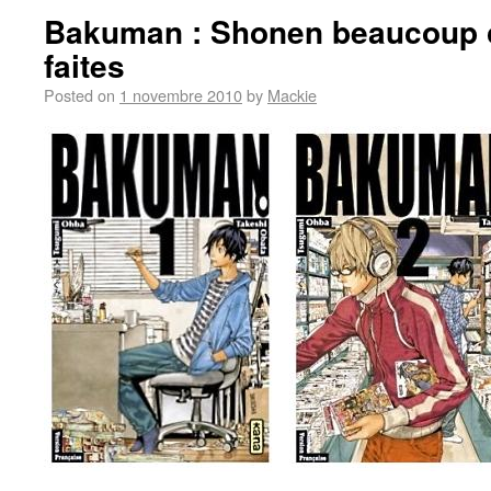
Bakuman : Shonen beaucoup 
faites
Posted on
1 novembre 2010
by
Mackie