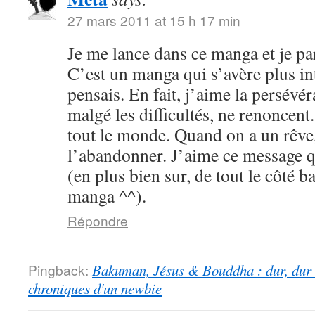
27 mars 2011 at 15 h 17 min
Je me lance dans ce manga et je par
C’est un manga qui s’avère plus int
pensais. En fait, j’aime la persévé
malgé les difficultés, ne renoncent
tout le monde. Quand on a un rêve,
l’abandonner. J’aime ce message qu
(en plus bien sur, de tout le côté b
manga ^^).
Répondre
Pingback:
Bakuman, Jésus & Bouddha : dur, dur d
chroniques d'un newbie