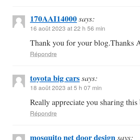
170AAI14000
says:
16 août 2023 at 22 h 56 min
Thank you for your blog.Thanks A
Répondre
toyota big cars
says:
18 août 2023 at 5 h 07 min
Really appreciate you sharing this
Répondre
mosquito net door design
says: