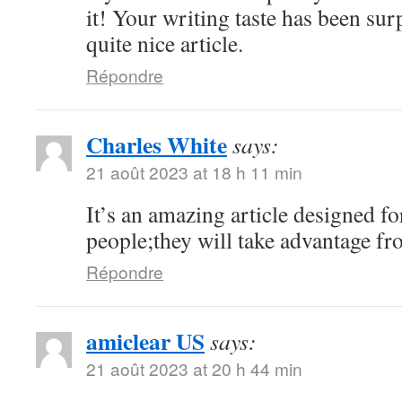
it! Your writing taste has been su
quite nice article.
Répondre
Charles White
says:
21 août 2023 at 18 h 11 min
It’s an amazing article designed for
people;they will take advantage fro
Répondre
amiclear US
says:
21 août 2023 at 20 h 44 min