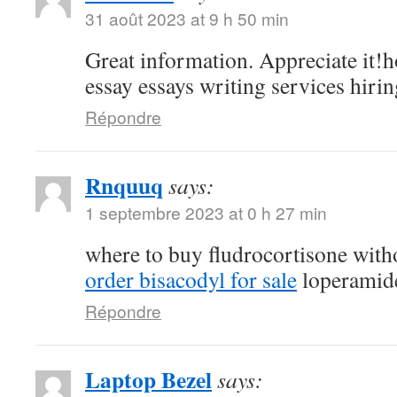
31 août 2023 at 9 h 50 min
Great information. Appreciate it!h
essay essays writing services hirin
Répondre
Rnquuq
says:
1 septembre 2023 at 0 h 27 min
where to buy fludrocortisone witho
order bisacodyl for sale
loperamide
Répondre
Laptop Bezel
says: