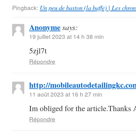
Pingback:
Un peu de baston (la baffe) | Les chro
Anonyme
says:
19 juillet 2023 at 14 h 38 min
5zjl7t
Répondre
http://mobileautodetailingkc.co
11 août 2023 at 16 h 27 min
Im obliged for the article.Thanks
Répondre