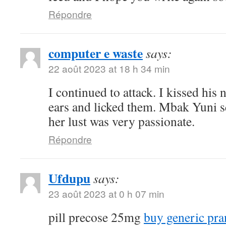
Répondre
computer e waste
says:
22 août 2023 at 18 h 34 min
I continued to attack. I kissed his
ears and licked them. Mbak Yuni s
her lust was very passionate.
Répondre
Ufdupu
says:
23 août 2023 at 0 h 07 min
pill precose 25mg
buy generic pra