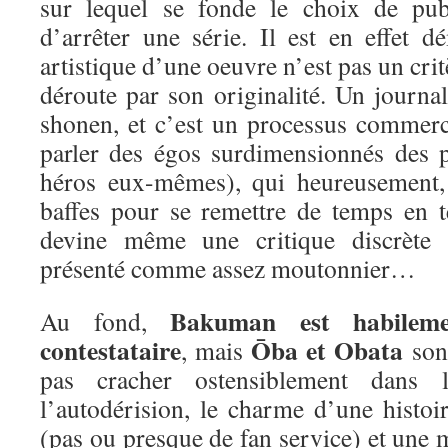
sur lequel se fonde le choix de pub
d’arrêter une série. Il est en effet d
artistique d’une oeuvre n’est pas un crit
déroute par son originalité. Un journa
shonen, et c’est un processus commerc
parler des égos surdimensionnés des p
héros eux-mêmes), qui heureusement,
baffes pour se remettre de temps en 
devine même une critique discrète 
présenté comme assez moutonnier…
Bakuman est habileme
Au fond,
contestataire
Ōba et Obata
, mais
sont
pas cracher ostensiblement dans 
l’autodérision, le charme d’une histoi
(pas ou presque de fan service) et une m