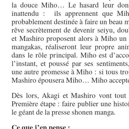
la douce Miho… Le hasard leur don
inattendu : ils apprennent que Miho
probablement destinée à faire un beau 
rêve secrètement de devenir seiyu, do
et Mashiro proposent alors à Miho un p
mangakas, réaliseront leur propre an
dans le rôle principal. Miho est d’acc
l’instant, et poussé par ses sentiment
une autre promesse à Miho : si tous troi
Mashiro épousera Miho… Miho accept
Dès lors, Akagi et Mashiro vont tout s
Première étape : faire publier une his
le géant de la presse shonen manga.
Ce que j’en pense :