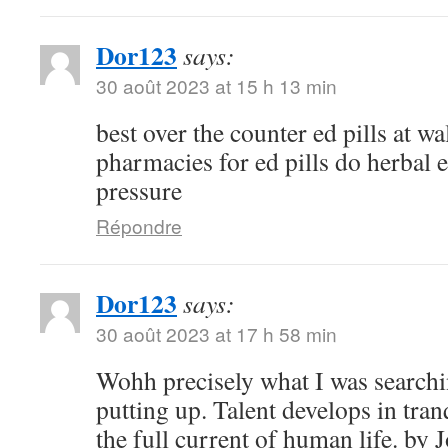
Dor123
says:
30 août 2023 at 15 h 13 min
best over the counter ed pills at w
pharmacies for ed pills do herbal e
pressure
Répondre
Dor123
says:
30 août 2023 at 17 h 58 min
Wohh precisely what I was searchi
putting up. Talent develops in tranq
the full current of human life. b