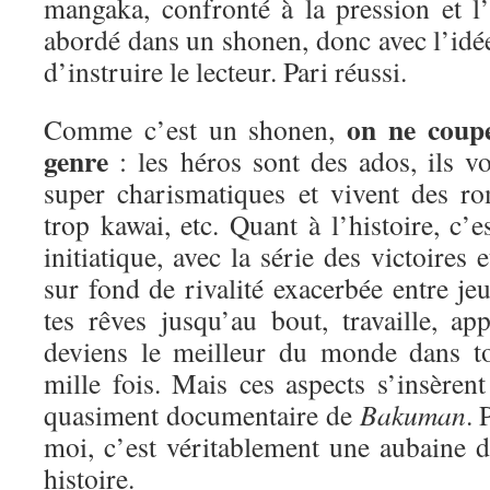
mangaka, confronté à la pression et l’é
abordé dans un shonen, donc avec l’idée
d’instruire le lecteur. Pari réussi.
on ne coup
Comme c’est un shonen,
genre
: les héros sont des ados, ils vo
super charismatiques et vivent des ro
trop kawai, etc. Quant à l’histoire, c’e
initiatique, avec la série des victoires 
sur fond de rivalité exacerbée entre j
tes rêves jusqu’au bout, travaille, ap
deviens le meilleur du monde dans 
mille fois. Mais ces aspects s’insèren
quasiment documentaire de
Bakuman
.
moi, c’est véritablement une aubaine d
histoire.