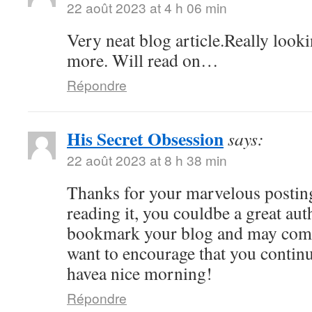
22 août 2023 at 4 h 06 min
Very neat blog article.Really look
more. Will read on…
Répondre
His Secret Obsession
says:
22 août 2023 at 8 h 38 min
Thanks for your marvelous posting
reading it, you couldbe a great auth
bookmark your blog and may come
want to encourage that you continu
havea nice morning!
Répondre