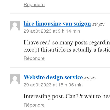
Répondre
hire limousine van saigon
says:
29 août 2023 at 9 h 14 min
I have read so many posts regardin
except thisarticle is actually a fast
Répondre
Website design service
says:
29 août 2023 at 15 h 05 min
Interesting post. Can??t wait to h
Répondre