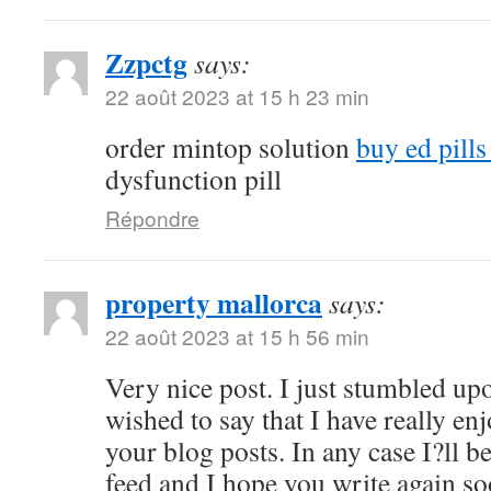
Zzpctg
says:
22 août 2023 at 15 h 23 min
order mintop solution
buy ed pill
dysfunction pill
Répondre
property mallorca
says:
22 août 2023 at 15 h 56 min
Very nice post. I just stumbled up
wished to say that I have really en
your blog posts. In any case I?ll b
feed and I hope you write again s