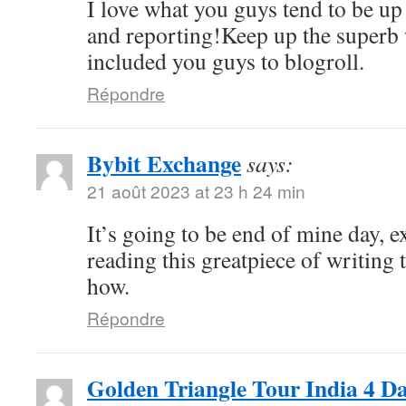
I love what you guys tend to be up
and reporting!Keep up the superb 
included you guys to blogroll.
Répondre
Bybit Exchange
says:
21 août 2023 at 23 h 24 min
It’s going to be end of mine day, e
reading this greatpiece of writing
how.
Répondre
Golden Triangle Tour India 4 D