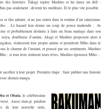
ire des histoires. Takagi repère Mashiro et lui lance un défi :
is pas seulement : devenir les meilleurs. Et le plus vite possible.
er et être admiré, et ne pas entrer dans la routine d’un salaryman.
Miho… Le hasard leur donne un coup de pouce inattendu : ils
oise et probablement destinée à faire un beau mariage dans son
r seiyu, doubleuse d’anime. Akagi et Mashiro proposent alors à
ngakas, réaliseront leur propre anime et prendront Miho dans le
Sous le charme de l’instant, et poussé par ses sentiments, Mashiro
iho : si tous trois réalisent leurs rêves, Mashiro épousera Miho…
sacrifier à leur projet. Première étape : faire publier une histoire
resse shonen manga.
ba et Obata
, le célébrissime
versé. Aussi étais-je prudent
rs de leur nouvelle série,