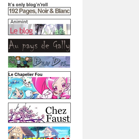
It’s only blog’n'roll