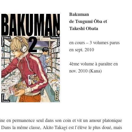
Bakuman
de Tsugumi Ōba et
Takeshi Obata
en cours – 3 volumes parus
en sept. 2010
4ème volume à paraître en
nov. 2010 (Kana)
ine en permanence seul dans son coin et vit un amour platonique
. Dans la même classe, Akito Takagi est l’élève le plus doué, mais