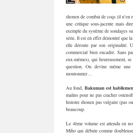
shonen de combat de coqs (il n’en r
une critique sous-jacente mais dir
exemple du système de sondages sur 
série. Il est en effet démontré que l
elle déroute par son originalité.
commercial bien encadré. Sans par
eux-mêmes), qui heureusement, se 
question. On devine même une cr
moutonnier…
Bakuman est habilement
Au fond,
malins pour ne pas cracher ostensi
histoire shonen pas vulgaire (pas ou
beaucoup.
Le 4ème volume est attendu en nove
Miho qui débute comme doubleuse. 