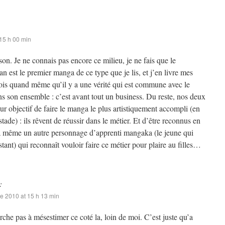
15 h 00 min
ison. Je ne connais pas encore ce milieu, je ne fais que le
 est le premier manga de ce type que je lis, et j’en livre mes
rois quand même qu’il y a une vérité qui est commune avec le
s son ensemble : c’est avant tout un business. Du reste, nos deux
ur objectif de faire le manga le plus artistiquement accompli (en
stade) : ils rêvent de réussir dans le métier. Et d’être reconnus en
y a même un autre personnage d’apprenti mangaka (le jeune qui
ant) qui reconnaît vouloir faire ce métier pour plaire au filles…
:
e 2010 at 15 h 13 min
rche pas à mésestimer ce coté la, loin de moi. C’est juste qu’a