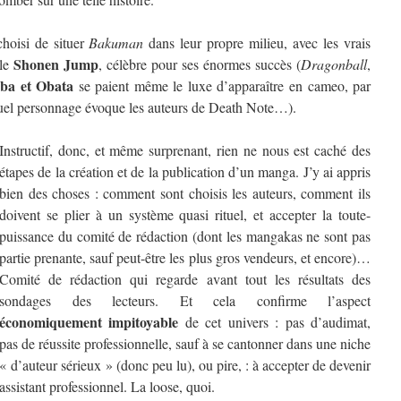
choisi de situer
Bakuman
dans leur propre milieu, avec les vrais
Shonen Jump
 le
, célèbre pour ses énormes succès (
Dragonball
,
ba et Obata
se paient même le luxe d’apparaître en cameo, par
s quel personnage évoque les auteurs de Death Note…).
Instructif, donc, et même surprenant, rien ne nous est caché des
étapes de la création et de la publication d’un manga. J’y ai appris
bien des choses : comment sont choisis les auteurs, comment ils
doivent se plier à un système quasi rituel, et accepter la toute-
puissance du comité de rédaction (dont les mangakas ne sont pas
partie prenante, sauf peut-être les plus gros vendeurs, et encore)…
Comité de rédaction qui regarde avant tout les résultats des
sondages des lecteurs. Et cela confirme l’aspect
économiquement impitoyable
de cet univers : pas d’audimat,
pas de réussite professionnelle, sauf à se cantonner dans une niche
« d’auteur sérieux » (donc peu lu), ou pire, : à accepter de devenir
assistant professionnel. La loose, quoi.