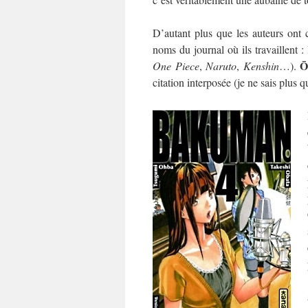
D’autant plus que les auteurs ont 
noms du journal où ils travaillent :
Ō
One Piece
,
Naruto
,
Kenshin
…).
citation interposée (je ne sais plu