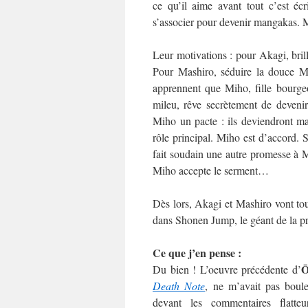
ce qu’il aime avant tout c’est écr
s’associer pour devenir mangakas. Ma
Leur motivations : pour Akagi, brill
Pour Mashiro, séduire la douce 
apprennent que Miho, fille bourge
mileu, rêve secrètement de deveni
Miho un pacte : ils deviendront ma
rôle principal. Miho est d’accord. 
fait soudain une autre promesse à M
Miho accepte le serment…
Dès lors, Akagi et Mashiro vont tout 
dans Shonen Jump, le géant de la p
Ce que j’en pense :
Ō
Du bien ! L’oeuvre précédente d’
Death Note
, ne m’avait pas boule
devant les commentaires flatteu