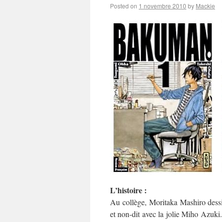
Posted on
1 novembre 2010
by
Mackie
L’histoire :
Au collège, Moritaka Mashiro dess
et non-dit avec la jolie Miho Azuki