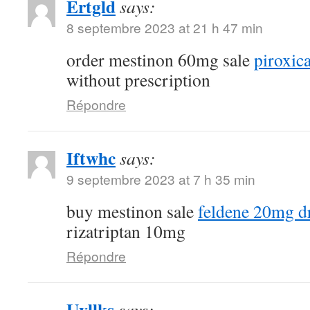
Ertgld
says:
8 septembre 2023 at 21 h 47 min
order mestinon 60mg sale
piroxi
without prescription
Répondre
Iftwhc
says:
9 septembre 2023 at 7 h 35 min
buy mestinon sale
feldene 20mg d
rizatriptan 10mg
Répondre
Uvllks
says: