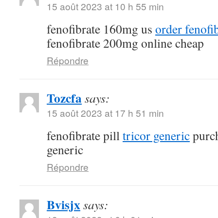
15 août 2023 at 10 h 55 min
fenofibrate 160mg us
order fenofi
fenofibrate 200mg online cheap
Répondre
Tozcfa
says:
15 août 2023 at 17 h 51 min
fenofibrate pill
tricor generic
purch
generic
Répondre
Bvisjx
says: