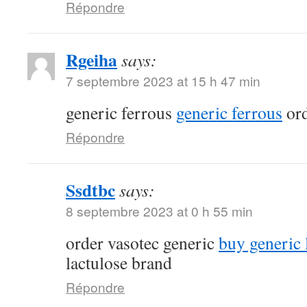
Répondre
Rgeiha
says:
7 septembre 2023 at 15 h 47 min
generic ferrous
generic ferrous
ord
Répondre
Ssdtbc
says:
8 septembre 2023 at 0 h 55 min
order vasotec generic
buy generic l
lactulose brand
Répondre