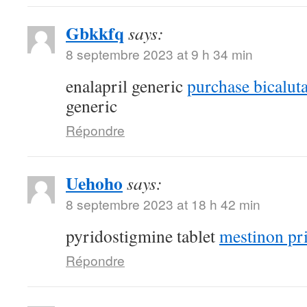
Gbkkfq
says:
8 septembre 2023 at 9 h 34 min
enalapril generic
purchase bicalut
generic
Répondre
Uehoho
says:
8 septembre 2023 at 18 h 42 min
pyridostigmine tablet
mestinon pr
Répondre