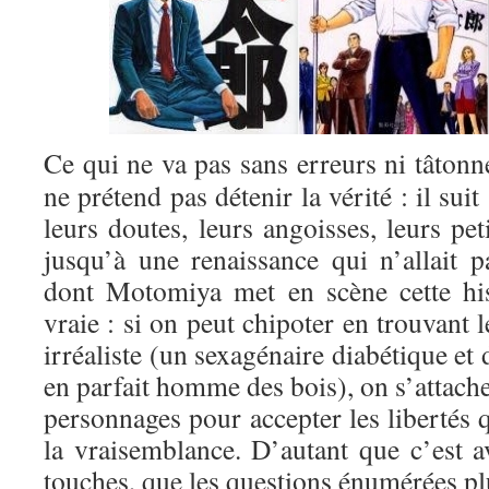
Ce qui ne va pas sans erreurs ni tâto
ne prétend pas détenir la vérité : il sui
leurs doutes, leurs angoisses, leurs pet
jusqu’à une renaissance qui n’allait 
dont Motomiya met en scène cette his
vraie : si on peut chipoter en trouvant 
irréaliste (un sexagénaire diabétique et
en parfait homme des bois), on s’attach
personnages pour accepter les libertés 
la vraisemblance. D’autant que c’est av
touches, que les questions énumérées pl