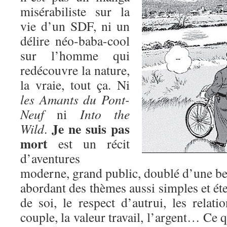
misérabiliste sur la
vie d’un SDF, ni un
délire néo-baba-cool
sur l’homme qui
redécouvre la nature,
la vraie, tout ça. Ni
les Amants du Pont-
Neuf
ni
Into the
Je ne suis pas
Wild
.
mort
est un récit
d’aventures
moderne, grand public, doublé d’une bel
abordant des thèmes aussi simples et éte
de soi, le respect d’autrui, les relatio
couple, la valeur travail, l’argent… Ce q