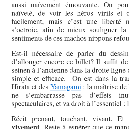
aussi naïvement émouvante. On pourr
naïveté, de voir les héros virils et 
facilement, mais c’est une liberté n
s’octroie, afin de mieux souligner la
sentiments de ces machos nippons refou
Est-il nécessaire de parler du dessi
d’allonger encore ce billet? Il suffit d
seinen à l’ancienne dans la droite ligne 
simple et efficace. On est dans la tr
Hirata et des
Yamagami
: la maîtrise de 
ne s’embarrasse pas d’effets inu
spectaculaires, et va droit à l’essentiel : l
Récit prenant, touchant, vivant. E
vivement
. Reste à espérer que ce mang