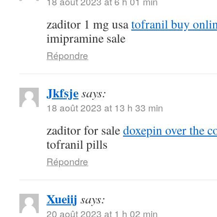
18 août 2023 at 6 h 01 min
zaditor 1 mg usa
tofranil buy onli
imipramine sale
Répondre
Jkfsje
says:
18 août 2023 at 13 h 33 min
zaditor for sale
doxepin over the c
tofranil pills
Répondre
Xueiij
says:
20 août 2023 at 1 h 02 min