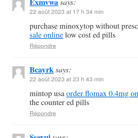
Exmvwa
says:
22 août 2023 at 17 h 34 min
purchase minoxytop without presc
sale online
low cost ed pills
Répondre
Bcayrk
says:
22 août 2023 at 23 h 43 min
mintop usa
order flomax 0.4mg on
the counter ed pills
Répondre
Ssexui
says: