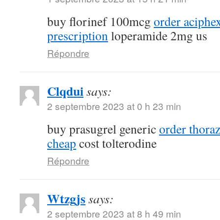
buy florinef 100mcg
order aciphe
prescription
loperamide 2mg us
Répondre
Clqdui
says:
2 septembre 2023 at 0 h 23 min
buy prasugrel generic
order thora
cheap
cost tolterodine
Répondre
Wtzgjs
says:
2 septembre 2023 at 8 h 49 min