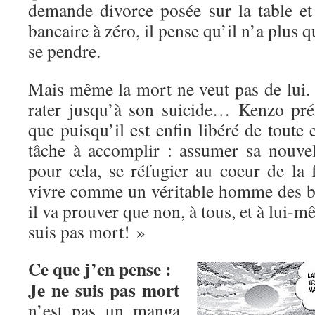
demande divorce posée sur la table e
bancaire à zéro, il pense qu’il n’a plus q
se pendre.
Mais même la mort ne veut pas de lui. 
rater jusqu’à son suicide… Kenzo préf
que puisqu’il est enfin libéré de toute e
tâche à accomplir : assumer sa nouvell
pour cela, se réfugier au coeur de la 
vivre comme un véritable homme des b
il va prouver que non, à tous, et à lui-
suis pas mort! »
Ce que j’en pense :
Je ne suis pas mort
n’est pas un manga