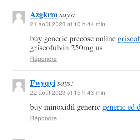
Azgkrm
says:
21 août 2023 at 10 h 44 min
buy generic precose online
griseo
griseofulvin 250mg us
Répondre
Fwyqyi
says:
22 août 2023 at 15 h 43 min
buy minoxidil generic
generic ed 
Répondre