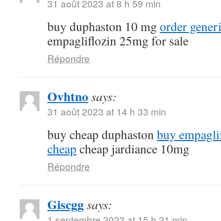
31 août 2023 at 8 h 59 min
buy duphaston 10 mg
order gener
empagliflozin 25mg for sale
Répondre
Ovhtno
says:
31 août 2023 at 14 h 33 min
buy cheap duphaston
buy empagli
cheap
cheap jardiance 10mg
Répondre
Giscgg
says:
1 septembre 2023 at 15 h 21 min