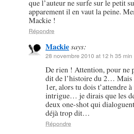
que l’auteur ne surfe sur le petit s
apparement il en vaut la peine. Me
Mackie !
Répondre
Mackie
says:
28 novembre 2010 at 12 h 35 min
De rien ! Attention, pour ne p
dit de l’histoire du 2… Mais 
1er, alors tu dois t’attendre 
intrigue… je dirais que les
deux one-shot qui dialoguent
déjà trop dit…
Répondre