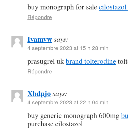
buy monograph for sale
cilostazol 
Répondre
Ivamvw
says:
4 septembre 2023 at 15 h 28 min
prasugrel uk
brand tolterodine
tol
Répondre
Xbdpjo
says:
4 septembre 2023 at 22 h 04 min
buy generic monograph 600mg
bu
purchase cilostazol