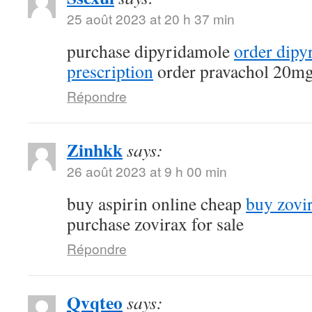
25 août 2023 at 20 h 37 min
purchase dipyridamole
order dipy
prescription
order pravachol 20mg
Répondre
Zinhkk
says:
26 août 2023 at 9 h 00 min
buy aspirin online cheap
buy zovi
purchase zovirax for sale
Répondre
Qvqteo
says: