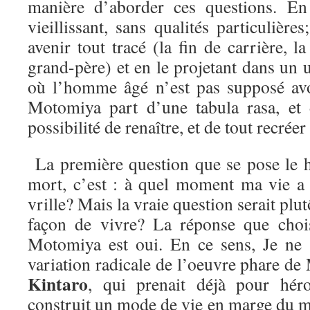
manière d’aborder ces questions. En
vieillissant, sans qualités particulière
avenir tout tracé (la fin de carrière, la
grand-père) et en le projetant dans un u
où l’homme âgé n’est pas supposé av
Motomiya part d’une tabula rasa, et
possibilité de renaître, et de tout recréer
La première question que se pose le h
mort, c’est : à quel moment ma vie a
vrille? Mais la vraie question serait plutô
façon de vivre? La réponse que chois
Motomiya est oui. En ce sens, Je ne 
variation radicale de l’oeuvre phare d
Kintaro
, qui prenait déjà pour hé
construit un mode de vie en marge du m