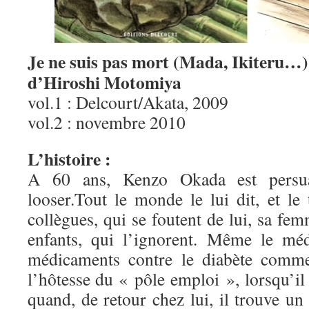
Je ne suis pas mort (Mada, Ikiteru…)
d’Hiroshi Motomiya
vol.1 : Delcourt/Akata, 2009
vol.2 : novembre 2010
L’histoire :
A 60 ans, Kenzo Okada est persuad
looser.Tout le monde le lui dit, et le
collègues, qui se foutent de lui, sa fem
enfants, qui l’ignorent. Même le méd
médicaments contre le diabète com
l’hôtesse du « pôle emploi », lorsqu’il 
quand, de retour chez lui, il trouve u