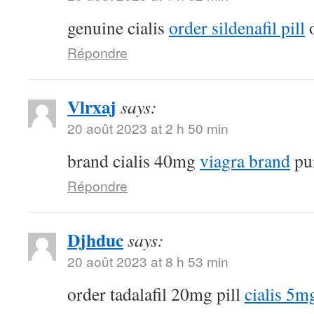
genuine cialis
order sildenafil pill
o
Répondre
Vlrxaj
says:
20 août 2023 at 2 h 50 min
brand cialis 40mg
viagra brand
pur
Répondre
Djhduc
says:
20 août 2023 at 8 h 53 min
order tadalafil 20mg pill
cialis 5m