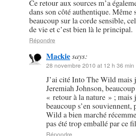
Ce retour aux sources m’a égalem
dans son côté authentique. Même s
beaucoup sur la corde sensible, cel
de vie et c’est bien là le principal.
Répondre
Mackie
says:
28 novembre 2010 at 12 h 36 min
J’ai cité Into The Wild mais j
Jeremiah Johnson, beaucoup p
« retour à la nature » ; mais 
beaucoup s’en souviennent, p
Wild a bien marché récemment
pas été trop emballé par ce fi
Répondre