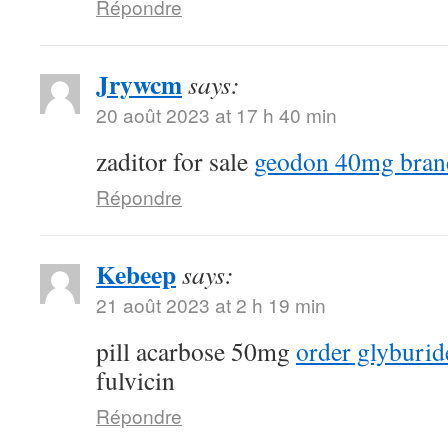
Répondre
Jrywcm
says:
20 août 2023 at 17 h 40 min
zaditor for sale
geodon 40mg bran
Répondre
Kebeep
says:
21 août 2023 at 2 h 19 min
pill acarbose 50mg
order glyburid
fulvicin
Répondre