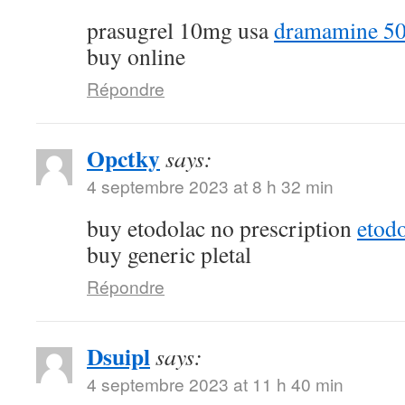
prasugrel 10mg usa
dramamine 50
buy online
Répondre
Opctky
says:
4 septembre 2023 at 8 h 32 min
buy etodolac no prescription
etod
buy generic pletal
Répondre
Dsuipl
says:
4 septembre 2023 at 11 h 40 min