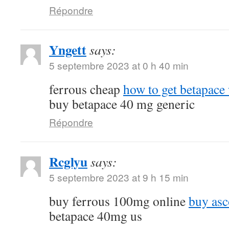
Répondre
Yngett
says:
5 septembre 2023 at 0 h 40 min
ferrous cheap
how to get betapace 
buy betapace 40 mg generic
Répondre
Rcglyu
says:
5 septembre 2023 at 9 h 15 min
buy ferrous 100mg online
buy asc
betapace 40mg us