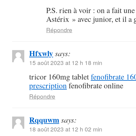
P.S. rien à voir : on a fait un
Astérix » avec junior, et il a
Répondre
Hfxwly
says:
15 août 2023 at 12 h 18 min
tricor 160mg tablet
fenofibrate 1
prescription
fenofibrate online
Répondre
Rqquwm
says:
18 août 2023 at 12 h 02 min