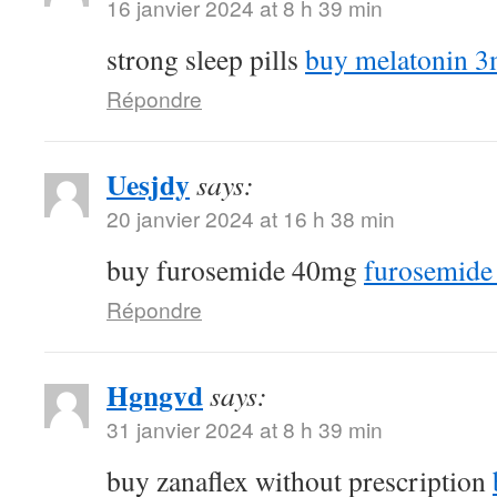
16 janvier 2024 at 8 h 39 min
strong sleep pills
buy melatonin 3
Répondre
Uesjdy
says:
20 janvier 2024 at 16 h 38 min
buy furosemide 40mg
furosemide
Répondre
Hgngvd
says:
31 janvier 2024 at 8 h 39 min
buy zanaflex without prescription