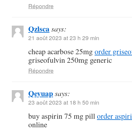
Répondre
Qzlsca
says:
21 août 2023 at 23 h 29 min
cheap acarbose 25mg
order griseo
griseofulvin 250mg generic
Répondre
Qeyuap
says:
23 août 2023 at 18 h 50 min
buy aspirin 75 mg pill
order aspiri
online