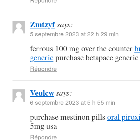
Zmtzyf
says:
5 septembre 2023 at 22 h 29 min
ferrous 100 mg over the counter
b
generic
purchase betapace generic
Répondre
Veulcw
says:
6 septembre 2023 at 5 h 55 min
purchase mestinon pills
oral piro
5mg usa
Répondre