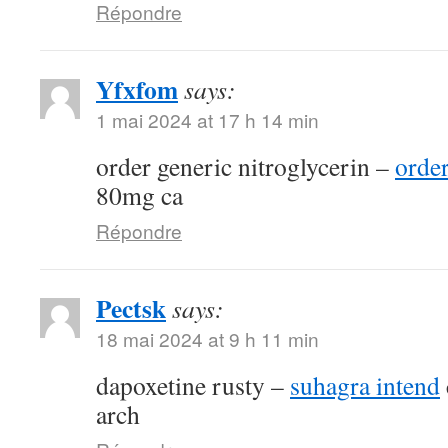
Répondre
Yfxfom
says:
1 mai 2024 at 17 h 14 min
order generic nitroglycerin –
order
80mg ca
Répondre
Pectsk
says:
18 mai 2024 at 9 h 11 min
dapoxetine rusty –
suhagra intend
arch