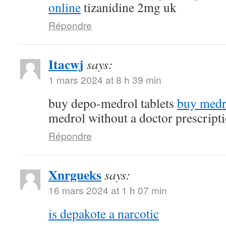
online
tizanidine 2mg uk
Répondre
Itacwj
says:
1 mars 2024 at 8 h 39 min
buy depo-medrol tablets
buy medr
medrol without a doctor prescript
Répondre
Xnrgueks
says:
16 mars 2024 at 1 h 07 min
is depakote a narcotic