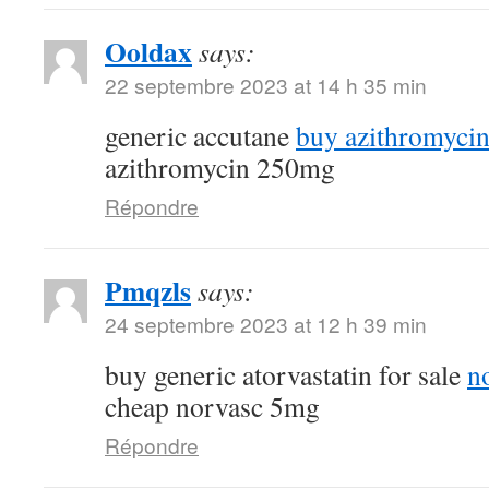
Ooldax
says:
22 septembre 2023 at 14 h 35 min
generic accutane
buy azithromycin 
azithromycin 250mg
Répondre
Pmqzls
says:
24 septembre 2023 at 12 h 39 min
buy generic atorvastatin for sale
n
cheap norvasc 5mg
Répondre