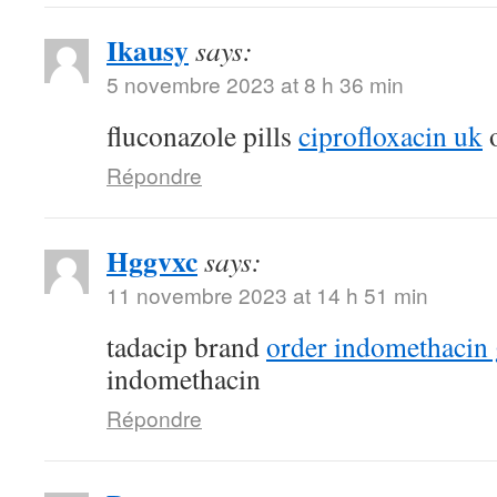
Ikausy
says:
5 novembre 2023 at 8 h 36 min
fluconazole pills
ciprofloxacin uk
o
Répondre
Hggvxc
says:
11 novembre 2023 at 14 h 51 min
tadacip brand
order indomethacin 
indomethacin
Répondre