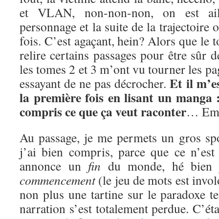
et VLAN, non-non-non, on est ail
personnage et la suite de la trajectoire 
fois. C’est agaçant, hein? Alors que le t
relire certains passages pour être sûr 
les tomes 2 et 3 m’ont vu tourner les 
Et il m’e
essayant de ne pas décrocher.
la première fois en lisant un manga :
compris ce que ça veut raconter
… Emb
Au passage, je me permets un gros sp
j’ai bien compris, parce que ce n’est 
annonce un
fin
du monde, hé bien j
commencement
(le jeu de mots est involo
non plus une tartine sur le paradoxe t
narration s’est totalement perdue. C’éta