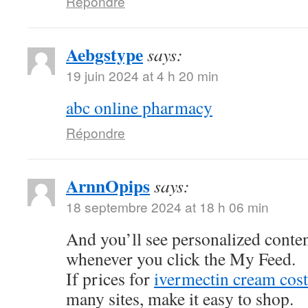
Répondre
Aebgstype
says:
19 juin 2024 at 4 h 20 min
abc online pharmacy
Répondre
ArnnOpips
says:
18 septembre 2024 at 18 h 06 min
And you’ll see personalized conten
whenever you click the My Feed.
If prices for
ivermectin cream cost
many sites, make it easy to shop.