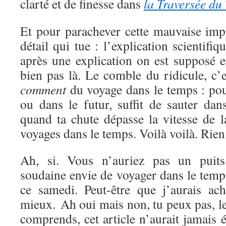
clarté et de finesse dans
la Traversée du
Et pour parachever cette mauvaise impr
détail qui tue : l’explication scientifi
après une explication on est supposé e
bien pas là. Le comble du ridicule, c’
comment
du voyage dans le temps : pour
ou dans le futur, suffit de sauter dan
quand ta chute dépasse la vitesse de l
voyages dans le temps. Voilà voilà. Rien 
Ah, si. Vous n’auriez pas un puits 
soudaine envie de voyager dans le temp
ce samedi. Peut-être que j’aurais ac
mieux. Ah oui mais non, tu peux pas, l
comprends, cet article n’aurait jamais ét