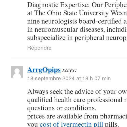
Diagnostic Expertise: Our Periphe
at The Ohio State University Wexn
nine neurologists board-certified 
in neuromuscular diseases, includ
subspecialize in peripheral neurop
Répondre
ArrgOpips
says:
18 septembre 2024 at 18 h 07 min
Always seek the advice of your ow
qualified health care professional
questions or conditions.
prices are available from pharmac
you
cost of ivermectin pill
pills.