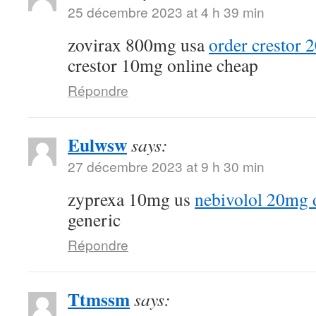
25 décembre 2023 at 4 h 39 min
zovirax 800mg usa
order crestor 
crestor 10mg online cheap
Répondre
Eulwsw
says:
27 décembre 2023 at 9 h 30 min
zyprexa 10mg us
nebivolol 20mg 
generic
Répondre
Ttmssm
says: