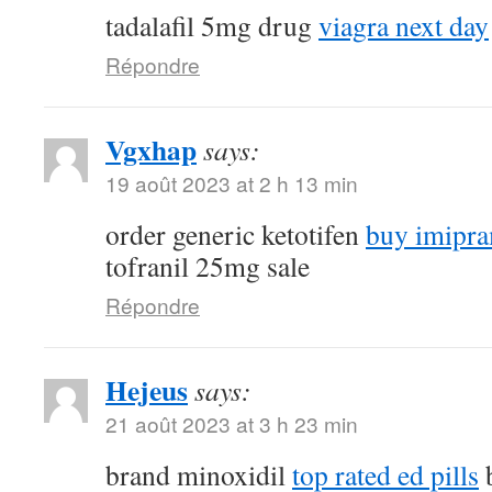
tadalafil 5mg drug
viagra next day
Répondre
Vgxhap
says:
19 août 2023 at 2 h 13 min
order generic ketotifen
buy imipra
tofranil 25mg sale
Répondre
Hejeus
says:
21 août 2023 at 3 h 23 min
brand minoxidil
top rated ed pills
b