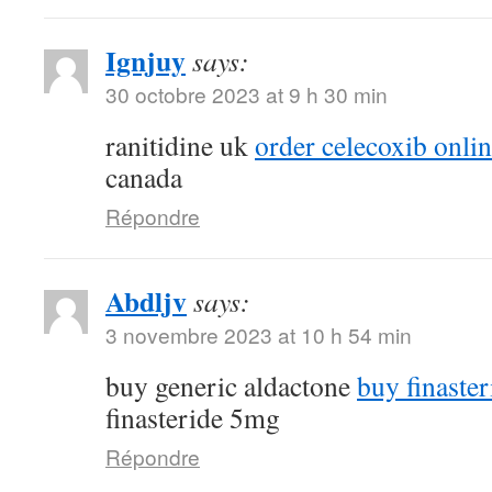
Ignjuy
says:
30 octobre 2023 at 9 h 30 min
ranitidine uk
order celecoxib onli
canada
Répondre
Abdljv
says:
3 novembre 2023 at 10 h 54 min
buy generic aldactone
buy finaste
finasteride 5mg
Répondre