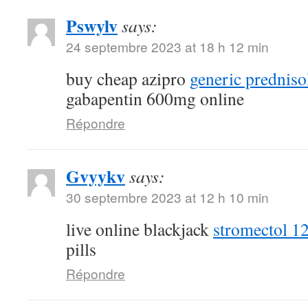
Pswylv
says:
24 septembre 2023 at 18 h 12 min
buy cheap azipro
generic prednis
gabapentin 600mg online
Répondre
Gvyykv
says:
30 septembre 2023 at 12 h 10 min
live online blackjack
stromectol 1
pills
Répondre