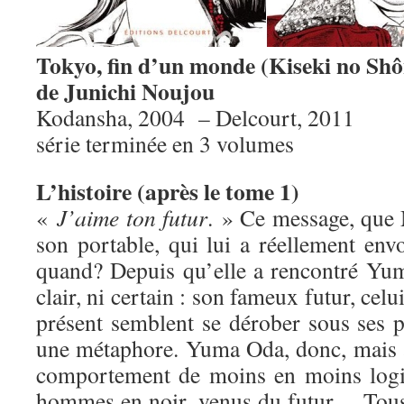
Tokyo, fin d’un monde (Kiseki no Sh
de Junichi Noujou
Kodansha, 2004 – Delcourt, 2011
série terminée en 3 volumes
L’histoire (après le tome 1)
«
J’aime ton futur
. » Ce message, que
son portable, qui lui a réellement env
quand? Depuis qu’elle a rencontré Yum
clair, ni certain : son fameux futur, celu
présent semblent se dérober sous ses 
une métaphore. Yuma Oda, donc, mais 
comportement de moins en moins logiq
hommes en noir, venus du futur… Tous 