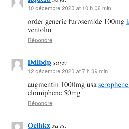
10 décembre 2023 at 10 h 08 min
order generic furosemide 100mg
ventolin
Répondre
Ddlbdp
says:
12 décembre 2023 at 7 h 39 min
augmentin 1000mg usa
serophene 
clomiphene 50mg
Répondre
Oeihkx
says: