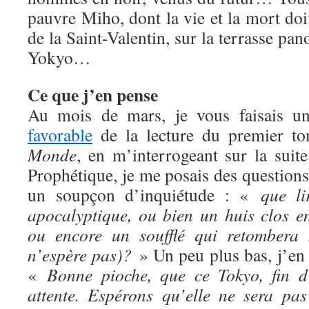
pauvre Miho, dont la vie et la mort doiv
de la Saint-Valentin, sur la terrasse pa
Yokyo…
Ce que j’en pense
Au mois de mars, je vous faisais 
favorable
de la lecture du premier 
Monde
, en m’interrogeant sur la suite
Prophétique, je me posais des questions,
un soupçon d’inquiétude : «
que li
apocalyptique, ou bien un huis clos en
ou encore un soufflé qui retombera 
n’espère pas)?
» Un peu plus bas, j’en 
«
Bonne pioche, que ce Tokyo, fin 
attente. Espérons qu’elle ne sera pa