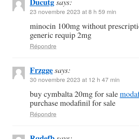
Ducutg
says:
23 novembre 2023 at 8 h 59 min
minocin 100mg without prescript
generic requip 2mg
Répondre
Frzgge
says:
30 novembre 2023 at 12 h 47 min
buy cymbalta 20mg for sale
modaf
purchase modafinil for sale
Répondre
Rqdefb
says: