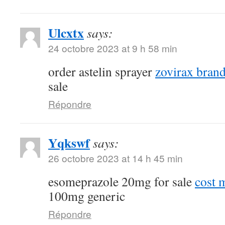
Ulcxtx
says:
24 octobre 2023 at 9 h 58 min
order astelin sprayer
zovirax bran
sale
Répondre
Yqkswf
says:
26 octobre 2023 at 14 h 45 min
esomeprazole 20mg for sale
cost 
100mg generic
Répondre