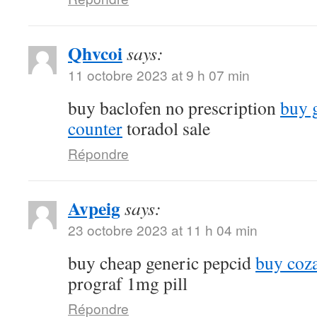
Qhvcoi
says:
11 octobre 2023 at 9 h 07 min
buy baclofen no prescription
buy 
counter
toradol sale
Répondre
Avpeig
says:
23 octobre 2023 at 11 h 04 min
buy cheap generic pepcid
buy coza
prograf 1mg pill
Répondre