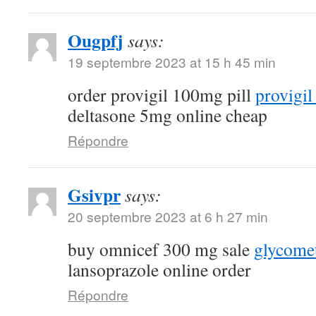
Ougpfj
says:
19 septembre 2023 at 15 h 45 min
order provigil 100mg pill
provigil
deltasone 5mg online cheap
Répondre
Gsivpr
says:
20 septembre 2023 at 6 h 27 min
buy omnicef 300 mg sale
glycome
lansoprazole online order
Répondre