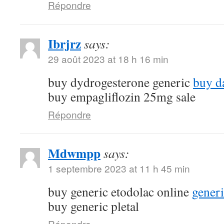
Répondre
Ibrjrz
says:
29 août 2023 at 18 h 16 min
buy dydrogesterone generic
buy d
buy empagliflozin 25mg sale
Répondre
Mdwmpp
says:
1 septembre 2023 at 11 h 45 min
buy generic etodolac online
gener
buy generic pletal
Répondre