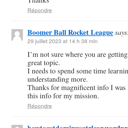
Répondre
Boomer Ball Rocket League
says
29 juillet 2023 at 14 h 38 min
I’m not sure where you are getting
great topic.
I needs to spend some time learn
understanding more.
Thanks for magnificent info I was 
this info for my mission.
Répondre
howtogetdominusgtrlcar.wordpr