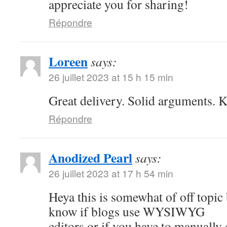
appreciate you for sharing!
Répondre
Loreen
says:
26 juillet 2023 at 15 h 15 min
Great delivery. Solid arguments. Ke
Répondre
Anodized Pearl
says:
26 juillet 2023 at 17 h 54 min
Heya this is somewhat of off topic
know if blogs use WYSIWYG
editors or if you have to manuall