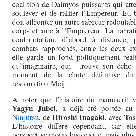
coalition de Daimyos puissants qui att
soulever et de rallier l’Empereur. Et, 
doit affronter un autre sabreur redoutab
corps et âme à l’Emprereur. La narrati
confrontation; d’abord à distance, 
combats rapprochés, entre les deux e
elle garde un fond politiquement réali
qu’imaginaire, qui trouve son écho 
moment de la chute définitive du
restauration Meiji.
A noter que l’histoire du manuscrit v
Yagyu Jubei
, a déjà été portée au
Hiroshi Inagaki
Tos
Ninjutsu
, de
, avec
L’histoire diffère cependant, car e
perspective moins historique, mais plus