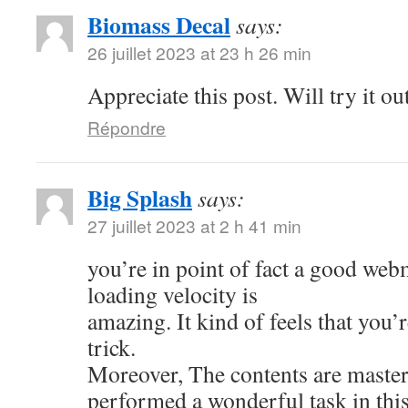
Biomass Decal
says:
26 juillet 2023 at 23 h 26 min
Appreciate this post. Will try it out
Répondre
Big Splash
says:
27 juillet 2023 at 2 h 41 min
you’re in point of fact a good web
loading velocity is
amazing. It kind of feels that you
trick.
Moreover, The contents are maste
performed a wonderful task in this