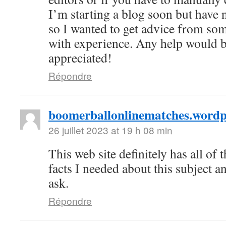
I’m starting a blog soon but hav
so I wanted to get advice from so
with experience. Any help would 
appreciated!
Répondre
boomerballonlinematches.wordp
26 juillet 2023 at 19 h 08 min
This web site definitely has all of
facts I needed about this subject 
ask.
Répondre