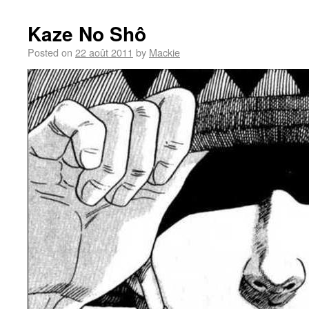
Kaze No Shô
Posted on
22 août 2011
by
Mackie