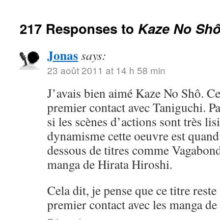
217 Responses to
Kaze No Sh
Jonas
says:
23 août 2011 at 14 h 58 min
J’avais bien aimé Kaze No Shô. Ce
premier contact avec Taniguchi. Pa
si les scènes d’actions sont très li
dynamisme cette oeuvre est quan
dessous de titres comme Vagabond
manga de Hirata Hiroshi.
Cela dit, je pense que ce titre reste
premier contact avec les manga de