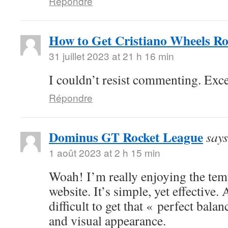
Répondre
How to Get Cristiano Wheels Ro
31 juillet 2023 at 21 h 16 min
I couldn’t resist commenting. Exce
Répondre
Dominus GT Rocket League
says
1 août 2023 at 2 h 15 min
Woah! I’m really enjoying the tem
website. It’s simple, yet effective. A
difficult to get that « perfect bala
and visual appearance.