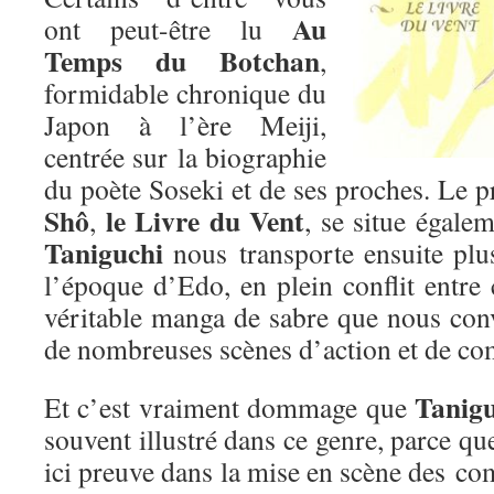
Au
ont peut-être lu
Temps du Botchan
,
formidable chronique du
Japon à l’ère Meiji,
centrée sur la biographie
du poète Soseki et de ses proches. Le
Shô
le Livre du Vent
,
, se situe égalem
Taniguchi
nous transporte ensuite plus
l’époque d’Edo, en plein conflit entre
véritable manga de sabre que nous co
de nombreuses scènes d’action et de co
Tanigu
Et c’est vraiment dommage que
souvent illustré dans ce genre, parce que 
ici preuve dans la mise en scène des com