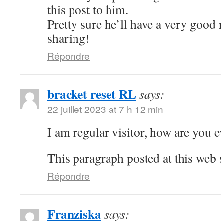
this post to him.
Pretty sure he’ll have a very good
sharing!
Répondre
bracket reset RL
says:
22 juillet 2023 at 7 h 12 min
I am regular visitor, how are you
This paragraph posted at this web s
Répondre
Franziska
says: