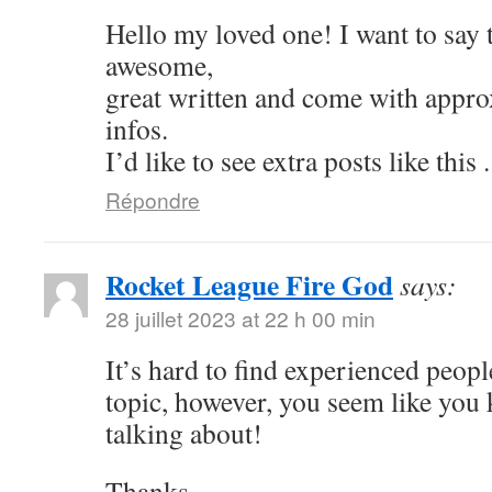
Hello my loved one! I want to say th
awesome,
great written and come with approx
infos.
I’d like to see extra posts like this .
Répondre
Rocket League Fire God
says:
28 juillet 2023 at 22 h 00 min
It’s hard to find experienced people
topic, however, you seem like you
talking about!
Thanks