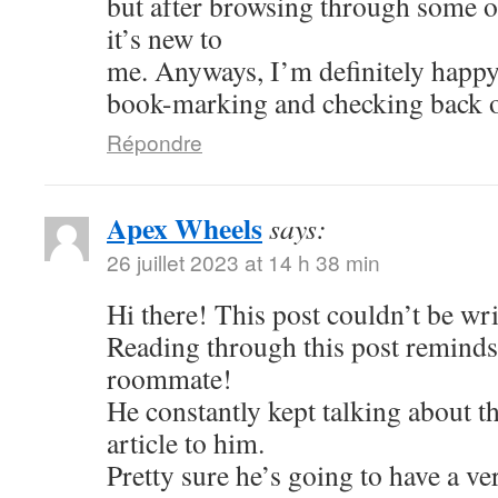
but after browsing through some of
it’s new to
me. Anyways, I’m definitely happy 
book-marking and checking back o
Répondre
Apex Wheels
says:
26 juillet 2023 at 14 h 38 min
Hi there! This post couldn’t be wri
Reading through this post remind
roommate!
He constantly kept talking about thi
article to him.
Pretty sure he’s going to have a ve