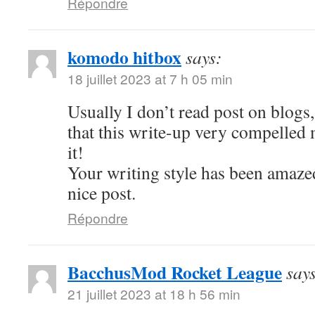
Répondre
komodo hitbox
says:
18 juillet 2023 at 7 h 05 min
Usually I don’t read post on blogs,
that this write-up very compelled
it!
Your writing style has been amaze
nice post.
Répondre
BacchusMod Rocket League
say
21 juillet 2023 at 18 h 56 min