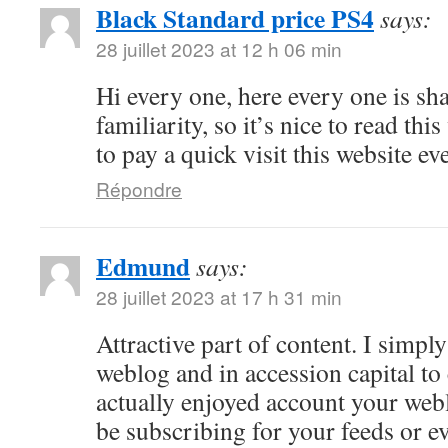
Black Standard price PS4
says:
28 juillet 2023 at 12 h 06 min
Hi every one, here every one is sh
familiarity, so it’s nice to read thi
to pay a quick visit this website ev
Répondre
Edmund
says:
28 juillet 2023 at 17 h 31 min
Attractive part of content. I simp
weblog and in accession capital to 
actually enjoyed account your web
be subscribing for your feeds or e