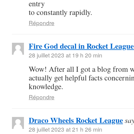
entry
to constantly rapidly.
Répondre
Fire God decal in Rocket League
28 juillet 2023 at 19 h 20 min
Wow! After all I got a blog from w
actually get helpful facts concern
knowledge.
Répondre
Draco Wheels Rocket League
sa
28 juillet 2023 at 21 h 26 min