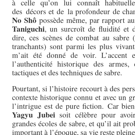
à celle qu’on lui connaît habituel
des décors et de la profondeur de ch
No Shô
possède même, par rapport au
Taniguchi
, un surcroît de fluidité e
dire, ces scènes de combat au sabre 
tranchants) sont parmi les plus vivant
m’ait été donné de voir. L’accent e
l’authenticité historique des armes,
tactiques et des techniques de sabre.
Pourtant, si l’histoire recourt à des pe
contexte historique connu et avec un g
l’intrigue est de pure fiction. Car bi
Yagyu Jubei
soit célèbre pour avoi
grandes écoles de sabre, et qu’il ait pr
important à l’époque, sa vie reste plei