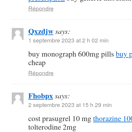
Répondre
Qxzdjw
says:
1 septembre 2023 at 2 h 02 min
buy monograph 600mg pills
buy p
cheap
Répondre
Fhobpx
says:
2 septembre 2023 at 15 h 29 min
cost prasugrel 10 mg
thorazine 1
tolterodine 2mg