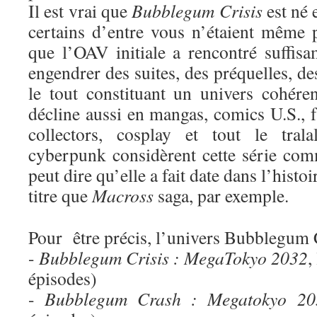
Il est vrai que
Bubblegum Crisis
est né 
certains d’entre vous n’étaient même
que l’OAV initiale a rencontré suffi
engendrer des suites, des préquelles, de
le tout constituant un univers cohére
décline aussi en mangas, comics U.S., f
collectors, cosplay et tout le tral
cyberpunk considèrent cette série com
peut dire qu’elle a fait date dans l’hist
titre que
Macross
saga, par exemple.
Pour être précis, l’univers Bubblegum 
-
Bubblegum Crisis : MegaTokyo 2032
,
épisodes)
-
Bubblegum Crash : Megatokyo 20