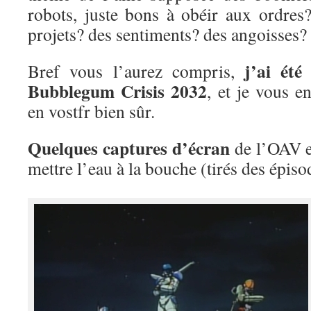
robots, juste bons à obéir aux ordres?
projets? des sentiments? des angoisses?
j’ai été
Bref vous l’aurez compris,
Bubblegum Crisis 2032
, et je vous e
en vostfr bien sûr.
Quelques captures d’écran
de l’OAV e
mettre l’eau à la bouche (tirés des épisod