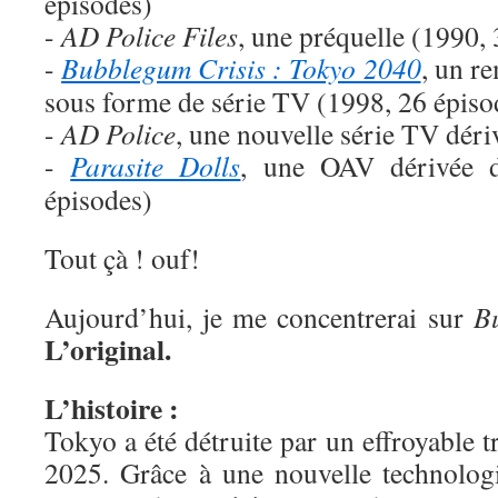
épisodes)
-
AD Police Files
, une préquelle (1990, 
-
Bubblegum Crisis : Tokyo 2040
, un r
sous forme de série TV (1998, 26 épiso
-
AD Police
, une nouvelle série TV déri
-
Parasite Dolls
, une OAV dérivée 
épisodes)
Tout çà ! ouf!
Aujourd’hui, je me concentrerai sur
B
L’original.
L’histoire :
Tokyo a été détruite par un effroyable 
2025. Grâce à une nouvelle technologi