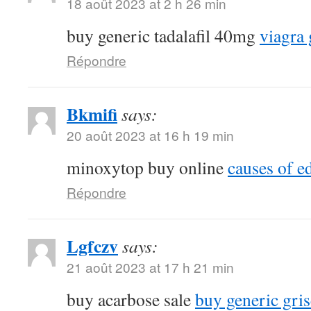
18 août 2023 at 2 h 26 min
buy generic tadalafil 40mg
viagra 
Répondre
Bkmifi
says:
20 août 2023 at 16 h 19 min
minoxytop buy online
causes of e
Répondre
Lgfczv
says:
21 août 2023 at 17 h 21 min
buy acarbose sale
buy generic gris