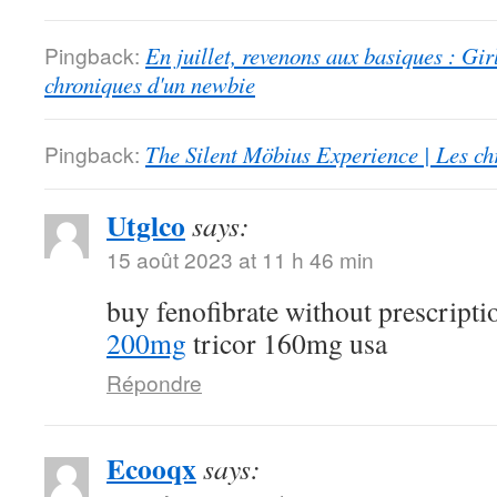
Pingback:
En juillet, revenons aux basiques : Gi
chroniques d'un newbie
Pingback:
The Silent Möbius Experience | Les ch
Utglco
says:
15 août 2023 at 11 h 46 min
buy fenofibrate without prescript
200mg
tricor 160mg usa
Répondre
Ecooqx
says: