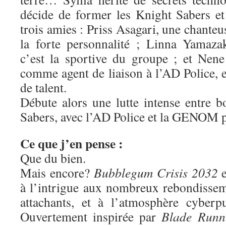
décide de former les Knight Sabers et
trois amies : Priss Asagari, une chante
la forte personnalité ; Linna Yamaza
c’est la sportive du groupe ; et Ne
comme agent de liaison à l’AD Police, 
de talent.
Débute alors une lutte intense entre 
Sabers, avec l’AD Police et la GENOM p
Ce que j’en pense :
Que du bien.
Mais encore?
Bubblegum Crisis 2032
e
à l’intrigue aux nombreux rebondisse
attachants, et à l’atmosphère cyberp
Ouvertement inspirée par
Blade Runn