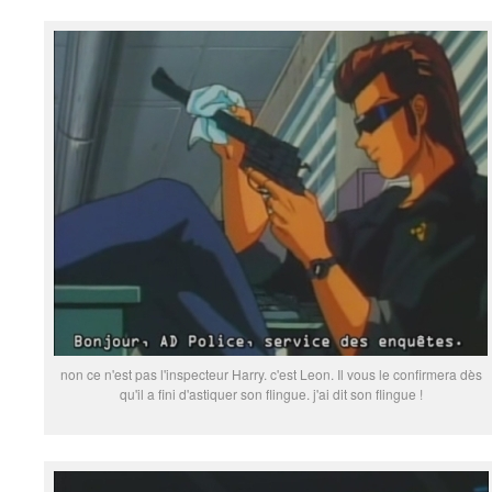
non ce n'est pas l'inspecteur Harry. c'est Leon. Il vous le confirmera dès
qu'il a fini d'astiquer son flingue. j'ai dit son flingue !