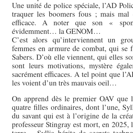
Une unité de police spéciale, l’AD Polic
traquer les boomers fous ; mais mal d
efficace. A noter que son « spon
évidemment… la GENOM…
C’est alors qu’interviennent un gro
femmes en armure de combat, qui se f
Sabers. D’où elle viennent, qui elles so
sont leurs motivations, mystère égal
sacrément efficaces. A tel point que l
les voient d’un très mauvais oeil…
On apprend dès le premier OAV que l
quatre filles ordinaires, dont l’une, Syll
du savant qui est à l’origine de la cr
professeur Stingray est mort, en 2025,
terre… Syllia hérite de secrets techn