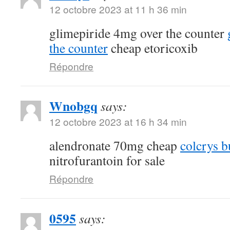
12 octobre 2023 at 11 h 36 min
glimepiride 4mg over the counter
the counter
cheap etoricoxib
Répondre
Wnobgq
says:
12 octobre 2023 at 16 h 34 min
alendronate 70mg cheap
colcrys b
nitrofurantoin for sale
Répondre
0595
says: