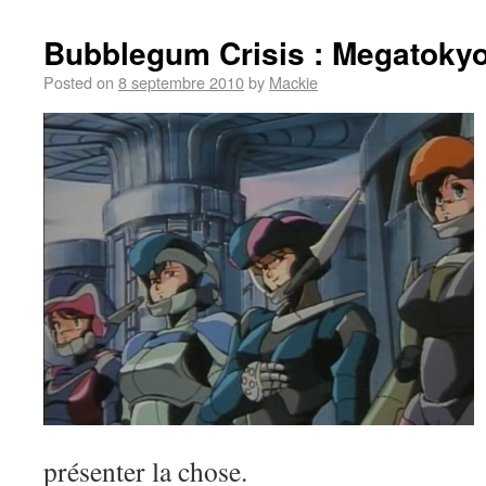
Bubblegum Crisis : Megatoky
Posted on
8 septembre 2010
by
Mackie
présenter la chose.