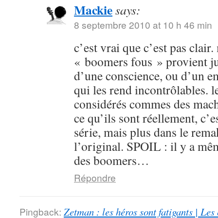
Mackie
says:
8 septembre 2010 at 10 h 46 min
c’est vrai que c’est pas clair
« boomers fous » provient ju
d’une conscience, ou d’un e
qui les rend incontrôlables. 
considérés commes des machi
ce qu’ils sont réellement, c’e
série, mais plus dans le rem
l’original. SPOIL : il y a mê
des boomers…
Répondre
Pingback:
Zetman : les héros sont fatigants | Le