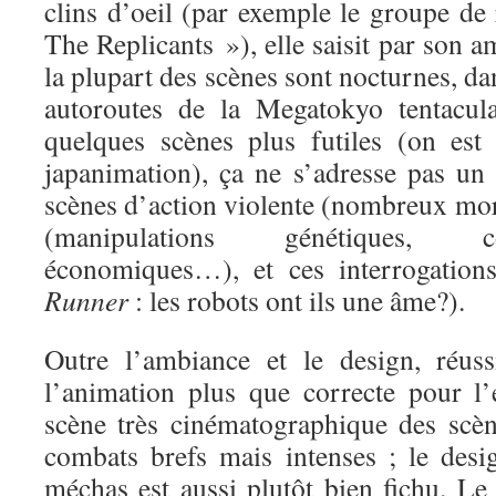
clins d’oeil (par exemple le groupe de
The Replicants »), elle saisit par son a
la plupart des scènes sont nocturnes, dan
autoroutes de la Megatokyo tentacula
quelques scènes plus futiles (on es
japanimation), ça ne s’adresse pas un 
scènes d’action violente (nombreux mor
(manipulations génétiques, c
économiques…), et ces interrogati
Runner
: les robots ont ils une âme?).
Outre l’ambiance et le design, réuss
l’animation plus que correcte pour l
scène très cinématographique des scèn
combats brefs mais intenses ; le des
méchas est aussi plutôt bien fichu. Le