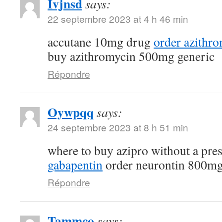
Ivjnsd
says:
22 septembre 2023 at 4 h 46 min
accutane 10mg drug
order azithr
buy azithromycin 500mg generic
Répondre
Oywpqq
says:
24 septembre 2023 at 8 h 51 min
where to buy azipro without a pre
gabapentin
order neurontin 800mg
Répondre
Tammco
says: