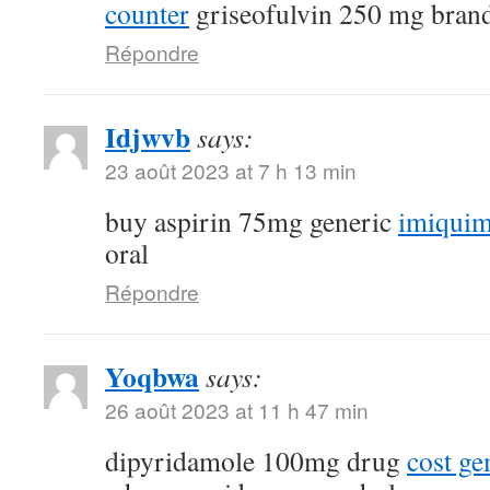
counter
griseofulvin 250 mg bran
Répondre
Idjwvb
says:
23 août 2023 at 7 h 13 min
buy aspirin 75mg generic
imiquim
oral
Répondre
Yoqbwa
says:
26 août 2023 at 11 h 47 min
dipyridamole 100mg drug
cost g