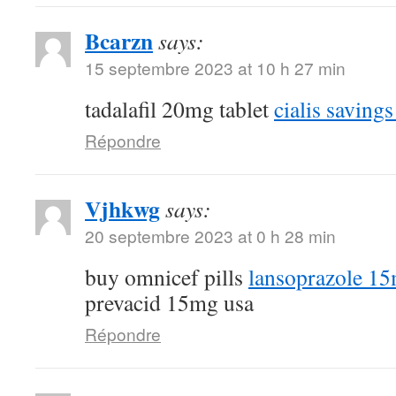
Bcarzn
says:
15 septembre 2023 at 10 h 27 min
tadalafil 20mg tablet
cialis savings
Répondre
Vjhkwg
says:
20 septembre 2023 at 0 h 28 min
buy omnicef pills
lansoprazole 15
prevacid 15mg usa
Répondre