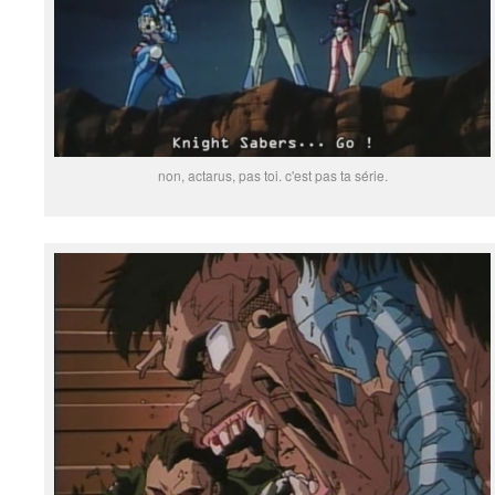
non, actarus, pas toi. c'est pas ta série.