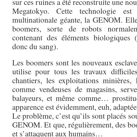
sur ces ruines a été reconstruite une nou
Megatokyo. Cette technologie es
multinationale géante, la GENOM. Ell
boomers, sorte de robots normal
contenant des éléments biologiques 
donc du sang).
Les boomers sont les nouveaux esclave
utilise pour tous les travaux difficil
chantiers, les exploitations minières,
comme vendeuses de magasins, serveu
balayeurs, et même comme… prostitué
apparence est évidemment, euh, adaptée
Le problème, c’est qu’ils sont placés sou
GENOM. Et que, régulièrement, des bo
et s’attaquent aux humains…