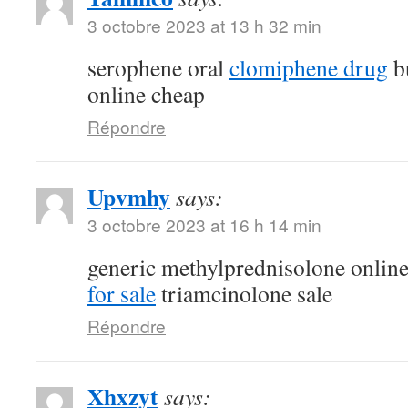
3 octobre 2023 at 13 h 32 min
serophene oral
clomiphene drug
b
online cheap
Répondre
Upvmhy
says:
3 octobre 2023 at 16 h 14 min
generic methylprednisolone onlin
for sale
triamcinolone sale
Répondre
Xhxzyt
says: