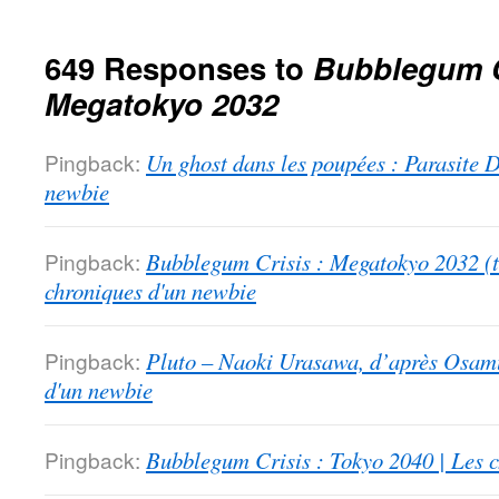
649 Responses to
Bubblegum C
Megatokyo 2032
Pingback:
Un ghost dans les poupées : Parasite D
newbie
Pingback:
Bubblegum Crisis : Megatokyo 2032 (tr
chroniques d'un newbie
Pingback:
Pluto – Naoki Urasawa, d’après Osamu
d'un newbie
Pingback:
Bubblegum Crisis : Tokyo 2040 | Les 