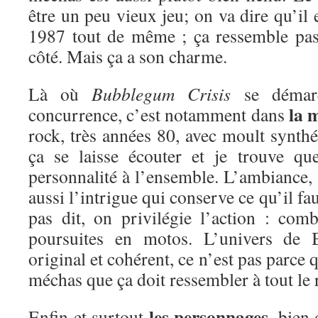
être un peu vieux jeu; on va dire qu’il 
1987 tout de même ; ça ressemble pa
côté. Mais ça a son charme.
Là où
Bubblegum Crisis
se démarq
la 
concurrence, c’est notamment dans
rock, très années 80, avec moult synthés
ça se laisse écouter et je trouve q
personnalité à l’ensemble. L’ambiance, r
aussi l’intrigue qui conserve ce qu’il fau
pas dit, on privilégie l’action : comb
poursuites en motos. L’univers de 
original et cohérent, ce n’est pas parce qu
méchas que ça doit ressembler à tout le r
les personnages
Enfin et surtout
, bien 