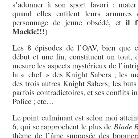
s’adonner à son sport favori : mater
quand elles enfilent leurs armures
il 
personnage de jeune obsédé, et
Mackie!!!
)
Les 8 épisodes de l’OAV, bien que 
début et une fin, constituent un tout, 
mesure les aspects mystérieux de l’intrig
la « chef » des Knight Sabers ; les mo
des trois autres Knight Sabers; les bu
parfois contradictoires, et ses conflits i
Police ; etc…
Le point culminant est selon moi atteint
6, qui se rapprochent le plus de
Blade 
thème de l’âme supposée des boomers