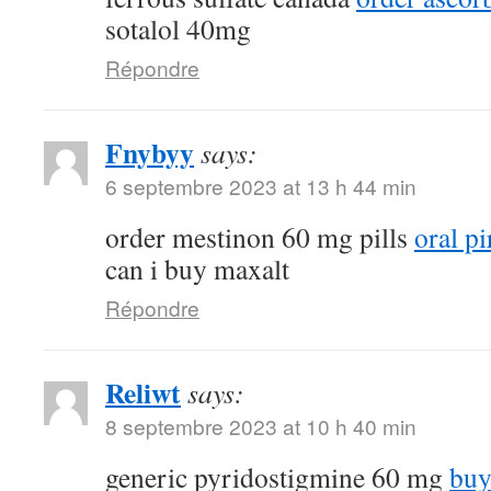
sotalol 40mg
Répondre
Fnybyy
says:
6 septembre 2023 at 13 h 44 min
order mestinon 60 mg pills
oral p
can i buy maxalt
Répondre
Reliwt
says:
8 septembre 2023 at 10 h 40 min
generic pyridostigmine 60 mg
buy