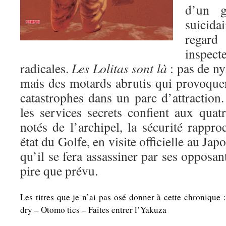
d’un g
suicida
rega
inspe
radicales.
Les Lolitas sont là
: pas de ny
mais des motards abrutis qui provoqu
catastrophes dans un parc d’attraction
les services secrets confient aux quat
notés de l’archipel, la sécurité rappr
état du Golfe, en visite officielle au Jap
qu’il se fera assassiner par ses opposan
pire que prévu.
Les titres que je n’ai pas osé donner à cette chronique
dry – Otomo tics – Faites entrer l’Yakuza