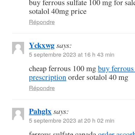
buy ferrous sulfate 100 mg for sa
sotalol 40mg price
Répondre
Yckxwg
says:
5 septembre 2023 at 16 h 43 min
cheap ferrous 100 mg
buy ferrous
prescription
order sotalol 40 mg
Répondre
Pahglx
says:
5 septembre 2023 at 20 h 02 min
ferrous sulfate canada
order ascorb