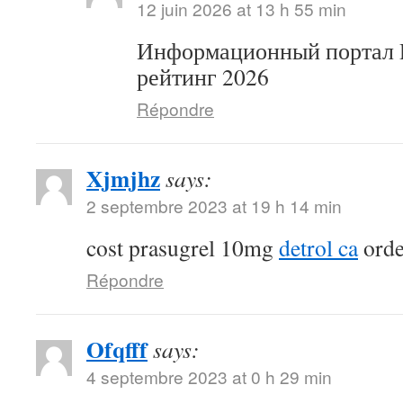
12 juin 2026 at 13 h 55 min
Информационный портал D
рейтинг 2026
Répondre
Xjmjhz
says:
2 septembre 2023 at 19 h 14 min
cost prasugrel 10mg
detrol ca
orde
Répondre
Ofqfff
says:
4 septembre 2023 at 0 h 29 min