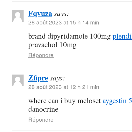
Fqvuza
says:
26 août 2023 at 15 h 14 min
brand dipyridamole 100mg
plendi
pravachol 10mg
Répondre
Zfipre
says:
28 août 2023 at 12 h 21 min
where can i buy meloset
aygestin 
danocrine
Répondre