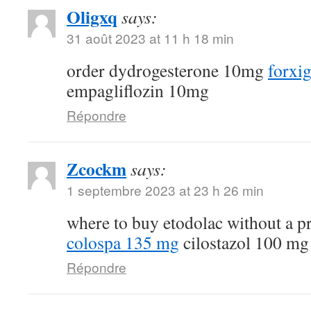
Oligxq
says:
31 août 2023 at 11 h 18 min
order dydrogesterone 10mg
forxi
empagliflozin 10mg
Répondre
Zcockm
says:
1 septembre 2023 at 23 h 26 min
where to buy etodolac without a p
colospa 135 mg
cilostazol 100 mg 
Répondre