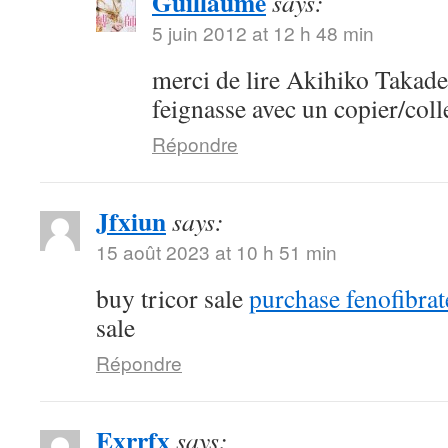
Guillaume
says:
5 juin 2012 at 12 h 48 min
merci de lire Akihiko Takader
feignasse avec un copier/colle
Répondre
Jfxiun
says:
15 août 2023 at 10 h 51 min
buy tricor sale
purchase fenofibrat
sale
Répondre
Exrrfx
says: