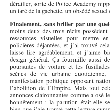
dérailler, sorte de Police Academy nipp
un taré de la gachette, un obsédé sexuel e
Finalement, sans briller par une quel
moins deux des trois récits possèdent
ressources visuelles pour mettre en
policières déjantées, et j’ai trouvé cel
laisse lire agréablement, et j’aime b
design général. Ça fourmille aussi de
poursuites de voiture et les fusillade
scènes de vie urbaine quotidienne
manifestation politique opposant nation
l’abolition de l’Empire. Mais tout cela
annonces claironnantes comme a osé l
honnêtement : la parution était-elle s
bien que j’aie trouvé cette lecture symp