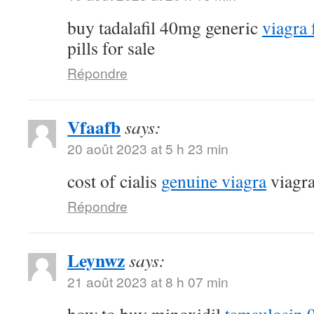
buy tadalafil 40mg generic
viagra
pills for sale
Répondre
Vfaafb
says:
20 août 2023 at 5 h 23 min
cost of cialis
genuine viagra
viagra
Répondre
Leynwz
says:
21 août 2023 at 8 h 07 min