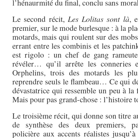
l’hénaurmité du final, conclu sans moral
Le second récit,
Les Lolitas sont là
, 
premier, sur le mode burlesque : à la pl
motards, mais qui roulent sur des mobs 
errant entre les combinis et les patchin
est rigolo : un chef de gang rameute
révéler… qu’il arrête les conneries 
Orphelins, trois des motards les plu
reprendre seuls le flambeau… Ce qui d
dévastatrice qui ressemble un peu à la 
Mais pour pas grand-chose : l’histoire t
Le troisième récit, qui donne son titre 
de synthèse des deux premiers, pa
policière aux accents réalistes jusqu’