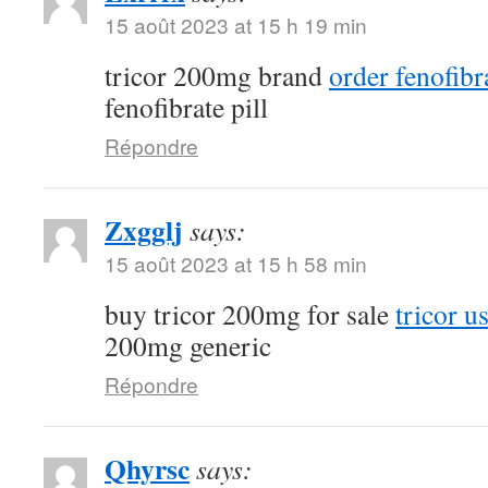
15 août 2023 at 15 h 19 min
tricor 200mg brand
order fenofibr
fenofibrate pill
Répondre
Zxgglj
says:
15 août 2023 at 15 h 58 min
buy tricor 200mg for sale
tricor u
200mg generic
Répondre
Qhyrsc
says: