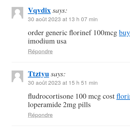
Vqvdix
says:
30 août 2023 at 13 h 07 min
order generic florinef 100mcg
buy
imodium usa
Répondre
Ttztyu
says:
30 août 2023 at 15 h 51 min
fludrocortisone 100 mcg cost
flor
loperamide 2mg pills
Répondre