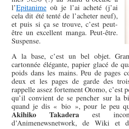
l’
Epitanime
où je l’ai acheté (j’ai
cela dit été tenté de l’acheter neuf),
et puis si ça se trouve, c’est peut-
être un excellent manga. Peut-être.
Suspense.
A la base, c’est un bel objet. Gran
cartonnée élégante, papier glacé de qua
poids dans les mains. Peu de pages c
deux et les pages de garde des trois
rappelle assez fortement Otomo, c’est peu
qu’il convient de se pencher sur la 
quand je dis « bio », pour le peu qu
Akihiko Takadera
est inconn
d’Animenewsnetwork, de Wiki et 