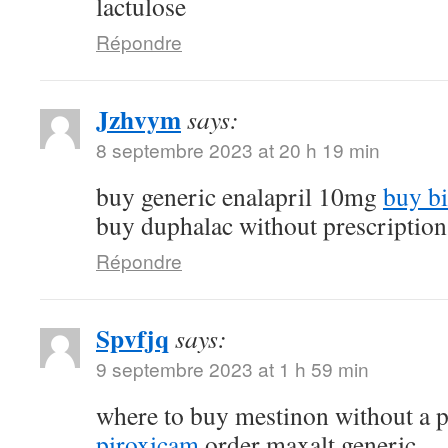
lactulose
Répondre
Jzhvym
says:
8 septembre 2023 at 20 h 19 min
buy generic enalapril 10mg
buy b
buy duphalac without prescription
Répondre
Spvfjq
says:
9 septembre 2023 at 1 h 59 min
where to buy mestinon without a 
piroxicam
order maxalt generic