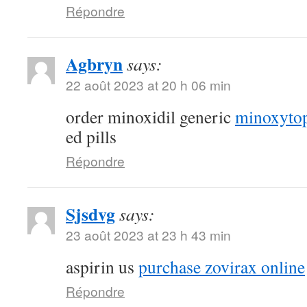
Répondre
Agbryn
says:
22 août 2023 at 20 h 06 min
order minoxidil generic
minoxytop
ed pills
Répondre
Sjsdvg
says:
23 août 2023 at 23 h 43 min
aspirin us
purchase zovirax online
Répondre