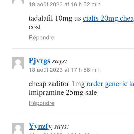
18 août 2023 at 16 h 52 min
tadalafil 10mg us
cialis 20mg che
cost
Répondre
Pjvrgs
says:
18 août 2023 at 17 h 56 min
cheap zaditor 1mg
order generic k
imipramine 25mg sale
Répondre
Yynzfy
says: