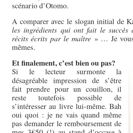
scénario d’Otomo.
A comparer avec le slogan initial de 
les ingrédients qui ont fait le succès
récits écrits par le maître
» … Je vous 
mêmes.
Et finalement, c’est bien ou pas?
Si le lecteur surmonte la
désagréable impression de s’être
fait prendre pour un couillon, il
reste toutefois possible de
s’intéresser au livre lui-même. Bah
oui quoi : je ne vais quand même
pas demander le remboursement de
mes 3€50 (!) au stand d’occase à