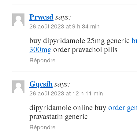
Prwcsd
says:
26 août 2023 at 9 h 34 min
buy dipyridamole 25mg generic
b
300mg
order pravachol pills
Répondre
Gqcsih
says:
26 août 2023 at 12 h 11 min
dipyridamole online buy
order ge
pravastatin generic
Répondre