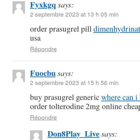
Fyxkgq
says:
2 septembre 2023 at 13 h 05 min
order prasugrel pill
dimenhydrinat
usa
Répondre
Fuocbu
says:
2 septembre 2023 at 15 h 56 min
buy prasugrel generic
where can i
order tolterodine 2mg online chea
Répondre
Don8Play_Live
says: