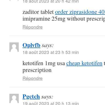
18 août 2023 at 20 h 42 min
zaditor tablet
order ziprasidone 4
imipramine 25mg without prescri
Répondre
Oplvfb
says:
18 août 2023 at 23 h 53 min
ketotifen 1mg usa
cheap ketotifen
t
prescription
Répondre
Pgctch
says:
19 août 2023 at 20 h 13 min