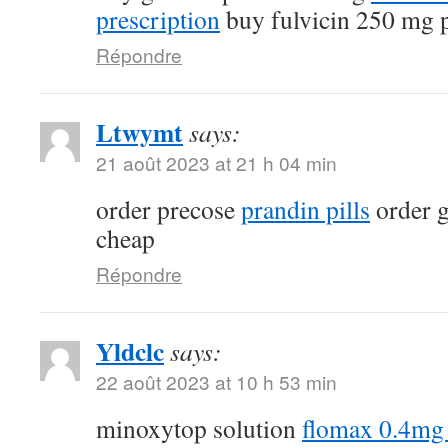
prescription
buy fulvicin 250 mg p
Répondre
Ltwymt
says:
21 août 2023 at 21 h 04 min
order precose
prandin pills
order g
cheap
Répondre
Yldclc
says:
22 août 2023 at 10 h 53 min
minoxytop solution
flomax 0.4mg 