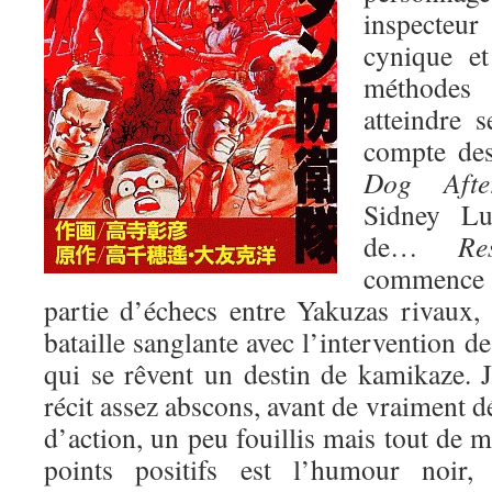
inspecteu
cynique et
méthodes
atteindre s
compte des 
Dog Afte
Sidney Lu
de…
Re
commence 
partie d’échecs entre Yakuzas rivaux,
bataille sanglante avec l’intervention d
qui se rêvent un destin de kamikaze. J
récit assez abscons, avant de vraiment d
d’action, un peu fouillis mais tout de
points positifs est l’humour noir, 