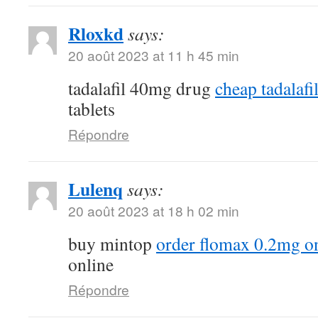
Rloxkd
says:
20 août 2023 at 11 h 45 min
tadalafil 40mg drug
cheap tadalafil
tablets
Répondre
Lulenq
says:
20 août 2023 at 18 h 02 min
buy mintop
order flomax 0.2mg o
online
Répondre