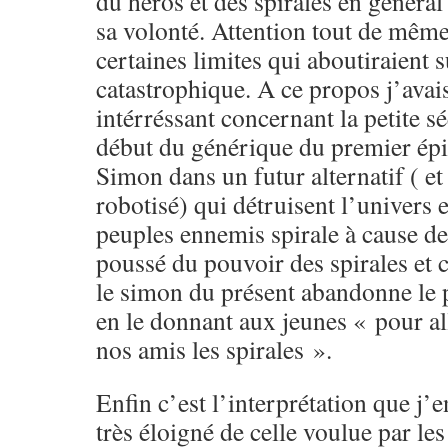
du héros et des spirales en général
sa volonté. Attention tout de même
certaines limites qui aboutiraient 
catastrophique. A ce propos j’avai
intérréssant concernant la petite s
début du générique du premier épis
Simon dans un futur alternatif ( e
robotisé) qui détruisent l’univers e
peuples ennemis spirale à cause de 
poussé du pouvoir des spirales et c
le simon du présent abandonne le 
en le donnant aux jeunes « pour all
nos amis les spirales ».
Enfin c’est l’interprétation que j’en
très éloigné de celle voulue par les