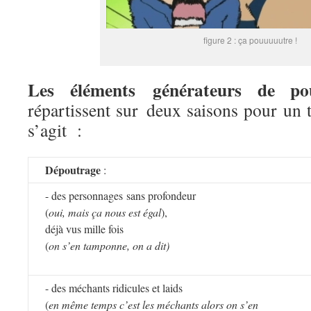
figure 2 : ça pouuuuutre !
Les éléments générateurs de po
répartissent sur deux saisons pour un t
s’agit :
Dépoutrage
:
- des personnages sans profondeur
(
oui, mais ça nous est égal
),
déjà vus mille fois
(
on s’en tamponne, on a dit)
- des méchants ridicules et laids
(
en même temps c’est les méchants alors on s’en