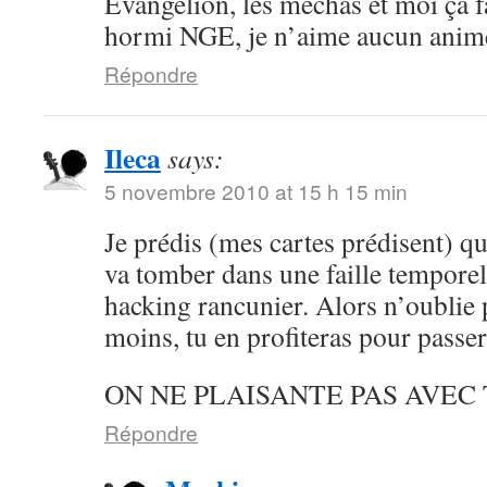
Evangelion, les méchas et moi ça f
hormi NGE, je n’aime aucun ani
Répondre
Ileca
says:
5 novembre 2010 at 15 h 15 min
Je prédis (mes cartes prédisent) qu
va tomber dans une faille temporel
hacking rancunier. Alors n’oublie 
moins, tu en profiteras pour passe
ON NE PLAISANTE PAS AVEC 
Répondre