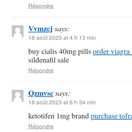
Répondre
Vvmzcj
says:
18 août 2023 at 4 h 13 min
buy cialis 40mg pills
order viagra
sildenafil sale
Répondre
Qzmvsc
says:
18 août 2023 at 6 h 34 min
ketotifen 1mg brand
purchase tofra
Répondre