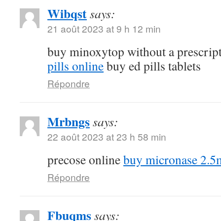
Wibqst
says:
21 août 2023 at 9 h 12 min
buy minoxytop without a prescrip
pills online
buy ed pills tablets
Répondre
Mrbngs
says:
22 août 2023 at 23 h 58 min
precose online
buy micronase 2.5
Répondre
Fbuqms
says: