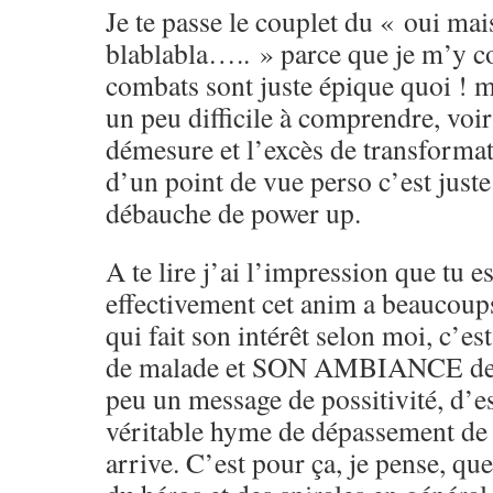
Je te passe le couplet du « oui ma
blablabla….. » parce que je m’y co
combats sont juste épique quoi ! mê
un peu difficile à comprendre, voi
démesure et l’excès de transformati
d’un point de vue perso c’est juste 
débauche de power up.
A te lire j’ai l’impression que tu e
effectivement cet anim a beaucoups
qui fait son intérêt selon moi, c’e
de malade et SON AMBIANCE de f
peu un message de possitivité, d’e
véritable hyme de dépassement de
arrive. C’est pour ça, je pense, qu