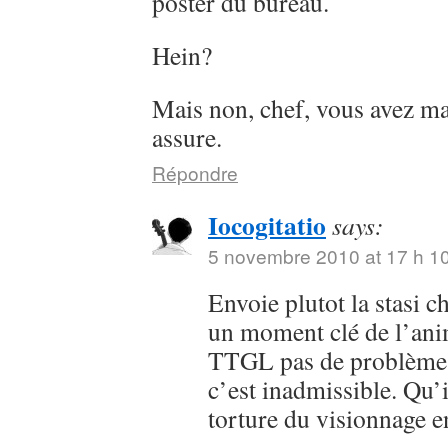
poster du bureau.
Hein?
Mais non, chef, vous avez ma
assure.
Répondre
Iocogitatio
says:
5 novembre 2010 at 17 h 1
Envoie plutot la stasi c
un moment clé de l’ani
TTGL pas de problème 
c’est inadmissible. Qu’
torture du visionnage 