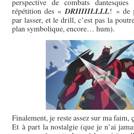
perspective de combats dantesques 
DRIIIIILLLL
répétition des «
! » de 
par lasser, et le drill, c’est pas la pout
plan symbolique, encore… hum).
Finalement, je reste assez sur ma faim, ç
Et à part la nostalgie (que je n’ai jama