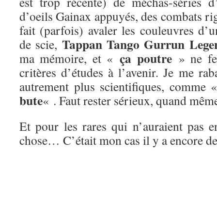
est trop récente) de méchas-séries d
d’oeils Gainax appuyés, des combats ri
fait (parfois) avaler les couleuvres d’u
Tappan Tango Gurrun Lege
de scie,
ça poutre
ma mémoire, et «
» ne fer
critères d’études à l’avenir. Je me rab
autrement plus scientifiques, comme
bute
« . Faut rester sérieux, quand mêm
Et pour les rares qui n’auraient pas e
chose… C’était mon cas il y a encore d