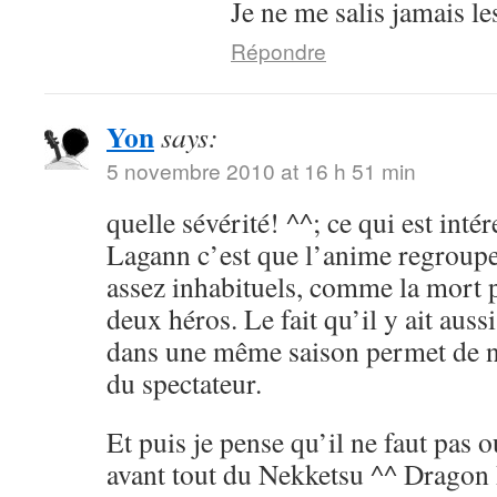
Je ne me salis jamais le
Répondre
Yon
says:
5 novembre 2010 at 16 h 51 min
quelle sévérité! ^^; ce qui est int
Lagann c’est que l’anime regroup
assez inhabituels, comme la mort 
deux héros. Le fait qu’il y ait aus
dans une même saison permet de ne
du spectateur.
Et puis je pense qu’il ne faut pas 
avant tout du Nekketsu ^^ Dragon 