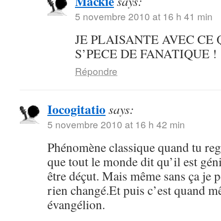
Mackie
says:
5 novembre 2010 at 16 h 41 min
JE PLAISANTE AVEC CE 
S’PECE DE FANATIQUE !
Répondre
Iocogitatio
says:
5 novembre 2010 at 16 h 42 min
Phénomène classique quand tu reg
que tout le monde dit qu’il est géni
être déçut. Mais même sans ça je p
rien changé.Et puis c’est quand m
évangélion.