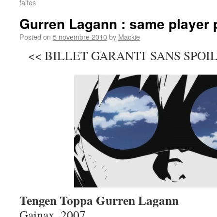
faites
Gurren Lagann : same player 
Posted on
5 novembre 2010
by
Mackie
<< BILLET GARANTI SANS SPOIL …
Tengen Toppa Gurren Lagann
Gainax, 2007