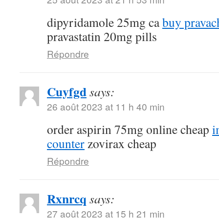
dipyridamole 25mg ca
buy pravac
pravastatin 20mg pills
Répondre
Cuyfgd
says:
26 août 2023 at 11 h 40 min
order aspirin 75mg online cheap
i
counter
zovirax cheap
Répondre
Rxnrcq
says:
27 août 2023 at 15 h 21 min