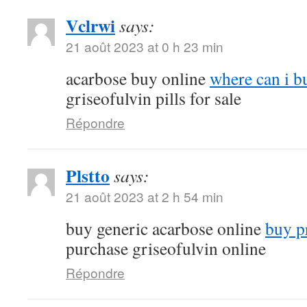
Vclrwi
says:
21 août 2023 at 0 h 23 min
acarbose buy online
where can i b
griseofulvin pills for sale
Répondre
Plstto
says:
21 août 2023 at 2 h 54 min
buy generic acarbose online
buy p
purchase griseofulvin online
Répondre