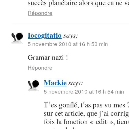
succès planétaire alors que ca ne v
Répondre
Iocogitatio
says:
5 novembre 2010 at 16 h 53 min
Gramar nazi !
Répondre
Mackie
says:
5 novembre 2010 at 16 h 54 min
T’es gonflé, t’as pas vu mes 
sur cet article, que j’ai corri
fois la fonction « edit », tie