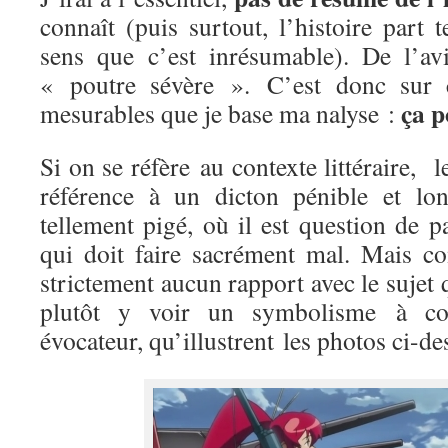
connaît (puis surtout, l’histoire part 
sens que c’est inrésumable). De l’avi
« poutre sévère ». C’est donc sur ce
ça p
mesurables que je base ma nalyse :
Si on se réfère au contexte littéraire, 
référence à un dicton pénible et lo
tellement pigé, où il est question de p
qui doit faire sacrément mal. Mais co
strictement aucun rapport avec le sujet 
plutôt y voir un symbolisme à conn
évocateur, qu’illustrent les photos ci-de