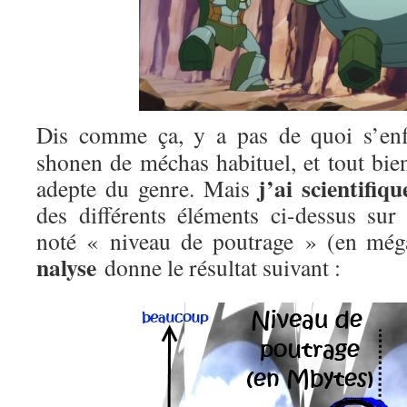
Dis comme ça, y a pas de quoi s’enf
shonen de méchas habituel, et tout bien
j’ai scientifiq
adepte du genre. Mais
des différents éléments ci-dessus sur
noté « niveau de poutrage » (en méga
nalyse
donne le résultat suivant :