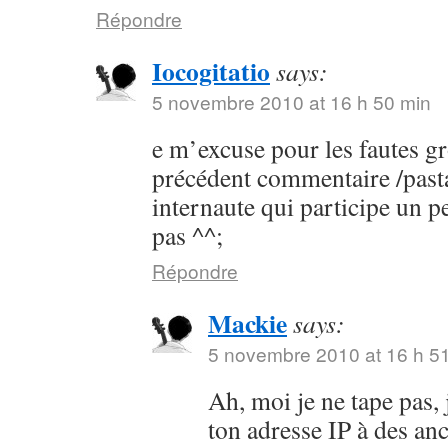
Répondre
Iocogitatio
says:
5 novembre 2010 at 16 h 50 min
e m’excuse pour les fautes g
précédent commentaire /pastap
internaute qui participe un p
pas ^^;
Répondre
Mackie
says:
5 novembre 2010 at 16 h 5
Ah, moi je ne tape pas, 
ton adresse IP à des anc