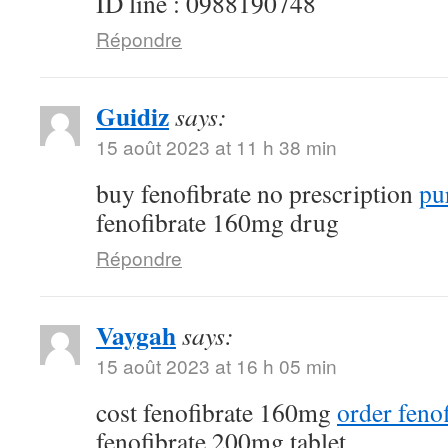
ID line : 0988190748
Répondre
Guidiz
says:
15 août 2023 at 11 h 38 min
buy fenofibrate no prescription
pu
fenofibrate 160mg drug
Répondre
Vaygah
says:
15 août 2023 at 16 h 05 min
cost fenofibrate 160mg
order feno
fenofibrate 200mg tablet