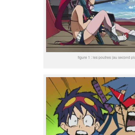
figure 1 : les poutres (au second pl