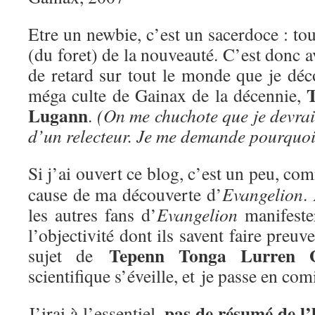
Etre un newbie, c’est un sacerdoce : tou
(du foret) de la nouveauté. C’est donc a
de retard sur tout le monde que je déc
méga culte de Gainax de la décennie,
Lugann
.
(On me chuchote que je devrai
d’un relecteur. Je me demande pourquoi
Si j’ai ouvert ce blog, c’est un peu, c
cause de ma découverte d’
Evangelion
.
les autres fans d’
Evangelion
manifester
l’objectivité dont ils savent faire preu
Tepenn Tonga Lurren 
sujet de
scientifique s’éveille, et je passe en com
pas de résumé de l’
J’irai à l’essentiel,