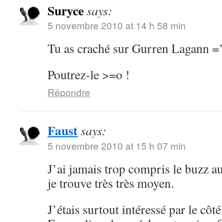
Suryce
says:
5 novembre 2010 at 14 h 58 min
Tu as craché sur Gurren Lagann =
Poutrez-le >=o !
Répondre
Faust
says:
5 novembre 2010 at 15 h 07 min
J’ai jamais trop compris le buzz a
je trouve très très moyen.
J’étais surtout intéressé par le cô