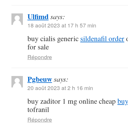
Ulfimd
says:
18 août 2023 at 17 h 57 min
buy cialis generic
sildenafil order
o
for sale
Répondre
Pgbeuw
says:
20 août 2023 at 2 h 16 min
buy zaditor 1 mg online cheap
buy
tofranil
Répondre