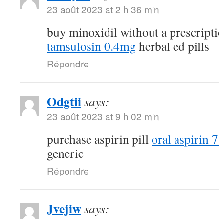
23 août 2023 at 2 h 36 min
buy minoxidil without a prescript
tamsulosin 0.4mg
herbal ed pills
Répondre
Odgtii
says:
23 août 2023 at 9 h 02 min
purchase aspirin pill
oral aspirin 
generic
Répondre
Jvejiw
says: