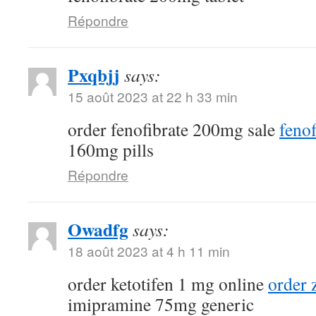
Répondre
Pxqbjj
says:
15 août 2023 at 22 h 33 min
order fenofibrate 200mg sale
feno
160mg pills
Répondre
Owadfg
says:
18 août 2023 at 4 h 11 min
order ketotifen 1 mg online
order 
imipramine 75mg generic