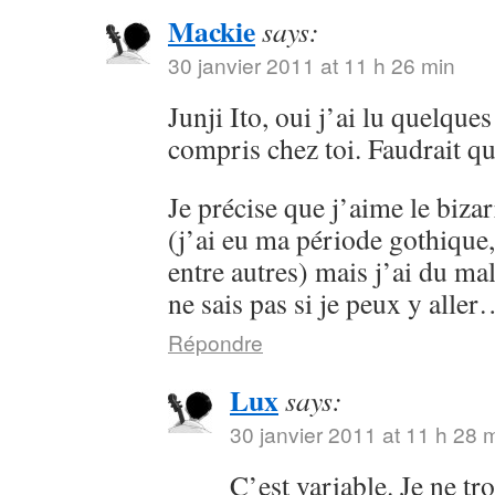
Mackie
says:
30 janvier 2011 at 11 h 26 min
Junji Ito, oui j’ai lu quelques
compris chez toi. Faudrait que
Je précise que j’aime le bizar
(j’ai eu ma période gothique,
entre autres) mais j’ai du ma
ne sais pas si je peux y alle
Répondre
Lux
says:
30 janvier 2011 at 11 h 28 
C’est variable. Je ne tr