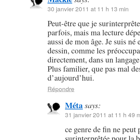
30 janvier 2011 at 11 h 13 min
Peut-être que je surinterprê
parfois, mais ma lecture dép
aussi de mon âge. Je suis né e
dessin, comme les préoccupa
directement, dans un langage 
Plus familier, que pas mal d
d’aujourd’hui.
Répondre
Méta
says:
31 janvier 2011 at 11 h 49 
ce genre de fin ne peut 
surinterprêtée pour la 