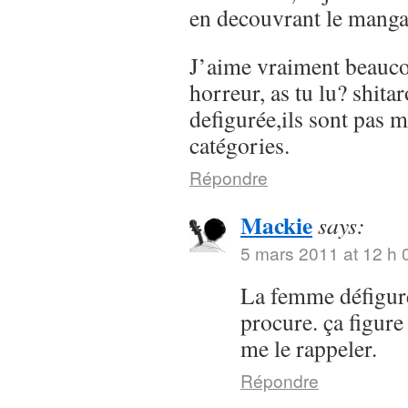
en decouvrant le manga 
J’aime vraiment beauc
horreur, as tu lu? shit
defigurée,ils sont pas m
catégories.
Répondre
Mackie
says:
5 mars 2011 at 12 h 
La femme défigurée
procure. ça figure
me le rappeler.
Répondre