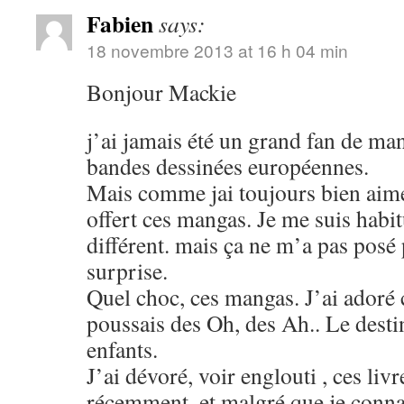
Fabien
says:
18 novembre 2013 at 16 h 04 min
Bonjour Mackie
j’ai jamais été un grand fan de man
bandes dessinées européennes.
Mais comme jai toujours bien aimé
offert ces mangas. Je me suis habit
différent. mais ça ne m’a pas pos
surprise.
Quel choc, ces mangas. J’ai adoré ce
poussais des Oh, des Ah.. Le destin
enfants.
J’ai dévoré, voir englouti , ces liv
récemment, et malgré que je connai