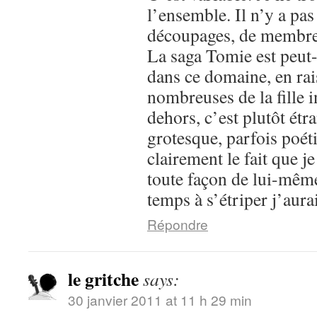
l’ensemble. Il n’y a pa
découpages, de membre
La saga Tomie est peut-
dans ce domaine, en ra
nombreuses de la fille 
dehors, c’est plutôt étr
grotesque, parfois po
clairement le fait que je
toute façon de lui-même
temps à s’étriper j’aurai
Répondre
le gritche
says:
30 janvier 2011 at 11 h 29 min