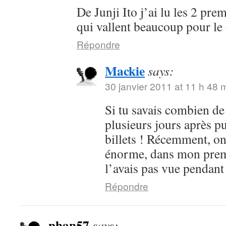
De Junji Ito j’ai lu les 2 pre
qui vallent beaucoup pour le 
Répondre
Mackie
says:
30 janvier 2011 at 11 h 48 
Si tu savais combien de 
plusieurs jours après p
billets ! Récemment, on
énorme, dans mon premi
l’avais pas vue pendant
Répondre
nhan57
says: