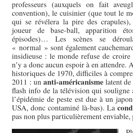
professeurs (auxquels on fait aveug
convention), le cuisinier (que tout le 
qui se révélera la pire des crapules)
joueur de base-ball, apparition é
épisodes)… Les scènes se dérou
« normal » sont également cauchemard
insidieuse : le monde refuse de croire à
n’y a donc aucun espoir à en attendre. A
historiques de 1970, difficiles à compre
anti-américanisme
2011 : un
latent de 
flash info de la télévision qui soulign
l’épidémie de peste est due à un japon
cond
USA, donc contaminé là-bas). La
pas non plus particulièrement enviable,
Pl