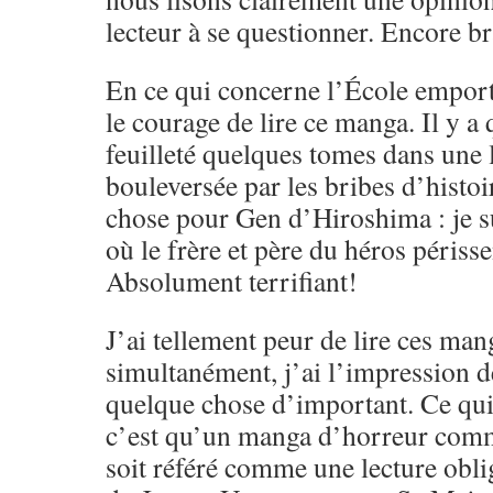
lecteur à se questionner. Encore b
En ce qui concerne l’École emportée
le courage de lire ce manga. Il y a 
feuilleté quelques tomes dans une li
bouleversée par les bribes d’histo
chose pour Gen d’Hiroshima : je s
où le frère et père du héros périss
Absolument terrifiant!
J’ai tellement peur de lire ces man
simultanément, j’ai l’impression d
quelque chose d’important. Ce qui 
c’est qu’un manga d’horreur co
soit référé comme une lecture oblig