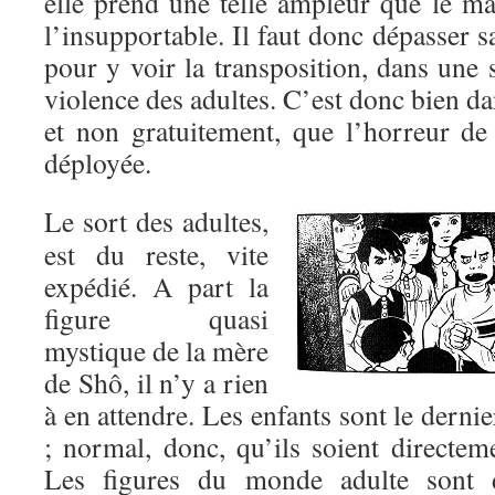
elle prend une telle ampleur que le mal
l’insupportable. Il faut donc dépasser s
pour y voir la transposition, dans une s
violence des adultes. C’est donc bien da
et non gratuitement, que l’horreur d
déployée.
Le sort des adultes,
est du reste, vite
expédié. A part la
figure quasi
mystique de la mère
de Shô, il n’y a rien
à en attendre. Les enfants sont le derni
; normal, donc, qu’ils soient directem
Les figures du monde adulte sont