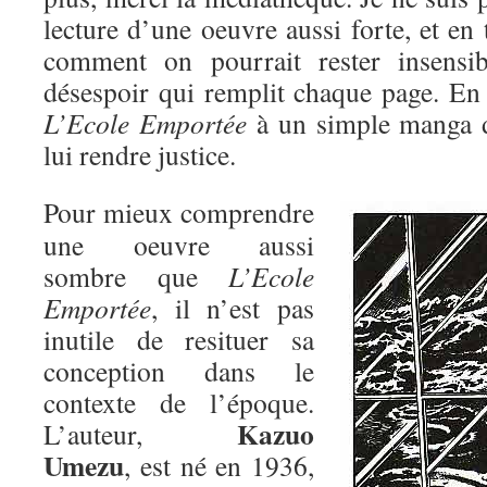
lecture d’une oeuvre aussi forte, et en 
comment on pourrait rester insensib
désespoir qui remplit chaque page. E
L’Ecole Emportée
à un simple manga d’
lui rendre justice.
Pour mieux comprendre
une oeuvre aussi
sombre que
L’Ecole
Emportée
, il n’est pas
inutile de resituer sa
conception dans le
contexte de l’époque.
Kazuo
L’auteur,
Umezu
, est né en 1936,