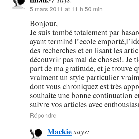
5 mars 2011 at 11 h 50 min
Bonjour,
Je suis tombé totalement par hasard
ayant terminé l’ecole emporté,l’id
des recherches et en lisant les arti
découvrir pas mal de choses!. Je ti
part de ma gratitude, et je trouve 
vraiment un style particulier vrai
dont vous chroniquez est très appr
souhaite une bonne continuation et
suivre vos articles avec enthousia
Répondre
Mackie
says: