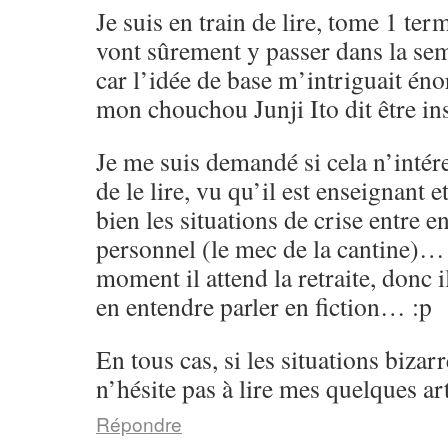
Je suis en train de lire, tome 1 ter
vont sûrement y passer dans la se
car l’idée de base m’intriguait én
mon chouchou Junji Ito dit être i
Je me suis demandé si cela n’intér
de le lire, vu qu’il est enseignant e
bien les situations de crise entre en
personnel (le mec de la cantine)…
moment il attend la retraite, donc i
en entendre parler en fiction… :p
En tous cas, si les situations bizarr
n’hésite pas à lire mes quelques art
Répondre