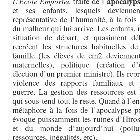
apocalyps
L’Ecole Emportée
traite de l’
et ses enfants, lesquels devienne
représentative de l’humanité, à la fois
du malheur qui lui arrive. Les enfants, 
situation de départ, et quasiment dé
recréent les structures habituelles d
famille (les élèves de cm2 deviennen
maternelles), politique (création 
élection d’un premier ministre). Ils rep
violence des rapports familiaux et p
guerre. La gestion des ressources est 
qui sous-tend tout le reste. Quand à l’e
métaphore à la fois de l’apocalypse po
évoque puissamment les ruines d’Hiro
et du monde d’aujourd’hui (pollut
ressources, inégalités, etc).