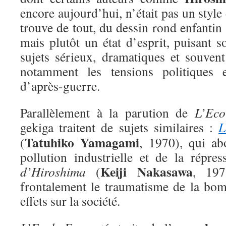
encore aujourd’hui, n’était pas un style
trouve de tout, du dessin rond enfantin 
mais plutôt un état d’esprit, puisant s
sujets sérieux, dramatiques et souvent 
notamment les tensions politiques 
d’après-guerre.
Parallèlement à la parution de
L’Eco
gekiga traitent de sujets similaires :
L
Tatuhiko Yamagami
(
, 1970), qui ab
pollution industrielle et de la répres
Keiji Nakasawa
d’Hiroshima
(
, 197
frontalement le traumatisme de la bo
effets sur la société.