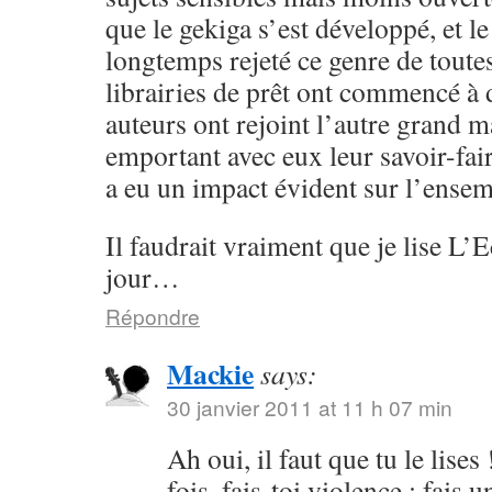
que le gekiga s’est développé, et 
longtemps rejeté ce genre de toutes 
librairies de prêt ont commencé à d
auteurs ont rejoint l’autre grand 
emportant avec eux leur savoir-fair
a eu un impact évident sur l’ensem
Il faudrait vraiment que je lise L
jour…
Répondre
Mackie
says:
30 janvier 2011 at 11 h 07 min
Ah oui, il faut que tu le lises
fois, fais-toi violence : fais u