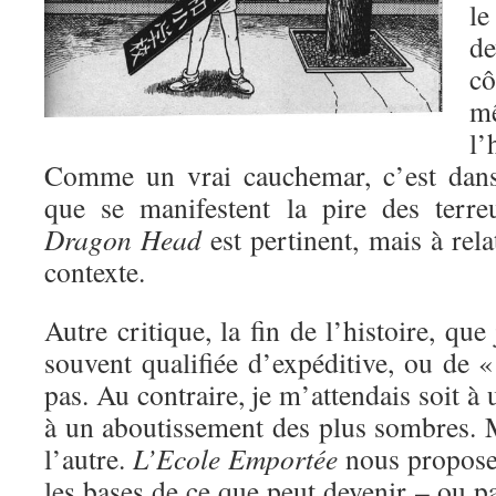
le
de
cô
m
l’
Comme un vrai cauchemar, c’est dans
que se manifestent la pire des terre
Dragon Head
est pertinent, mais à rel
contexte.
Autre critique, la fin de l’histoire, que 
souvent qualifiée d’expéditive, ou de «
pas. Au contraire, je m’attendais soit à 
à un aboutissement des plus sombres. M
l’autre.
L’Ecole Emportée
nous propose 
les bases de ce que peut devenir – ou pa