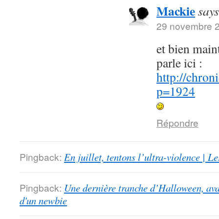
Mackie
says
29 novembre 2
et bien maint
parle ici :
http://chron
p=1924
Répondre
Pingback:
En juillet, tentons l’ultra-violence | 
Pingback:
Une dernière tranche d’Halloween, ava
d'un newbie