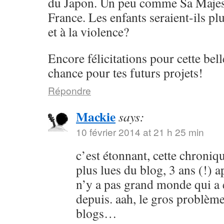
du Japon. Un peu comme Sa Majes
France. Les enfants seraient-ils plu
et à la violence?
Encore félicitations pour cette bel
chance pour tes futurs projets!
Répondre
Mackie
says:
10 février 2014 at 21 h 25 min
c’est étonnant, cette chroniq
plus lues du blog, 3 ans (!) ap
n’y a pas grand monde qui a é
depuis. aah, le gros problè
blogs…