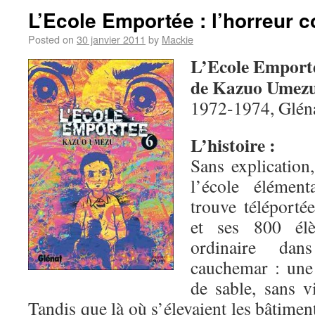
L’Ecole Emportée : l’horreur c
Posted on
30 janvier 2011
by
Mackie
L’Ecole Emport
de Kazuo Umez
1972-1974, Glén
L’histoire :
Sans explication
l’école élémen
trouve téléporté
et ses 800 élè
ordinaire da
cauchemar : une 
de sable, sans v
Tandis que là où s’élevaient les bâtimen