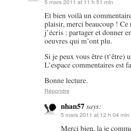
5 mars 2011 at 11 h 51 min
Et bien voilà un commentaire
plaisir, merci beaucoup ! Ce 
j’écris : partager et donner 
oeuvres qui m’ont plu.
Si je peux vous être (t’être) ut
L’espace commentaires est fa
Bonne lecture.
Répondre
nhan57
says:
5 mars 2011 at 12 h 04 min
Merci bien, la je comm