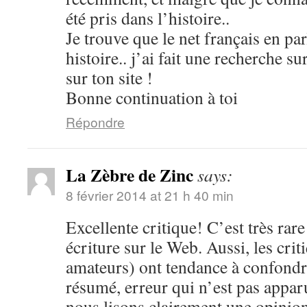
été pris dans l’histoire..
Je trouve que le net français en par
histoire.. j’ai fait une recherche s
sur ton site !
Bonne continuation à toi
Répondre
La Zèbre de Zinc
says:
8 février 2014 at 21 h 40 min
Excellente critique! C’est très rare
écriture sur le Web. Aussi, les cri
amateurs) ont tendance à confondre
résumé, erreur qui n’est pas apparu
nous lisons clairement une opinion 