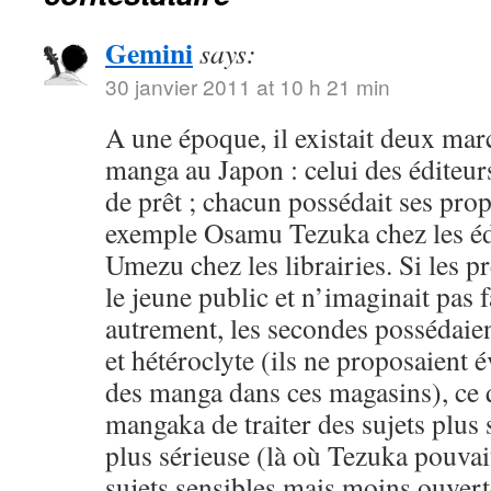
Gemini
says:
30 janvier 2011 at 10 h 21 min
A une époque, il existait deux mar
manga au Japon : celui des éditeurs,
de prêt ; chacun possédait ses pro
exemple Osamu Tezuka chez les éd
Umezu chez les librairies. Si les p
le jeune public et n’imaginait pas
autrement, les secondes possédaien
et hétéroclyte (ils ne proposaient
des manga dans ces magasins), ce q
mangaka de traiter des sujets plus
plus sérieuse (là où Tezuka pouvait
sujets sensibles mais moins ouvert