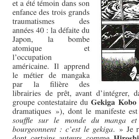
et a été témoin dans son
enfance des trois grands
traumatismes des
années 40 : la défaite du
Japon, la bombe
atomique et
l’occupation
américaine. Il apprend
le métier de mangaka
par la filière des
librairies de prêt, avant d’intégrer, 
Gekiga Kobo
groupe contestataire du
dramatiques »), dont le manifeste es
souffle sur le monde du manga et
bourgeonnent : c’est le gekiga
. » Je 
Hirosh
dont certains auteurs comme