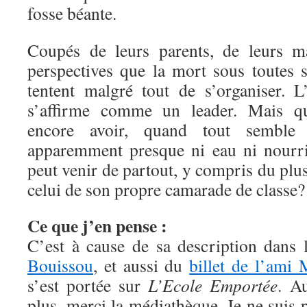
fosse béante.
Coupés de leurs parents, de leurs ma
perspectives que la mort sous toutes s
tentent malgré tout de s’organiser. 
s’affirme comme un leader. Mais que
encore avoir, quand tout semble
apparemment presque ni eau ni nourri
peut venir de partout, y compris du plus
celui de son propre camarade de classe?
Ce que j’en pense :
C’est à cause de sa description dans
Bouissou
, et aussi du
billet de l’ami 
s’est portée sur
L’Ecole Emportée
. A
plus, merci la médiathèque. Je ne suis 