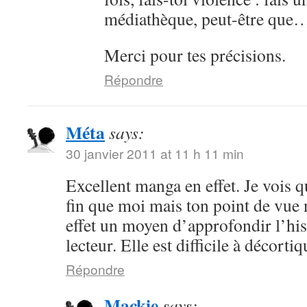
médiathèque, peut-être que
Merci pour tes précisions.
Répondre
Méta
says:
30 janvier 2011 at 11 h 11 min
Excellent manga en effet. Je vois 
fin que moi mais ton point de vue 
effet un moyen d’approfondir l’hist
lecteur. Elle est difficile à décorti
Répondre
Mackie
says: