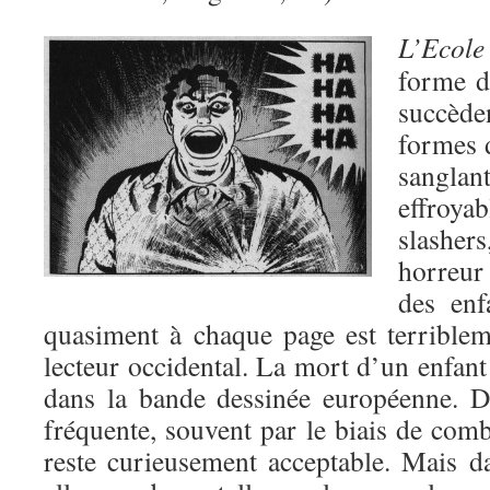
L’Ecol
forme 
succèden
formes 
sangl
effroya
slasher
horreur
des enf
quasiment à chaque page est terrible
lecteur occidental. La mort d’un enfant
dans la bande dessinée européenne. D
fréquente, souvent par le biais de com
reste curieusement acceptable. Mais 