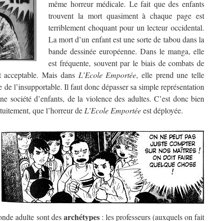
même horreur médicale. Le fait que des enfants
trouvent la mort quasiment à chaque page est
terriblement choquant pour un lecteur occidental.
La mort d’un enfant est une sorte de tabou dans la
bande dessinée européenne. Dans le manga, elle
est fréquente, souvent par le biais de combats de
nt acceptable. Mais dans
L’Ecole Emportée
, elle prend une telle
e de l’insupportable. Il faut donc dépasser sa simple représentation
une société d’enfants, de la violence des adultes. C’est donc bien
atuitement, que l’horreur de
L’Ecole Emportée
est déployée.
archétypes
onde adulte sont des
: les professeurs (auxquels on fait