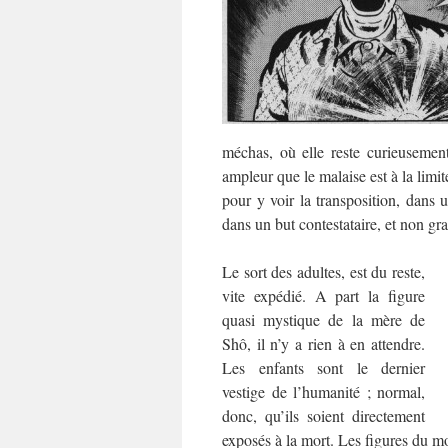
méchas, où elle reste curieuseme
ampleur que le malaise est à la limit
pour y voir la transposition, dans 
dans un but contestataire, et non gr
Le sort des adultes, est du reste,
vite expédié. A part la figure
quasi mystique de la mère de
Shô, il n’y a rien à en attendre.
Les enfants sont le dernier
vestige de l’humanité ; normal,
donc, qu’ils soient directement
exposés à la mort. Les figures du m