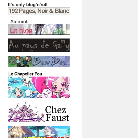
It’s only blog’n'roll