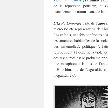
de la répression policière, et
G
frontalement le traumatisme de la bo
apoca
L’Ecole Emportée
traite de l’
micro-société représentative de l’hu
Les enfants, une fois confrontés à la
les structures habituelles de la soc
des maternelles), politique (créa
reproduisent à l’extrême la violence
des ressources est le problème princ
une métaphore à la fois de l’apoc
d’Hiroshima ou de Nagasaki), et d
inégalités, etc).