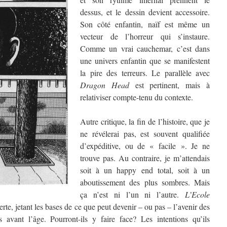
dessus, et le dessin devient accessoire.
Son côté enfantin, naïf est même un
vecteur de l’horreur qui s’instaure.
Comme un vrai cauchemar, c’est dans
une univers enfantin que se manifestent
la pire des terreurs. Le parallèle avec
Dragon Head
est pertinent, mais à
relativiser compte-tenu du contexte.
Autre critique, la fin de l’histoire, que je
ne révélerai pas, est souvent qualifiée
d’expéditive, ou de « facile ». Je ne
trouve pas. Au contraire, je m’attendais
soit à un happy end total, soit à un
aboutissement des plus sombres. Mais
ça n’est ni l’un ni l’autre.
L’Ecole
te, jetant les bases de ce que peut devenir – ou pas – l’avenir des
 avant l’âge. Pourront-ils y faire face? Les intentions qu’ils