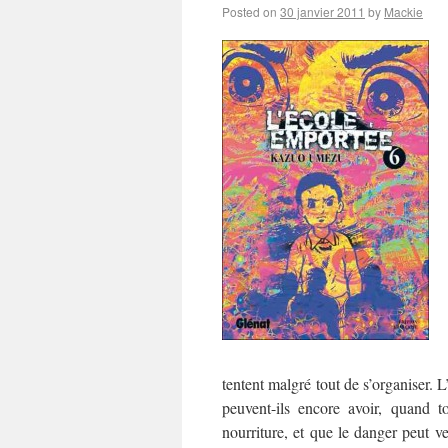
Posted on
30 janvier 2011
by
Mackie
tentent malgré tout de s’organiser. 
peuvent-ils encore avoir, quand 
nourriture, et que le danger peut v