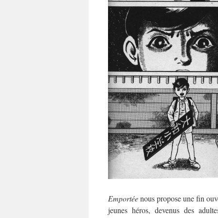
Emportée
nous propose une fin ouver
jeunes héros, devenus des adultes