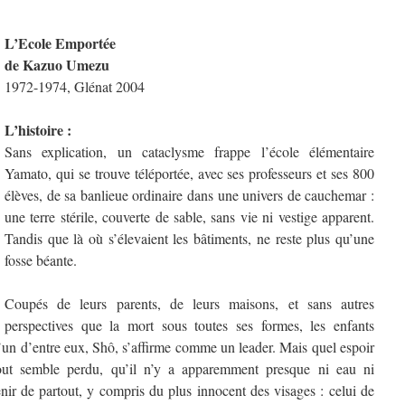
L’Ecole Emportée
de Kazuo Umezu
1972-1974, Glénat 2004
L’histoire :
Sans explication, un cataclysme frappe l’école élémentaire
Yamato, qui se trouve téléportée, avec ses professeurs et ses 800
élèves, de sa banlieue ordinaire dans une univers de cauchemar :
une terre stérile, couverte de sable, sans vie ni vestige apparent.
Tandis que là où s’élevaient les bâtiments, ne reste plus qu’une
fosse béante.
Coupés de leurs parents, de leurs maisons, et sans autres
perspectives que la mort sous toutes ses formes, les enfants
L’un d’entre eux, Shô, s’affirme comme un leader. Mais quel espoir
tout semble perdu, qu’il n’y a apparemment presque ni eau ni
enir de partout, y compris du plus innocent des visages : celui de