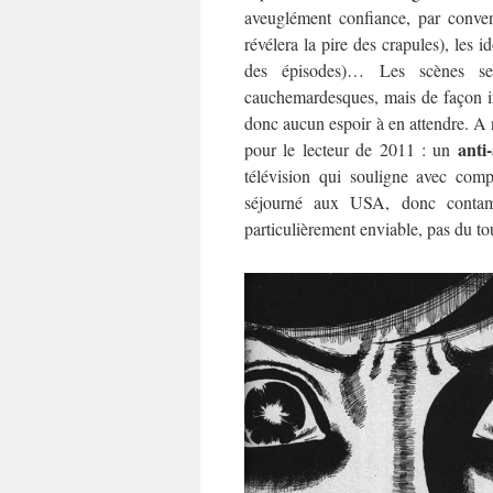
aveuglément confiance, par conven
révélera la pire des crapules), les 
des épisodes)… Les scènes s
cauchemardesques, mais de façon ins
donc aucun espoir à en attendre. A n
anti
pour le lecteur de 2011 : un
télévision qui souligne avec com
séjourné aux USA, donc contam
particulièrement enviable, pas du t