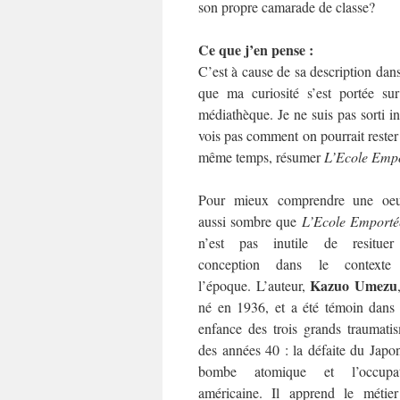
son propre camarade de classe?
Ce que j’en pense :
C’est à cause de sa description dan
que ma curiosité s’est portée s
médiathèque. Je ne suis pas sorti in
vois pas comment on pourrait rester 
même temps, résumer
L’Ecole Emp
Pour mieux comprendre une oeu
aussi sombre que
L’Ecole Emporté
n’est pas inutile de resituer
conception dans le contexte
Kazuo Umezu
l’époque. L’auteur,
né en 1936, et a été témoin dans
enfance des trois grands traumati
des années 40 : la défaite du Japon
bombe atomique et l’occupat
américaine. Il apprend le métie