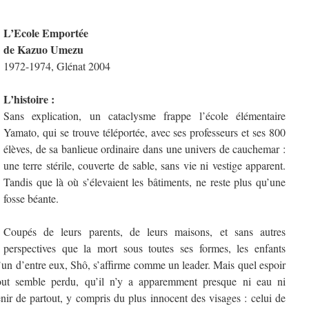
L’Ecole Emportée
de Kazuo Umezu
1972-1974, Glénat 2004
L’histoire :
Sans explication, un cataclysme frappe l’école élémentaire
Yamato, qui se trouve téléportée, avec ses professeurs et ses 800
élèves, de sa banlieue ordinaire dans une univers de cauchemar :
une terre stérile, couverte de sable, sans vie ni vestige apparent.
Tandis que là où s’élevaient les bâtiments, ne reste plus qu’une
fosse béante.
Coupés de leurs parents, de leurs maisons, et sans autres
perspectives que la mort sous toutes ses formes, les enfants
L’un d’entre eux, Shô, s’affirme comme un leader. Mais quel espoir
tout semble perdu, qu’il n’y a apparemment presque ni eau ni
enir de partout, y compris du plus innocent des visages : celui de