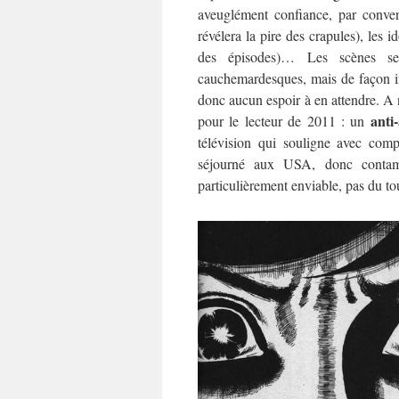
aveuglément confiance, par conven
révélera la pire des crapules), les 
des épisodes)… Les scènes s
cauchemardesques, mais de façon ins
donc aucun espoir à en attendre. A n
anti
pour le lecteur de 2011 : un
télévision qui souligne avec com
séjourné aux USA, donc contam
particulièrement enviable, pas du t