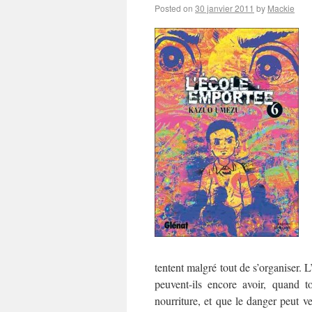
Posted on
30 janvier 2011
by
Mackie
tentent malgré tout de s’organiser. 
peuvent-ils encore avoir, quand 
nourriture, et que le danger peut v