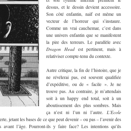
dessus, et le dessin devient accessoire.
Son côté enfantin, naïf est même un
vecteur de l’horreur qui s’instaure.
Comme un vrai cauchemar, c’est dans
une univers enfantin que se manifestent
la pire des terreurs. Le parallèle avec
Dragon Head
est pertinent, mais à
relativiser compte-tenu du contexte.
Autre critique, la fin de l’histoire, que je
ne révélerai pas, est souvent qualifiée
d’expéditive, ou de « facile ». Je ne
trouve pas. Au contraire, je m’attendais
soit à un happy end total, soit à un
aboutissement des plus sombres. Mais
ça n’est ni l’un ni l’autre.
L’Ecole
te, jetant les bases de ce que peut devenir – ou pas – l’avenir des
 avant l’âge. Pourront-ils y faire face? Les intentions qu’ils