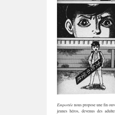
Emportée
nous propose une fin ouver
jeunes héros, devenus des adultes