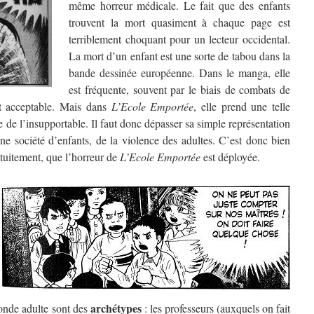
même horreur médicale. Le fait que des enfants
trouvent la mort quasiment à chaque page est
terriblement choquant pour un lecteur occidental.
La mort d’un enfant est une sorte de tabou dans la
bande dessinée européenne. Dans le manga, elle
est fréquente, souvent par le biais de combats de
nt acceptable. Mais dans
L’Ecole Emportée
, elle prend une telle
e de l’insupportable. Il faut donc dépasser sa simple représentation
une société d’enfants, de la violence des adultes. C’est donc bien
atuitement, que l’horreur de
L’Ecole Emportée
est déployée.
archétypes
onde adulte sont des
: les professeurs (auxquels on fait