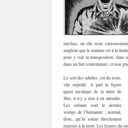
méchas, où elle reste curieuseme
ampleur que le malaise est à la limit
pour y voir la transposition, dans 
dans un but contestataire, et non gr
Le sort des adultes, est du reste,
vite expédié. A part la figure
quasi mystique de la mère de
Shô, il n’y a rien à en attendre.
Les enfants sont le dernier
vestige de l’humanité ; normal,
donc, qu’ils soient directement
exposés à la mort. Les figures du m