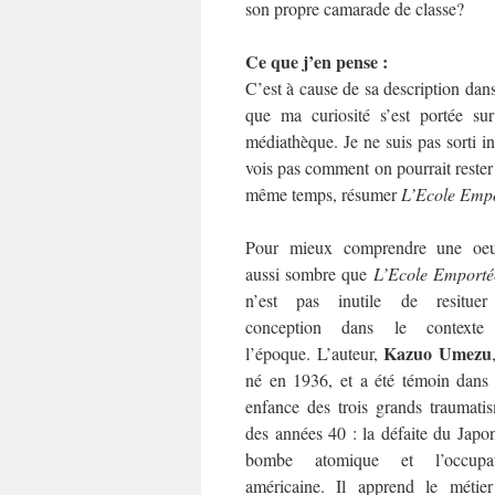
son propre camarade de classe?
Ce que j’en pense :
C’est à cause de sa description dan
que ma curiosité s’est portée s
médiathèque. Je ne suis pas sorti in
vois pas comment on pourrait rester 
même temps, résumer
L’Ecole Emp
Pour mieux comprendre une oeu
aussi sombre que
L’Ecole Emporté
n’est pas inutile de resituer
conception dans le contexte
Kazuo Umezu
l’époque. L’auteur,
né en 1936, et a été témoin dans
enfance des trois grands traumati
des années 40 : la défaite du Japon
bombe atomique et l’occupat
américaine. Il apprend le métie