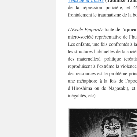
de la répression policière, et
G
frontalement le traumatisme de la bo
apoca
L’Ecole Emportée
traite de l’
micro-société représentative de l’hu
Les enfants, une fois confrontés à la
les structures habituelles de la soc
des maternelles), politique (créa
reproduisent à l’extrême la violence
des ressources est le problème princ
une métaphore à la fois de l’apoc
d’Hiroshima ou de Nagasaki), et d
inégalités, etc).