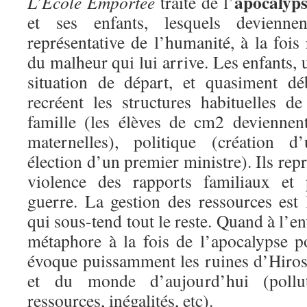
apocalyps
L’Ecole Emportée
traite de l’
et ses enfants, lesquels devienne
représentative de l’humanité, à la fois
du malheur qui lui arrive. Les enfants, 
situation de départ, et quasiment dé
recréent les structures habituelles d
famille (les élèves de cm2 deviennen
maternelles), politique (création 
élection d’un premier ministre). Ils rep
violence des rapports familiaux et p
guerre. La gestion des ressources est 
qui sous-tend tout le reste. Quand à l’e
métaphore à la fois de l’apocalypse po
évoque puissamment les ruines d’Hiro
et du monde d’aujourd’hui (pollut
ressources, inégalités, etc).