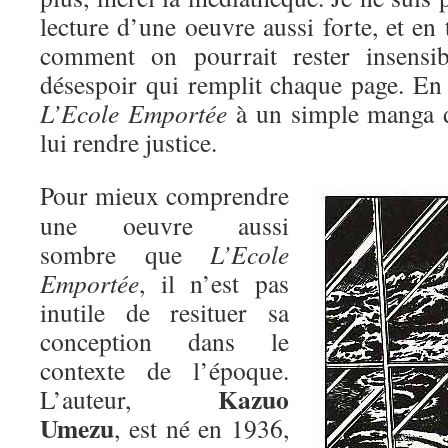
lecture d’une oeuvre aussi forte, et en 
comment on pourrait rester insensib
désespoir qui remplit chaque page. E
L’Ecole Emportée
à un simple manga d’
lui rendre justice.
Pour mieux comprendre
une oeuvre aussi
sombre que
L’Ecole
Emportée
, il n’est pas
inutile de resituer sa
conception dans le
contexte de l’époque.
Kazuo
L’auteur,
Umezu
, est né en 1936,