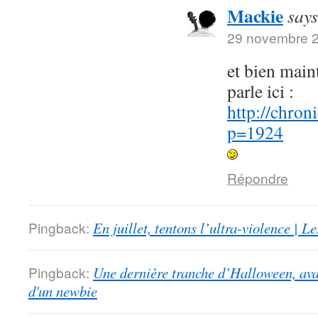
Mackie
says
29 novembre 2
et bien maint
parle ici :
http://chron
p=1924
Répondre
Pingback:
En juillet, tentons l’ultra-violence | 
Pingback:
Une dernière tranche d’Halloween, ava
d'un newbie