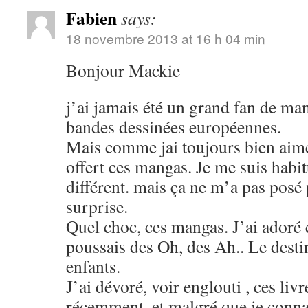
Fabien
says:
18 novembre 2013 at 16 h 04 min
Bonjour Mackie
j’ai jamais été un grand fan de man
bandes dessinées européennes.
Mais comme jai toujours bien aimé
offert ces mangas. Je me suis habit
différent. mais ça ne m’a pas pos
surprise.
Quel choc, ces mangas. J’ai adoré ce
poussais des Oh, des Ah.. Le destin
enfants.
J’ai dévoré, voir englouti , ces liv
récemment, et malgré que je connai