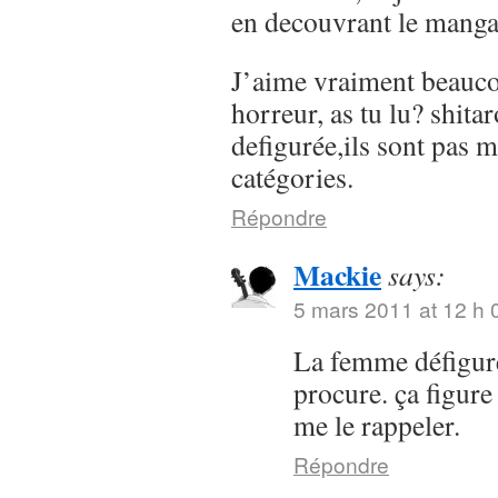
en decouvrant le manga 
J’aime vraiment beauc
horreur, as tu lu? shit
defigurée,ils sont pas m
catégories.
Répondre
Mackie
says:
5 mars 2011 at 12 h 
La femme défigurée
procure. ça figure
me le rappeler.
Répondre