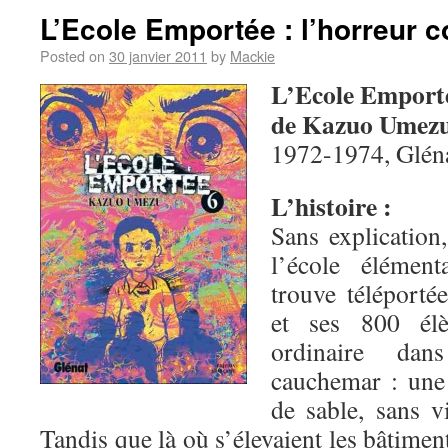
L’Ecole Emportée : l’horreur c
Posted on
30 janvier 2011
by
Mackie
L’Ecole Emport
de Kazuo Umez
1972-1974, Glén
L’histoire :
Sans explication
l’école élémen
trouve téléporté
et ses 800 élè
ordinaire da
cauchemar : une 
de sable, sans v
Tandis que là où s’élevaient les bâtimen