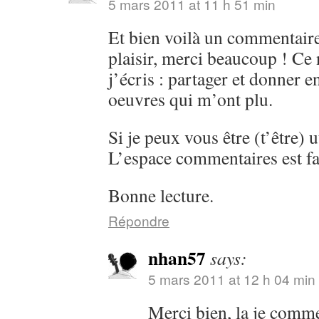
5 mars 2011 at 11 h 51 min
Et bien voilà un commentaire
plaisir, merci beaucoup ! Ce 
j’écris : partager et donner 
oeuvres qui m’ont plu.
Si je peux vous être (t’être) ut
L’espace commentaires est fa
Bonne lecture.
Répondre
nhan57
says:
5 mars 2011 at 12 h 04 min
Merci bien, la je comm