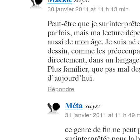
30 janvier 2011 at 11 h 13 min
Peut-être que je surinterprê
parfois, mais ma lecture dép
aussi de mon âge. Je suis né e
dessin, comme les préoccupa
directement, dans un langage 
Plus familier, que pas mal d
d’aujourd’hui.
Répondre
Méta
says:
31 janvier 2011 at 11 h 49 
ce genre de fin ne peut 
surinterprêtée pour la 