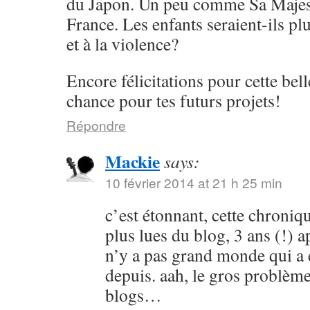
du Japon. Un peu comme Sa Majes
France. Les enfants seraient-ils plu
et à la violence?
Encore félicitations pour cette bel
chance pour tes futurs projets!
Répondre
Mackie
says:
10 février 2014 at 21 h 25 min
c’est étonnant, cette chroniq
plus lues du blog, 3 ans (!) ap
n’y a pas grand monde qui a é
depuis. aah, le gros problè
blogs…