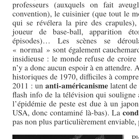
professeurs (auxquels on fait aveug
convention), le cuisinier (que tout le 
qui se révélera la pire des crapules)
joueur de base-ball, apparition é
épisodes)… Les scènes se dérou
« normal » sont également cauchemard
insidieuse : le monde refuse de croire à
n’y a donc aucun espoir à en attendre. A
historiques de 1970, difficiles à compre
anti-américanisme
2011 : un
latent de 
flash info de la télévision qui soulign
l’épidémie de peste est due à un japon
cond
USA, donc contaminé là-bas). La
pas non plus particulièrement enviable,
Pl