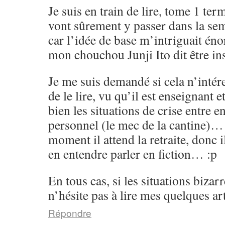
Je suis en train de lire, tome 1 ter
vont sûrement y passer dans la se
car l’idée de base m’intriguait én
mon chouchou Junji Ito dit être i
Je me suis demandé si cela n’intér
de le lire, vu qu’il est enseignant e
bien les situations de crise entre en
personnel (le mec de la cantine)…
moment il attend la retraite, donc i
en entendre parler en fiction… :p
En tous cas, si les situations bizarr
n’hésite pas à lire mes quelques art
Répondre