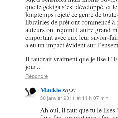
que le gekiga s’est développé, et 
longtemps rejeté ce genre de toutes 
librairies de prêt ont commencé à d
auteurs ont rejoint l’autre grand 
emportant avec eux leur savoir-fair
a eu un impact évident sur l’ensem
Il faudrait vraiment que je lise L
jour…
Répondre
Mackie
says:
30 janvier 2011 at 11 h 07 min
Ah oui, il faut que tu le lises
fois, fais-toi violence : fais u