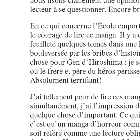
lecteur à se questionner. Encore b
En ce qui concerne l’École emportée
le courage de lire ce manga. Il y a 
feuilleté quelques tomes dans une li
bouleversée par les bribes d’histo
chose pour Gen d’Hiroshima : je s
où le frère et père du héros périss
Absolument terrifiant!
J’ai tellement peur de lire ces man
simultanément, j’ai l’impression d
quelque chose d’important. Ce qui 
c’est qu’un manga d’horreur co
soit référé comme une lecture oblig