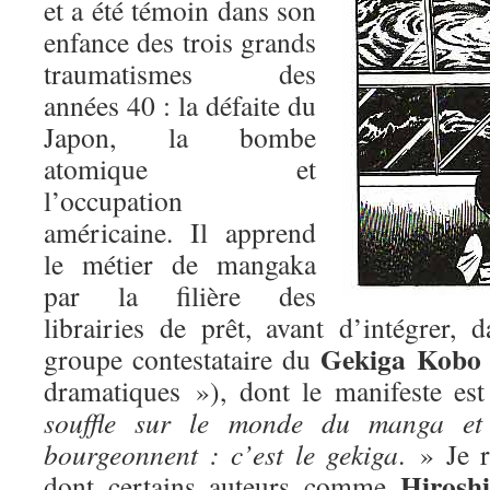
et a été témoin dans son
enfance des trois grands
traumatismes des
années 40 : la défaite du
Japon, la bombe
atomique et
l’occupation
américaine. Il apprend
le métier de mangaka
par la filière des
librairies de prêt, avant d’intégrer, 
Gekiga Kobo
groupe contestataire du
dramatiques »), dont le manifeste es
souffle sur le monde du manga et
bourgeonnent : c’est le gekiga
. » Je 
Hirosh
dont certains auteurs comme