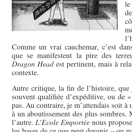
le
de
cô
m
l’
Comme un vrai cauchemar, c’est dans
que se manifestent la pire des terre
Dragon Head
est pertinent, mais à rel
contexte.
Autre critique, la fin de l’histoire, que 
souvent qualifiée d’expéditive, ou de «
pas. Au contraire, je m’attendais soit à 
à un aboutissement des plus sombres. M
l’autre.
L’Ecole Emportée
nous propose 
les bases de ce que peut devenir – ou pa