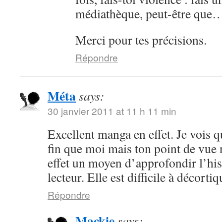
médiathèque, peut-être que
Merci pour tes précisions.
Répondre
Méta
says:
30 janvier 2011 at 11 h 11 min
Excellent manga en effet. Je vois 
fin que moi mais ton point de vue 
effet un moyen d’approfondir l’hist
lecteur. Elle est difficile à décorti
Répondre
Mackie
says: