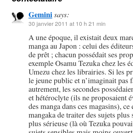
Gemini
says:
30 janvier 2011 at 10 h 21 min
A une époque, il existait deux mar
manga au Japon : celui des éditeurs,
de prêt ; chacun possédait ses pro
exemple Osamu Tezuka chez les éd
Umezu chez les librairies. Si les p
le jeune public et n’imaginait pas
autrement, les secondes possédaien
et hétéroclyte (ils ne proposaient
des manga dans ces magasins), ce q
mangaka de traiter des sujets plus
plus sérieuse (là où Tezuka pouvait
sujets sensibles mais moins ouvert