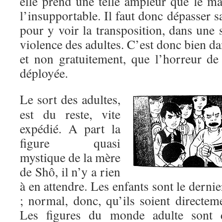
elle prend une telle ampleur que le mal
l’insupportable. Il faut donc dépasser s
pour y voir la transposition, dans une s
violence des adultes. C’est donc bien da
et non gratuitement, que l’horreur d
déployée.
Le sort des adultes,
est du reste, vite
expédié. A part la
figure quasi
mystique de la mère
de Shô, il n’y a rien
à en attendre. Les enfants sont le derni
; normal, donc, qu’ils soient directem
Les figures du monde adulte sont