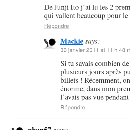
De Junji Ito j’ai lu les 2 pre
qui vallent beaucoup pour le 
Répondre
Mackie
says:
30 janvier 2011 at 11 h 48 
Si tu savais combien de 
plusieurs jours après p
billets ! Récemment, on
énorme, dans mon premi
l’avais pas vue pendant
Répondre
nhan57
says: