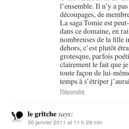
l’ensemble. Il n’y a pa
découpages, de membre
La saga Tomie est peut-
dans ce domaine, en ra
nombreuses de la fille 
dehors, c’est plutôt étr
grotesque, parfois po
clairement le fait que je
toute façon de lui-même
temps à s’étriper j’aurai
Répondre
le gritche
says:
30 janvier 2011 at 11 h 29 min