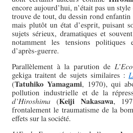
encore aujourd’hui, n’était pas un style
trouve de tout, du dessin rond enfantin 
mais plutôt un état d’esprit, puisant s
sujets sérieux, dramatiques et souvent 
notamment les tensions politiques 
d’après-guerre.
Parallèlement à la parution de
L’Eco
gekiga traitent de sujets similaires :
L
Tatuhiko Yamagami
(
, 1970), qui ab
pollution industrielle et de la répres
Keiji Nakasawa
d’Hiroshima
(
, 197
frontalement le traumatisme de la bo
effets sur la société.