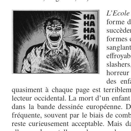
L’Ecol
forme 
succèden
formes 
sangl
effroya
slasher
horreur
des enf
quasiment à chaque page est terrible
lecteur occidental. La mort d’un enfant
dans la bande dessinée européenne. D
fréquente, souvent par le biais de com
reste curieusement acceptable. Mais 