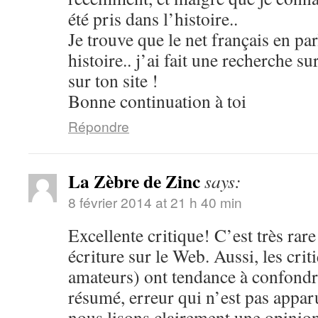
été pris dans l’histoire..
Je trouve que le net français en par
histoire.. j’ai fait une recherche s
sur ton site !
Bonne continuation à toi
Répondre
La Zèbre de Zinc
says:
8 février 2014 at 21 h 40 min
Excellente critique! C’est très rare
écriture sur le Web. Aussi, les cri
amateurs) ont tendance à confondre
résumé, erreur qui n’est pas apparu
nous lisons clairement une opinion 