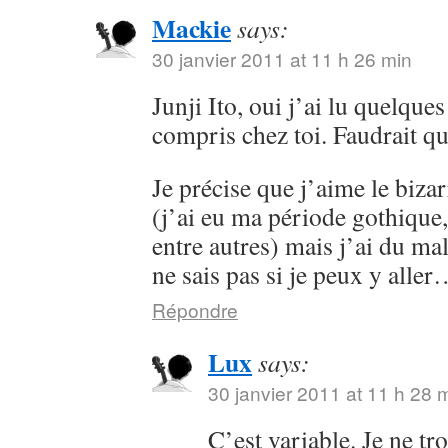
Mackie
says:
30 janvier 2011 at 11 h 26 min
Junji Ito, oui j’ai lu quelques
compris chez toi. Faudrait que
Je précise que j’aime le bizar
(j’ai eu ma période gothique,
entre autres) mais j’ai du ma
ne sais pas si je peux y alle
Répondre
Lux
says:
30 janvier 2011 at 11 h 28 
C’est variable. Je ne tr