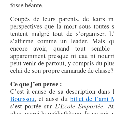
fosse béante.
Coupés de leurs parents, de leurs ma
perspectives que la mort sous toutes s
tentent malgré tout de s’organiser. 
s’affirme comme un leader. Mais que
encore avoir, quand tout semble
apparemment presque ni eau ni nourri
peut venir de partout, y compris du plus
celui de son propre camarade de classe?
Ce que j’en pense :
C’est à cause de sa description dans
Bouissou
, et aussi du
billet de l’ami 
s’est portée sur
L’Ecole Emportée
. A
plus, merci la médiathèque. Je ne suis 