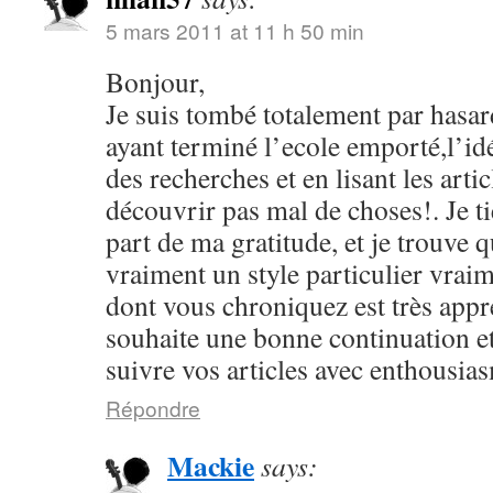
5 mars 2011 at 11 h 50 min
Bonjour,
Je suis tombé totalement par hasard
ayant terminé l’ecole emporté,l’id
des recherches et en lisant les arti
découvrir pas mal de choses!. Je ti
part de ma gratitude, et je trouve 
vraiment un style particulier vrai
dont vous chroniquez est très appr
souhaite une bonne continuation et
suivre vos articles avec enthousia
Répondre
Mackie
says: