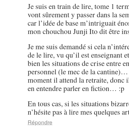
Je suis en train de lire, tome 1 ter
vont sûrement y passer dans la se
car l’idée de base m’intriguait én
mon chouchou Junji Ito dit être i
Je me suis demandé si cela n’intér
de le lire, vu qu’il est enseignant e
bien les situations de crise entre en
personnel (le mec de la cantine)…
moment il attend la retraite, donc i
en entendre parler en fiction… :p
En tous cas, si les situations bizarr
n’hésite pas à lire mes quelques art
Répondre