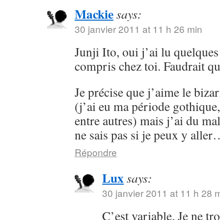
Mackie
says:
30 janvier 2011 at 11 h 26 min
Junji Ito, oui j’ai lu quelques
compris chez toi. Faudrait que
Je précise que j’aime le bizar
(j’ai eu ma période gothique,
entre autres) mais j’ai du ma
ne sais pas si je peux y alle
Répondre
Lux
says:
30 janvier 2011 at 11 h 28 
C’est variable. Je ne tr