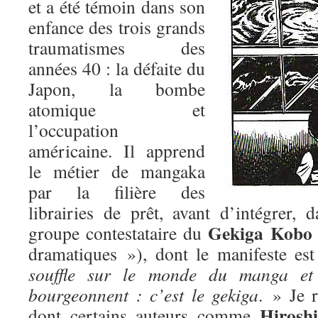
et a été témoin dans son
enfance des trois grands
traumatismes des
années 40 : la défaite du
Japon, la bombe
atomique et
l’occupation
américaine. Il apprend
le métier de mangaka
par la filière des
librairies de prêt, avant d’intégrer, 
Gekiga Kobo
groupe contestataire du
dramatiques »), dont le manifeste es
souffle sur le monde du manga et
bourgeonnent : c’est le gekiga
. » Je 
Hirosh
dont certains auteurs comme