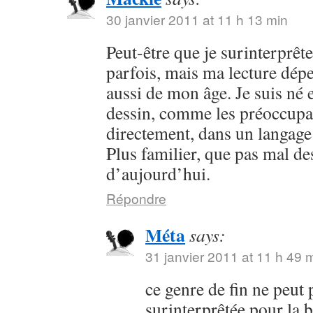
30 janvier 2011 at 11 h 13 min
Peut-être que je surinterprê
parfois, mais ma lecture dép
aussi de mon âge. Je suis né e
dessin, comme les préoccupa
directement, dans un langage 
Plus familier, que pas mal d
d’aujourd’hui.
Répondre
Méta
says:
31 janvier 2011 at 11 h 49 
ce genre de fin ne peut 
surinterprêtée pour la 