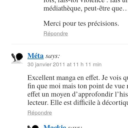
médiathèque, peut-être que
Merci pour tes précisions.
Répondre
Méta
says:
30 janvier 2011 at 11 h 11 min
Excellent manga en effet. Je vois 
fin que moi mais ton point de vue 
effet un moyen d’approfondir l’hist
lecteur. Elle est difficile à décorti
Répondre
Mackie
says: