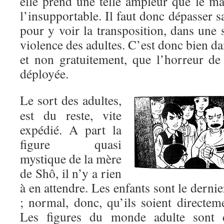
elle prend une telle ampleur que le mal
l’insupportable. Il faut donc dépasser s
pour y voir la transposition, dans une s
violence des adultes. C’est donc bien da
et non gratuitement, que l’horreur d
déployée.
Le sort des adultes,
est du reste, vite
expédié. A part la
figure quasi
mystique de la mère
de Shô, il n’y a rien
à en attendre. Les enfants sont le derni
; normal, donc, qu’ils soient directem
Les figures du monde adulte sont