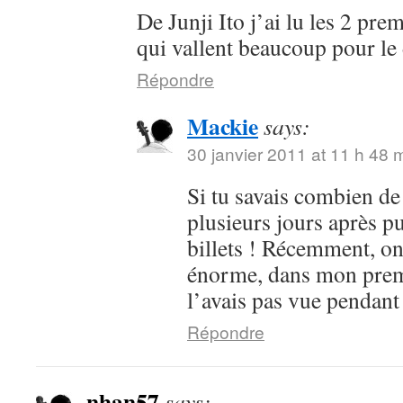
De Junji Ito j’ai lu les 2 pre
qui vallent beaucoup pour le 
Répondre
Mackie
says:
30 janvier 2011 at 11 h 48 
Si tu savais combien de 
plusieurs jours après p
billets ! Récemment, on
énorme, dans mon premi
l’avais pas vue pendant
Répondre
nhan57
says: