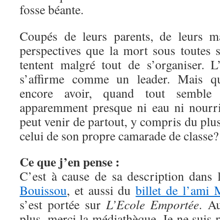
fosse béante.
Coupés de leurs parents, de leurs ma
perspectives que la mort sous toutes s
tentent malgré tout de s’organiser. 
s’affirme comme un leader. Mais que
encore avoir, quand tout semble
apparemment presque ni eau ni nourri
peut venir de partout, y compris du plus
celui de son propre camarade de classe?
Ce que j’en pense :
C’est à cause de sa description dans
Bouissou
, et aussi du
billet de l’ami 
s’est portée sur
L’Ecole Emportée
. A
plus, merci la médiathèque. Je ne suis 