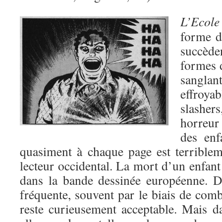
L’Ecol
forme 
succèden
formes 
sangl
effroya
slasher
horreur
des enf
quasiment à chaque page est terrible
lecteur occidental. La mort d’un enfant
dans la bande dessinée européenne. D
fréquente, souvent par le biais de com
reste curieusement acceptable. Mais 