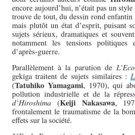
encore aujourd’hui, n’était pas un style
trouve de tout, du dessin rond enfantin 
mais plutôt un état d’esprit, puisant s
sujets sérieux, dramatiques et souvent 
notamment les tensions politiques 
d’après-guerre.
Parallèlement à la parution de
L’Eco
gekiga traitent de sujets similaires :
L
Tatuhiko Yamagami
(
, 1970), qui ab
pollution industrielle et de la répres
Keiji Nakasawa
d’Hiroshima
(
, 197
frontalement le traumatisme de la bo
effets sur la société.