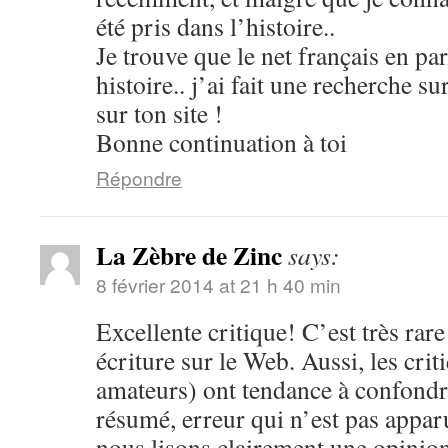
été pris dans l’histoire..
Je trouve que le net français en par
histoire.. j’ai fait une recherche s
sur ton site !
Bonne continuation à toi
Répondre
La Zèbre de Zinc
says:
8 février 2014 at 21 h 40 min
Excellente critique! C’est très rare
écriture sur le Web. Aussi, les cri
amateurs) ont tendance à confondre
résumé, erreur qui n’est pas apparu
nous lisons clairement une opinion 