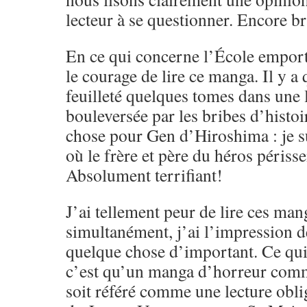
lecteur à se questionner. Encore b
En ce qui concerne l’École emportée
le courage de lire ce manga. Il y a 
feuilleté quelques tomes dans une li
bouleversée par les bribes d’histo
chose pour Gen d’Hiroshima : je s
où le frère et père du héros périss
Absolument terrifiant!
J’ai tellement peur de lire ces man
simultanément, j’ai l’impression d
quelque chose d’important. Ce qui 
c’est qu’un manga d’horreur co
soit référé comme une lecture oblig