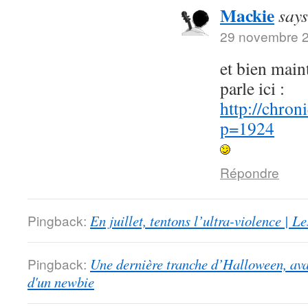
Mackie
says
29 novembre 2
et bien maint
parle ici :
http://chron
p=1924
Répondre
Pingback:
En juillet, tentons l’ultra-violence | 
Pingback:
Une dernière tranche d’Halloween, ava
d'un newbie