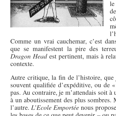
le
de
cô
m
l’
Comme un vrai cauchemar, c’est dans
que se manifestent la pire des terre
Dragon Head
est pertinent, mais à rel
contexte.
Autre critique, la fin de l’histoire, que 
souvent qualifiée d’expéditive, ou de «
pas. Au contraire, je m’attendais soit à 
à un aboutissement des plus sombres. M
l’autre.
L’Ecole Emportée
nous propose 
les bases de ce que peut devenir – ou pa