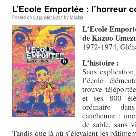
L’Ecole Emportée : l’horreur c
Posted on
30 janvier 2011
by
Mackie
L’Ecole Emport
de Kazuo Umez
1972-1974, Glén
L’histoire :
Sans explication
l’école élémen
trouve téléporté
et ses 800 élè
ordinaire da
cauchemar : une 
de sable, sans v
Tandis que là où s’élevaient les bâtimen