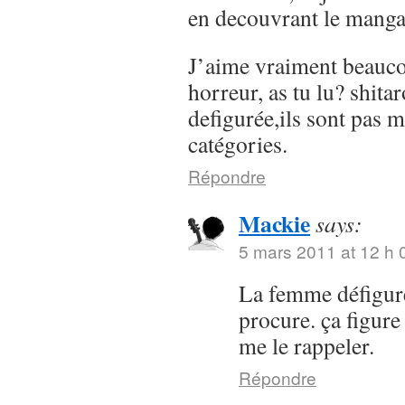
en decouvrant le manga 
J’aime vraiment beauc
horreur, as tu lu? shit
defigurée,ils sont pas m
catégories.
Répondre
Mackie
says:
5 mars 2011 at 12 h 
La femme défigurée
procure. ça figure
me le rappeler.
Répondre