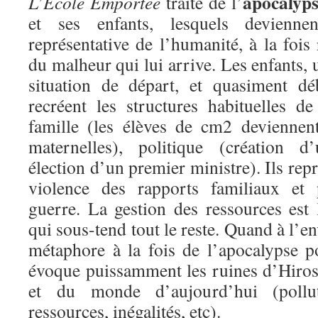
apocalyps
L’Ecole Emportée
traite de l’
et ses enfants, lesquels devienne
représentative de l’humanité, à la fois
du malheur qui lui arrive. Les enfants, 
situation de départ, et quasiment dé
recréent les structures habituelles d
famille (les élèves de cm2 deviennen
maternelles), politique (création 
élection d’un premier ministre). Ils rep
violence des rapports familiaux et p
guerre. La gestion des ressources est 
qui sous-tend tout le reste. Quand à l’e
métaphore à la fois de l’apocalypse po
évoque puissamment les ruines d’Hiro
et du monde d’aujourd’hui (pollut
ressources, inégalités, etc).