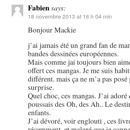
Fabien
says:
18 novembre 2013 at 16 h 04 min
Bonjour Mackie
j’ai jamais été un grand fan de man
bandes dessinées européennes.
Mais comme jai toujours bien aimé
offert ces mangas. Je me suis habit
différent. mais ça ne m’a pas pos
surprise.
Quel choc, ces mangas. J’ai adoré ce
poussais des Oh, des Ah.. Le destin
enfants.
J’ai dévoré, voir englouti , ces liv
récemment, et malgré que je connai