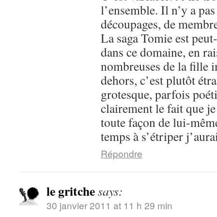
l’ensemble. Il n’y a pa
découpages, de membre
La saga Tomie est peut-
dans ce domaine, en ra
nombreuses de la fille 
dehors, c’est plutôt étr
grotesque, parfois po
clairement le fait que je
toute façon de lui-même
temps à s’étriper j’aurai
Répondre
le gritche
says:
30 janvier 2011 at 11 h 29 min