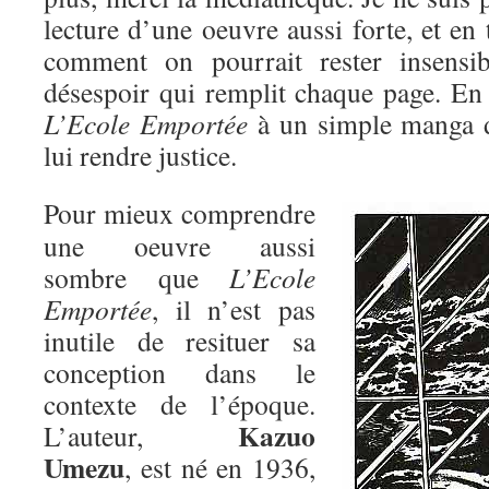
lecture d’une oeuvre aussi forte, et en 
comment on pourrait rester insensib
désespoir qui remplit chaque page. E
L’Ecole Emportée
à un simple manga d’
lui rendre justice.
Pour mieux comprendre
une oeuvre aussi
sombre que
L’Ecole
Emportée
, il n’est pas
inutile de resituer sa
conception dans le
contexte de l’époque.
Kazuo
L’auteur,
Umezu
, est né en 1936,