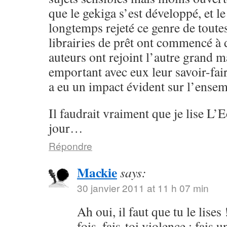
que le gekiga s’est développé, et 
longtemps rejeté ce genre de toutes 
librairies de prêt ont commencé à d
auteurs ont rejoint l’autre grand 
emportant avec eux leur savoir-fair
a eu un impact évident sur l’ensem
Il faudrait vraiment que je lise L
jour…
Répondre
Mackie
says:
30 janvier 2011 at 11 h 07 min
Ah oui, il faut que tu le lises
fois, fais-toi violence : fais u