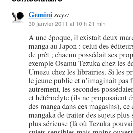
Gemini
says:
30 janvier 2011 at 10 h 21 min
A une époque, il existait deux mar
manga au Japon : celui des éditeurs,
de prêt ; chacun possédait ses pro
exemple Osamu Tezuka chez les éd
Umezu chez les librairies. Si les p
le jeune public et n’imaginait pas
autrement, les secondes possédaien
et hétéroclyte (ils ne proposaient
des manga dans ces magasins), ce q
mangaka de traiter des sujets plus
plus sérieuse (là où Tezuka pouvait
sujets sensibles mais moins ouvert