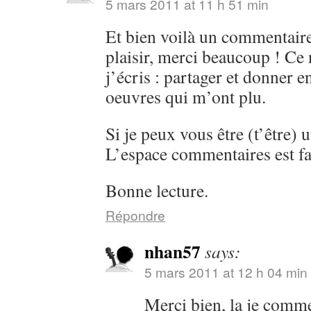
5 mars 2011 at 11 h 51 min
Et bien voilà un commentaire
plaisir, merci beaucoup ! Ce 
j’écris : partager et donner 
oeuvres qui m’ont plu.
Si je peux vous être (t’être) ut
L’espace commentaires est fa
Bonne lecture.
Répondre
nhan57
says:
5 mars 2011 at 12 h 04 min
Merci bien, la je comm