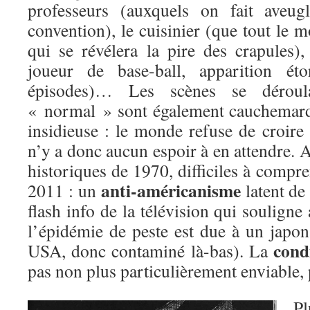
professeurs (auxquels on fait aveug
convention), le cuisinier (que tout le 
qui se révélera la pire des crapules)
joueur de base-ball, apparition é
épisodes)… Les scènes se dérou
« normal » sont également cauchemard
insidieuse : le monde refuse de croire à
n’y a donc aucun espoir à en attendre. A
historiques de 1970, difficiles à compre
anti-américanisme
2011 : un
latent de 
flash info de la télévision qui soulign
l’épidémie de peste est due à un japon
cond
USA, donc contaminé là-bas). La
pas non plus particulièrement enviable,
Pl