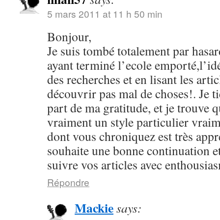
5 mars 2011 at 11 h 50 min
Bonjour,
Je suis tombé totalement par hasard
ayant terminé l’ecole emporté,l’id
des recherches et en lisant les arti
découvrir pas mal de choses!. Je ti
part de ma gratitude, et je trouve 
vraiment un style particulier vrai
dont vous chroniquez est très appr
souhaite une bonne continuation et
suivre vos articles avec enthousia
Répondre
Mackie
says: