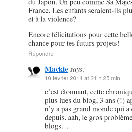
du Japon. Un peu comme Sa Majes
France. Les enfants seraient-ils plu
et à la violence?
Encore félicitations pour cette bel
chance pour tes futurs projets!
Répondre
Mackie
says:
10 février 2014 at 21 h 25 min
c’est étonnant, cette chroniq
plus lues du blog, 3 ans (!) ap
n’y a pas grand monde qui a é
depuis. aah, le gros problè
blogs…