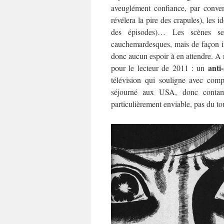
aveuglément confiance, par conven
révélera la pire des crapules), les 
des épisodes)… Les scènes s
cauchemardesques, mais de façon ins
donc aucun espoir à en attendre. A n
anti
pour le lecteur de 2011 : un
télévision qui souligne avec com
séjourné aux USA, donc contam
particulièrement enviable, pas du t