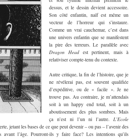
dessus, et le dessin devient accessoire.
Son côté enfantin, naïf est même un
vecteur de l’horreur qui s’instaure.
Comme un vrai cauchemar, c’est dans
une univers enfantin que se manifestent
la pire des terreurs. Le parallèle avec
Dragon Head
est pertinent, mais à
relativiser compte-tenu du contexte.
Autre critique, la fin de l’histoire, que je
ne révélerai pas, est souvent qualifiée
d’expéditive, ou de « facile ». Je ne
trouve pas. Au contraire, je m’attendais
soit à un happy end total, soit à un
aboutissement des plus sombres. Mais
ça n’est ni l’un ni l’autre.
L’Ecole
te, jetant les bases de ce que peut devenir – ou pas – l’avenir des
 avant l’âge. Pourront-ils y faire face? Les intentions qu’ils