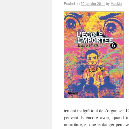
Posted on
30 janvier 2011
by
Mackie
tentent malgré tout de s’organiser. 
peuvent-ils encore avoir, quand 
nourriture, et que le danger peut v