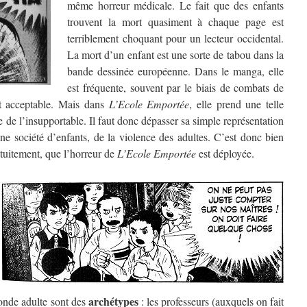
même horreur médicale. Le fait que des enfants
trouvent la mort quasiment à chaque page est
terriblement choquant pour un lecteur occidental.
La mort d’un enfant est une sorte de tabou dans la
bande dessinée européenne. Dans le manga, elle
est fréquente, souvent par le biais de combats de
nt acceptable. Mais dans
L’Ecole Emportée
, elle prend une telle
e de l’insupportable. Il faut donc dépasser sa simple représentation
une société d’enfants, de la violence des adultes. C’est donc bien
atuitement, que l’horreur de
L’Ecole Emportée
est déployée.
archétypes
onde adulte sont des
: les professeurs (auxquels on fait