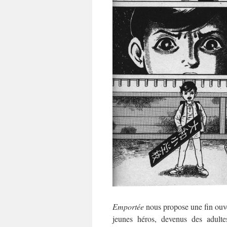
Emportée
nous propose une fin ouver
jeunes héros, devenus des adultes