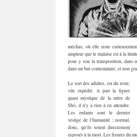
méchas, où elle reste curieuseme
ampleur que le malaise est à la limit
pour y voir la transposition, dans 
dans un but contestataire, et non gr
Le sort des adultes, est du reste,
vite expédié. A part la figure
quasi mystique de la mère de
Shô, il n’y a rien à en attendre.
Les enfants sont le dernier
vestige de l’humanité ; normal,
donc, qu’ils soient directement
exposés à la mort. Les figures du m