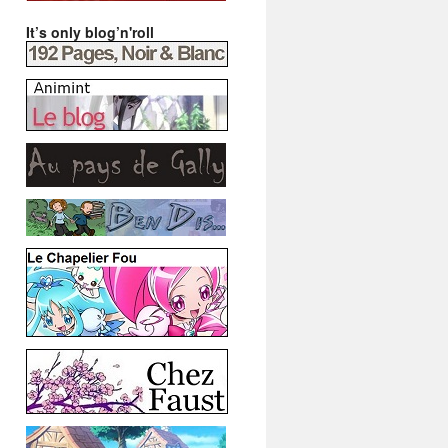
It’s only blog’n'roll