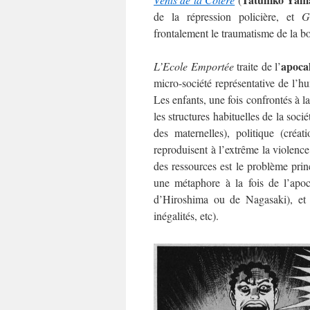
de la répression policière, et
G
frontalement le traumatisme de la bo
apoca
L’Ecole Emportée
traite de l’
micro-société représentative de l’hu
Les enfants, une fois confrontés à la
les structures habituelles de la soc
des maternelles), politique (créa
reproduisent à l’extrême la violence
des ressources est le problème princ
une métaphore à la fois de l’apoc
d’Hiroshima ou de Nagasaki), et d
inégalités, etc).