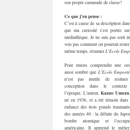
son propre camarade de classe?
Ce que j’en pense :
C’est à cause de sa description dan
que ma curiosité s’est portée s
médiathèque. Je ne suis pas sorti in
vois pas comment on pourrait rester 
même temps, résumer
L’Ecole Emp
Pour mieux comprendre une oeu
aussi sombre que
L’Ecole Emporté
n’est pas inutile de resituer
conception dans le contexte
Kazuo Umezu
l’époque. L’auteur,
né en 1936, et a été témoin dans
enfance des trois grands traumati
des années 40 : la défaite du Japon
bombe atomique et l’occupat
américaine. Il apprend le métie