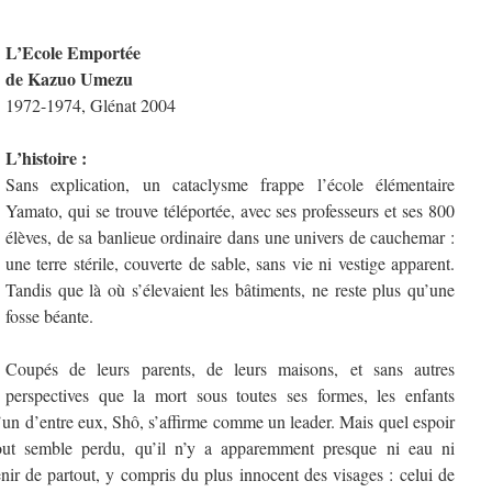
L’Ecole Emportée
de Kazuo Umezu
1972-1974, Glénat 2004
L’histoire :
Sans explication, un cataclysme frappe l’école élémentaire
Yamato, qui se trouve téléportée, avec ses professeurs et ses 800
élèves, de sa banlieue ordinaire dans une univers de cauchemar :
une terre stérile, couverte de sable, sans vie ni vestige apparent.
Tandis que là où s’élevaient les bâtiments, ne reste plus qu’une
fosse béante.
Coupés de leurs parents, de leurs maisons, et sans autres
perspectives que la mort sous toutes ses formes, les enfants
L’un d’entre eux, Shô, s’affirme comme un leader. Mais quel espoir
tout semble perdu, qu’il n’y a apparemment presque ni eau ni
enir de partout, y compris du plus innocent des visages : celui de