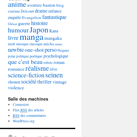
anime
baston
aventure
blog
drame
enfance
cinéma
Delcourt
fantastique
enquête
Evangelion
histoire
guerre
Glénat
Japon
humour
Kana
manga
livre
mangaka
mécha
mort
musique classique
nanar
newbie
perso
one-shot
Picquier
psychologique
poétique
polar
politique
que c'est beau
roman
robots
réalisme
romance
rêve
seinen
science-fiction
société
thriller
vintage
shonen
violence
Salle des machines
Connexion
Flux
RSS
des articles
RSS
des commentaires
WordPress.org