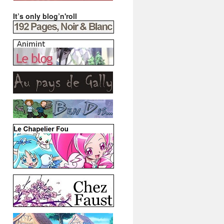
It’s only blog’n'roll