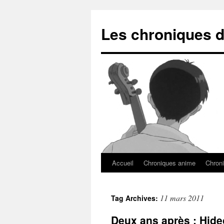
Les chroniques d
Accueil
Chroniques anime
Chroni
11 mars 2011
Tag Archives:
Deux ans après : Hid