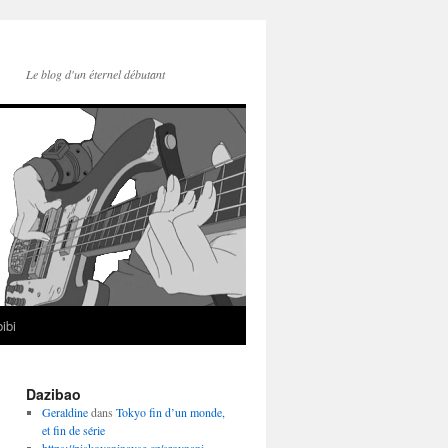
Le blog d'un éternel débutant
ibi
Dazibao
Geraldine
dans
Tokyo fin d’un monde,
et fin de série