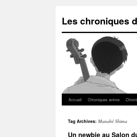
Les chroniques d
Accueil
Chroniques anime
Chroni
Manabé Shima
Tag Archives:
Un newbie au Salon du 