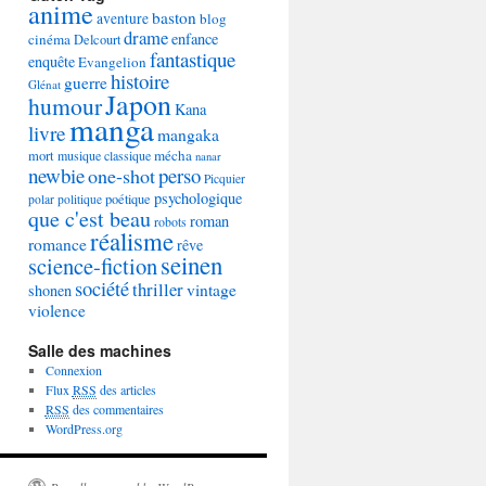
anime
baston
aventure
blog
drame
enfance
cinéma
Delcourt
fantastique
enquête
Evangelion
histoire
guerre
Glénat
Japon
humour
Kana
manga
livre
mangaka
mécha
mort
musique classique
nanar
newbie
perso
one-shot
Picquier
psychologique
poétique
polar
politique
que c'est beau
roman
robots
réalisme
romance
rêve
seinen
science-fiction
société
thriller
vintage
shonen
violence
Salle des machines
Connexion
Flux
RSS
des articles
RSS
des commentaires
WordPress.org