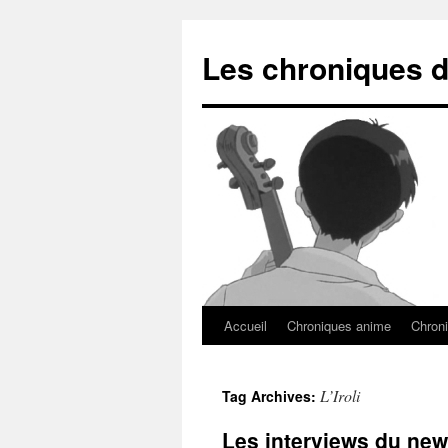
Les chroniques d
Accueil
Chroniques anime
Chroni
L’Iroli
Tag Archives:
Les interviews du new