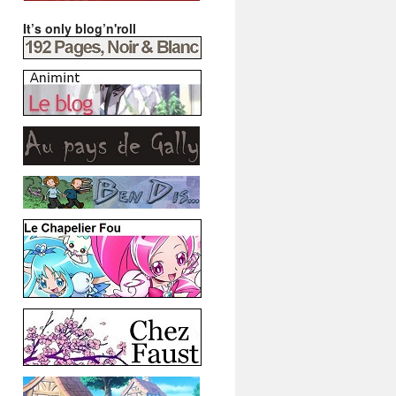
It’s only blog’n'roll