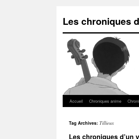
Les chroniques d
Accueil
Chroniques anime
Chroni
Tillieux
Tag Archives:
Les chroniques d’un vi