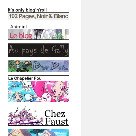
It’s only blog’n'roll