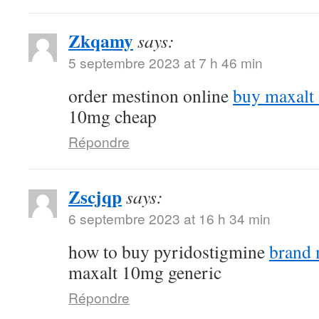
Zkqamy
says:
5 septembre 2023 at 7 h 46 min
order mestinon online
buy maxalt
10mg cheap
Répondre
Zscjqp
says:
6 septembre 2023 at 16 h 34 min
how to buy pyridostigmine
brand
maxalt 10mg generic
Répondre