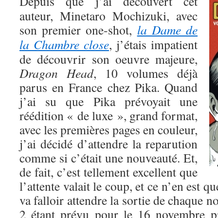
Depuis que j’ai découvert cet
auteur, Minetaro Mochizuki, avec
son premier one-shot,
la Dame de
la Chambre close
, j’étais impatient
de découvrir son oeuvre majeure,
Dragon Head
, 10 volumes déjà
parus en France chez Pika. Quand
j’ai su que Pika prévoyait une
réédition « de luxe », grand format,
avec les premières pages en couleur,
j’ai décidé d’attendre la reparution
comme si c’était une nouveauté. Et,
de fait, c’est tellement excellent que
l’attente valait le coup, et ce n’en est q
va falloir attendre la sortie de chaque 
2 étant prévu pour le 16 novembre 