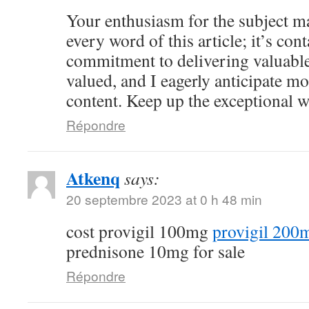
Your enthusiasm for the subject ma
every word of this article; it’s co
commitment to delivering valuable 
valued, and I eagerly anticipate mo
content. Keep up the exceptional 
Répondre
Atkenq
says:
20 septembre 2023 at 0 h 48 min
cost provigil 100mg
provigil 200
prednisone 10mg for sale
Répondre