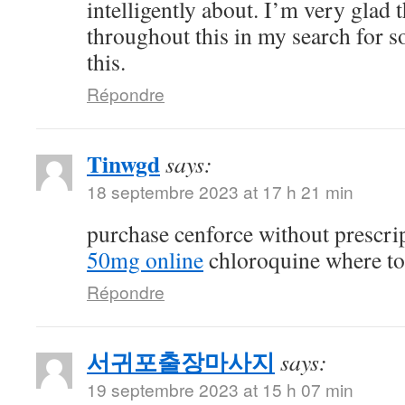
intelligently about. I’m very glad 
throughout this in my search for 
this.
Répondre
Tinwgd
says:
18 septembre 2023 at 17 h 21 min
purchase cenforce without prescri
50mg online
chloroquine where t
Répondre
서귀포출장마사지
says:
19 septembre 2023 at 15 h 07 min