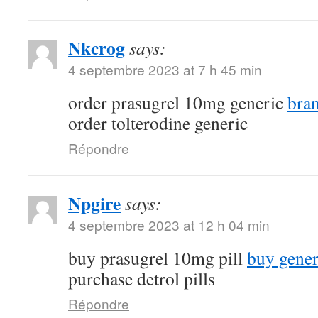
Nkcrog
says:
4 septembre 2023 at 7 h 45 min
order prasugrel 10mg generic
bra
order tolterodine generic
Répondre
Npgire
says:
4 septembre 2023 at 12 h 04 min
buy prasugrel 10mg pill
buy gener
purchase detrol pills
Répondre