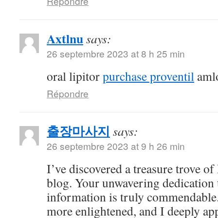
Répondre
Axtlnu
says:
26 septembre 2023 at 8 h 25 min
oral lipitor
purchase proventil
amlo
Répondre
출장마사지
says:
26 septembre 2023 at 9 h 26 min
I’ve discovered a treasure trove o
blog. Your unwavering dedication 
information is truly commendable.
more enlightened, and I deeply ap