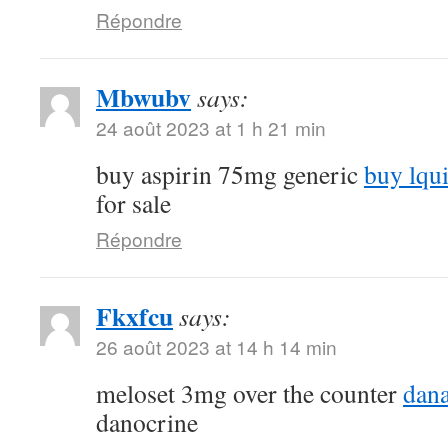
Répondre
Mbwubv
says:
24 août 2023 at 1 h 21 min
buy aspirin 75mg generic
buy lqu
for sale
Répondre
Fkxfcu
says:
26 août 2023 at 14 h 14 min
meloset 3mg over the counter
dana
danocrine