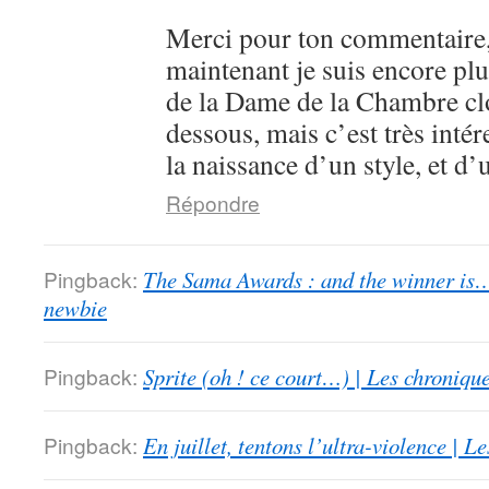
Merci pour ton commentaire,
maintenant je suis encore plu
de la Dame de la Chambre clo
dessous, mais c’est très intér
la naissance d’un style, et d’
Répondre
Pingback:
The Sama Awards : and the winner is…
newbie
Pingback:
Sprite (oh ! ce court…) | Les chroniqu
Pingback:
En juillet, tentons l’ultra-violence | 