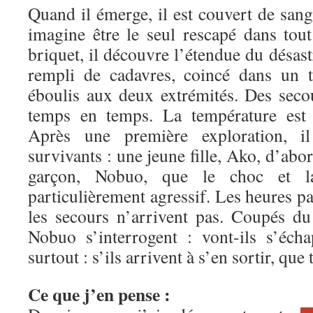
Quand il émerge, il est couvert de sang
imagine être le seul rescapé dans tout
briquet, il découvre l’étendue du désastr
rempli de cadavres, coincé dans un 
éboulis aux deux extrémités. Des seco
temps en temps. La température est 
Après une première exploration, i
survivants : une jeune fille, Ako, d’abo
garçon, Nobuo, que le choc et l
particulièrement agressif. Les heures pa
les secours n’arrivent pas. Coupés d
Nobuo s’interrogent : vont-ils s’éch
surtout : s’ils arrivent à s’en sortir, qu
Ce que j’en pense :