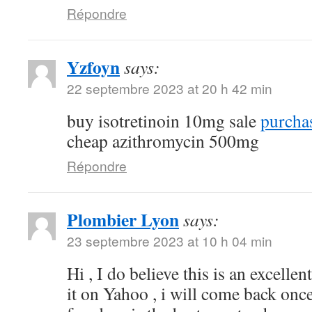
Répondre
Yzfoyn
says:
22 septembre 2023 at 20 h 42 min
buy isotretinoin 10mg sale
purchas
cheap azithromycin 500mg
Répondre
Plombier Lyon
says:
23 septembre 2023 at 10 h 04 min
Hi , I do believe this is an excelle
it on Yahoo , i will come back on