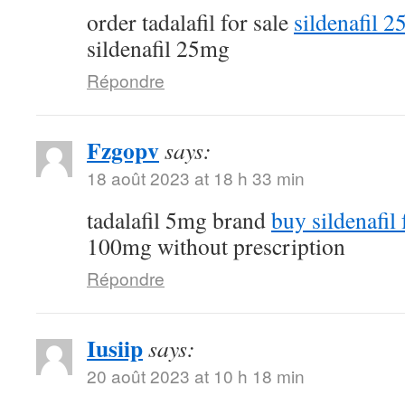
order tadalafil for sale
sildenafil 
sildenafil 25mg
Répondre
Fzgopv
says:
18 août 2023 at 18 h 33 min
tadalafil 5mg brand
buy sildenafil 
100mg without prescription
Répondre
Iusiip
says:
20 août 2023 at 10 h 18 min