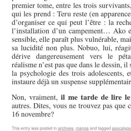
premier tome, entre les trois survivants,
qui les prend : Teru reste (en apparence)
d’organiser ce qui peut l’être : la rech
l’installation d’un campement… Ako est
sensible, elle paraît plus vulnérable, m
sa lucidité non plus. Nobuo, lui, réagi
dérive dangereusement vers le p
réalisme n’est pas que dans le dessin, il
la psychologie des trois adolescents, e
instaure déjà un suspense supplémenta
il me tarde de lire 
Non, vraiment,
autres. Dites, vous ne trouvez pas que c
16 novembre?
This entry was posted in
archives
,
manga
and tagged
apocalyps