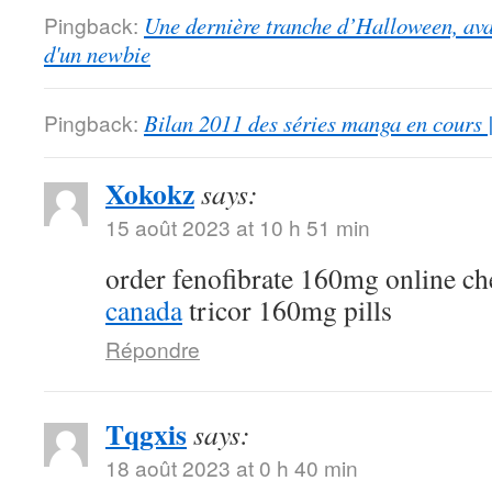
Pingback:
Une dernière tranche d’Halloween, ava
d'un newbie
Pingback:
Bilan 2011 des séries manga en cours 
Xokokz
says:
15 août 2023 at 10 h 51 min
order fenofibrate 160mg online c
canada
tricor 160mg pills
Répondre
Tqgxis
says:
18 août 2023 at 0 h 40 min