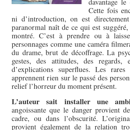
davantage le 
Cette fois en
ni d’introduction, on est directement
paranormal naît de ce qui est suggéré,
montré. C’est à prendre ou à laisse
personnages comme une caméra filmerai
du drame, brut de décoffrage. La psy
gestes, des attitudes, des regards,
d’explications superflues. Les rares
apprennent rien sur le passé des perso
relief l’horreur du moment présent.
L’auteur sait installer une amb
angoissante que le danger provient d
cadre, ou dans l’obscurité. L’origi
provient également de la relation tr