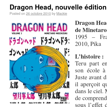
Dragon Head, nouvelle édition
Posted on
26 octobre 2010
by
Mackie
Dragon Hea
de Minetaro
1995 – Fra
2010, Pika
L’histoire :
Teru part en
son école à
Juste avant d
il aperçoit 
dans le ciel.
de comprendre
sous l’effet