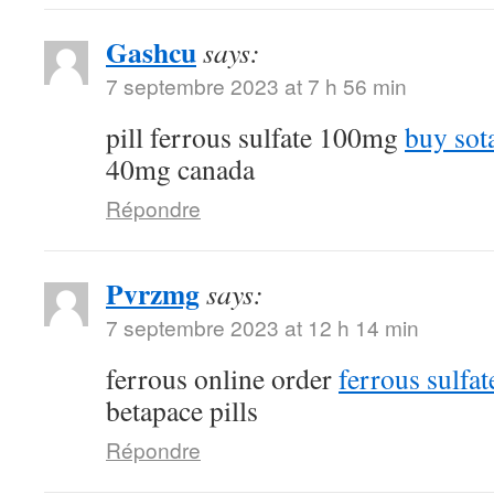
Gashcu
says:
7 septembre 2023 at 7 h 56 min
pill ferrous sulfate 100mg
buy sot
40mg canada
Répondre
Pvrzmg
says:
7 septembre 2023 at 12 h 14 min
ferrous online order
ferrous sulfa
betapace pills
Répondre