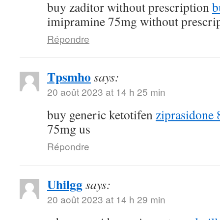
buy zaditor without prescription
b
imipramine 75mg without prescri
Répondre
Tpsmho
says:
20 août 2023 at 14 h 25 min
buy generic ketotifen
ziprasidone 
75mg us
Répondre
Uhilgg
says:
20 août 2023 at 14 h 29 min