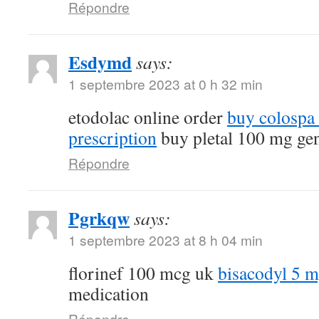
Répondre
Esdymd
says:
1 septembre 2023 at 0 h 32 min
etodolac online order
buy colospa
prescription
buy pletal 100 mg ge
Répondre
Pgrkqw
says:
1 septembre 2023 at 8 h 04 min
florinef 100 mcg uk
bisacodyl 5 
medication
Répondre