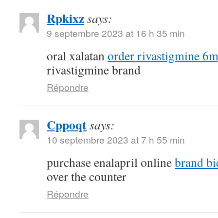
Rpkixz
says:
9 septembre 2023 at 16 h 35 min
oral xalatan
order rivastigmine 6m
rivastigmine brand
Répondre
Cppoqt
says:
10 septembre 2023 at 7 h 55 min
purchase enalapril online
brand bi
over the counter
Répondre