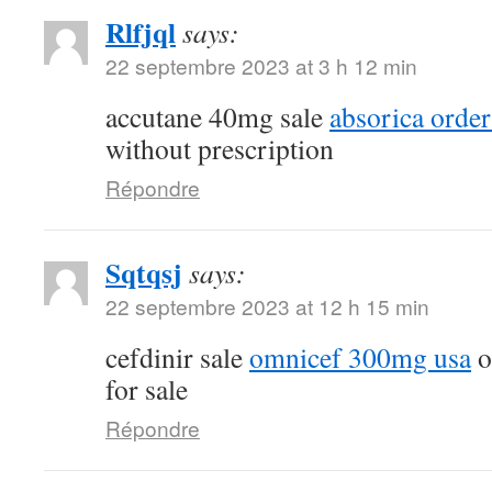
Rlfjql
says:
22 septembre 2023 at 3 h 12 min
accutane 40mg sale
absorica order
without prescription
Répondre
Sqtqsj
says:
22 septembre 2023 at 12 h 15 min
cefdinir sale
omnicef 300mg usa
o
for sale
Répondre