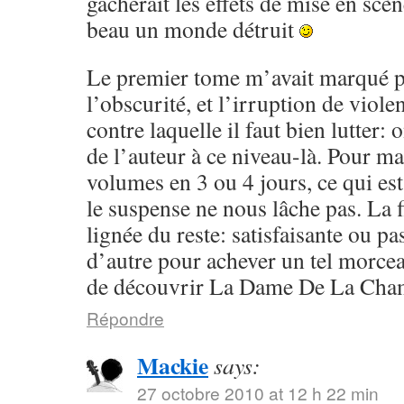
gâcherait les effets de mise en scèn
beau un monde détruit
Le premier tome m’avait marqué p
l’obscurité, et l’irruption de violen
contre laquelle il faut bien lutter:
de l’auteur à ce niveau-là. Pour ma 
volumes en 3 ou 4 jours, ce qui est
le suspense ne nous lâche pas. La f
lignée du reste: satisfaisante ou pa
d’autre pour achever un tel morcea
de découvrir La Dame De La Cham
Répondre
Mackie
says:
27 octobre 2010 at 12 h 22 min