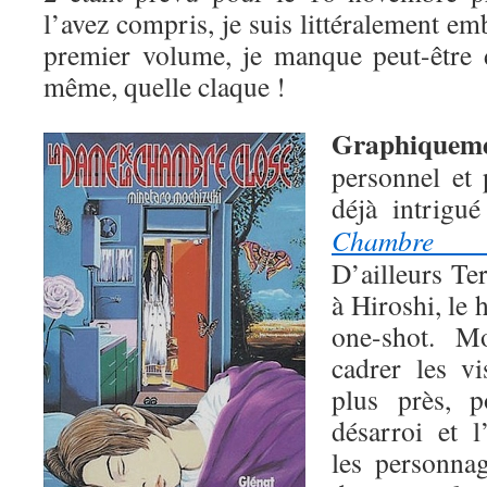
l’avez compris, je suis littéralement em
premier volume, je manque peut-être 
même, quelle claque !
Graphiquem
personnel et 
déjà intrigu
Chambre c
D’ailleurs T
à Hiroshi, le
one-shot. M
cadrer les v
plus près, 
désarroi et 
les personnag