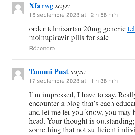
Xfarwg
says:
16 septembre 2023 at 12 h 58 min
order telmisartan 20mg generic
te
molnupiravir pills for sale
Répondre
Tammi Pust
says:
17 septembre 2023 at 11 h 38 min
I’m impressed, I have to say. Reall
encounter a blog that’s each educat
and let me let you know, you may h
head. Your thought is outstanding;
something that not sufficient indiv