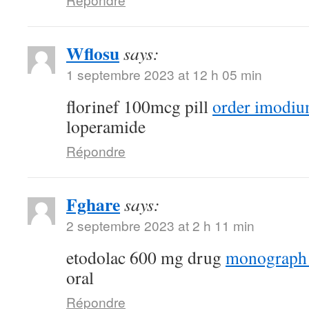
Wflosu
says:
1 septembre 2023 at 12 h 05 min
florinef 100mcg pill
order imodiu
loperamide
Répondre
Fghare
says:
2 septembre 2023 at 2 h 11 min
etodolac 600 mg drug
monograph
oral
Répondre