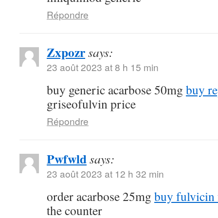
Répondre
Zxpozr
says:
23 août 2023 at 8 h 15 min
buy generic acarbose 50mg
buy re
griseofulvin price
Répondre
Pwfwld
says:
23 août 2023 at 12 h 32 min
order acarbose 25mg
buy fulvicin 
the counter