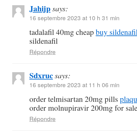
Jahijp
says:
16 septembre 2023 at 10 h 31 min
tadalafil 40mg cheap
buy sildenafi
sildenafil
Répondre
Sdxruc
says:
16 septembre 2023 at 11 h 06 min
order telmisartan 20mg pills
plaqu
order molnupiravir 200mg for sal
Répondre