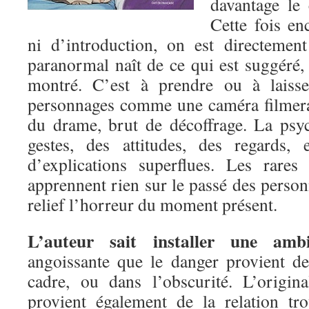
davantage le 
Cette fois en
ni d’introduction, on est directement
paranormal naît de ce qui est suggéré,
montré. C’est à prendre ou à laisse
personnages comme une caméra filmerai
du drame, brut de décoffrage. La psy
gestes, des attitudes, des regards,
d’explications superflues. Les rares
apprennent rien sur le passé des perso
relief l’horreur du moment présent.
L’auteur sait installer une amb
angoissante que le danger provient d
cadre, ou dans l’obscurité. L’origi
provient également de la relation tr