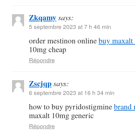
Zkqamy
says:
5 septembre 2023 at 7 h 46 min
order mestinon online
buy maxalt
10mg cheap
Répondre
Zscjqp
says:
6 septembre 2023 at 16 h 34 min
how to buy pyridostigmine
brand
maxalt 10mg generic
Répondre