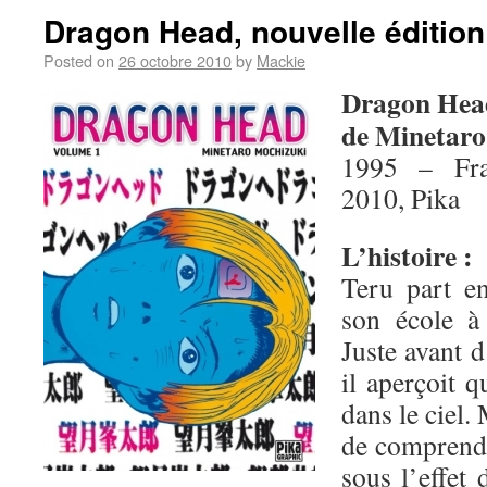
Dragon Head, nouvelle édition
Posted on
26 octobre 2010
by
Mackie
Dragon Hea
de Minetaro
1995 – Fra
2010, Pika
L’histoire :
Teru part en
son école à
Juste avant d
il aperçoit 
dans le ciel.
de comprendre
sous l’effet