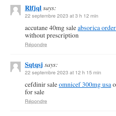
Rlfjql
says:
22 septembre 2023 at 3 h 12 min
accutane 40mg sale
absorica order
without prescription
Répondre
Sqtqsj
says:
22 septembre 2023 at 12 h 15 min
cefdinir sale
omnicef 300mg usa
o
for sale
Répondre