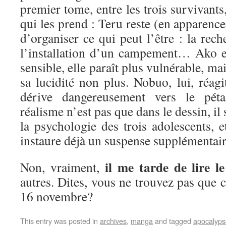
premier tome, entre les trois survivants,
qui les prend : Teru reste (en apparence)
d’organiser ce qui peut l’être : la rech
l’installation d’un campement… Ako est
sensible, elle paraît plus vulnérable, m
sa lucidité non plus. Nobuo, lui, réagi
dérive dangereusement vers le p
réalisme n’est pas que dans le dessin, il
la psychologie des trois adolescents, e
instaure déjà un suspense supplémenta
il me tarde de lire 
Non, vraiment,
autres. Dites, vous ne trouvez pas que c
16 novembre?
This entry was posted in
archives
,
manga
and tagged
apocalyps