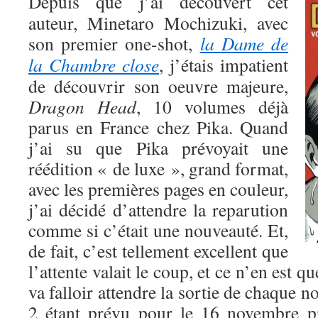
Depuis que j’ai découvert cet
auteur, Minetaro Mochizuki, avec
son premier one-shot,
la Dame de
la Chambre close
, j’étais impatient
de découvrir son oeuvre majeure,
Dragon Head
, 10 volumes déjà
parus en France chez Pika. Quand
j’ai su que Pika prévoyait une
réédition « de luxe », grand format,
avec les premières pages en couleur,
j’ai décidé d’attendre la reparution
comme si c’était une nouveauté. Et,
de fait, c’est tellement excellent que
l’attente valait le coup, et ce n’en est q
va falloir attendre la sortie de chaque 
2 étant prévu pour le 16 novembre 