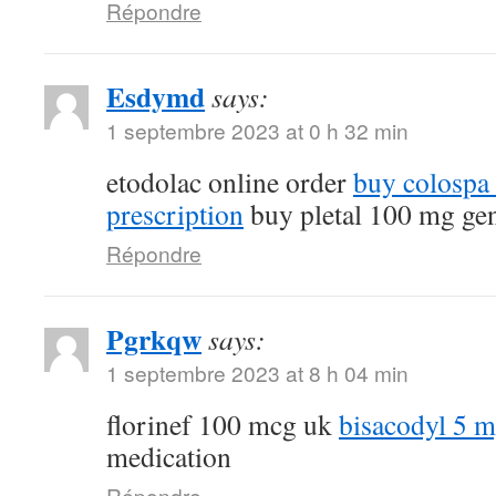
Répondre
Esdymd
says:
1 septembre 2023 at 0 h 32 min
etodolac online order
buy colospa
prescription
buy pletal 100 mg ge
Répondre
Pgrkqw
says:
1 septembre 2023 at 8 h 04 min
florinef 100 mcg uk
bisacodyl 5 
medication
Répondre