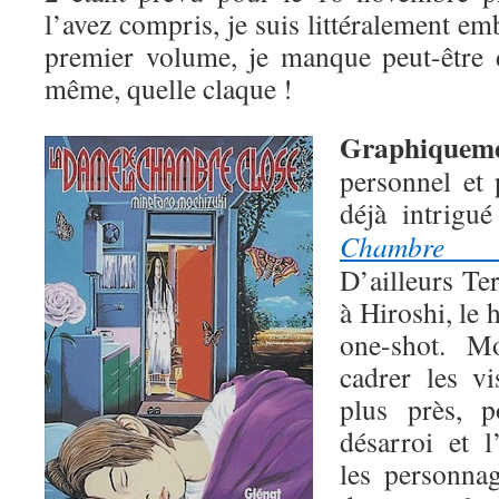
l’avez compris, je suis littéralement em
premier volume, je manque peut-être 
même, quelle claque !
Graphiquem
personnel et 
déjà intrigu
Chambre c
D’ailleurs T
à Hiroshi, le
one-shot. M
cadrer les v
plus près, 
désarroi et 
les personnag