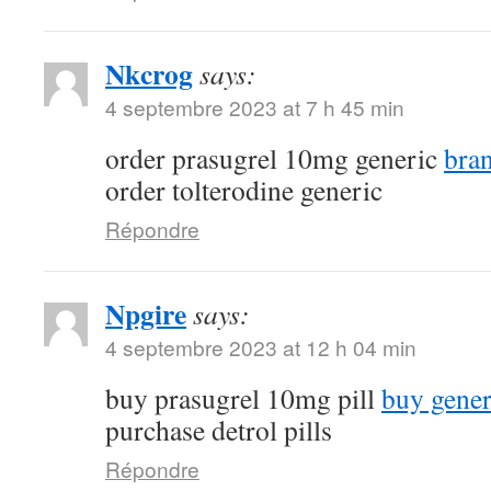
Nkcrog
says:
4 septembre 2023 at 7 h 45 min
order prasugrel 10mg generic
bra
order tolterodine generic
Répondre
Npgire
says:
4 septembre 2023 at 12 h 04 min
buy prasugrel 10mg pill
buy gener
purchase detrol pills
Répondre