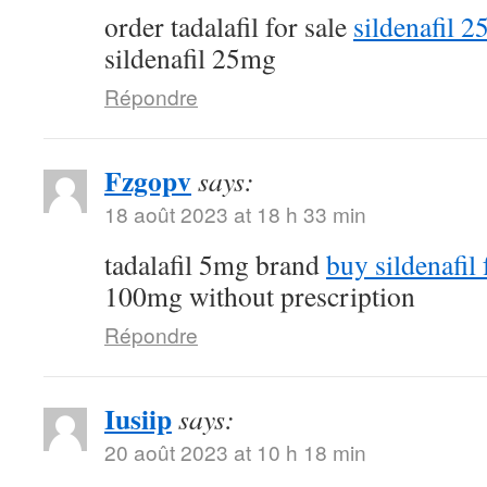
order tadalafil for sale
sildenafil 
sildenafil 25mg
Répondre
Fzgopv
says:
18 août 2023 at 18 h 33 min
tadalafil 5mg brand
buy sildenafil 
100mg without prescription
Répondre
Iusiip
says:
20 août 2023 at 10 h 18 min