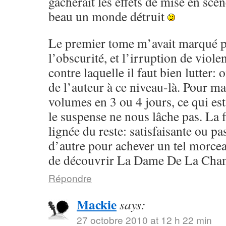
gâcherait les effets de mise en scèn
beau un monde détruit
Le premier tome m’avait marqué p
l’obscurité, et l’irruption de violen
contre laquelle il faut bien lutter:
de l’auteur à ce niveau-là. Pour ma 
volumes en 3 ou 4 jours, ce qui est
le suspense ne nous lâche pas. La f
lignée du reste: satisfaisante ou pa
d’autre pour achever un tel morcea
de découvrir La Dame De La Cham
Répondre
Mackie
says:
27 octobre 2010 at 12 h 22 min