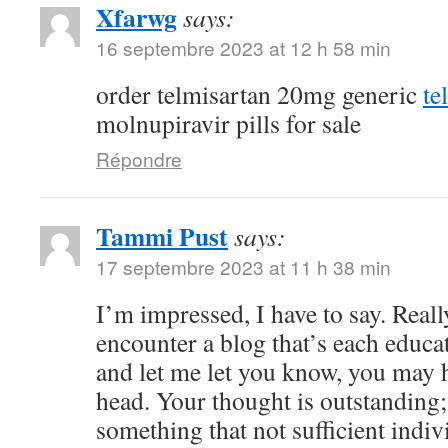
Xfarwg
says:
16 septembre 2023 at 12 h 58 min
order telmisartan 20mg generic
te
molnupiravir pills for sale
Répondre
Tammi Pust
says:
17 septembre 2023 at 11 h 38 min
I’m impressed, I have to say. Reall
encounter a blog that’s each educat
and let me let you know, you may h
head. Your thought is outstanding;
something that not sufficient indiv