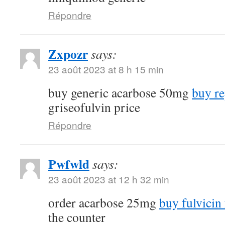
Répondre
Zxpozr
says:
23 août 2023 at 8 h 15 min
buy generic acarbose 50mg
buy re
griseofulvin price
Répondre
Pwfwld
says:
23 août 2023 at 12 h 32 min
order acarbose 25mg
buy fulvicin 
the counter