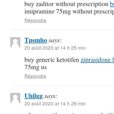
buy zaditor without prescription
b
imipramine 75mg without prescri
Répondre
Tpsmho
says:
20 août 2023 at 14 h 25 min
buy generic ketotifen
ziprasidone 
75mg us
Répondre
Uhilgg
says:
20 août 2023 at 14 h 29 min