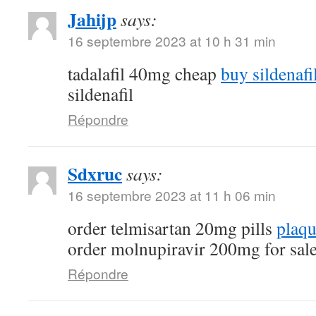
Jahijp
says:
16 septembre 2023 at 10 h 31 min
tadalafil 40mg cheap
buy sildenafi
sildenafil
Répondre
Sdxruc
says:
16 septembre 2023 at 11 h 06 min
order telmisartan 20mg pills
plaqu
order molnupiravir 200mg for sal
Répondre