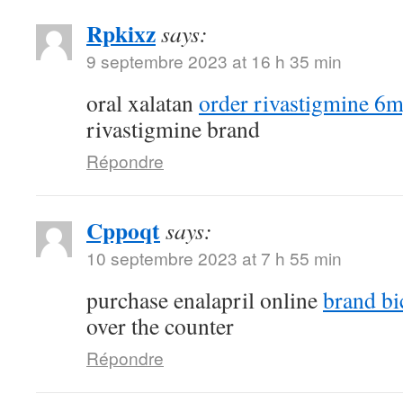
Rpkixz
says:
9 septembre 2023 at 16 h 35 min
oral xalatan
order rivastigmine 6m
rivastigmine brand
Répondre
Cppoqt
says:
10 septembre 2023 at 7 h 55 min
purchase enalapril online
brand bi
over the counter
Répondre