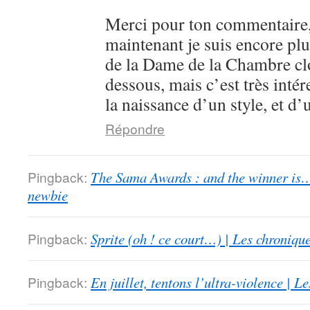
Merci pour ton commentaire,
maintenant je suis encore plu
de la Dame de la Chambre clo
dessous, mais c’est très intér
la naissance d’un style, et d’
Répondre
Pingback:
The Sama Awards : and the winner is…
newbie
Pingback:
Sprite (oh ! ce court…) | Les chroniqu
Pingback:
En juillet, tentons l’ultra-violence | 