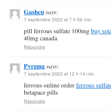
Gashcu
says:
7 septembre 2023 at 7 h 56 min
pill ferrous sulfate 100mg
buy sot
40mg canada
Répondre
Pvrzmg
says:
7 septembre 2023 at 12 h 14 min
ferrous online order
ferrous sulfa
betapace pills
Répondre