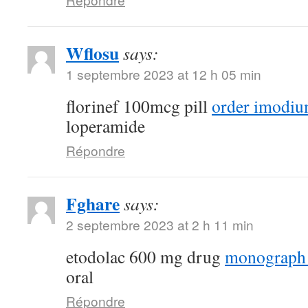
Wflosu
says:
1 septembre 2023 at 12 h 05 min
florinef 100mcg pill
order imodiu
loperamide
Répondre
Fghare
says:
2 septembre 2023 at 2 h 11 min
etodolac 600 mg drug
monograph
oral
Répondre