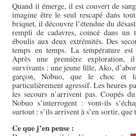
Quand il émerge, il est couvert de sang
imagine être le seul rescapé dans tout
briquet, il découvre l’étendue du désastr
rempli de cadavres, coincé dans un 
éboulis aux deux extrémités. Des seco
temps en temps. La température est 
Après une première exploration, i
survivants : une jeune fille, Ako, d’abo
garçon, Nobuo, que le choc et l
particulièrement agressif. Les heures pa
les secours n’arrivent pas. Coupés d
Nobuo s’interrogent : vont-ils s’éch
surtout : s’ils arrivent à s’en sortir, qu
Ce que j’en pense :