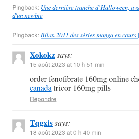
Pingback:
Une dernière tranche d’Halloween, ava
d'un newbie
Pingback:
Bilan 2011 des séries manga en cours 
Xokokz
says:
15 août 2023 at 10 h 51 min
order fenofibrate 160mg online c
canada
tricor 160mg pills
Répondre
Tqgxis
says:
18 août 2023 at 0 h 40 min