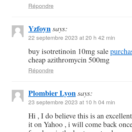
Répondre
Yzfoyn
says:
22 septembre 2023 at 20 h 42 min
buy isotretinoin 10mg sale
purchas
cheap azithromycin 500mg
Répondre
Plombier Lyon
says:
23 septembre 2023 at 10 h 04 min
Hi , I do believe this is an excelle
it on Yahoo , i will come back on