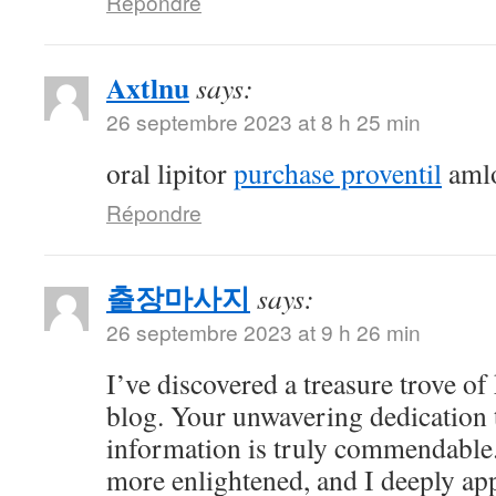
Répondre
Axtlnu
says:
26 septembre 2023 at 8 h 25 min
oral lipitor
purchase proventil
amlo
Répondre
출장마사지
says:
26 septembre 2023 at 9 h 26 min
I’ve discovered a treasure trove o
blog. Your unwavering dedication 
information is truly commendable.
more enlightened, and I deeply ap