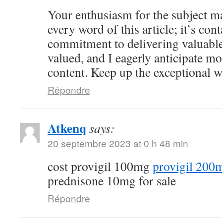
Your enthusiasm for the subject ma
every word of this article; it’s co
commitment to delivering valuable 
valued, and I eagerly anticipate mo
content. Keep up the exceptional 
Répondre
Atkenq
says:
20 septembre 2023 at 0 h 48 min
cost provigil 100mg
provigil 200
prednisone 10mg for sale
Répondre