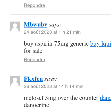
Répondre
Mbwubv
says:
24 août 2023 at 1 h 21 min
buy aspirin 75mg generic
buy lqu
for sale
Répondre
Fkxfcu
says:
26 août 2023 at 14 h 14 min
meloset 3mg over the counter
dana
danocrine