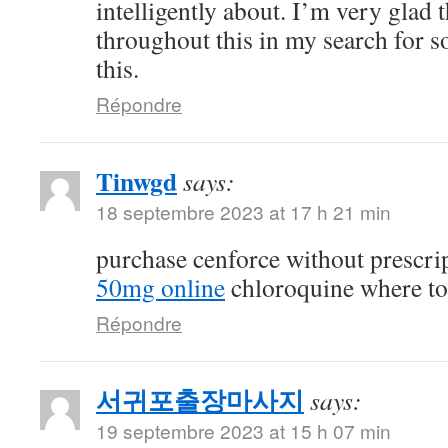
intelligently about. I’m very glad 
throughout this in my search for 
this.
Répondre
Tinwgd
says:
18 septembre 2023 at 17 h 21 min
purchase cenforce without prescri
50mg online
chloroquine where t
Répondre
서귀포출장마사지
says:
19 septembre 2023 at 15 h 07 min