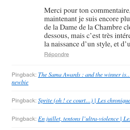
Merci pour ton commentaire,
maintenant je suis encore plu
de la Dame de la Chambre clo
dessous, mais c’est très intér
la naissance d’un style, et d’
Répondre
Pingback:
The Sama Awards : and the winner is…
newbie
Pingback:
Sprite (oh ! ce court…) | Les chroniqu
Pingback:
En juillet, tentons l’ultra-violence | 