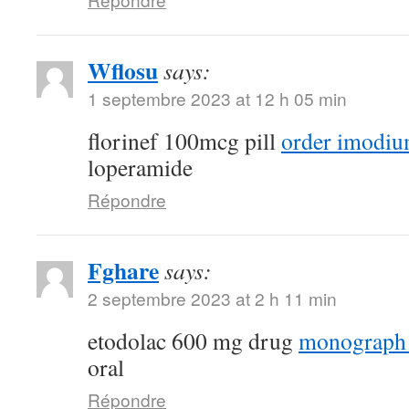
Wflosu
says:
1 septembre 2023 at 12 h 05 min
florinef 100mcg pill
order imodiu
loperamide
Répondre
Fghare
says:
2 septembre 2023 at 2 h 11 min
etodolac 600 mg drug
monograph
oral
Répondre