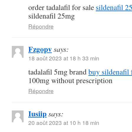
order tadalafil for sale
sildenafil 
sildenafil 25mg
Répondre
Fzgopv
says:
18 août 2023 at 18 h 33 min
tadalafil 5mg brand
buy sildenafil 
100mg without prescription
Répondre
Iusiip
says:
20 août 2023 at 10 h 18 min