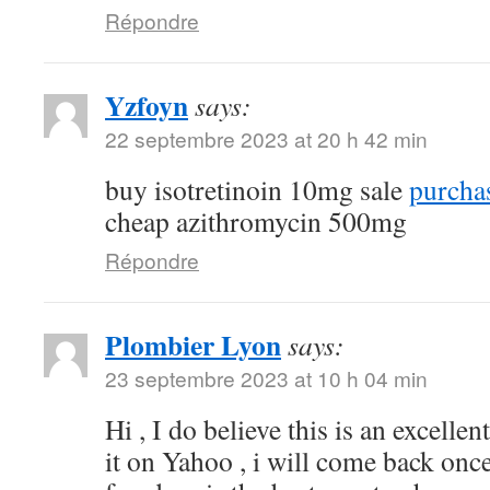
Répondre
Yzfoyn
says:
22 septembre 2023 at 20 h 42 min
buy isotretinoin 10mg sale
purchas
cheap azithromycin 500mg
Répondre
Plombier Lyon
says:
23 septembre 2023 at 10 h 04 min
Hi , I do believe this is an excelle
it on Yahoo , i will come back on