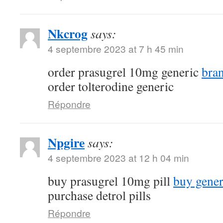
Nkcrog
says:
4 septembre 2023 at 7 h 45 min
order prasugrel 10mg generic
bra
order tolterodine generic
Répondre
Npgire
says:
4 septembre 2023 at 12 h 04 min
buy prasugrel 10mg pill
buy gener
purchase detrol pills
Répondre