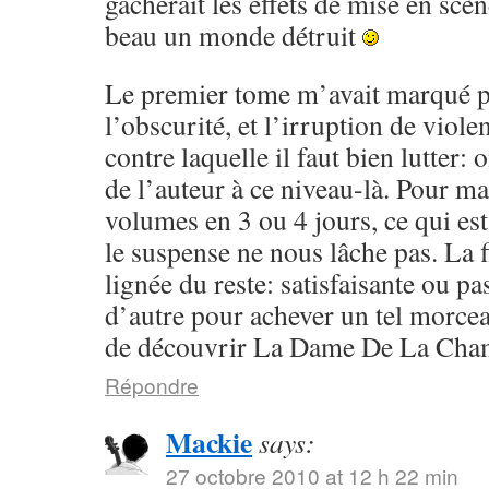
gâcherait les effets de mise en scèn
beau un monde détruit
Le premier tome m’avait marqué p
l’obscurité, et l’irruption de violen
contre laquelle il faut bien lutter:
de l’auteur à ce niveau-là. Pour ma 
volumes en 3 ou 4 jours, ce qui est
le suspense ne nous lâche pas. La f
lignée du reste: satisfaisante ou pa
d’autre pour achever un tel morcea
de découvrir La Dame De La Cham
Répondre
Mackie
says:
27 octobre 2010 at 12 h 22 min