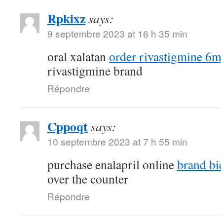
Rpkixz
says:
9 septembre 2023 at 16 h 35 min
oral xalatan
order rivastigmine 6m
rivastigmine brand
Répondre
Cppoqt
says:
10 septembre 2023 at 7 h 55 min
purchase enalapril online
brand bi
over the counter
Répondre