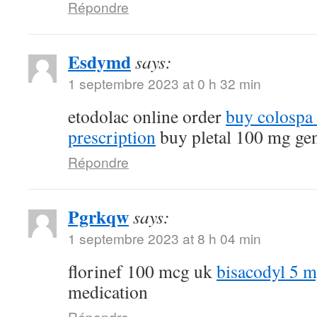
Répondre
Esdymd
says:
1 septembre 2023 at 0 h 32 min
etodolac online order
buy colospa
prescription
buy pletal 100 mg ge
Répondre
Pgrkqw
says:
1 septembre 2023 at 8 h 04 min
florinef 100 mcg uk
bisacodyl 5 
medication
Répondre