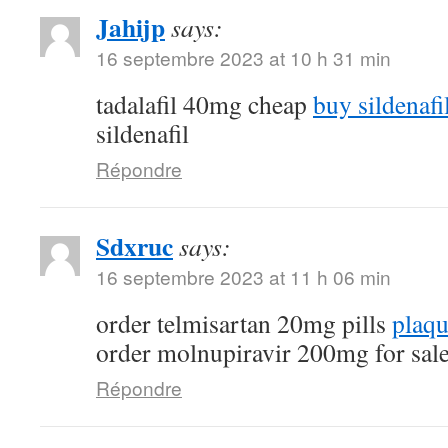
Jahijp
says:
16 septembre 2023 at 10 h 31 min
tadalafil 40mg cheap
buy sildenafi
sildenafil
Répondre
Sdxruc
says:
16 septembre 2023 at 11 h 06 min
order telmisartan 20mg pills
plaqu
order molnupiravir 200mg for sal
Répondre