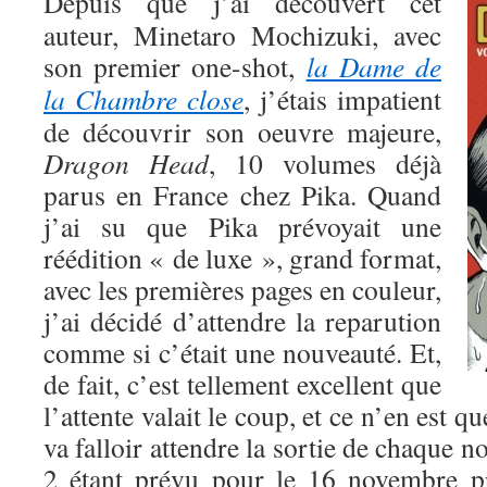
Depuis que j’ai découvert cet
auteur, Minetaro Mochizuki, avec
son premier one-shot,
la Dame de
la Chambre close
, j’étais impatient
de découvrir son oeuvre majeure,
Dragon Head
, 10 volumes déjà
parus en France chez Pika. Quand
j’ai su que Pika prévoyait une
réédition « de luxe », grand format,
avec les premières pages en couleur,
j’ai décidé d’attendre la reparution
comme si c’était une nouveauté. Et,
de fait, c’est tellement excellent que
l’attente valait le coup, et ce n’en est q
va falloir attendre la sortie de chaque 
2 étant prévu pour le 16 novembre 