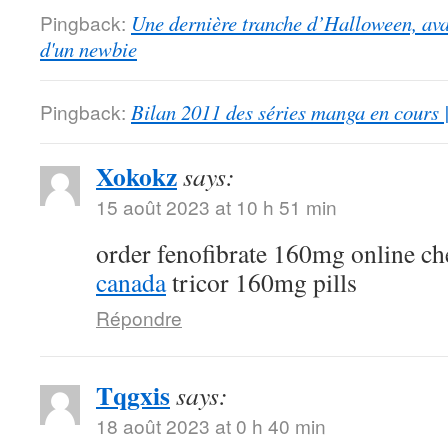
Pingback:
Une dernière tranche d’Halloween, ava
d'un newbie
Pingback:
Bilan 2011 des séries manga en cours 
Xokokz
says:
15 août 2023 at 10 h 51 min
order fenofibrate 160mg online c
canada
tricor 160mg pills
Répondre
Tqgxis
says:
18 août 2023 at 0 h 40 min