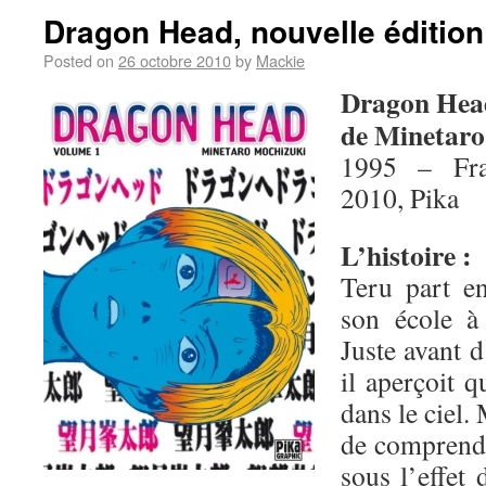
Dragon Head, nouvelle édition
Posted on
26 octobre 2010
by
Mackie
Dragon Hea
de Minetaro
1995 – Fra
2010, Pika
L’histoire :
Teru part en
son école à
Juste avant d
il aperçoit 
dans le ciel.
de comprendre
sous l’effet