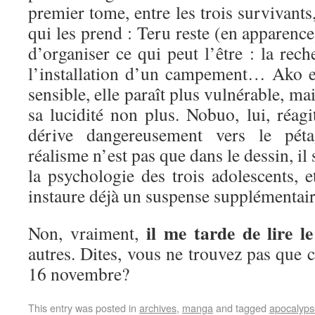
premier tome, entre les trois survivants,
qui les prend : Teru reste (en apparence)
d’organiser ce qui peut l’être : la rech
l’installation d’un campement… Ako est
sensible, elle paraît plus vulnérable, m
sa lucidité non plus. Nobuo, lui, réagi
dérive dangereusement vers le p
réalisme n’est pas que dans le dessin, il
la psychologie des trois adolescents, e
instaure déjà un suspense supplémenta
il me tarde de lire 
Non, vraiment,
autres. Dites, vous ne trouvez pas que c
16 novembre?
This entry was posted in
archives
,
manga
and tagged
apocalyps