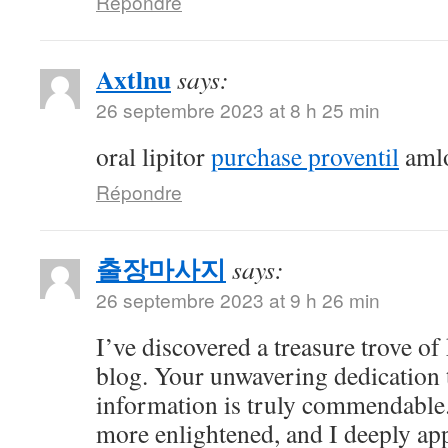
Répondre
Axtlnu
says:
26 septembre 2023 at 8 h 25 min
oral lipitor
purchase proventil
amlo
Répondre
출장마사지
says:
26 septembre 2023 at 9 h 26 min
I’ve discovered a treasure trove o
blog. Your unwavering dedication 
information is truly commendable.
more enlightened, and I deeply ap