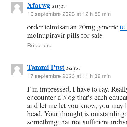
Xfarwg
says:
16 septembre 2023 at 12 h 58 min
order telmisartan 20mg generic
te
molnupiravir pills for sale
Répondre
Tammi Pust
says:
17 septembre 2023 at 11 h 38 min
I’m impressed, I have to say. Reall
encounter a blog that’s each educat
and let me let you know, you may h
head. Your thought is outstanding;
something that not sufficient indiv