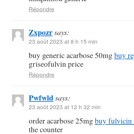
Répondre
Zxpozr
says:
23 août 2023 at 8 h 15 min
buy generic acarbose 50mg
buy re
griseofulvin price
Répondre
Pwfwld
says:
23 août 2023 at 12 h 32 min
order acarbose 25mg
buy fulvicin 
the counter