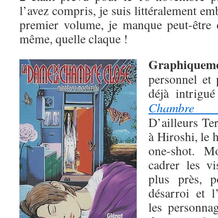
l’avez compris, je suis littéralement em
premier volume, je manque peut-être 
même, quelle claque !
Graphiquem
personnel et 
déjà intrigu
Chambre c
D’ailleurs T
à Hiroshi, le
one-shot. M
cadrer les v
plus près, 
désarroi et 
les personnag