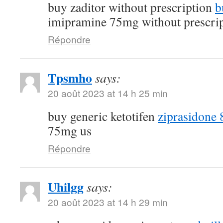
buy zaditor without prescription
b
imipramine 75mg without prescri
Répondre
Tpsmho
says:
20 août 2023 at 14 h 25 min
buy generic ketotifen
ziprasidone 
75mg us
Répondre
Uhilgg
says:
20 août 2023 at 14 h 29 min