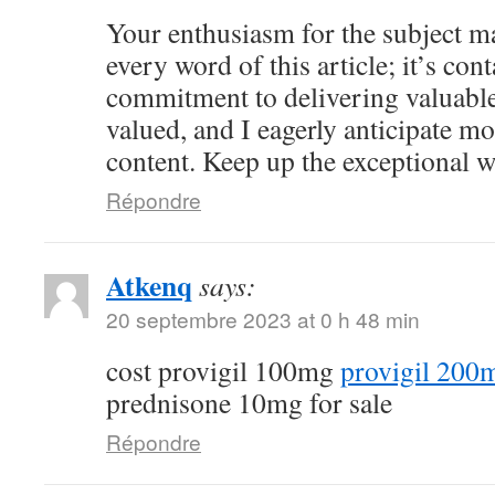
Your enthusiasm for the subject ma
every word of this article; it’s co
commitment to delivering valuable 
valued, and I eagerly anticipate mo
content. Keep up the exceptional 
Répondre
Atkenq
says:
20 septembre 2023 at 0 h 48 min
cost provigil 100mg
provigil 200
prednisone 10mg for sale
Répondre