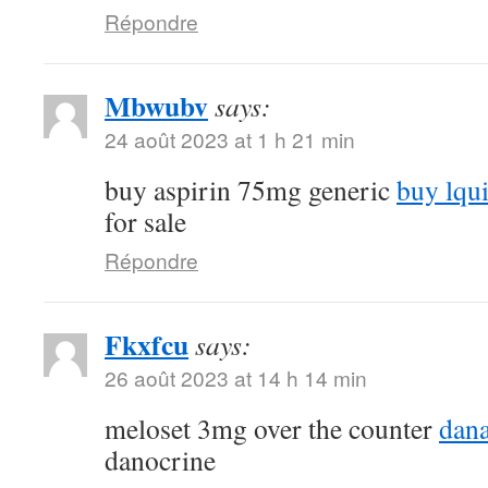
Répondre
Mbwubv
says:
24 août 2023 at 1 h 21 min
buy aspirin 75mg generic
buy lqu
for sale
Répondre
Fkxfcu
says:
26 août 2023 at 14 h 14 min
meloset 3mg over the counter
dana
danocrine