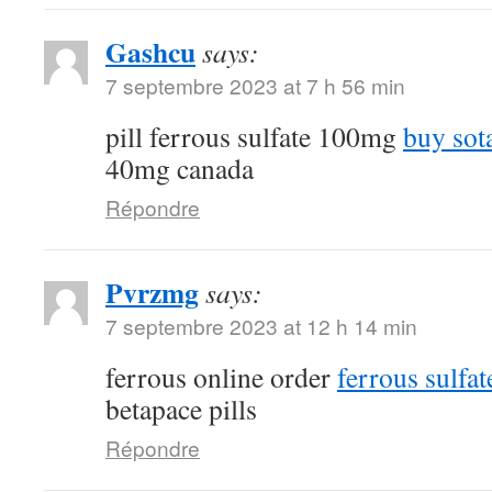
Gashcu
says:
7 septembre 2023 at 7 h 56 min
pill ferrous sulfate 100mg
buy sot
40mg canada
Répondre
Pvrzmg
says:
7 septembre 2023 at 12 h 14 min
ferrous online order
ferrous sulfa
betapace pills
Répondre