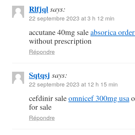
Rlfjql
says:
22 septembre 2023 at 3 h 12 min
accutane 40mg sale
absorica order
without prescription
Répondre
Sqtqsj
says:
22 septembre 2023 at 12 h 15 min
cefdinir sale
omnicef 300mg usa
o
for sale
Répondre