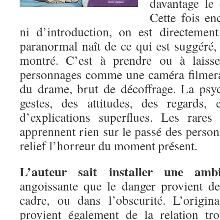
davantage le 
Cette fois en
ni d’introduction, on est directement
paranormal naît de ce qui est suggéré,
montré. C’est à prendre ou à laisse
personnages comme une caméra filmerai
du drame, brut de décoffrage. La psy
gestes, des attitudes, des regards,
d’explications superflues. Les rares
apprennent rien sur le passé des perso
relief l’horreur du moment présent.
L’auteur sait installer une amb
angoissante que le danger provient d
cadre, ou dans l’obscurité. L’origi
provient également de la relation tr