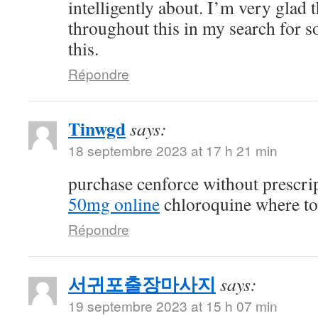
intelligently about. I’m very glad 
throughout this in my search for 
this.
Répondre
Tinwgd
says:
18 septembre 2023 at 17 h 21 min
purchase cenforce without prescri
50mg online
chloroquine where t
Répondre
서귀포출장마사지
says:
19 septembre 2023 at 15 h 07 min