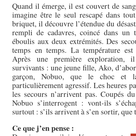
Quand il émerge, il est couvert de sang
imagine être le seul rescapé dans tout
briquet, il découvre l’étendue du désastr
rempli de cadavres, coincé dans un 
éboulis aux deux extrémités. Des seco
temps en temps. La température est 
Après une première exploration, i
survivants : une jeune fille, Ako, d’abo
garçon, Nobuo, que le choc et l
particulièrement agressif. Les heures pa
les secours n’arrivent pas. Coupés d
Nobuo s’interrogent : vont-ils s’éch
surtout : s’ils arrivent à s’en sortir, qu
Ce que j’en pense :