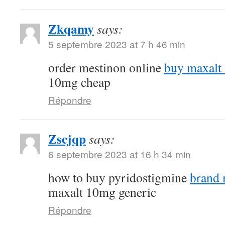
Zkqamy
says:
5 septembre 2023 at 7 h 46 min
order mestinon online
buy maxalt
10mg cheap
Répondre
Zscjqp
says:
6 septembre 2023 at 16 h 34 min
how to buy pyridostigmine
brand
maxalt 10mg generic
Répondre