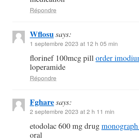
Répondre
Wflosu
says:
1 septembre 2023 at 12 h 05 min
florinef 100mcg pill
order imodiu
loperamide
Répondre
Fghare
says:
2 septembre 2023 at 2 h 11 min
etodolac 600 mg drug
monograph
oral