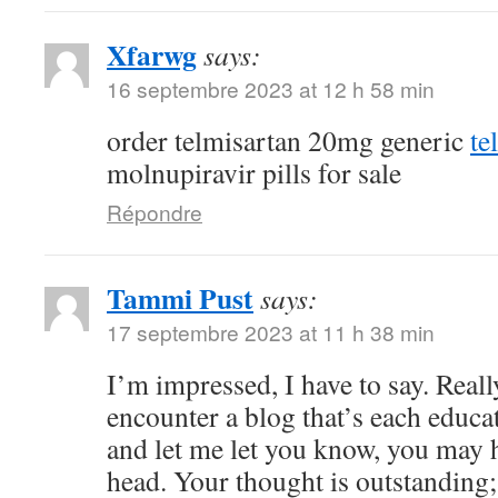
Xfarwg
says:
16 septembre 2023 at 12 h 58 min
order telmisartan 20mg generic
te
molnupiravir pills for sale
Répondre
Tammi Pust
says:
17 septembre 2023 at 11 h 38 min
I’m impressed, I have to say. Reall
encounter a blog that’s each educat
and let me let you know, you may h
head. Your thought is outstanding;