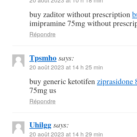
buy zaditor without prescription
b
imipramine 75mg without prescri
Répondre
Tpsmho
says:
20 août 2023 at 14 h 25 min
buy generic ketotifen
ziprasidone 
75mg us
Répondre
Uhilgg
says:
20 août 2023 at 14 h 29 min