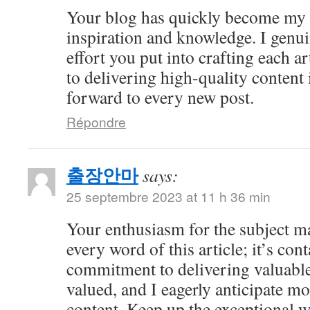
Your blog has quickly become my 
inspiration and knowledge. I genui
effort you put into crafting each ar
to delivering high-quality content 
forward to every new post.
Répondre
출장안마
says:
25 septembre 2023 at 11 h 36 min
Your enthusiasm for the subject ma
every word of this article; it’s co
commitment to delivering valuable 
valued, and I eagerly anticipate mo
content. Keep up the exceptional 