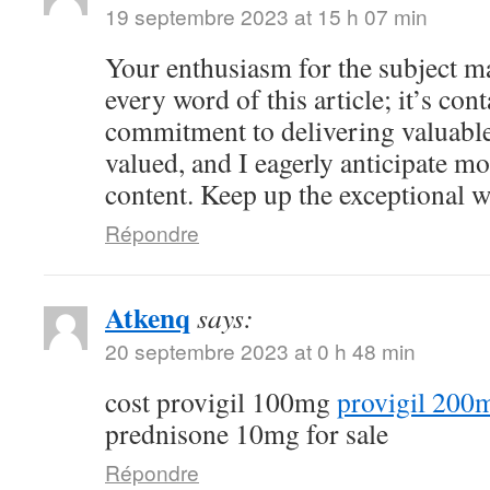
19 septembre 2023 at 15 h 07 min
Your enthusiasm for the subject ma
every word of this article; it’s co
commitment to delivering valuable 
valued, and I eagerly anticipate mo
content. Keep up the exceptional 
Répondre
Atkenq
says:
20 septembre 2023 at 0 h 48 min
cost provigil 100mg
provigil 200
prednisone 10mg for sale
Répondre