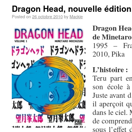
Dragon Head, nouvelle édition
Posted on
26 octobre 2010
by
Mackie
Dragon Hea
de Minetaro
1995 – Fra
2010, Pika
L’histoire :
Teru part en
son école à
Juste avant d
il aperçoit 
dans le ciel.
de comprendre
sous l’effet