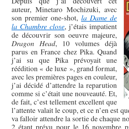
Depuis que j’ai découvert cet
auteur, Minetaro Mochizuki, avec
son premier one-shot,
la Dame de
la Chambre close
, j’étais impatient
de découvrir son oeuvre majeure,
Dragon Head
, 10 volumes déjà
parus en France chez Pika. Quand
j’ai su que Pika prévoyait une
réédition « de luxe », grand format,
avec les premières pages en couleur,
j’ai décidé d’attendre la reparution
comme si c’était une nouveauté. Et,
de fait, c’est tellement excellent que
l’attente valait le coup, et ce n’en est q
va falloir attendre la sortie de chaque 
2 étant prévu pour le 16 novembre 