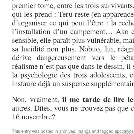
premier tome, entre les trois survivants,
qui les prend : Teru reste (en apparence)
d’organiser ce qui peut l’être : la rech
l’installation d’un campement… Ako est
sensible, elle paraît plus vulnérable, m
sa lucidité non plus. Nobuo, lui, réagi
dérive dangereusement vers le p
réalisme n’est pas que dans le dessin, il
la psychologie des trois adolescents, e
instaure déjà un suspense supplémenta
il me tarde de lire 
Non, vraiment,
autres. Dites, vous ne trouvez pas que c
16 novembre?
This entry was posted in
archives
,
manga
and tagged
apocalyps