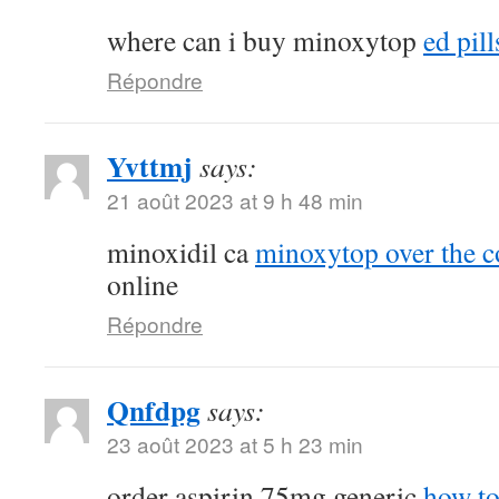
where can i buy minoxytop
ed pill
Répondre
Yvttmj
says:
21 août 2023 at 9 h 48 min
minoxidil ca
minoxytop over the c
online
Répondre
Qnfdpg
says:
23 août 2023 at 5 h 23 min
order aspirin 75mg generic
how to