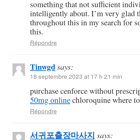
something that not sufficient indiv
intelligently about. I’m very glad 
throughout this in my search for 
this.
Répondre
Tinwgd
says:
18 septembre 2023 at 17 h 21 min
purchase cenforce without prescri
50mg online
chloroquine where t
Répondre
서귀포출장마사지
says: