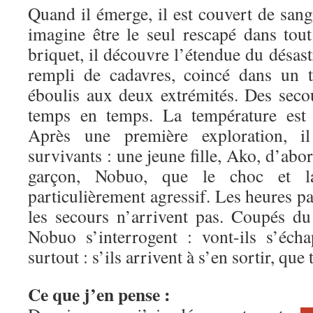
Quand il émerge, il est couvert de sang
imagine être le seul rescapé dans tout
briquet, il découvre l’étendue du désastr
rempli de cadavres, coincé dans un 
éboulis aux deux extrémités. Des seco
temps en temps. La température est 
Après une première exploration, i
survivants : une jeune fille, Ako, d’abo
garçon, Nobuo, que le choc et l
particulièrement agressif. Les heures pa
les secours n’arrivent pas. Coupés d
Nobuo s’interrogent : vont-ils s’éch
surtout : s’ils arrivent à s’en sortir, qu
Ce que j’en pense :