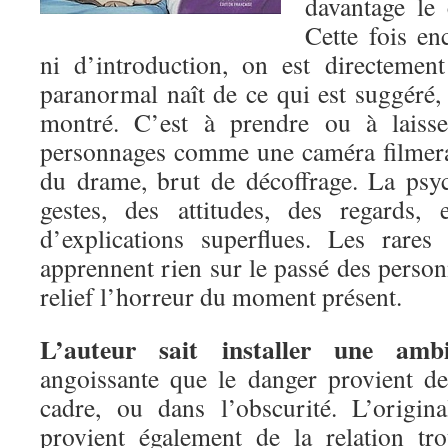
davantage le 
Cette fois en
ni d’introduction, on est directement
paranormal naît de ce qui est suggéré,
montré. C’est à prendre ou à laisse
personnages comme une caméra filmerai
du drame, brut de décoffrage. La psy
gestes, des attitudes, des regards,
d’explications superflues. Les rares
apprennent rien sur le passé des perso
relief l’horreur du moment présent.
L’auteur sait installer une amb
angoissante que le danger provient d
cadre, ou dans l’obscurité. L’origi
provient également de la relation tr