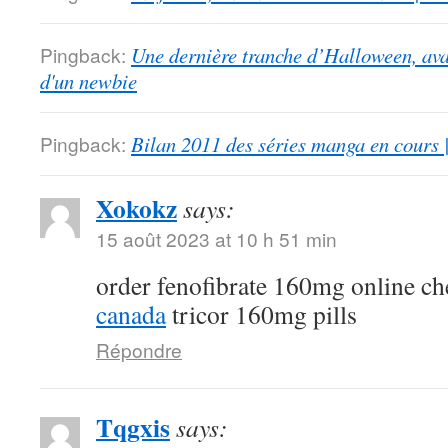
Pingback:
Une dernière tranche d’Halloween, ava
d'un newbie
Pingback:
Bilan 2011 des séries manga en cours 
Xokokz
says:
15 août 2023 at 10 h 51 min
order fenofibrate 160mg online c
canada
tricor 160mg pills
Répondre
Tqgxis
says: