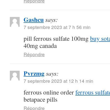
Répondre
Gashcu
says:
7 septembre 2023 at 7 h 56 min
pill ferrous sulfate 100mg
buy sot
40mg canada
Répondre
Pvrzmg
says:
7 septembre 2023 at 12 h 14 min
ferrous online order
ferrous sulfa
betapace pills
Répondre