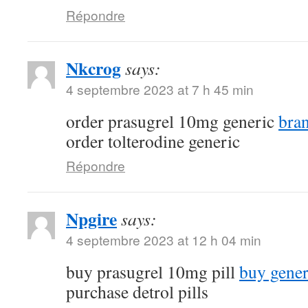
Répondre
Nkcrog
says:
4 septembre 2023 at 7 h 45 min
order prasugrel 10mg generic
bra
order tolterodine generic
Répondre
Npgire
says:
4 septembre 2023 at 12 h 04 min
buy prasugrel 10mg pill
buy gener
purchase detrol pills