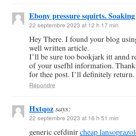
Ebony pressure squirts. Soaking
22 septembre 2023 at 12 h 17 min
Hey There. I found your blog using
well written article.
I’ll be sure too bookjark itt annd 
of your usefhl information. Thank
for thee post. I’ll definitely return.
Répondre
Hxtqoz
says:
22 septembre 2023 at 16 h 51 min
generic cefdinir
cheap lansoprazo