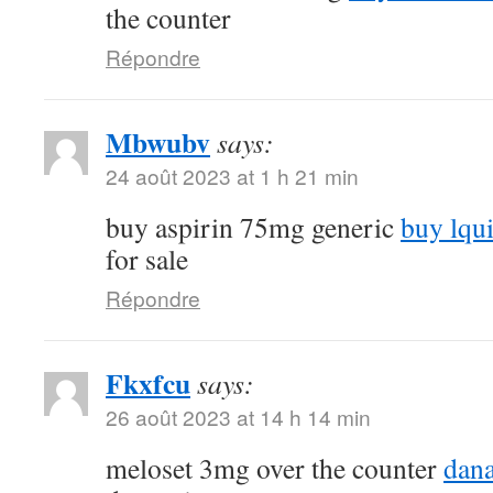
the counter
Répondre
Mbwubv
says:
24 août 2023 at 1 h 21 min
buy aspirin 75mg generic
buy lqu
for sale
Répondre
Fkxfcu
says:
26 août 2023 at 14 h 14 min
meloset 3mg over the counter
dana