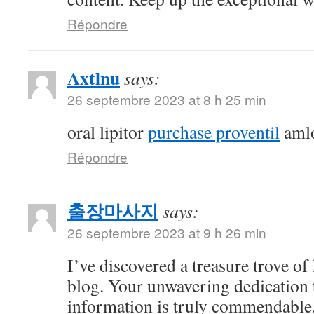
Répondre
Axtlnu
says:
26 septembre 2023 at 8 h 25 min
oral lipitor
purchase proventil
amlo
Répondre
출장마사지
says:
26 septembre 2023 at 9 h 26 min
I’ve discovered a treasure trove o
blog. Your unwavering dedication 
information is truly commendable.