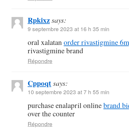
Rpkixz
says:
9 septembre 2023 at 16 h 35 min
oral xalatan
order rivastigmine 6m
rivastigmine brand
Répondre
Cppoqt
says:
10 septembre 2023 at 7 h 55 min
purchase enalapril online
brand bi
over the counter
Répondre