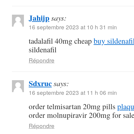
Jahijp
says:
16 septembre 2023 at 10 h 31 min
tadalafil 40mg cheap
buy sildenafi
sildenafil
Répondre
Sdxruc
says:
16 septembre 2023 at 11 h 06 min
order telmisartan 20mg pills
plaqu
order molnupiravir 200mg for sal
Répondre