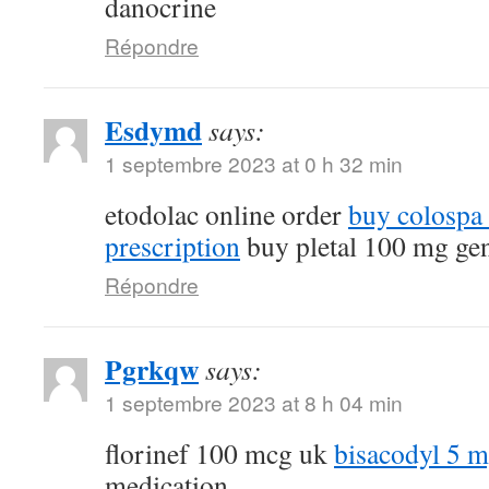
danocrine
Répondre
Esdymd
says:
1 septembre 2023 at 0 h 32 min
etodolac online order
buy colospa
prescription
buy pletal 100 mg ge
Répondre
Pgrkqw
says:
1 septembre 2023 at 8 h 04 min
florinef 100 mcg uk
bisacodyl 5 
medication