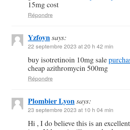
15mg cost
Répondre
Yzfoyn
says:
22 septembre 2023 at 20 h 42 min
buy isotretinoin 10mg sale
purchas
cheap azithromycin 500mg
Répondre
Plombier Lyon
says:
23 septembre 2023 at 10 h 04 min
Hi , I do believe this is an excelle