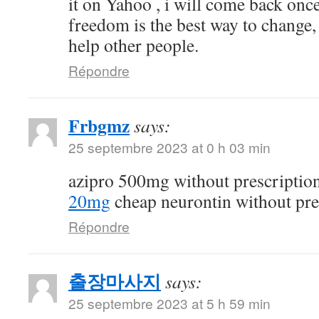
it on Yahoo , i will come back on
freedom is the best way to change
help other people.
Répondre
Frbgmz
says:
25 septembre 2023 at 0 h 03 min
azipro 500mg without prescriptio
20mg
cheap neurontin without pre
Répondre
출장마사지
says:
25 septembre 2023 at 5 h 59 min