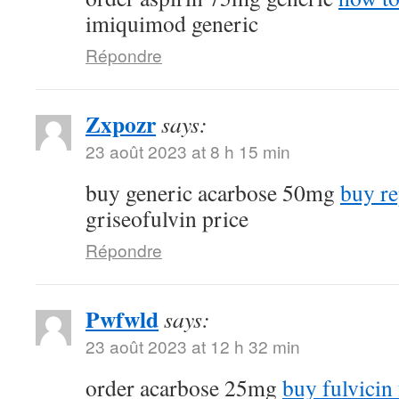
imiquimod generic
Répondre
Zxpozr
says:
23 août 2023 at 8 h 15 min
buy generic acarbose 50mg
buy re
griseofulvin price
Répondre
Pwfwld
says:
23 août 2023 at 12 h 32 min
order acarbose 25mg
buy fulvicin 