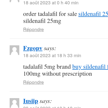
18 août 2023 at 0 h 40 min
order tadalafil for sale
sildenafil 
sildenafil 25mg
Répondre
Fzgopv
says:
18 août 2023 at 18 h 33 min
tadalafil 5mg brand
buy sildenafil 
100mg without prescription
Répondre
Iusiip
says:
20 août 2023 at 10 h 18 min