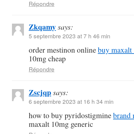
Répondre
Zkqamy
says:
5 septembre 2023 at 7 h 46 min
order mestinon online
buy maxalt
10mg cheap
Répondre
Zscjqp
says:
6 septembre 2023 at 16 h 34 min
how to buy pyridostigmine
brand
maxalt 10mg generic