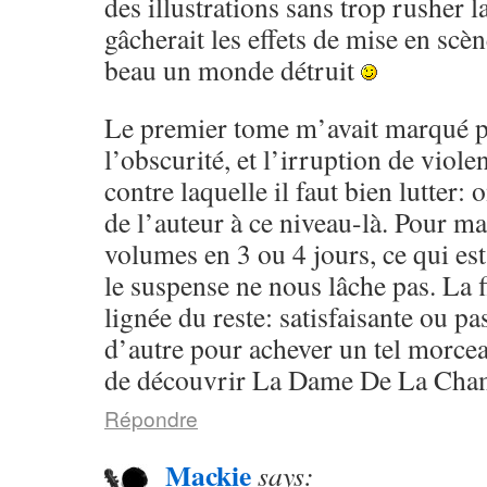
des illustrations sans trop rusher la
gâcherait les effets de mise en scèn
beau un monde détruit
Le premier tome m’avait marqué p
l’obscurité, et l’irruption de violen
contre laquelle il faut bien lutter:
de l’auteur à ce niveau-là. Pour ma 
volumes en 3 ou 4 jours, ce qui est
le suspense ne nous lâche pas. La f
lignée du reste: satisfaisante ou pa
d’autre pour achever un tel morcea
de découvrir La Dame De La Cham
Répondre
Mackie
says: