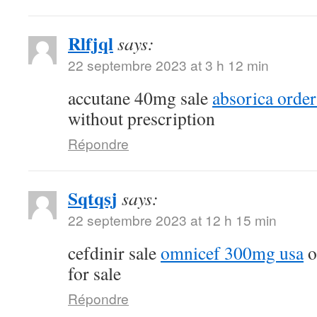
Rlfjql
says:
22 septembre 2023 at 3 h 12 min
accutane 40mg sale
absorica order
without prescription
Répondre
Sqtqsj
says:
22 septembre 2023 at 12 h 15 min
cefdinir sale
omnicef 300mg usa
o
for sale
Répondre