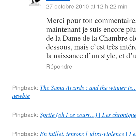
27 octobre 2010 at 12 h 22 min
Merci pour ton commentaire,
maintenant je suis encore plu
de la Dame de la Chambre clo
dessous, mais c’est très intér
la naissance d’un style, et d’
Répondre
Pingback:
The Sama Awards : and the winner is…
newbie
Pingback:
Sprite (oh ! ce court…) | Les chroniqu
Pingback:
En juillet, tentons l’ultra-violence | 