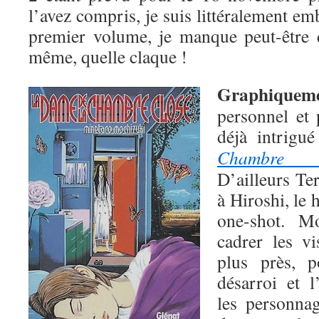
l’avez compris, je suis littéralement em
premier volume, je manque peut-être 
même, quelle claque !
Graphiquem
personnel et 
déjà intrigu
Chambre c
D’ailleurs T
à Hiroshi, le
one-shot. M
cadrer les v
plus près, 
désarroi et 
les personnag