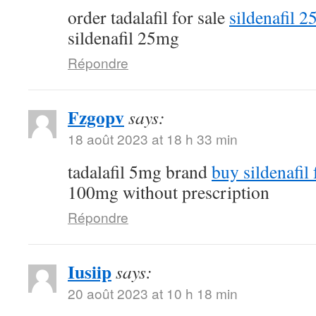
order tadalafil for sale
sildenafil 
sildenafil 25mg
Répondre
Fzgopv
says:
18 août 2023 at 18 h 33 min
tadalafil 5mg brand
buy sildenafil 
100mg without prescription
Répondre
Iusiip
says:
20 août 2023 at 10 h 18 min