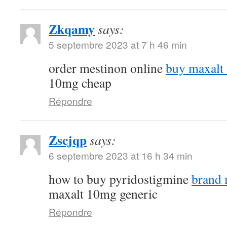
Zkqamy
says:
5 septembre 2023 at 7 h 46 min
order mestinon online
buy maxalt
10mg cheap
Répondre
Zscjqp
says:
6 septembre 2023 at 16 h 34 min
how to buy pyridostigmine
brand
maxalt 10mg generic
Répondre