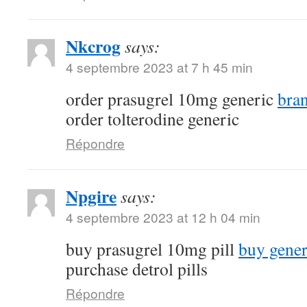
Nkcrog
says:
4 septembre 2023 at 7 h 45 min
order prasugrel 10mg generic
bra
order tolterodine generic
Répondre
Npgire
says:
4 septembre 2023 at 12 h 04 min
buy prasugrel 10mg pill
buy gener
purchase detrol pills
Répondre