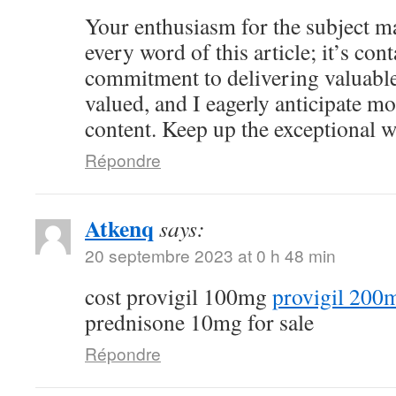
Your enthusiasm for the subject ma
every word of this article; it’s co
commitment to delivering valuable 
valued, and I eagerly anticipate mo
content. Keep up the exceptional 
Répondre
Atkenq
says:
20 septembre 2023 at 0 h 48 min
cost provigil 100mg
provigil 200
prednisone 10mg for sale
Répondre