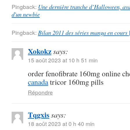
Pingback:
Une dernière tranche d’Halloween, ava
d'un newbie
Pingback:
Bilan 2011 des séries manga en cours 
Xokokz
says:
15 août 2023 at 10 h 51 min
order fenofibrate 160mg online c
canada
tricor 160mg pills
Répondre
Tqgxis
says:
18 août 2023 at 0 h 40 min