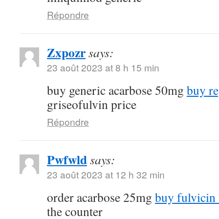
Répondre
Zxpozr
says:
23 août 2023 at 8 h 15 min
buy generic acarbose 50mg
buy re
griseofulvin price
Répondre
Pwfwld
says:
23 août 2023 at 12 h 32 min
order acarbose 25mg
buy fulvicin 
the counter