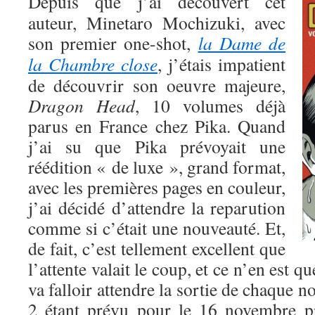
Depuis que j’ai découvert cet
auteur, Minetaro Mochizuki, avec
son premier one-shot,
la Dame de
la Chambre close
, j’étais impatient
de découvrir son oeuvre majeure,
Dragon Head
, 10 volumes déjà
parus en France chez Pika. Quand
j’ai su que Pika prévoyait une
réédition « de luxe », grand format,
avec les premières pages en couleur,
j’ai décidé d’attendre la reparution
comme si c’était une nouveauté. Et,
de fait, c’est tellement excellent que
l’attente valait le coup, et ce n’en est q
va falloir attendre la sortie de chaque 
2 étant prévu pour le 16 novembre 