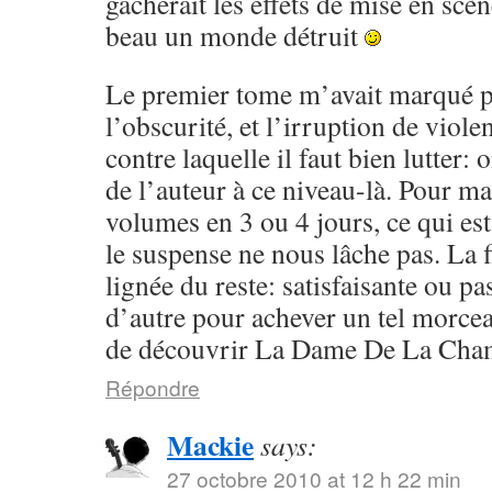
gâcherait les effets de mise en scèn
beau un monde détruit
Le premier tome m’avait marqué p
l’obscurité, et l’irruption de violen
contre laquelle il faut bien lutter:
de l’auteur à ce niveau-là. Pour ma 
volumes en 3 ou 4 jours, ce qui est
le suspense ne nous lâche pas. La f
lignée du reste: satisfaisante ou pa
d’autre pour achever un tel morcea
de découvrir La Dame De La Cham
Répondre
Mackie
says:
27 octobre 2010 at 12 h 22 min