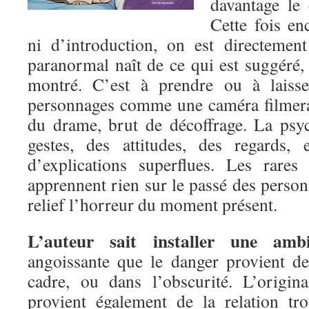
davantage le 
Cette fois en
ni d’introduction, on est directement
paranormal naît de ce qui est suggéré,
montré. C’est à prendre ou à laisse
personnages comme une caméra filmerai
du drame, brut de décoffrage. La psy
gestes, des attitudes, des regards,
d’explications superflues. Les rares
apprennent rien sur le passé des perso
relief l’horreur du moment présent.
L’auteur sait installer une amb
angoissante que le danger provient d
cadre, ou dans l’obscurité. L’origi
provient également de la relation tr