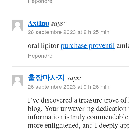
Répondre
Axtlnu
says:
26 septembre 2023 at 8 h 25 min
oral lipitor
purchase proventil
amlo
Répondre
출장마사지
says:
26 septembre 2023 at 9 h 26 min
I’ve discovered a treasure trove o
blog. Your unwavering dedication 
information is truly commendable.
more enlightened, and I deeply ap