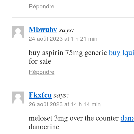
Répondre
Mbwubv
says:
24 août 2023 at 1 h 21 min
buy aspirin 75mg generic
buy lqu
for sale
Répondre
Fkxfcu
says:
26 août 2023 at 14 h 14 min
meloset 3mg over the counter
dana
danocrine