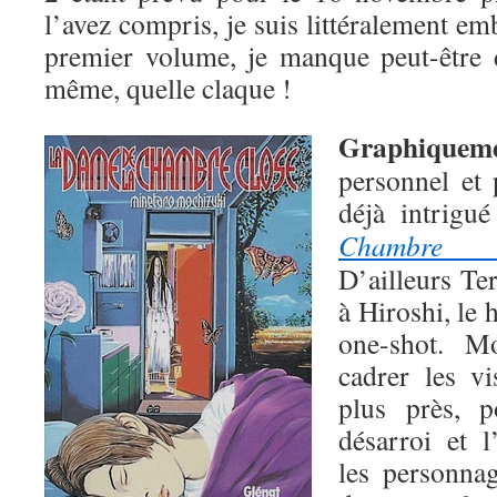
l’avez compris, je suis littéralement em
premier volume, je manque peut-être 
même, quelle claque !
Graphiquem
personnel et 
déjà intrigu
Chambre c
D’ailleurs T
à Hiroshi, le
one-shot. M
cadrer les v
plus près, 
désarroi et 
les personnag