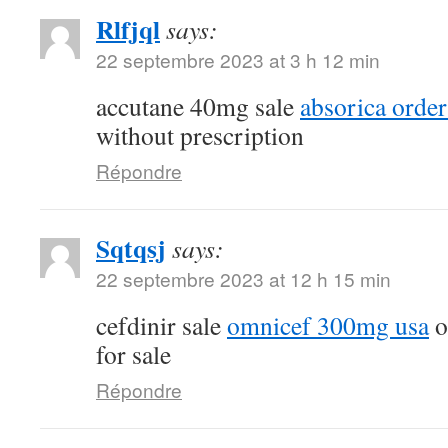
Rlfjql
says:
22 septembre 2023 at 3 h 12 min
accutane 40mg sale
absorica order
without prescription
Répondre
Sqtqsj
says:
22 septembre 2023 at 12 h 15 min
cefdinir sale
omnicef 300mg usa
o
for sale
Répondre