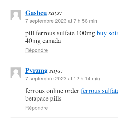
Gashcu
says:
7 septembre 2023 at 7 h 56 min
pill ferrous sulfate 100mg
buy sot
40mg canada
Répondre
Pvrzmg
says:
7 septembre 2023 at 12 h 14 min
ferrous online order
ferrous sulfa
betapace pills
Répondre