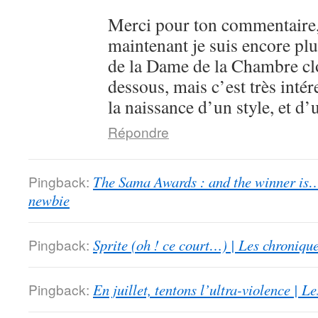
Merci pour ton commentaire,
maintenant je suis encore plu
de la Dame de la Chambre clo
dessous, mais c’est très intér
la naissance d’un style, et d’
Répondre
Pingback:
The Sama Awards : and the winner is…
newbie
Pingback:
Sprite (oh ! ce court…) | Les chroniqu
Pingback:
En juillet, tentons l’ultra-violence | 