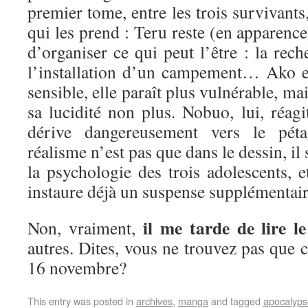
premier tome, entre les trois survivants,
qui les prend : Teru reste (en apparence)
d’organiser ce qui peut l’être : la rech
l’installation d’un campement… Ako est
sensible, elle paraît plus vulnérable, m
sa lucidité non plus. Nobuo, lui, réagi
dérive dangereusement vers le p
réalisme n’est pas que dans le dessin, il
la psychologie des trois adolescents, e
instaure déjà un suspense supplémenta
il me tarde de lire 
Non, vraiment,
autres. Dites, vous ne trouvez pas que c
16 novembre?
This entry was posted in
archives
,
manga
and tagged
apocalyps