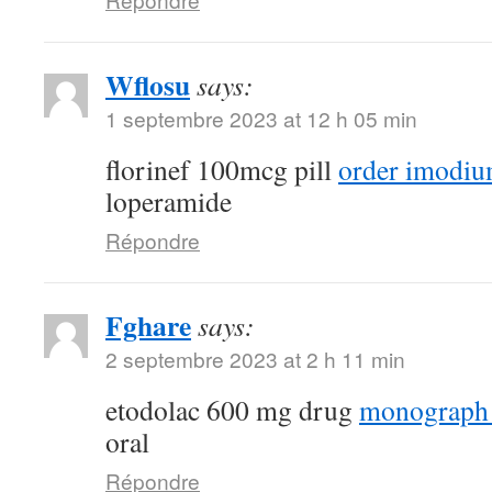
Wflosu
says:
1 septembre 2023 at 12 h 05 min
florinef 100mcg pill
order imodiu
loperamide
Répondre
Fghare
says:
2 septembre 2023 at 2 h 11 min
etodolac 600 mg drug
monograph
oral
Répondre