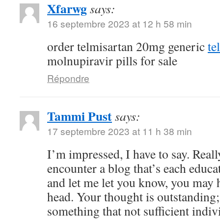
Xfarwg
says:
16 septembre 2023 at 12 h 58 min
order telmisartan 20mg generic
te
molnupiravir pills for sale
Répondre
Tammi Pust
says:
17 septembre 2023 at 11 h 38 min
I’m impressed, I have to say. Reall
encounter a blog that’s each educat
and let me let you know, you may h
head. Your thought is outstanding;
something that not sufficient indiv