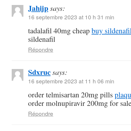
Jahijp
says:
16 septembre 2023 at 10 h 31 min
tadalafil 40mg cheap
buy sildenafi
sildenafil
Répondre
Sdxruc
says:
16 septembre 2023 at 11 h 06 min
order telmisartan 20mg pills
plaqu
order molnupiravir 200mg for sal
Répondre