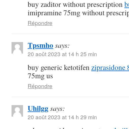
buy zaditor without prescription
b
imipramine 75mg without prescri
Répondre
Tpsmho
says:
20 août 2023 at 14 h 25 min
buy generic ketotifen
ziprasidone 
75mg us
Répondre
Uhilgg
says:
20 août 2023 at 14 h 29 min