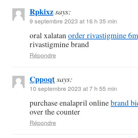
Rpkixz
says:
9 septembre 2023 at 16 h 35 min
oral xalatan
order rivastigmine 6m
rivastigmine brand
Répondre
Cppoqt
says:
10 septembre 2023 at 7 h 55 min
purchase enalapril online
brand bi
over the counter
Répondre