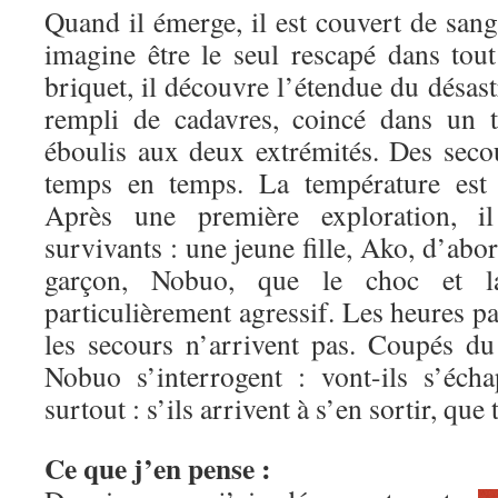
Quand il émerge, il est couvert de sang
imagine être le seul rescapé dans tout
briquet, il découvre l’étendue du désastr
rempli de cadavres, coincé dans un 
éboulis aux deux extrémités. Des seco
temps en temps. La température est 
Après une première exploration, i
survivants : une jeune fille, Ako, d’abo
garçon, Nobuo, que le choc et l
particulièrement agressif. Les heures pa
les secours n’arrivent pas. Coupés d
Nobuo s’interrogent : vont-ils s’éch
surtout : s’ils arrivent à s’en sortir, qu
Ce que j’en pense :