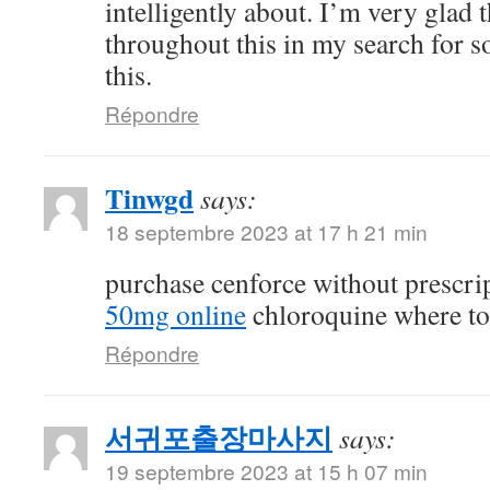
intelligently about. I’m very glad 
throughout this in my search for 
this.
Répondre
Tinwgd
says:
18 septembre 2023 at 17 h 21 min
purchase cenforce without prescri
50mg online
chloroquine where t
Répondre
서귀포출장마사지
says:
19 septembre 2023 at 15 h 07 min