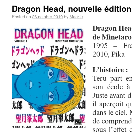
Dragon Head, nouvelle édition
Posted on
26 octobre 2010
by
Mackie
Dragon Hea
de Minetaro
1995 – Fra
2010, Pika
L’histoire :
Teru part en
son école à
Juste avant d
il aperçoit 
dans le ciel.
de comprendre
sous l’effet