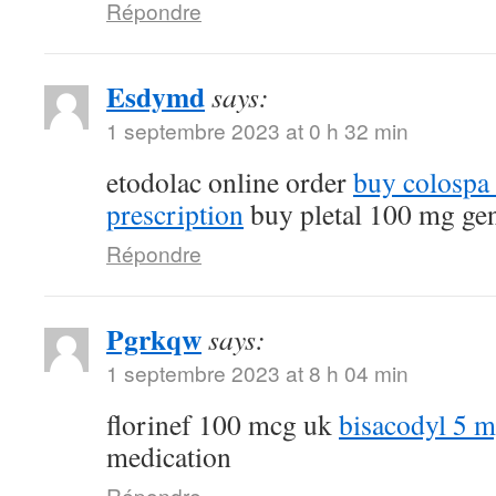
Répondre
Esdymd
says:
1 septembre 2023 at 0 h 32 min
etodolac online order
buy colospa
prescription
buy pletal 100 mg ge
Répondre
Pgrkqw
says:
1 septembre 2023 at 8 h 04 min
florinef 100 mcg uk
bisacodyl 5 
medication
Répondre