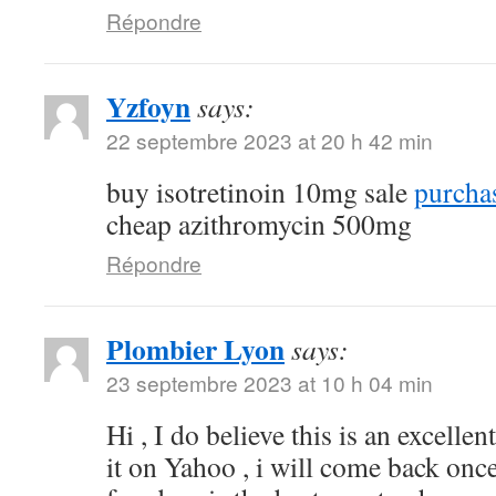
Répondre
Yzfoyn
says:
22 septembre 2023 at 20 h 42 min
buy isotretinoin 10mg sale
purchas
cheap azithromycin 500mg
Répondre
Plombier Lyon
says:
23 septembre 2023 at 10 h 04 min
Hi , I do believe this is an excelle
it on Yahoo , i will come back on