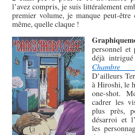
l’avez compris, je suis littéralement em
premier volume, je manque peut-être 
même, quelle claque !
Graphiquem
personnel et 
déjà intrigu
Chambre c
D’ailleurs T
à Hiroshi, le
one-shot. M
cadrer les v
plus près, 
désarroi et 
les personnag