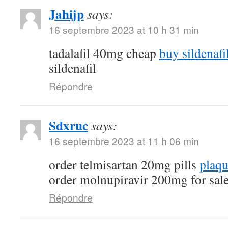
Jahijp
says:
16 septembre 2023 at 10 h 31 min
tadalafil 40mg cheap
buy sildenafi
sildenafil
Répondre
Sdxruc
says:
16 septembre 2023 at 11 h 06 min
order telmisartan 20mg pills
plaqu
order molnupiravir 200mg for sal
Répondre