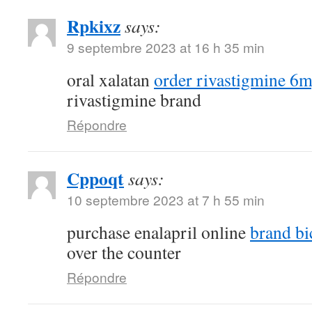
Rpkixz
says:
9 septembre 2023 at 16 h 35 min
oral xalatan
order rivastigmine 6m
rivastigmine brand
Répondre
Cppoqt
says:
10 septembre 2023 at 7 h 55 min
purchase enalapril online
brand bi
over the counter
Répondre