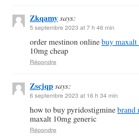
Zkqamy
says:
5 septembre 2023 at 7 h 46 min
order mestinon online
buy maxalt
10mg cheap
Répondre
Zscjqp
says:
6 septembre 2023 at 16 h 34 min
how to buy pyridostigmine
brand
maxalt 10mg generic
Répondre