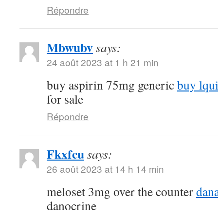
Répondre
Mbwubv
says:
24 août 2023 at 1 h 21 min
buy aspirin 75mg generic
buy lqu
for sale
Répondre
Fkxfcu
says:
26 août 2023 at 14 h 14 min
meloset 3mg over the counter
dana
danocrine