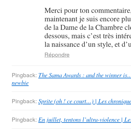
Merci pour ton commentaire,
maintenant je suis encore plu
de la Dame de la Chambre clo
dessous, mais c’est très intér
la naissance d’un style, et d’
Répondre
Pingback:
The Sama Awards : and the winner is…
newbie
Pingback:
Sprite (oh ! ce court…) | Les chroniqu
Pingback:
En juillet, tentons l’ultra-violence | 