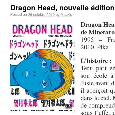
Dragon Head, nouvelle édition
Posted on
26 octobre 2010
by
Mackie
Dragon Hea
de Minetaro
1995 – Fra
2010, Pika
L’histoire :
Teru part en
son école à
Juste avant d
il aperçoit 
dans le ciel.
de comprendre
sous l’effet