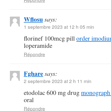
Wflosu
says:
1 septembre 2023 at 12 h 05 min
florinef 100mcg pill
order imodiu
loperamide
Répondre
Fghare
says:
2 septembre 2023 at 2 h 11 min
etodolac 600 mg drug
monograph
oral
Répondre