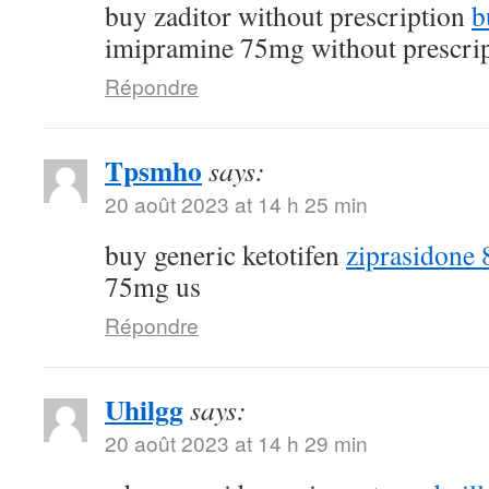
buy zaditor without prescription
b
imipramine 75mg without prescri
Répondre
Tpsmho
says:
20 août 2023 at 14 h 25 min
buy generic ketotifen
ziprasidone 
75mg us
Répondre
Uhilgg
says:
20 août 2023 at 14 h 29 min