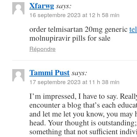
Xfarwg
says:
16 septembre 2023 at 12 h 58 min
order telmisartan 20mg generic
te
molnupiravir pills for sale
Répondre
Tammi Pust
says:
17 septembre 2023 at 11 h 38 min
I’m impressed, I have to say. Reall
encounter a blog that’s each educat
and let me let you know, you may h
head. Your thought is outstanding;
something that not sufficient indiv