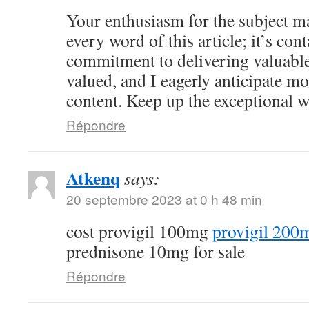
Your enthusiasm for the subject ma
every word of this article; it’s co
commitment to delivering valuable 
valued, and I eagerly anticipate mo
content. Keep up the exceptional 
Répondre
Atkenq
says:
20 septembre 2023 at 0 h 48 min
cost provigil 100mg
provigil 200
prednisone 10mg for sale
Répondre