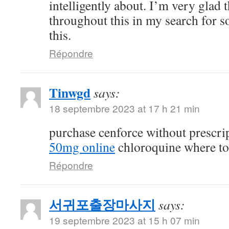
intelligently about. I’m very glad 
throughout this in my search for 
this.
Répondre
Tinwgd
says:
18 septembre 2023 at 17 h 21 min
purchase cenforce without prescri
50mg online
chloroquine where t
Répondre
서귀포출장마사지
says:
19 septembre 2023 at 15 h 07 min