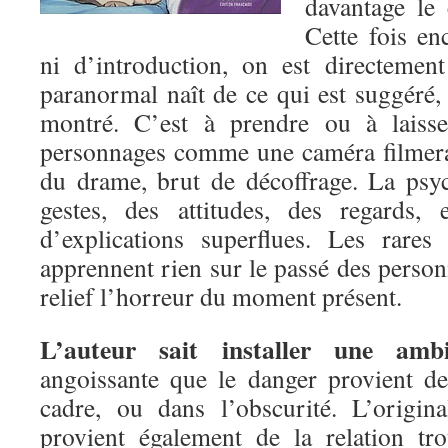
davantage le 
Cette fois en
ni d’introduction, on est directement
paranormal naît de ce qui est suggéré,
montré. C’est à prendre ou à laisse
personnages comme une caméra filmerai
du drame, brut de décoffrage. La psy
gestes, des attitudes, des regards,
d’explications superflues. Les rares
apprennent rien sur le passé des perso
relief l’horreur du moment présent.
L’auteur sait installer une amb
angoissante que le danger provient d
cadre, ou dans l’obscurité. L’origi
provient également de la relation tr