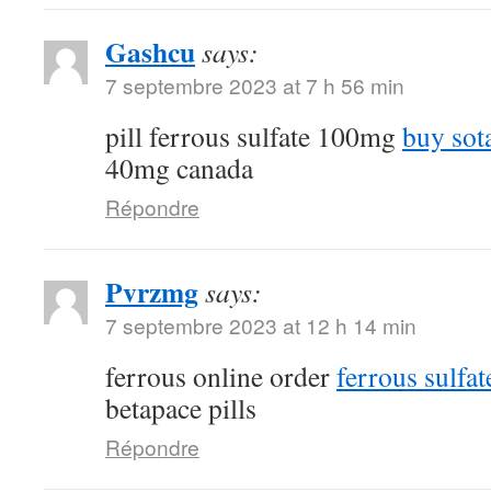
Gashcu
says:
7 septembre 2023 at 7 h 56 min
pill ferrous sulfate 100mg
buy sot
40mg canada
Répondre
Pvrzmg
says:
7 septembre 2023 at 12 h 14 min
ferrous online order
ferrous sulfa
betapace pills
Répondre