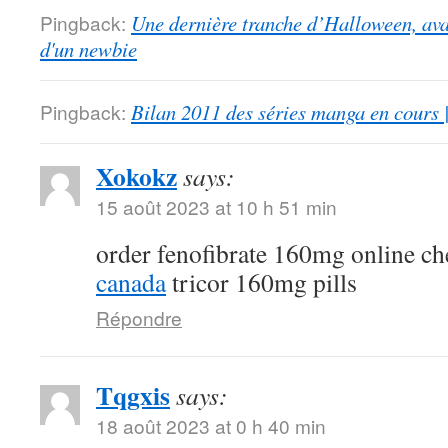
Pingback:
Une dernière tranche d’Halloween, ava
d'un newbie
Pingback:
Bilan 2011 des séries manga en cours 
Xokokz
says:
15 août 2023 at 10 h 51 min
order fenofibrate 160mg online c
canada
tricor 160mg pills
Répondre
Tqgxis
says:
18 août 2023 at 0 h 40 min