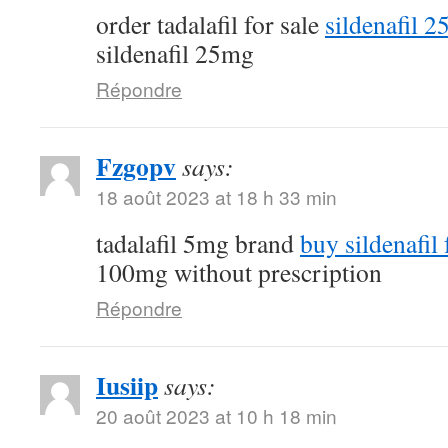
order tadalafil for sale
sildenafil 
sildenafil 25mg
Répondre
Fzgopv
says:
18 août 2023 at 18 h 33 min
tadalafil 5mg brand
buy sildenafil 
100mg without prescription
Répondre
Iusiip
says:
20 août 2023 at 10 h 18 min