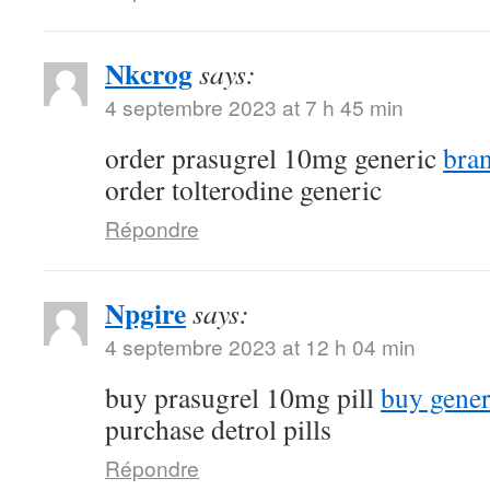
Nkcrog
says:
4 septembre 2023 at 7 h 45 min
order prasugrel 10mg generic
bra
order tolterodine generic
Répondre
Npgire
says:
4 septembre 2023 at 12 h 04 min
buy prasugrel 10mg pill
buy gener
purchase detrol pills
Répondre