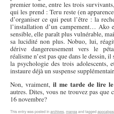
premier tome, entre les trois survivants,
qui les prend : Teru reste (en apparence)
d’organiser ce qui peut l’être : la rech
l’installation d’un campement… Ako est
sensible, elle paraît plus vulnérable, m
sa lucidité non plus. Nobuo, lui, réagi
dérive dangereusement vers le p
réalisme n’est pas que dans le dessin, il
la psychologie des trois adolescents, e
instaure déjà un suspense supplémenta
il me tarde de lire 
Non, vraiment,
autres. Dites, vous ne trouvez pas que c
16 novembre?
This entry was posted in
archives
,
manga
and tagged
apocalyps