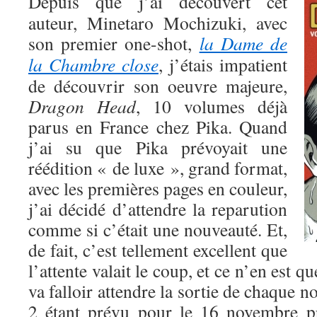
Depuis que j’ai découvert cet
auteur, Minetaro Mochizuki, avec
son premier one-shot,
la Dame de
la Chambre close
, j’étais impatient
de découvrir son oeuvre majeure,
Dragon Head
, 10 volumes déjà
parus en France chez Pika. Quand
j’ai su que Pika prévoyait une
réédition « de luxe », grand format,
avec les premières pages en couleur,
j’ai décidé d’attendre la reparution
comme si c’était une nouveauté. Et,
de fait, c’est tellement excellent que
l’attente valait le coup, et ce n’en est q
va falloir attendre la sortie de chaque 
2 étant prévu pour le 16 novembre 