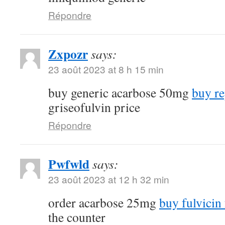
Répondre
Zxpozr
says:
23 août 2023 at 8 h 15 min
buy generic acarbose 50mg
buy re
griseofulvin price
Répondre
Pwfwld
says:
23 août 2023 at 12 h 32 min
order acarbose 25mg
buy fulvicin 
the counter