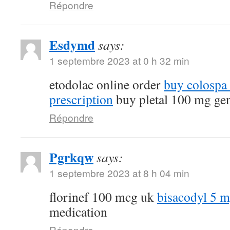
Répondre
Esdymd
says:
1 septembre 2023 at 0 h 32 min
etodolac online order
buy colospa
prescription
buy pletal 100 mg ge
Répondre
Pgrkqw
says:
1 septembre 2023 at 8 h 04 min
florinef 100 mcg uk
bisacodyl 5 
medication
Répondre