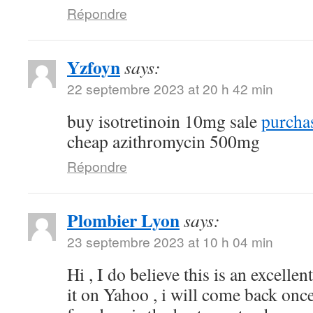
Répondre
Yzfoyn
says:
22 septembre 2023 at 20 h 42 min
buy isotretinoin 10mg sale
purchas
cheap azithromycin 500mg
Répondre
Plombier Lyon
says:
23 septembre 2023 at 10 h 04 min
Hi , I do believe this is an excelle
it on Yahoo , i will come back on