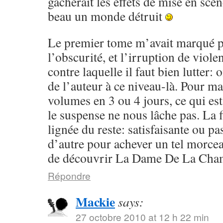
gâcherait les effets de mise en scèn
beau un monde détruit
Le premier tome m’avait marqué p
l’obscurité, et l’irruption de violen
contre laquelle il faut bien lutter:
de l’auteur à ce niveau-là. Pour ma 
volumes en 3 ou 4 jours, ce qui est
le suspense ne nous lâche pas. La f
lignée du reste: satisfaisante ou pa
d’autre pour achever un tel morcea
de découvrir La Dame De La Cham
Répondre
Mackie
says:
27 octobre 2010 at 12 h 22 min