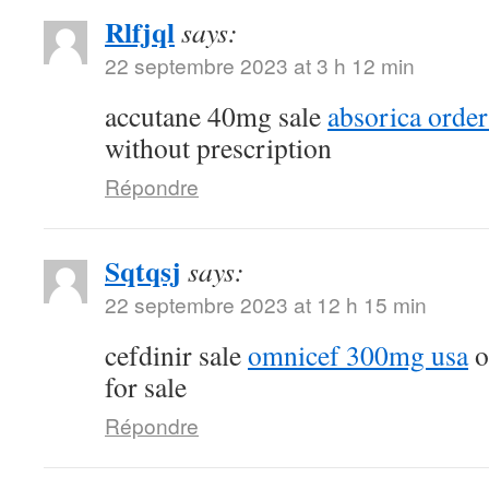
Rlfjql
says:
22 septembre 2023 at 3 h 12 min
accutane 40mg sale
absorica order
without prescription
Répondre
Sqtqsj
says:
22 septembre 2023 at 12 h 15 min
cefdinir sale
omnicef 300mg usa
o
for sale
Répondre