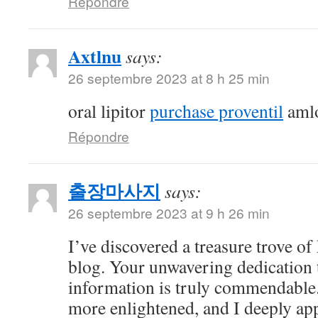
Répondre
Axtlnu
says:
26 septembre 2023 at 8 h 25 min
oral lipitor
purchase proventil
amlo
Répondre
출장마사지
says:
26 septembre 2023 at 9 h 26 min
I’ve discovered a treasure trove o
blog. Your unwavering dedication 
information is truly commendable.
more enlightened, and I deeply ap