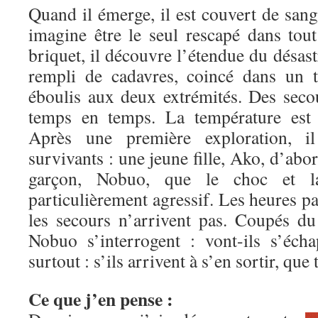
Quand il émerge, il est couvert de sang
imagine être le seul rescapé dans tout
briquet, il découvre l’étendue du désastr
rempli de cadavres, coincé dans un 
éboulis aux deux extrémités. Des seco
temps en temps. La température est 
Après une première exploration, i
survivants : une jeune fille, Ako, d’abo
garçon, Nobuo, que le choc et l
particulièrement agressif. Les heures pa
les secours n’arrivent pas. Coupés d
Nobuo s’interrogent : vont-ils s’éch
surtout : s’ils arrivent à s’en sortir, qu
Ce que j’en pense :