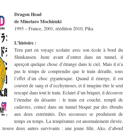
Dragon Head
de Minetaro Mochizuki
1995 – France, 2001, réédition 2010, Pika
L’histoire :
Teru part en voyage scolaire avec son école à bord du
Shinkansen. Juste avant d’entrer dans un tunnel, il
aperçoit quelque chose d’étrange dans le ciel. Mais il n’a
pas le temps de comprendre que le train déraille, sous
l’effet d’un choc gigantesque. Quand il émerge, il est
couvert de sang et d’ecchymoses, et il imagine être le seul
rescapé dans tout le train. Eclairé d’un briquet, il découvre
l’étendue du désastre : le train est couché, rempli de
cadavres, coincé dans un tunnel bloqué par des éboulis
aux deux extrémités. Des secousses se produisent de
temps en temps. La température est anormalement élevée.
l trouve deux autres survivants : une jeune fille, Ako, d’abord