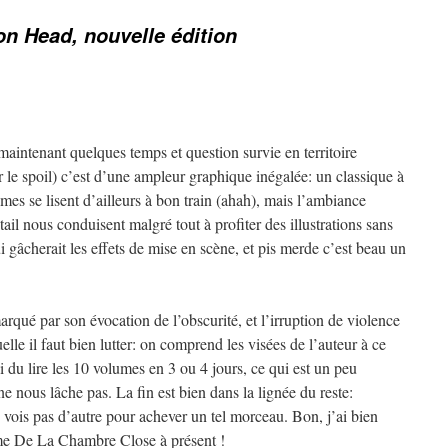
n Head, nouvelle édition
maintenant quelques temps et question survie en territoire
r le spoil) c’est d’une ampleur graphique inégalée: un classique à
es se lisent d’ailleurs à bon train (ahah), mais l’ambiance
ail nous conduisent malgré tout à profiter des illustrations sans
ui gâcherait les effets de mise en scène, et pis merde c’est beau un
qué par son évocation de l’obscurité, et l’irruption de violence
uelle il faut bien lutter: on comprend les visées de l’auteur à ce
i du lire les 10 volumes en 3 ou 4 jours, ce qui est un peu
ne nous lâche pas. La fin est bien dans la lignée du reste:
en vois pas d’autre pour achever un tel morceau. Bon, j’ai bien
me De La Chambre Close à présent !