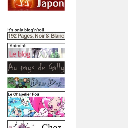
It’s only blog’n'roll