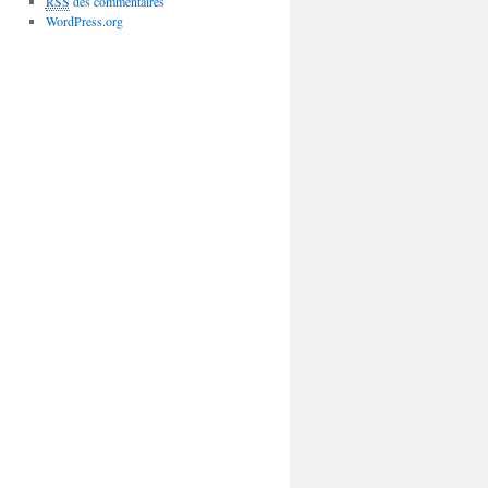
RSS
des commentaires
WordPress.org