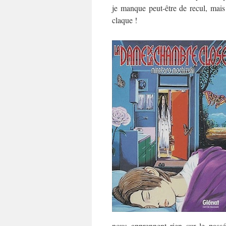
je manque peut-être de recul, mai
claque !
nous apprennent rien sur le pass