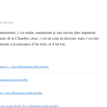
2 h 22 min
mentaire, c’est malin, maintenant je suis encore plus impatient.
ame de la Chambre close, c’est un cran en dessous, mais c’est très
assiste à la naissance d’un style, et d’un ton.
ner is… | Les chroniques d'un newbie
chroniques d'un newbie
lence | Les chroniques d'un newbie
een, avant Noël | Les chroniques d'un newbie