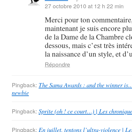
27 octobre 2010 at 12 h 22 min
Merci pour ton commentaire,
maintenant je suis encore plu
de la Dame de la Chambre clo
dessous, mais c’est très intér
la naissance d’un style, et d’
Répondre
Pingback:
The Sama Awards : and the winner is…
newbie
Pingback:
Sprite (oh ! ce court…) | Les chroniqu
Pingback:
En juillet, tentons l’ultra-violence | 