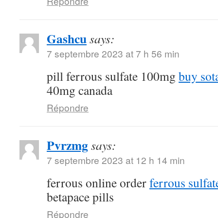
Répondre
Gashcu
says:
7 septembre 2023 at 7 h 56 min
pill ferrous sulfate 100mg
buy sot
40mg canada
Répondre
Pvrzmg
says:
7 septembre 2023 at 12 h 14 min
ferrous online order
ferrous sulfa
betapace pills
Répondre