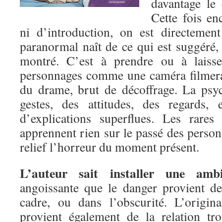
davantage le 
Cette fois en
ni d’introduction, on est directement
paranormal naît de ce qui est suggéré,
montré. C’est à prendre ou à laisse
personnages comme une caméra filmerai
du drame, brut de décoffrage. La psy
gestes, des attitudes, des regards,
d’explications superflues. Les rares
apprennent rien sur le passé des perso
relief l’horreur du moment présent.
L’auteur sait installer une amb
angoissante que le danger provient d
cadre, ou dans l’obscurité. L’origi
provient également de la relation tr