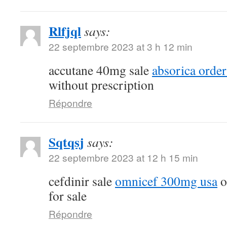
Rlfjql
says:
22 septembre 2023 at 3 h 12 min
accutane 40mg sale
absorica order
without prescription
Répondre
Sqtqsj
says:
22 septembre 2023 at 12 h 15 min
cefdinir sale
omnicef 300mg usa
o
for sale
Répondre