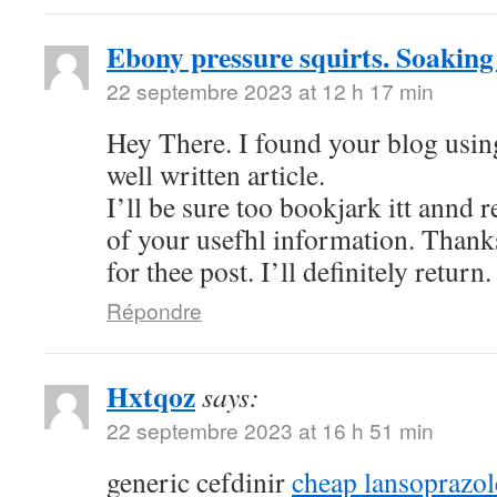
Ebony pressure squirts. Soaking
22 septembre 2023 at 12 h 17 min
Hey There. I found your blog using
well written article.
I’ll be sure too bookjark itt annd 
of your usefhl information. Thank
for thee post. I’ll definitely return.
Répondre
Hxtqoz
says:
22 septembre 2023 at 16 h 51 min
generic cefdinir
cheap lansoprazo