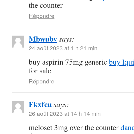
the counter
Répondre
Mbwubv
says:
24 août 2023 at 1 h 21 min
buy aspirin 75mg generic
buy lqu
for sale
Répondre
Fkxfcu
says:
26 août 2023 at 14 h 14 min
meloset 3mg over the counter
dana