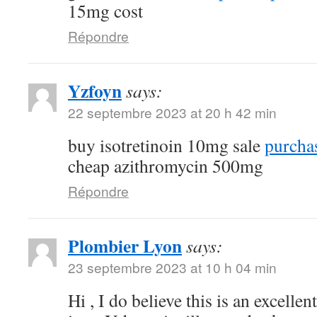
15mg cost
Répondre
Yzfoyn
says:
22 septembre 2023 at 20 h 42 min
buy isotretinoin 10mg sale
purchas
cheap azithromycin 500mg
Répondre
Plombier Lyon
says:
23 septembre 2023 at 10 h 04 min
Hi , I do believe this is an excelle