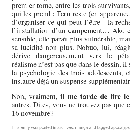
premier tome, entre les trois survivants,
qui les prend : Teru reste (en apparence)
d’organiser ce qui peut l’être : la rech
l’installation d’un campement… Ako est
sensible, elle paraît plus vulnérable, m
sa lucidité non plus. Nobuo, lui, réagi
dérive dangereusement vers le p
réalisme n’est pas que dans le dessin, il
la psychologie des trois adolescents, e
instaure déjà un suspense supplémenta
il me tarde de lire 
Non, vraiment,
autres. Dites, vous ne trouvez pas que c
16 novembre?
This entry was posted in
archives
,
manga
and tagged
apocalyps