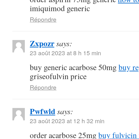
imiquimod generic
Répondre
Zxpozr
says:
23 août 2023 at 8 h 15 min
buy generic acarbose 50mg
buy re
griseofulvin price
Répondre
Pwfwld
says:
23 août 2023 at 12 h 32 min
order acarbose 25mg
buy fulvicin 