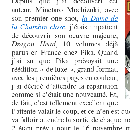
Depuis que j’ai découvert cet
auteur, Minetaro Mochizuki, avec
son premier one-shot,
la Dame de
la Chambre close
, j’étais impatient
de découvrir son oeuvre majeure,
Dragon Head
, 10 volumes déjà
parus en France chez Pika. Quand
j’ai su que Pika prévoyait une
réédition « de luxe », grand format,
avec les premières pages en couleur,
j’ai décidé d’attendre la reparution
comme si c’était une nouveauté. Et,
de fait, c’est tellement excellent que
l’attente valait le coup, et ce n’en est q
va falloir attendre la sortie de chaque 
2 étant prévu pour le 16 novembre 