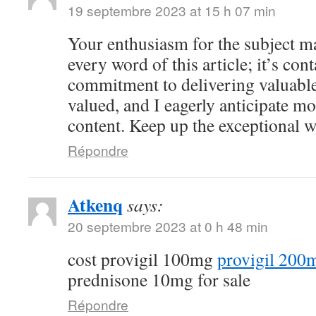
19 septembre 2023 at 15 h 07 min
Your enthusiasm for the subject ma
every word of this article; it’s co
commitment to delivering valuable 
valued, and I eagerly anticipate mo
content. Keep up the exceptional 
Répondre
Atkenq
says:
20 septembre 2023 at 0 h 48 min
cost provigil 100mg
provigil 200
prednisone 10mg for sale
Répondre