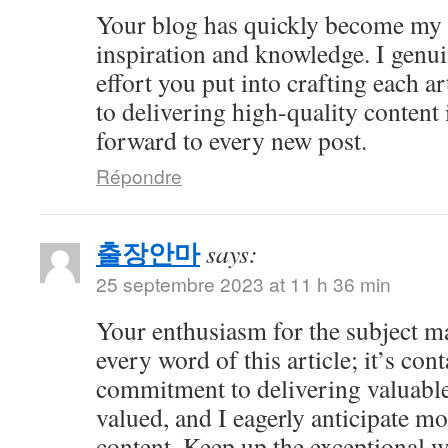
Your blog has quickly become my 
inspiration and knowledge. I genui
effort you put into crafting each ar
to delivering high-quality content 
forward to every new post.
Répondre
출장안마
says:
25 septembre 2023 at 11 h 36 min
Your enthusiasm for the subject ma
every word of this article; it’s co
commitment to delivering valuable 
valued, and I eagerly anticipate mo
content. Keep up the exceptional 