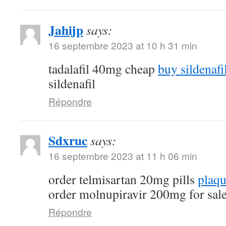
Jahijp
says:
16 septembre 2023 at 10 h 31 min
tadalafil 40mg cheap
buy sildenafi
sildenafil
Répondre
Sdxruc
says:
16 septembre 2023 at 11 h 06 min
order telmisartan 20mg pills
plaqu
order molnupiravir 200mg for sal
Répondre