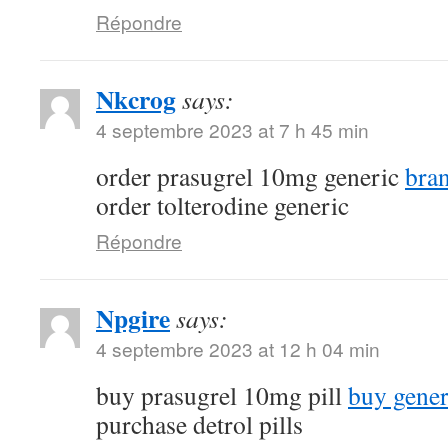
Répondre
Nkcrog
says:
4 septembre 2023 at 7 h 45 min
order prasugrel 10mg generic
bra
order tolterodine generic
Répondre
Npgire
says:
4 septembre 2023 at 12 h 04 min
buy prasugrel 10mg pill
buy gener
purchase detrol pills