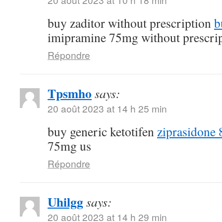
buy zaditor without prescription
b
imipramine 75mg without prescri
Répondre
Tpsmho
says:
20 août 2023 at 14 h 25 min
buy generic ketotifen
ziprasidone 
75mg us
Répondre
Uhilgg
says:
20 août 2023 at 14 h 29 min