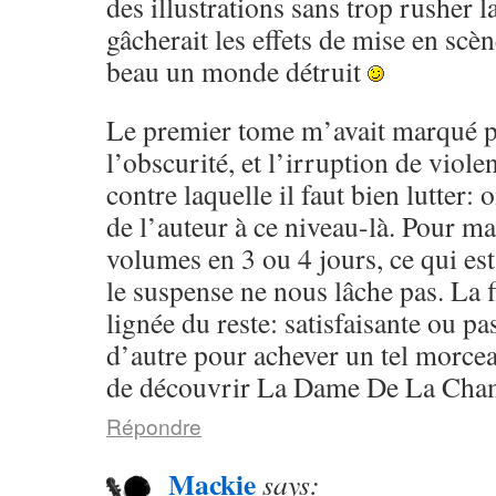
des illustrations sans trop rusher la
gâcherait les effets de mise en scèn
beau un monde détruit
Le premier tome m’avait marqué p
l’obscurité, et l’irruption de violen
contre laquelle il faut bien lutter:
de l’auteur à ce niveau-là. Pour ma 
volumes en 3 ou 4 jours, ce qui est
le suspense ne nous lâche pas. La f
lignée du reste: satisfaisante ou pa
d’autre pour achever un tel morcea
de découvrir La Dame De La Cham
Répondre
Mackie
says: