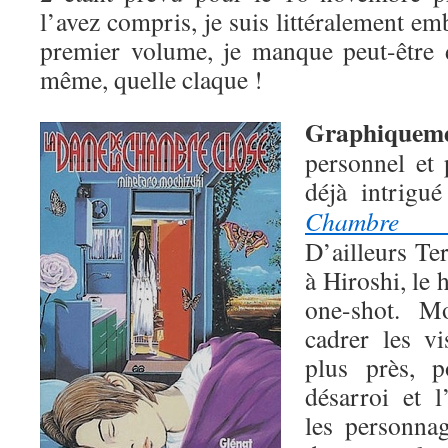
l’avez compris, je suis littéralement em
premier volume, je manque peut-être 
même, quelle claque !
Graphiquem
personnel et 
déjà intrigu
Chambre c
D’ailleurs T
à Hiroshi, le
one-shot. M
cadrer les v
plus près, 
désarroi et 
les personnag