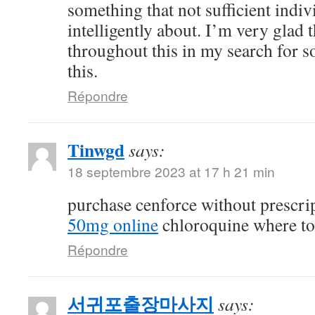
something that not sufficient indiv
intelligently about. I’m very glad 
throughout this in my search for 
this.
Répondre
Tinwgd
says:
18 septembre 2023 at 17 h 21 min
purchase cenforce without prescri
50mg online
chloroquine where t
Répondre
서귀포출장마사지
says: