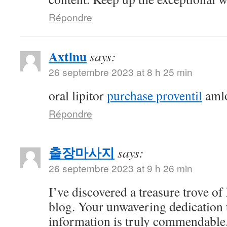
Répondre
Axtlnu
says:
26 septembre 2023 at 8 h 25 min
oral lipitor
purchase proventil
amlo
Répondre
출장마사지
says:
26 septembre 2023 at 9 h 26 min
I’ve discovered a treasure trove o
blog. Your unwavering dedication 
information is truly commendable.