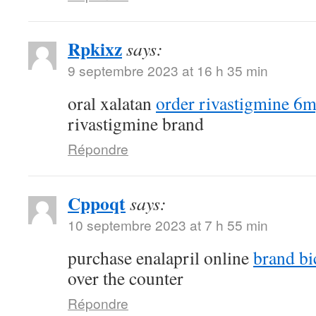
Rpkixz
says:
9 septembre 2023 at 16 h 35 min
oral xalatan
order rivastigmine 6m
rivastigmine brand
Répondre
Cppoqt
says:
10 septembre 2023 at 7 h 55 min
purchase enalapril online
brand bi
over the counter
Répondre