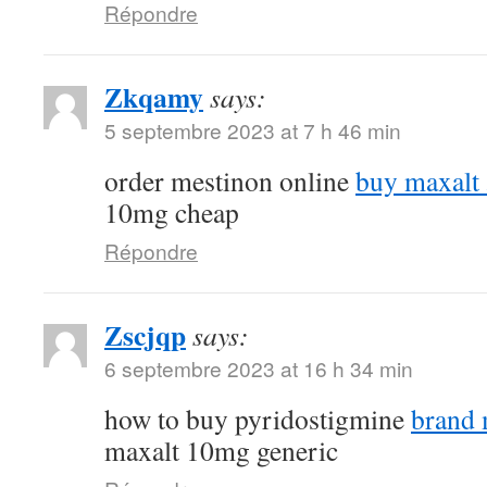
Répondre
Zkqamy
says:
5 septembre 2023 at 7 h 46 min
order mestinon online
buy maxalt
10mg cheap
Répondre
Zscjqp
says:
6 septembre 2023 at 16 h 34 min
how to buy pyridostigmine
brand
maxalt 10mg generic