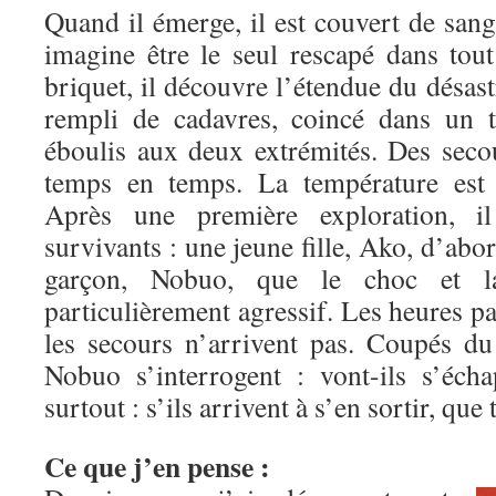
Quand il émerge, il est couvert de sang
imagine être le seul rescapé dans tout
briquet, il découvre l’étendue du désastr
rempli de cadavres, coincé dans un 
éboulis aux deux extrémités. Des seco
temps en temps. La température est 
Après une première exploration, i
survivants : une jeune fille, Ako, d’abo
garçon, Nobuo, que le choc et l
particulièrement agressif. Les heures pa
les secours n’arrivent pas. Coupés d
Nobuo s’interrogent : vont-ils s’éch
surtout : s’ils arrivent à s’en sortir, qu
Ce que j’en pense :