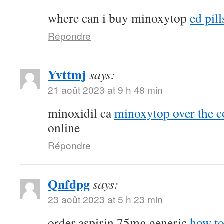
where can i buy minoxytop
ed pill
Répondre
Yvttmj
says:
21 août 2023 at 9 h 48 min
minoxidil ca
minoxytop over the c
online
Répondre
Qnfdpg
says:
23 août 2023 at 5 h 23 min
order aspirin 75mg generic
how to