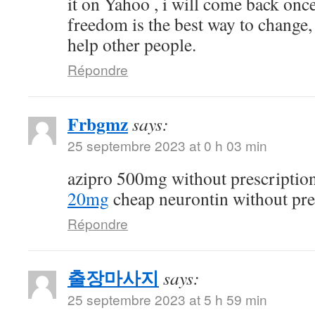
it on Yahoo , i will come back on
freedom is the best way to change
help other people.
Répondre
Frbgmz
says:
25 septembre 2023 at 0 h 03 min
azipro 500mg without prescriptio
20mg
cheap neurontin without pre
Répondre
출장마사지
says:
25 septembre 2023 at 5 h 59 min