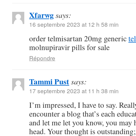
Xfarwg
says:
16 septembre 2023 at 12 h 58 min
order telmisartan 20mg generic
te
molnupiravir pills for sale
Répondre
Tammi Pust
says:
17 septembre 2023 at 11 h 38 min
I’m impressed, I have to say. Reall
encounter a blog that’s each educat
and let me let you know, you may h
head. Your thought is outstanding;