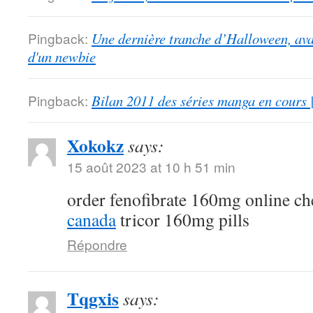
Pingback:
Une dernière tranche d’Halloween, ava
d'un newbie
Pingback:
Bilan 2011 des séries manga en cours 
Xokokz
says:
15 août 2023 at 10 h 51 min
order fenofibrate 160mg online c
canada
tricor 160mg pills
Répondre
Tqgxis
says: