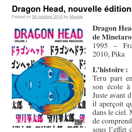
Dragon Head, nouvelle édition
Posted on
26 octobre 2010
by
Mackie
Dragon Hea
de Minetaro
1995 – Fra
2010, Pika
L’histoire :
Teru part en
son école à
Juste avant d
il aperçoit 
dans le ciel.
de comprendre
sous l’effet