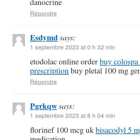
danocrine
Répondre
Esdymd
says:
1 septembre 2023 at 0 h 32 min
etodolac online order
buy colospa
prescription
buy pletal 100 mg ge
Répondre
Pgrkqw
says:
1 septembre 2023 at 8 h 04 min
florinef 100 mcg uk
bisacodyl 5 
medication