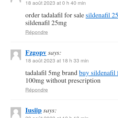
18 août 2023 at 0 h 40 min
order tadalafil for sale
sildenafil 
sildenafil 25mg
Répondre
Fzgopv
says:
18 août 2023 at 18 h 33 min
tadalafil 5mg brand
buy sildenafil 
100mg without prescription
Répondre
Iusiip
says:
20 août 2023 at 10 h 18 min