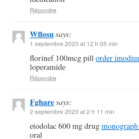
Répondre
Wflosu
says:
1 septembre 2023 at 12 h 05 min
florinef 100mcg pill
order imodiu
loperamide
Répondre
Fghare
says:
2 septembre 2023 at 2 h 11 min
etodolac 600 mg drug
monograph
oral