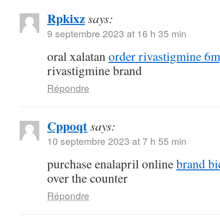
Rpkixz
says:
9 septembre 2023 at 16 h 35 min
oral xalatan
order rivastigmine 6m
rivastigmine brand
Répondre
Cppoqt
says:
10 septembre 2023 at 7 h 55 min
purchase enalapril online
brand bi
over the counter
Répondre