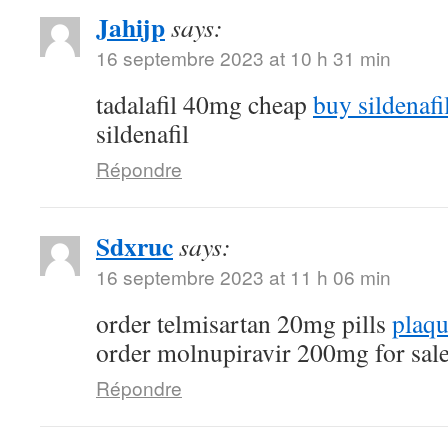
Jahijp
says:
16 septembre 2023 at 10 h 31 min
tadalafil 40mg cheap
buy sildenafi
sildenafil
Répondre
Sdxruc
says:
16 septembre 2023 at 11 h 06 min
order telmisartan 20mg pills
plaqu
order molnupiravir 200mg for sal
Répondre