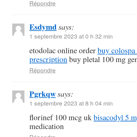
Répondre
Esdymd
says:
1 septembre 2023 at 0 h 32 min
etodolac online order
buy colospa
prescription
buy pletal 100 mg ge
Répondre
Pgrkqw
says:
1 septembre 2023 at 8 h 04 min
florinef 100 mcg uk
bisacodyl 5 
medication
Répondre