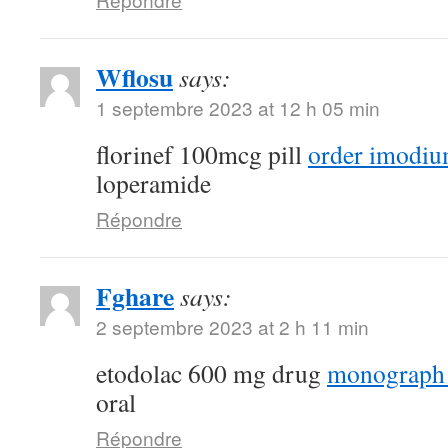
Wflosu
says:
1 septembre 2023 at 12 h 05 min
florinef 100mcg pill
order imodiu
loperamide
Répondre
Fghare
says:
2 septembre 2023 at 2 h 11 min
etodolac 600 mg drug
monograph
oral
Répondre