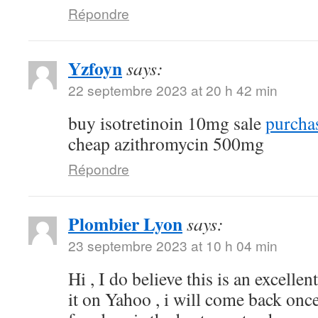
Répondre
Yzfoyn
says:
22 septembre 2023 at 20 h 42 min
buy isotretinoin 10mg sale
purchas
cheap azithromycin 500mg
Répondre
Plombier Lyon
says:
23 septembre 2023 at 10 h 04 min
Hi , I do believe this is an excelle
it on Yahoo , i will come back on