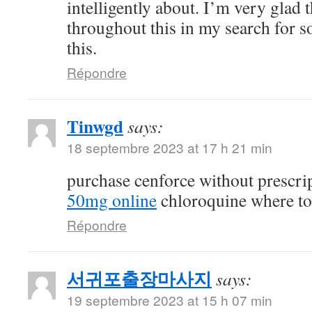
intelligently about. I’m very glad 
throughout this in my search for 
this.
Répondre
Tinwgd
says:
18 septembre 2023 at 17 h 21 min
purchase cenforce without prescri
50mg online
chloroquine where t
Répondre
서귀포출장마사지
says:
19 septembre 2023 at 15 h 07 min