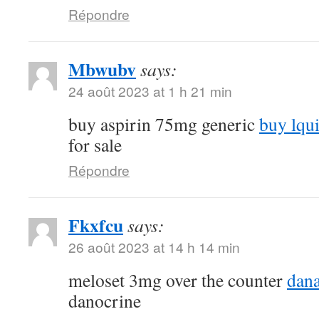
Répondre
Mbwubv
says:
24 août 2023 at 1 h 21 min
buy aspirin 75mg generic
buy lqu
for sale
Répondre
Fkxfcu
says:
26 août 2023 at 14 h 14 min
meloset 3mg over the counter
dana
danocrine