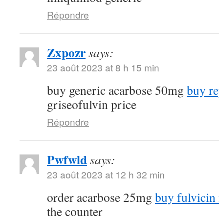
Répondre
Zxpozr
says:
23 août 2023 at 8 h 15 min
buy generic acarbose 50mg
buy re
griseofulvin price
Répondre
Pwfwld
says:
23 août 2023 at 12 h 32 min
order acarbose 25mg
buy fulvicin 
the counter