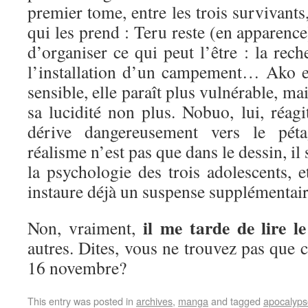
premier tome, entre les trois survivants,
qui les prend : Teru reste (en apparence)
d’organiser ce qui peut l’être : la rech
l’installation d’un campement… Ako est
sensible, elle paraît plus vulnérable, m
sa lucidité non plus. Nobuo, lui, réagi
dérive dangereusement vers le p
réalisme n’est pas que dans le dessin, il
la psychologie des trois adolescents, e
instaure déjà un suspense supplémenta
il me tarde de lire 
Non, vraiment,
autres. Dites, vous ne trouvez pas que c
16 novembre?
This entry was posted in
archives
,
manga
and tagged
apocalyps