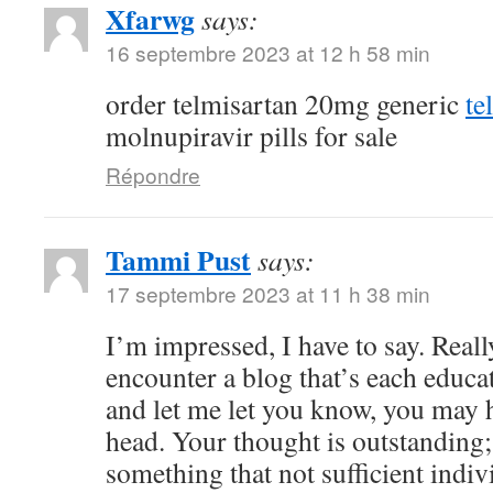
Xfarwg
says:
16 septembre 2023 at 12 h 58 min
order telmisartan 20mg generic
te
molnupiravir pills for sale
Répondre
Tammi Pust
says:
17 septembre 2023 at 11 h 38 min
I’m impressed, I have to say. Reall
encounter a blog that’s each educat
and let me let you know, you may h
head. Your thought is outstanding;
something that not sufficient indiv