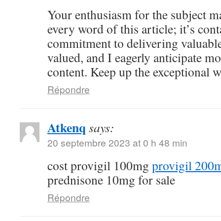
Your enthusiasm for the subject ma
every word of this article; it’s co
commitment to delivering valuable 
valued, and I eagerly anticipate mo
content. Keep up the exceptional 
Répondre
Atkenq
says:
20 septembre 2023 at 0 h 48 min
cost provigil 100mg
provigil 200
prednisone 10mg for sale
Répondre