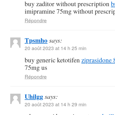
buy zaditor without prescription
b
imipramine 75mg without prescri
Répondre
Tpsmho
says:
20 août 2023 at 14 h 25 min
buy generic ketotifen
ziprasidone 
75mg us
Répondre
Uhilgg
says:
20 août 2023 at 14 h 29 min