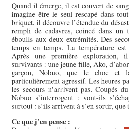
Quand il émerge, il est couvert de sang
imagine être le seul rescapé dans tout
briquet, il découvre l’étendue du désastr
rempli de cadavres, coincé dans un 
éboulis aux deux extrémités. Des seco
temps en temps. La température est 
Après une première exploration, i
survivants : une jeune fille, Ako, d’abo
garçon, Nobuo, que le choc et l
particulièrement agressif. Les heures pa
les secours n’arrivent pas. Coupés d
Nobuo s’interrogent : vont-ils s’éch
surtout : s’ils arrivent à s’en sortir, qu
Ce que j’en pense :