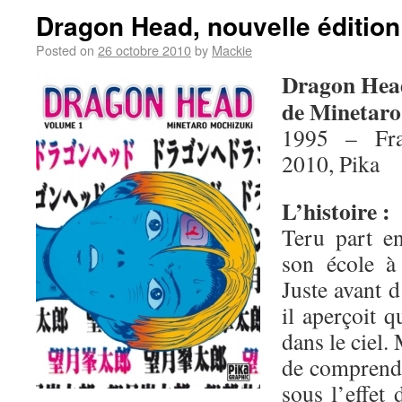
Dragon Head, nouvelle édition
Posted on
26 octobre 2010
by
Mackie
Dragon Hea
de Minetaro
1995 – Fra
2010, Pika
L’histoire :
Teru part en
son école à
Juste avant d
il aperçoit 
dans le ciel.
de comprendre
sous l’effet