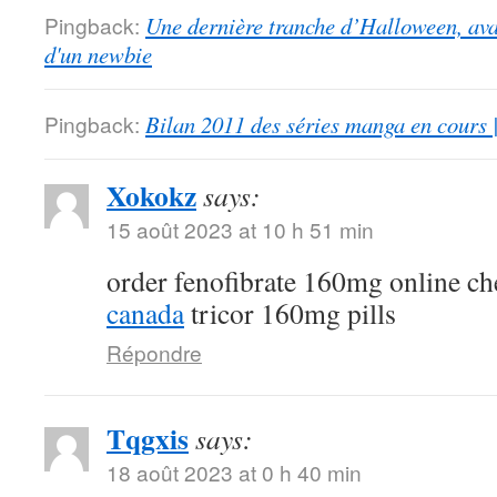
Pingback:
Une dernière tranche d’Halloween, ava
d'un newbie
Pingback:
Bilan 2011 des séries manga en cours 
Xokokz
says:
15 août 2023 at 10 h 51 min
order fenofibrate 160mg online c
canada
tricor 160mg pills
Répondre
Tqgxis
says:
18 août 2023 at 0 h 40 min