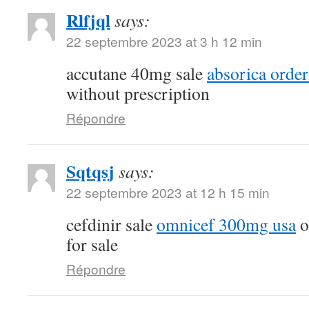
Rlfjql
says:
22 septembre 2023 at 3 h 12 min
accutane 40mg sale
absorica order
without prescription
Répondre
Sqtqsj
says:
22 septembre 2023 at 12 h 15 min
cefdinir sale
omnicef 300mg usa
o
for sale
Répondre