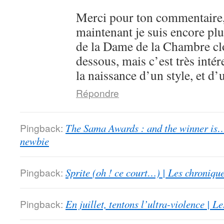
Merci pour ton commentaire,
maintenant je suis encore plu
de la Dame de la Chambre clo
dessous, mais c’est très intér
la naissance d’un style, et d’
Répondre
Pingback:
The Sama Awards : and the winner is…
newbie
Pingback:
Sprite (oh ! ce court…) | Les chroniqu
Pingback:
En juillet, tentons l’ultra-violence | 