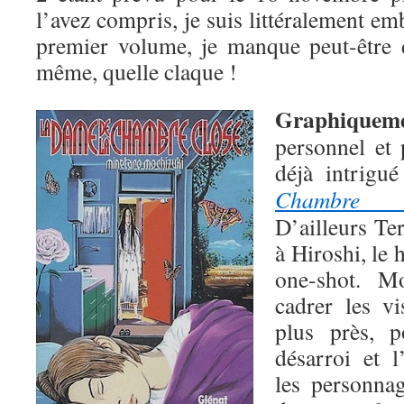
l’avez compris, je suis littéralement em
premier volume, je manque peut-être 
même, quelle claque !
Graphiquem
personnel et 
déjà intrigu
Chambre c
D’ailleurs T
à Hiroshi, le
one-shot. M
cadrer les v
plus près, 
désarroi et 
les personnag