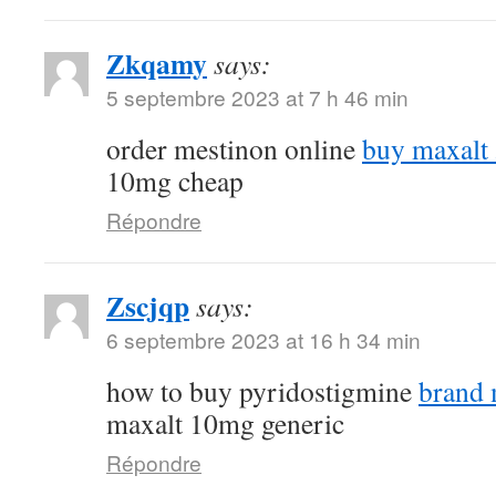
Zkqamy
says:
5 septembre 2023 at 7 h 46 min
order mestinon online
buy maxalt
10mg cheap
Répondre
Zscjqp
says:
6 septembre 2023 at 16 h 34 min
how to buy pyridostigmine
brand
maxalt 10mg generic
Répondre