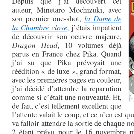
Depuis que j’ai découvert cet
auteur, Minetaro Mochizuki, avec
son premier one-shot,
la Dame de
la Chambre close
, j’étais impatient
de découvrir son oeuvre majeure,
Dragon Head
, 10 volumes déjà
parus en France chez Pika. Quand
j’ai su que Pika prévoyait une
réédition « de luxe », grand format,
avec les premières pages en couleur,
j’ai décidé d’attendre la reparution
comme si c’était une nouveauté. Et,
de fait, c’est tellement excellent que
l’attente valait le coup, et ce n’en est q
va falloir attendre la sortie de chaque 
2 étant prévu pour le 16 novembre 