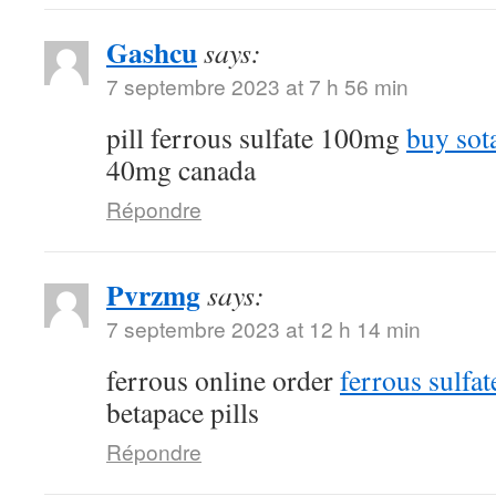
Gashcu
says:
7 septembre 2023 at 7 h 56 min
pill ferrous sulfate 100mg
buy sot
40mg canada
Répondre
Pvrzmg
says:
7 septembre 2023 at 12 h 14 min
ferrous online order
ferrous sulfa
betapace pills
Répondre