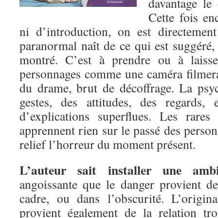
davantage le 
Cette fois en
ni d’introduction, on est directement
paranormal naît de ce qui est suggéré,
montré. C’est à prendre ou à laisse
personnages comme une caméra filmerai
du drame, brut de décoffrage. La psy
gestes, des attitudes, des regards,
d’explications superflues. Les rares
apprennent rien sur le passé des perso
relief l’horreur du moment présent.
L’auteur sait installer une amb
angoissante que le danger provient d
cadre, ou dans l’obscurité. L’origi
provient également de la relation tr