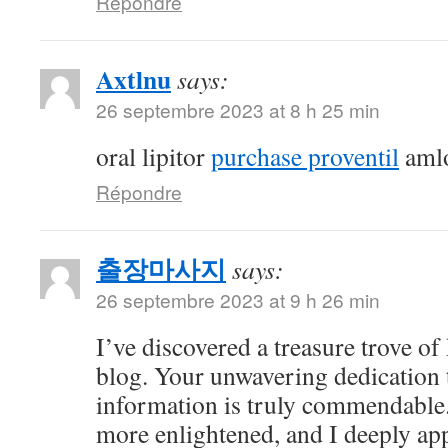
Répondre
Axtlnu
says:
26 septembre 2023 at 8 h 25 min
oral lipitor
purchase proventil
amlo
Répondre
출장마사지
says:
26 septembre 2023 at 9 h 26 min
I’ve discovered a treasure trove o
blog. Your unwavering dedication 
information is truly commendable.
more enlightened, and I deeply ap