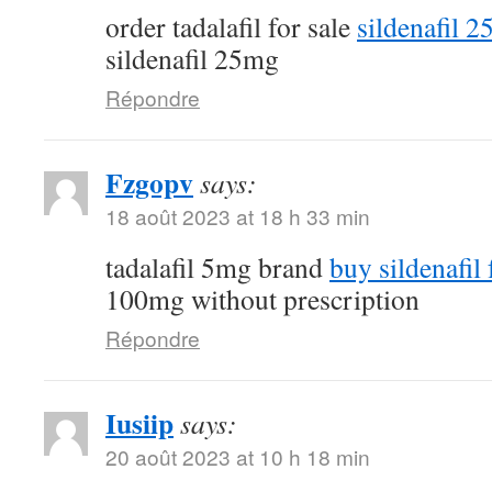
order tadalafil for sale
sildenafil 
sildenafil 25mg
Répondre
Fzgopv
says:
18 août 2023 at 18 h 33 min
tadalafil 5mg brand
buy sildenafil 
100mg without prescription
Répondre
Iusiip
says:
20 août 2023 at 10 h 18 min