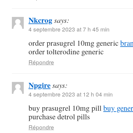
Nkcrog
says:
4 septembre 2023 at 7 h 45 min
order prasugrel 10mg generic
bra
order tolterodine generic
Répondre
Npgire
says:
4 septembre 2023 at 12 h 04 min
buy prasugrel 10mg pill
buy gener
purchase detrol pills
Répondre