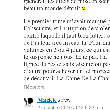
gâcherait les effets de mise en scèn
beau un monde détruit
Le premier tome m’avait marqué p
l’obscurité, et l’irruption de violen
contre laquelle il faut bien lutter:
de l’auteur à ce niveau-là. Pour ma 
volumes en 3 ou 4 jours, ce qui est
le suspense ne nous lâche pas. La f
lignée du reste: satisfaisante ou pa
d’autre pour achever un tel morcea
de découvrir La Dame De La Cham
Répondre
Mackie
says:
27 octobre 2010 at 12 h 22 min