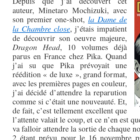
Depuis que j’ai découvert cet
auteur, Minetaro Mochizuki, avec
son premier one-shot,
la Dame de
la Chambre close
, j’étais impatient
de découvrir son oeuvre majeure,
Dragon Head
, 10 volumes déjà
parus en France chez Pika. Quand
j’ai su que Pika prévoyait une
réédition « de luxe », grand format,
avec les premières pages en couleur,
j’ai décidé d’attendre la reparution
comme si c’était une nouveauté. Et,
de fait, c’est tellement excellent que
l’attente valait le coup, et ce n’en est q
va falloir attendre la sortie de chaque 
2 étant prévu pour le 16 novembre 