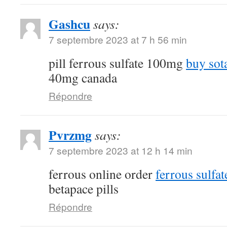
Gashcu
says:
7 septembre 2023 at 7 h 56 min
pill ferrous sulfate 100mg
buy sot
40mg canada
Répondre
Pvrzmg
says:
7 septembre 2023 at 12 h 14 min
ferrous online order
ferrous sulfa
betapace pills
Répondre