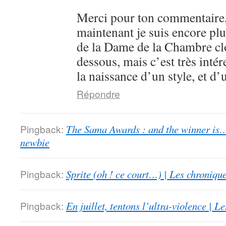
Merci pour ton commentaire,
maintenant je suis encore plu
de la Dame de la Chambre clo
dessous, mais c’est très intér
la naissance d’un style, et d’
Répondre
Pingback:
The Sama Awards : and the winner is…
newbie
Pingback:
Sprite (oh ! ce court…) | Les chroniqu
Pingback:
En juillet, tentons l’ultra-violence | 