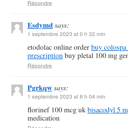
Répondre
Esdymd
says:
1 septembre 2023 at 0 h 32 min
etodolac online order
buy colospa
prescription
buy pletal 100 mg ge
Répondre
Pgrkqw
says:
1 septembre 2023 at 8 h 04 min
florinef 100 mcg uk
bisacodyl 5 
medication
Répondre