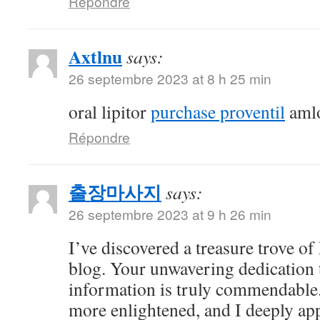
Répondre
Axtlnu
says:
26 septembre 2023 at 8 h 25 min
oral lipitor
purchase proventil
amlo
Répondre
출장마사지
says:
26 septembre 2023 at 9 h 26 min
I’ve discovered a treasure trove o
blog. Your unwavering dedication 
information is truly commendable.
more enlightened, and I deeply ap