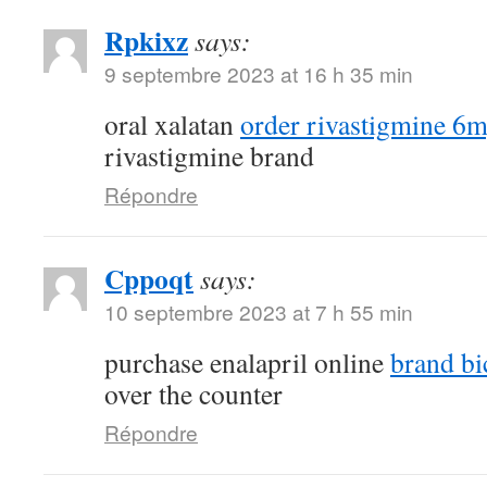
Rpkixz
says:
9 septembre 2023 at 16 h 35 min
oral xalatan
order rivastigmine 6m
rivastigmine brand
Répondre
Cppoqt
says:
10 septembre 2023 at 7 h 55 min
purchase enalapril online
brand bi
over the counter
Répondre