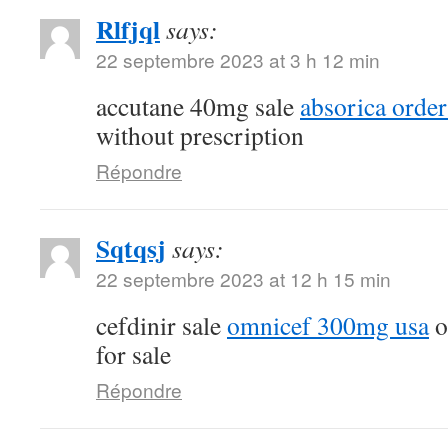
Rlfjql
says:
22 septembre 2023 at 3 h 12 min
accutane 40mg sale
absorica order
without prescription
Répondre
Sqtqsj
says:
22 septembre 2023 at 12 h 15 min
cefdinir sale
omnicef 300mg usa
o
for sale
Répondre