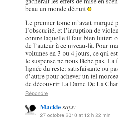
gâcherait les effets de mise en scèn
beau un monde détruit
Le premier tome m’avait marqué p
l’obscurité, et l’irruption de violen
contre laquelle il faut bien lutter:
de l’auteur à ce niveau-là. Pour ma 
volumes en 3 ou 4 jours, ce qui est
le suspense ne nous lâche pas. La f
lignée du reste: satisfaisante ou pa
d’autre pour achever un tel morcea
de découvrir La Dame De La Cham
Répondre
Mackie
says:
27 octobre 2010 at 12 h 22 min