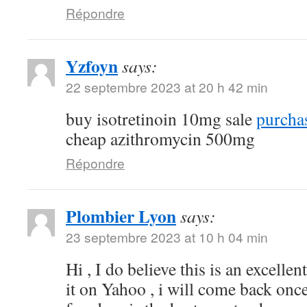
Répondre
Yzfoyn
says:
22 septembre 2023 at 20 h 42 min
buy isotretinoin 10mg sale
purchas
cheap azithromycin 500mg
Répondre
Plombier Lyon
says:
23 septembre 2023 at 10 h 04 min
Hi , I do believe this is an excelle
it on Yahoo , i will come back on