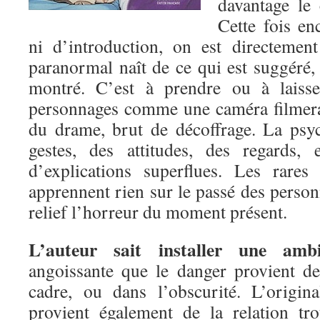
davantage le 
Cette fois en
ni d’introduction, on est directement
paranormal naît de ce qui est suggéré,
montré. C’est à prendre ou à laisse
personnages comme une caméra filmerai
du drame, brut de décoffrage. La psy
gestes, des attitudes, des regards,
d’explications superflues. Les rares
apprennent rien sur le passé des perso
relief l’horreur du moment présent.
L’auteur sait installer une amb
angoissante que le danger provient d
cadre, ou dans l’obscurité. L’origi
provient également de la relation tr