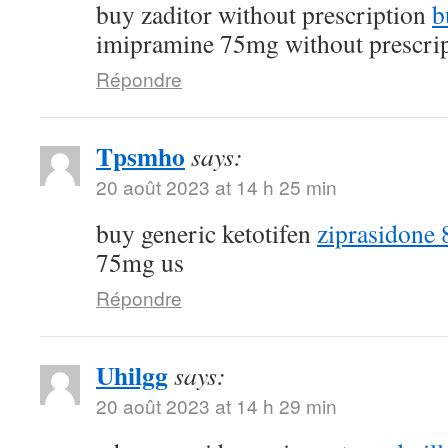
buy zaditor without prescription
b
imipramine 75mg without prescri
Répondre
Tpsmho
says:
20 août 2023 at 14 h 25 min
buy generic ketotifen
ziprasidone 
75mg us
Répondre
Uhilgg
says:
20 août 2023 at 14 h 29 min