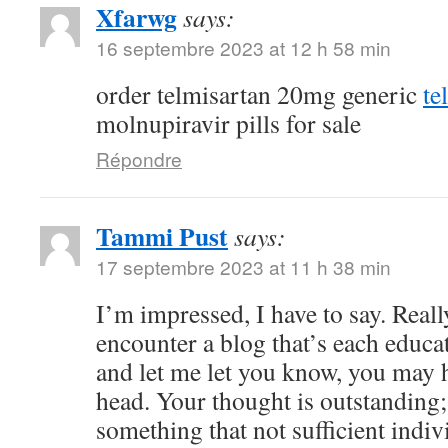
Xfarwg
says:
16 septembre 2023 at 12 h 58 min
order telmisartan 20mg generic
te
molnupiravir pills for sale
Répondre
Tammi Pust
says:
17 septembre 2023 at 11 h 38 min
I’m impressed, I have to say. Reall
encounter a blog that’s each educat
and let me let you know, you may h
head. Your thought is outstanding;
something that not sufficient indiv