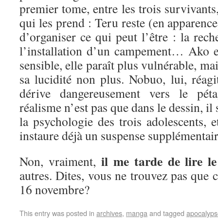
premier tome, entre les trois survivants,
qui les prend : Teru reste (en apparence)
d’organiser ce qui peut l’être : la rech
l’installation d’un campement… Ako est
sensible, elle paraît plus vulnérable, m
sa lucidité non plus. Nobuo, lui, réagi
dérive dangereusement vers le p
réalisme n’est pas que dans le dessin, il
la psychologie des trois adolescents, e
instaure déjà un suspense supplémenta
il me tarde de lire 
Non, vraiment,
autres. Dites, vous ne trouvez pas que c
16 novembre?
This entry was posted in
archives
,
manga
and tagged
apocalyps