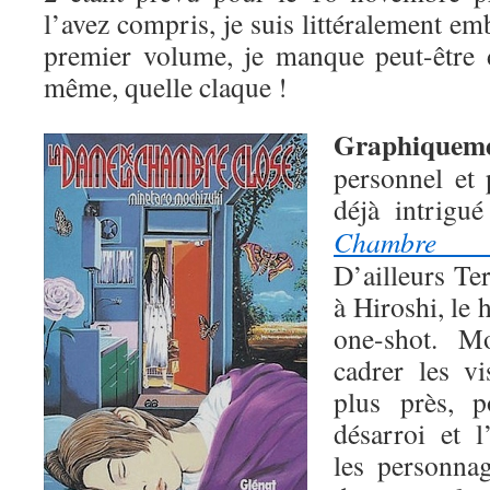
l’avez compris, je suis littéralement em
premier volume, je manque peut-être 
même, quelle claque !
Graphiquem
personnel et 
déjà intrigu
Chambre c
D’ailleurs T
à Hiroshi, le
one-shot. M
cadrer les v
plus près, 
désarroi et 
les personnag