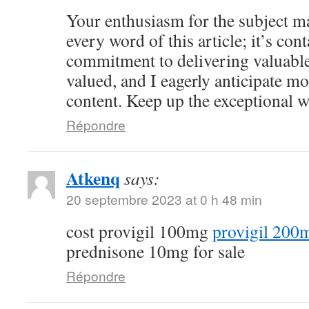
Your enthusiasm for the subject ma
every word of this article; it’s co
commitment to delivering valuable 
valued, and I eagerly anticipate mo
content. Keep up the exceptional 
Répondre
Atkenq
says:
20 septembre 2023 at 0 h 48 min
cost provigil 100mg
provigil 200
prednisone 10mg for sale
Répondre