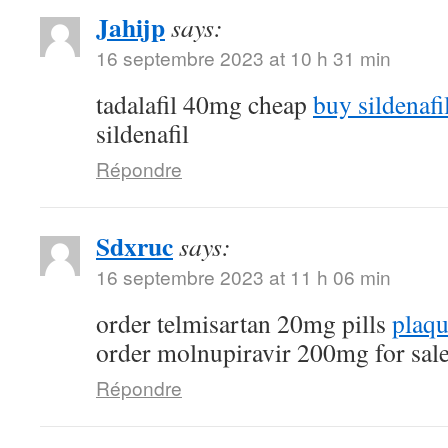
Jahijp
says:
16 septembre 2023 at 10 h 31 min
tadalafil 40mg cheap
buy sildenafi
sildenafil
Répondre
Sdxruc
says:
16 septembre 2023 at 11 h 06 min
order telmisartan 20mg pills
plaqu
order molnupiravir 200mg for sal
Répondre