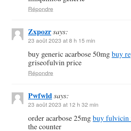
Répondre
Zxpozr
says:
23 août 2023 at 8 h 15 min
buy generic acarbose 50mg
buy re
griseofulvin price
Répondre
Pwfwld
says:
23 août 2023 at 12 h 32 min
order acarbose 25mg
buy fulvicin 
the counter