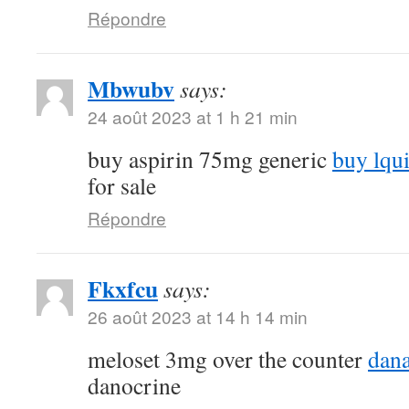
Répondre
Mbwubv
says:
24 août 2023 at 1 h 21 min
buy aspirin 75mg generic
buy lqu
for sale
Répondre
Fkxfcu
says:
26 août 2023 at 14 h 14 min
meloset 3mg over the counter
dana
danocrine