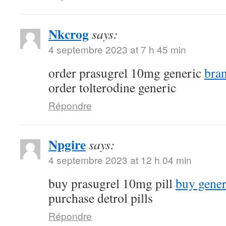
Nkcrog
says:
4 septembre 2023 at 7 h 45 min
order prasugrel 10mg generic
bra
order tolterodine generic
Répondre
Npgire
says:
4 septembre 2023 at 12 h 04 min
buy prasugrel 10mg pill
buy gener
purchase detrol pills
Répondre