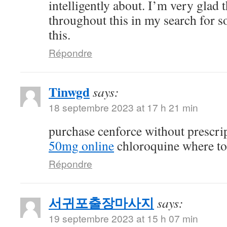
intelligently about. I’m very glad 
throughout this in my search for 
this.
Répondre
Tinwgd
says:
18 septembre 2023 at 17 h 21 min
purchase cenforce without prescri
50mg online
chloroquine where t
Répondre
서귀포출장마사지
says:
19 septembre 2023 at 15 h 07 min