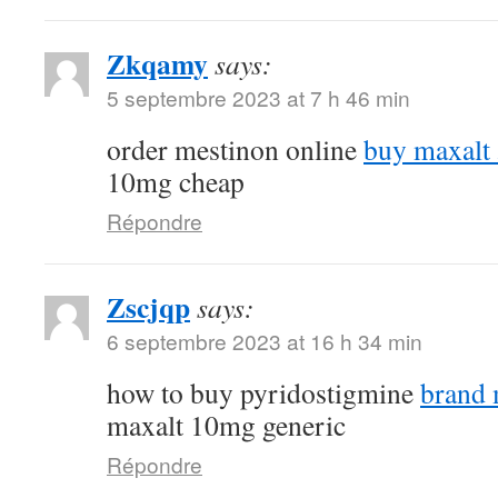
Zkqamy
says:
5 septembre 2023 at 7 h 46 min
order mestinon online
buy maxalt
10mg cheap
Répondre
Zscjqp
says:
6 septembre 2023 at 16 h 34 min
how to buy pyridostigmine
brand
maxalt 10mg generic
Répondre