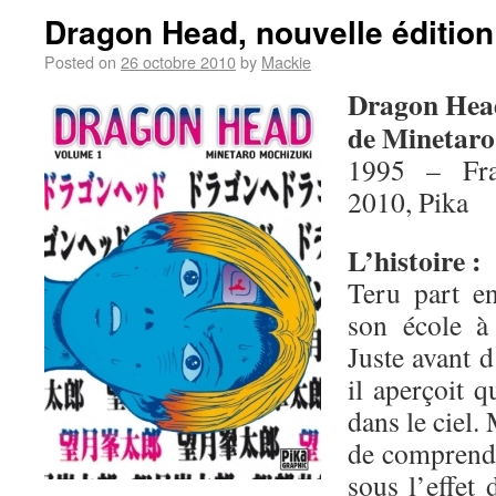
Dragon Head, nouvelle édition
Posted on
26 octobre 2010
by
Mackie
Dragon Hea
de Minetaro
1995 – Fra
2010, Pika
L’histoire :
Teru part en
son école à
Juste avant d
il aperçoit 
dans le ciel.
de comprendre
sous l’effet