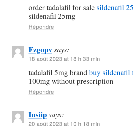
order tadalafil for sale
sildenafil 
sildenafil 25mg
Répondre
Fzgopv
says:
18 août 2023 at 18 h 33 min
tadalafil 5mg brand
buy sildenafil 
100mg without prescription
Répondre
Iusiip
says:
20 août 2023 at 10 h 18 min