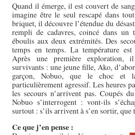
Quand il émerge, il est couvert de sang
imagine être le seul rescapé dans tout
briquet, il découvre l’étendue du désastr
rempli de cadavres, coincé dans un 
éboulis aux deux extrémités. Des seco
temps en temps. La température est 
Après une première exploration, i
survivants : une jeune fille, Ako, d’abo
garçon, Nobuo, que le choc et l
particulièrement agressif. Les heures pa
les secours n’arrivent pas. Coupés d
Nobuo s’interrogent : vont-ils s’éch
surtout : s’ils arrivent à s’en sortir, qu
Ce que j’en pense :