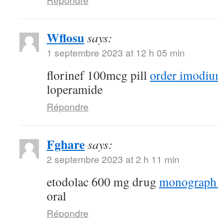
Wflosu
says:
1 septembre 2023 at 12 h 05 min
florinef 100mcg pill
order imodiu
loperamide
Répondre
Fghare
says:
2 septembre 2023 at 2 h 11 min
etodolac 600 mg drug
monograph
oral
Répondre