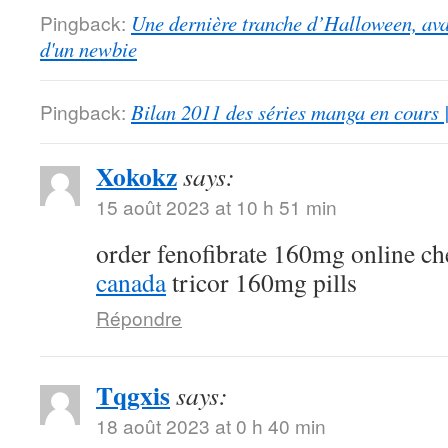
Pingback:
Une dernière tranche d’Halloween, ava
d'un newbie
Pingback:
Bilan 2011 des séries manga en cours 
Xokokz
says:
15 août 2023 at 10 h 51 min
order fenofibrate 160mg online c
canada
tricor 160mg pills
Répondre
Tqgxis
says:
18 août 2023 at 0 h 40 min