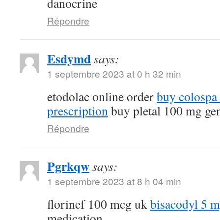
danocrine
Répondre
Esdymd
says:
1 septembre 2023 at 0 h 32 min
etodolac online order
buy colospa
prescription
buy pletal 100 mg ge
Répondre
Pgrkqw
says:
1 septembre 2023 at 8 h 04 min
florinef 100 mcg uk
bisacodyl 5 
medication