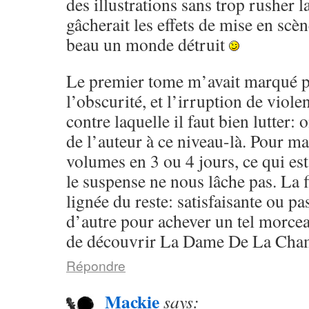
des illustrations sans trop rusher la
gâcherait les effets de mise en scèn
beau un monde détruit
Le premier tome m’avait marqué p
l’obscurité, et l’irruption de violen
contre laquelle il faut bien lutter:
de l’auteur à ce niveau-là. Pour ma 
volumes en 3 ou 4 jours, ce qui est
le suspense ne nous lâche pas. La f
lignée du reste: satisfaisante ou pa
d’autre pour achever un tel morcea
de découvrir La Dame De La Cham
Répondre
Mackie
says: