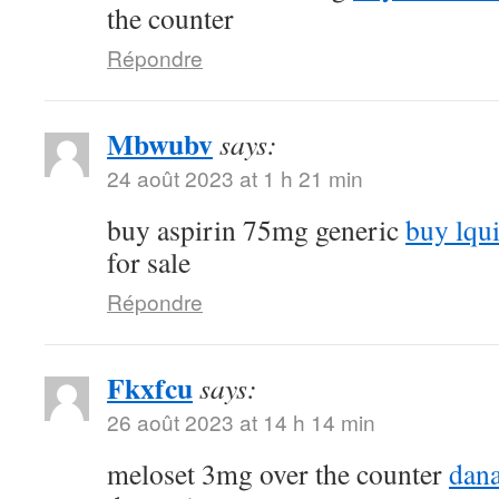
the counter
Répondre
Mbwubv
says:
24 août 2023 at 1 h 21 min
buy aspirin 75mg generic
buy lqu
for sale
Répondre
Fkxfcu
says:
26 août 2023 at 14 h 14 min
meloset 3mg over the counter
dana