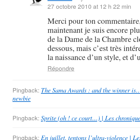
27 octobre 2010 at 12 h 22 min
Merci pour ton commentaire,
maintenant je suis encore plu
de la Dame de la Chambre clo
dessous, mais c’est très intér
la naissance d’un style, et d’
Répondre
Pingback:
The Sama Awards : and the winner is…
newbie
Pingback:
Sprite (oh ! ce court…) | Les chroniqu
Pingback:
En juillet, tentons l’ultra-violence | 