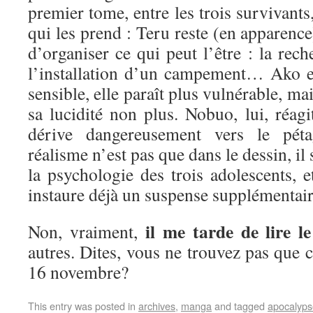
premier tome, entre les trois survivants,
qui les prend : Teru reste (en apparence)
d’organiser ce qui peut l’être : la rech
l’installation d’un campement… Ako est
sensible, elle paraît plus vulnérable, m
sa lucidité non plus. Nobuo, lui, réagi
dérive dangereusement vers le p
réalisme n’est pas que dans le dessin, il
la psychologie des trois adolescents, e
instaure déjà un suspense supplémenta
il me tarde de lire 
Non, vraiment,
autres. Dites, vous ne trouvez pas que c
16 novembre?
This entry was posted in
archives
,
manga
and tagged
apocalyps