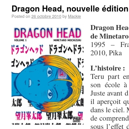
Dragon Head, nouvelle édition
Posted on
26 octobre 2010
by
Mackie
Dragon Hea
de Minetaro
1995 – Fra
2010, Pika
L’histoire :
Teru part en
son école à
Juste avant d
il aperçoit 
dans le ciel.
de comprendre
sous l’effet