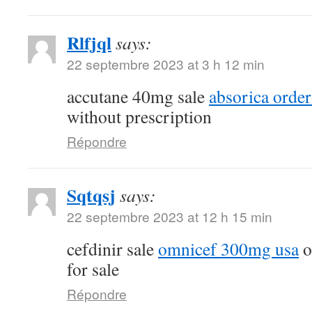
Rlfjql
says:
22 septembre 2023 at 3 h 12 min
accutane 40mg sale
absorica order
without prescription
Répondre
Sqtqsj
says:
22 septembre 2023 at 12 h 15 min
cefdinir sale
omnicef 300mg usa
o
for sale
Répondre