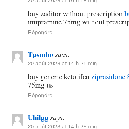
buy zaditor without prescription
b
imipramine 75mg without prescri
Répondre
Tpsmho
says:
20 août 2023 at 14 h 25 min
buy generic ketotifen
ziprasidone 
75mg us
Répondre
Uhilgg
says:
20 août 2023 at 14 h 29 min