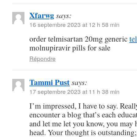
Xfarwg
says:
16 septembre 2023 at 12 h 58 min
order telmisartan 20mg generic
te
molnupiravir pills for sale
Répondre
Tammi Pust
says:
17 septembre 2023 at 11 h 38 min
I’m impressed, I have to say. Reall
encounter a blog that’s each educat
and let me let you know, you may h
head. Your thought is outstanding;