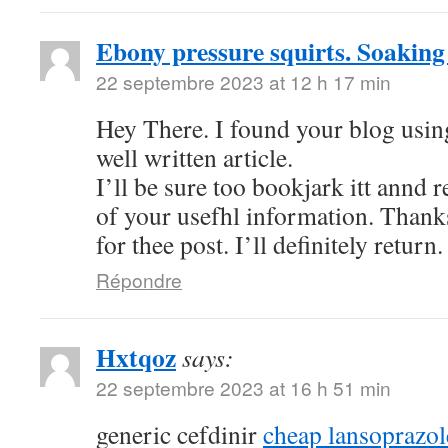
Ebony pressure squirts. Soaking
22 septembre 2023 at 12 h 17 min
Hey There. I found your blog using
well written article.
I’ll be sure too bookjark itt annd 
of your usefhl information. Thank
for thee post. I’ll definitely return.
Répondre
Hxtqoz
says:
22 septembre 2023 at 16 h 51 min
generic cefdinir
cheap lansoprazo