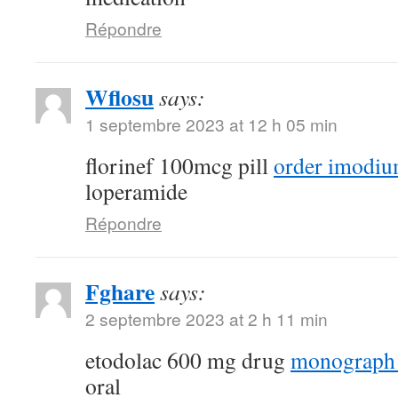
Répondre
Wflosu
says:
1 septembre 2023 at 12 h 05 min
florinef 100mcg pill
order imodiu
loperamide
Répondre
Fghare
says:
2 septembre 2023 at 2 h 11 min
etodolac 600 mg drug
monograph
oral