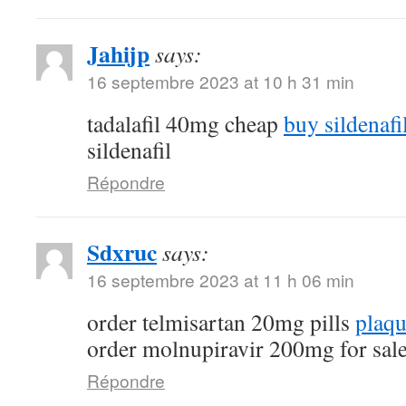
Jahijp
says:
16 septembre 2023 at 10 h 31 min
tadalafil 40mg cheap
buy sildenafi
sildenafil
Répondre
Sdxruc
says:
16 septembre 2023 at 11 h 06 min
order telmisartan 20mg pills
plaqu
order molnupiravir 200mg for sal
Répondre