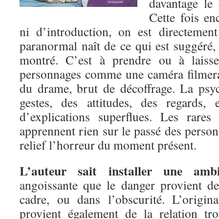
davantage le 
Cette fois en
ni d’introduction, on est directement
paranormal naît de ce qui est suggéré,
montré. C’est à prendre ou à laisse
personnages comme une caméra filmerai
du drame, brut de décoffrage. La psy
gestes, des attitudes, des regards,
d’explications superflues. Les rares
apprennent rien sur le passé des perso
relief l’horreur du moment présent.
L’auteur sait installer une amb
angoissante que le danger provient d
cadre, ou dans l’obscurité. L’origi
provient également de la relation tr