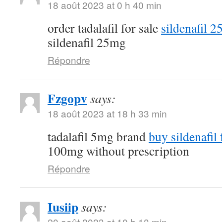
18 août 2023 at 0 h 40 min
order tadalafil for sale
sildenafil 
sildenafil 25mg
Répondre
Fzgopv
says:
18 août 2023 at 18 h 33 min
tadalafil 5mg brand
buy sildenafil 
100mg without prescription
Répondre
Iusiip
says:
20 août 2023 at 10 h 18 min