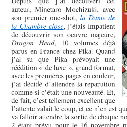
Depuis que j’ai découvert cet
auteur, Minetaro Mochizuki, avec
son premier one-shot,
la Dame de
la Chambre close
, j’étais impatient
de découvrir son oeuvre majeure,
Dragon Head
, 10 volumes déjà
parus en France chez Pika. Quand
j’ai su que Pika prévoyait une
réédition « de luxe », grand format,
avec les premières pages en couleur,
j’ai décidé d’attendre la reparution
comme si c’était une nouveauté. Et,
de fait, c’est tellement excellent que
l’attente valait le coup, et ce n’en est q
va falloir attendre la sortie de chaque 
2 étant prévu pour le 16 novembre 