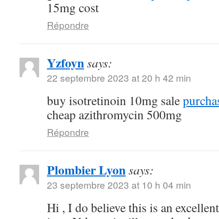
15mg cost
Répondre
Yzfoyn
says:
22 septembre 2023 at 20 h 42 min
buy isotretinoin 10mg sale
purchas
cheap azithromycin 500mg
Répondre
Plombier Lyon
says:
23 septembre 2023 at 10 h 04 min
Hi , I do believe this is an excelle