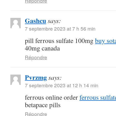
Répondre
Gashcu
says:
7 septembre 2023 at 7 h 56 min
pill ferrous sulfate 100mg
buy sot
40mg canada
Répondre
Pvrzmg
says:
7 septembre 2023 at 12 h 14 min
ferrous online order
ferrous sulfa
betapace pills
Répondre