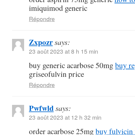
imiquimod generic
Répondre
Zxpozr
says:
23 août 2023 at 8 h 15 min
buy generic acarbose 50mg
buy re
griseofulvin price
Répondre
Pwfwld
says:
23 août 2023 at 12 h 32 min
order acarbose 25mg
buy fulvicin 