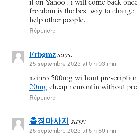
it on Yahoo , i will come back on
freedom is the best way to change
help other people.
Répondre
Frbgmz
says:
25 septembre 2023 at 0 h 03 min
azipro 500mg without prescriptio
20mg
cheap neurontin without pre
Répondre
출장마사지
says:
25 septembre 2023 at 5 h 59 min