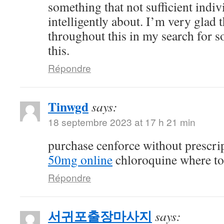
something that not sufficient indiv
intelligently about. I’m very glad 
throughout this in my search for 
this.
Répondre
Tinwgd
says:
18 septembre 2023 at 17 h 21 min
purchase cenforce without prescri
50mg online
chloroquine where t
Répondre
서귀포출장마사지
says: