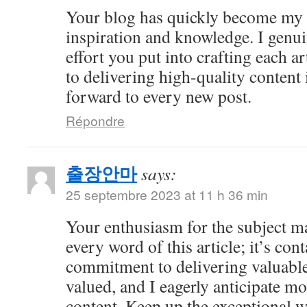
Your blog has quickly become my 
inspiration and knowledge. I genui
effort you put into crafting each ar
to delivering high-quality content 
forward to every new post.
Répondre
출장안마
says:
25 septembre 2023 at 11 h 36 min
Your enthusiasm for the subject ma
every word of this article; it’s co
commitment to delivering valuable 
valued, and I eagerly anticipate mo
content. Keep up the exceptional 