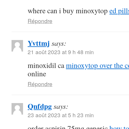
where can i buy minoxytop
ed pill
Répondre
Yvttmj
says:
21 août 2023 at 9 h 48 min
minoxidil ca
minoxytop over the c
online
Répondre
Qnfdpg
says:
23 août 2023 at 5 h 23 min
order aspirin 75mg generic
how to