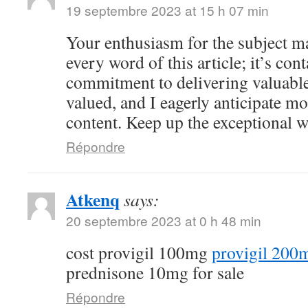
19 septembre 2023 at 15 h 07 min
Your enthusiasm for the subject ma
every word of this article; it’s co
commitment to delivering valuable 
valued, and I eagerly anticipate mo
content. Keep up the exceptional 
Répondre
Atkenq
says:
20 septembre 2023 at 0 h 48 min
cost provigil 100mg
provigil 200
prednisone 10mg for sale
Répondre