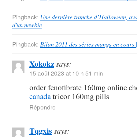
Pingback:
Une dernière tranche d’Halloween, ava
d'un newbie
Pingback:
Bilan 2011 des séries manga en cours 
Xokokz
says:
15 août 2023 at 10 h 51 min
order fenofibrate 160mg online c
canada
tricor 160mg pills
Répondre
Tqgxis
says: