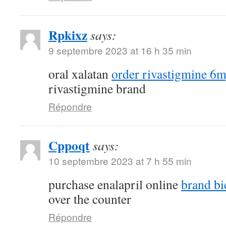
Rpkixz
says:
9 septembre 2023 at 16 h 35 min
oral xalatan
order rivastigmine 6m
rivastigmine brand
Répondre
Cppoqt
says:
10 septembre 2023 at 7 h 55 min
purchase enalapril online
brand bi
over the counter
Répondre