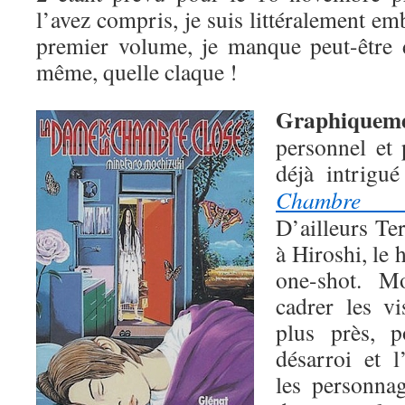
l’avez compris, je suis littéralement em
premier volume, je manque peut-être 
même, quelle claque !
Graphiquem
personnel et 
déjà intrigu
Chambre c
D’ailleurs T
à Hiroshi, le
one-shot. M
cadrer les v
plus près, 
désarroi et 
les personnag