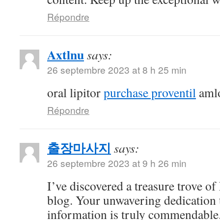
Répondre
Axtlnu
says:
26 septembre 2023 at 8 h 25 min
oral lipitor
purchase proventil
amlo
Répondre
출장마사지
says:
26 septembre 2023 at 9 h 26 min
I’ve discovered a treasure trove o
blog. Your unwavering dedication 
information is truly commendable.