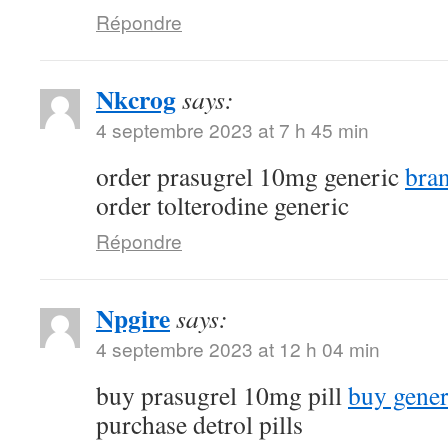
Répondre
Nkcrog
says:
4 septembre 2023 at 7 h 45 min
order prasugrel 10mg generic
bra
order tolterodine generic
Répondre
Npgire
says:
4 septembre 2023 at 12 h 04 min
buy prasugrel 10mg pill
buy gener
purchase detrol pills