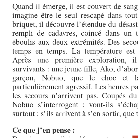
Quand il émerge, il est couvert de sang
imagine être le seul rescapé dans tout
briquet, il découvre l’étendue du désastr
rempli de cadavres, coincé dans un 
éboulis aux deux extrémités. Des seco
temps en temps. La température est 
Après une première exploration, i
survivants : une jeune fille, Ako, d’abo
garçon, Nobuo, que le choc et l
particulièrement agressif. Les heures pa
les secours n’arrivent pas. Coupés d
Nobuo s’interrogent : vont-ils s’éch
surtout : s’ils arrivent à s’en sortir, qu
Ce que j’en pense :