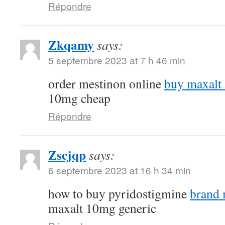
Répondre
Zkqamy
says:
5 septembre 2023 at 7 h 46 min
order mestinon online
buy maxalt
10mg cheap
Répondre
Zscjqp
says:
6 septembre 2023 at 16 h 34 min
how to buy pyridostigmine
brand
maxalt 10mg generic