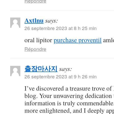
Répondre
Axtlnu
says:
26 septembre 2023 at 8 h 25 min
oral lipitor
purchase proventil
amlo
Répondre
출장마사지
says:
26 septembre 2023 at 9 h 26 min
I’ve discovered a treasure trove o
blog. Your unwavering dedication 
information is truly commendable.
more enlightened, and I deeply ap