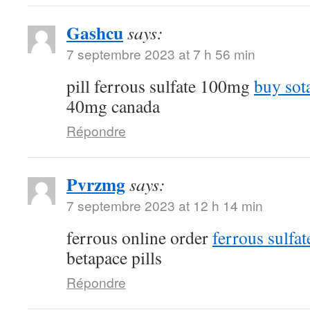
Gashcu
says:
7 septembre 2023 at 7 h 56 min
pill ferrous sulfate 100mg
buy sot
40mg canada
Répondre
Pvrzmg
says:
7 septembre 2023 at 12 h 14 min
ferrous online order
ferrous sulfa
betapace pills
Répondre