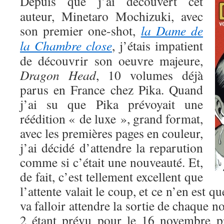
Depuis que j’ai découvert cet
auteur, Minetaro Mochizuki, avec
son premier one-shot,
la Dame de
la Chambre close
, j’étais impatient
de découvrir son oeuvre majeure,
Dragon Head
, 10 volumes déjà
parus en France chez Pika. Quand
j’ai su que Pika prévoyait une
réédition « de luxe », grand format,
avec les premières pages en couleur,
j’ai décidé d’attendre la reparution
comme si c’était une nouveauté. Et,
de fait, c’est tellement excellent que
l’attente valait le coup, et ce n’en est q
va falloir attendre la sortie de chaque 
2 étant prévu pour le 16 novembre 