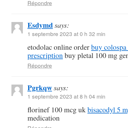
Répondre
Esdymd
says:
1 septembre 2023 at 0 h 32 min
etodolac online order
buy colospa
prescription
buy pletal 100 mg ge
Répondre
Pgrkqw
says:
1 septembre 2023 at 8 h 04 min
florinef 100 mcg uk
bisacodyl 5 
medication
Répondre