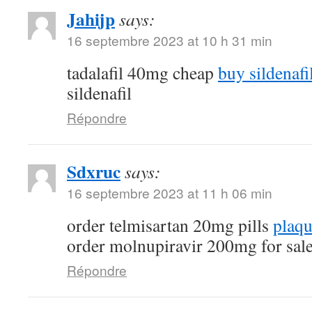
Jahijp
says:
16 septembre 2023 at 10 h 31 min
tadalafil 40mg cheap
buy sildenafi
sildenafil
Répondre
Sdxruc
says:
16 septembre 2023 at 11 h 06 min
order telmisartan 20mg pills
plaqu
order molnupiravir 200mg for sal
Répondre