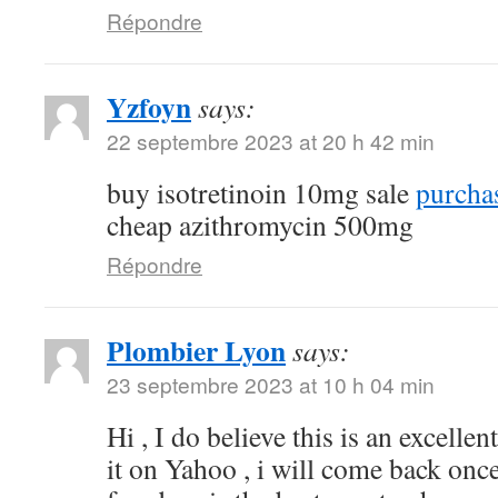
Répondre
Yzfoyn
says:
22 septembre 2023 at 20 h 42 min
buy isotretinoin 10mg sale
purchas
cheap azithromycin 500mg
Répondre
Plombier Lyon
says:
23 septembre 2023 at 10 h 04 min
Hi , I do believe this is an excelle
it on Yahoo , i will come back on