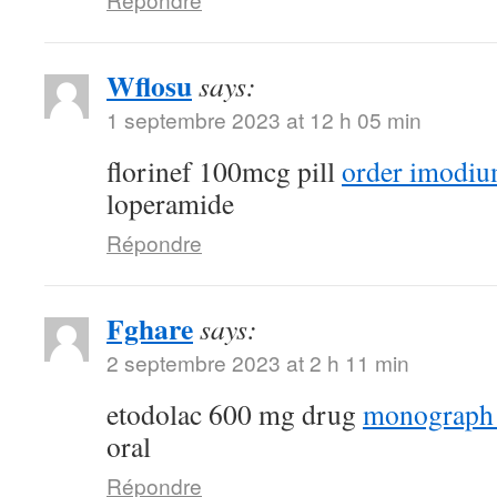
Wflosu
says:
1 septembre 2023 at 12 h 05 min
florinef 100mcg pill
order imodiu
loperamide
Répondre
Fghare
says:
2 septembre 2023 at 2 h 11 min
etodolac 600 mg drug
monograph
oral
Répondre