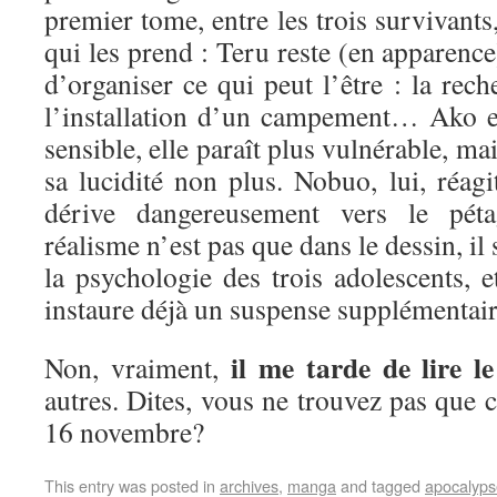
premier tome, entre les trois survivants,
qui les prend : Teru reste (en apparence)
d’organiser ce qui peut l’être : la rech
l’installation d’un campement… Ako est
sensible, elle paraît plus vulnérable, m
sa lucidité non plus. Nobuo, lui, réagi
dérive dangereusement vers le p
réalisme n’est pas que dans le dessin, il
la psychologie des trois adolescents, e
instaure déjà un suspense supplémenta
il me tarde de lire 
Non, vraiment,
autres. Dites, vous ne trouvez pas que c
16 novembre?
This entry was posted in
archives
,
manga
and tagged
apocalyps