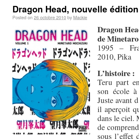
Dragon Head, nouvelle édition
Posted on
26 octobre 2010
by
Mackie
Dragon Hea
de Minetaro
1995 – Fra
2010, Pika
L’histoire :
Teru part en
son école à
Juste avant d
il aperçoit 
dans le ciel.
de comprendre
sous l’effet