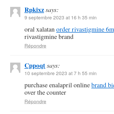
Rpkixz
says:
9 septembre 2023 at 16 h 35 min
oral xalatan
order rivastigmine 6m
rivastigmine brand
Répondre
Cppoqt
says:
10 septembre 2023 at 7 h 55 min
purchase enalapril online
brand bi
over the counter
Répondre