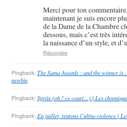
Merci pour ton commentaire,
maintenant je suis encore plu
de la Dame de la Chambre clo
dessous, mais c’est très intér
la naissance d’un style, et d’
Répondre
Pingback:
The Sama Awards : and the winner is…
newbie
Pingback:
Sprite (oh ! ce court…) | Les chroniqu
Pingback:
En juillet, tentons l’ultra-violence | 