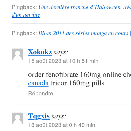
Pingback:
Une dernière tranche d’Halloween, ava
d'un newbie
Pingback:
Bilan 2011 des séries manga en cours 
Xokokz
says:
15 août 2023 at 10 h 51 min
order fenofibrate 160mg online c
canada
tricor 160mg pills
Répondre
Tqgxis
says:
18 août 2023 at 0 h 40 min