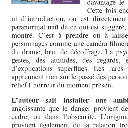
davantage le 
Cette fois en
ni d’introduction, on est directement
paranormal naît de ce qui est suggéré,
montré. C’est à prendre ou à laisse
personnages comme une caméra filmerai
du drame, brut de décoffrage. La psy
gestes, des attitudes, des regards,
d’explications superflues. Les rares
apprennent rien sur le passé des perso
relief l’horreur du moment présent.
L’auteur sait installer une amb
angoissante que le danger provient d
cadre, ou dans l’obscurité. L’origi
provient également de la relation tr