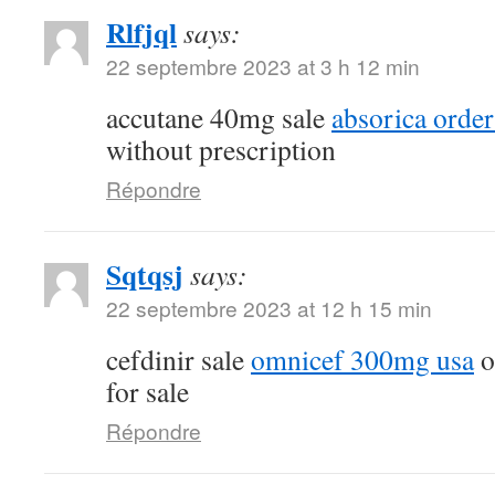
Rlfjql
says:
22 septembre 2023 at 3 h 12 min
accutane 40mg sale
absorica order
without prescription
Répondre
Sqtqsj
says:
22 septembre 2023 at 12 h 15 min
cefdinir sale
omnicef 300mg usa
o
for sale
Répondre