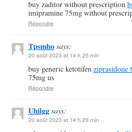
buy zaditor without prescription
b
imipramine 75mg without prescri
Répondre
Tpsmho
says:
20 août 2023 at 14 h 25 min
buy generic ketotifen
ziprasidone 
75mg us
Répondre
Uhilgg
says:
20 août 2023 at 14 h 29 min