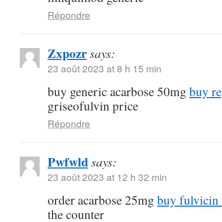
Répondre
Zxpozr
says:
23 août 2023 at 8 h 15 min
buy generic acarbose 50mg
buy re
griseofulvin price
Répondre
Pwfwld
says:
23 août 2023 at 12 h 32 min
order acarbose 25mg
buy fulvicin 
the counter