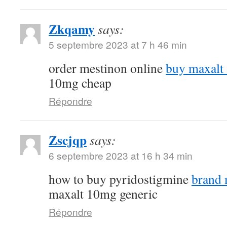
Zkqamy
says:
5 septembre 2023 at 7 h 46 min
order mestinon online
buy maxalt
10mg cheap
Répondre
Zscjqp
says:
6 septembre 2023 at 16 h 34 min
how to buy pyridostigmine
brand
maxalt 10mg generic
Répondre