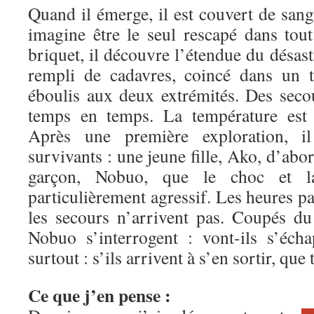
Quand il émerge, il est couvert de sang
imagine être le seul rescapé dans tout
briquet, il découvre l’étendue du désastr
rempli de cadavres, coincé dans un 
éboulis aux deux extrémités. Des seco
temps en temps. La température est 
Après une première exploration, i
survivants : une jeune fille, Ako, d’abo
garçon, Nobuo, que le choc et l
particulièrement agressif. Les heures pa
les secours n’arrivent pas. Coupés d
Nobuo s’interrogent : vont-ils s’éch
surtout : s’ils arrivent à s’en sortir, qu
Ce que j’en pense :