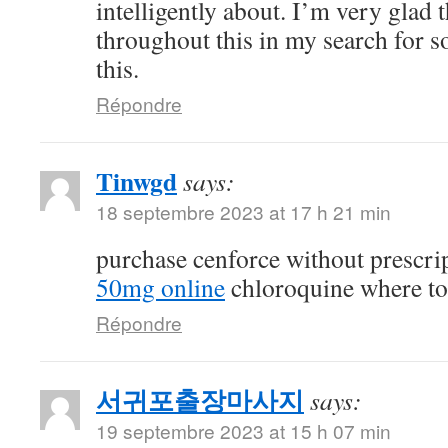
intelligently about. I’m very glad 
throughout this in my search for 
this.
Répondre
Tinwgd
says:
18 septembre 2023 at 17 h 21 min
purchase cenforce without prescri
50mg online
chloroquine where t
Répondre
서귀포출장마사지
says:
19 septembre 2023 at 15 h 07 min