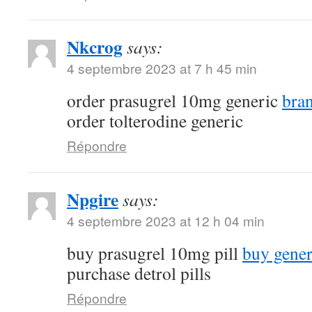
Nkcrog
says:
4 septembre 2023 at 7 h 45 min
order prasugrel 10mg generic
bra
order tolterodine generic
Répondre
Npgire
says:
4 septembre 2023 at 12 h 04 min
buy prasugrel 10mg pill
buy gener
purchase detrol pills
Répondre