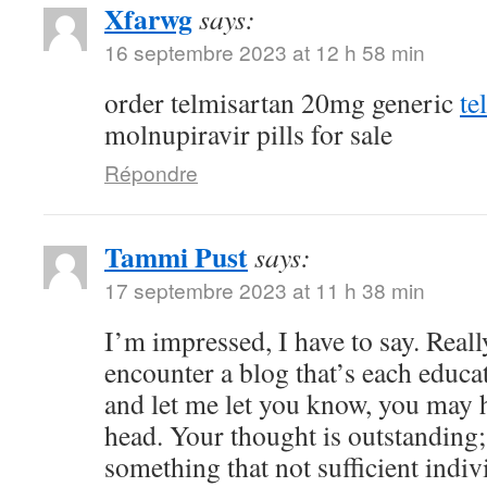
Xfarwg
says:
16 septembre 2023 at 12 h 58 min
order telmisartan 20mg generic
te
molnupiravir pills for sale
Répondre
Tammi Pust
says:
17 septembre 2023 at 11 h 38 min
I’m impressed, I have to say. Reall
encounter a blog that’s each educat
and let me let you know, you may h
head. Your thought is outstanding;
something that not sufficient indiv