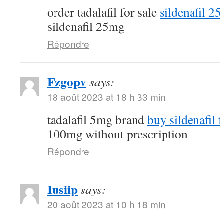
order tadalafil for sale
sildenafil 
sildenafil 25mg
Répondre
Fzgopv
says:
18 août 2023 at 18 h 33 min
tadalafil 5mg brand
buy sildenafil 
100mg without prescription
Répondre
Iusiip
says:
20 août 2023 at 10 h 18 min