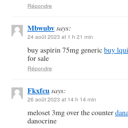
Répondre
Mbwubv
says:
24 août 2023 at 1 h 21 min
buy aspirin 75mg generic
buy lqu
for sale
Répondre
Fkxfcu
says:
26 août 2023 at 14 h 14 min
meloset 3mg over the counter
dana
danocrine