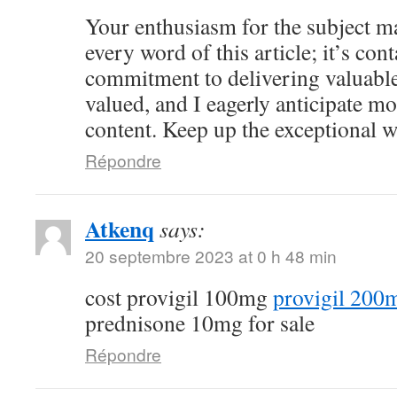
Your enthusiasm for the subject ma
every word of this article; it’s co
commitment to delivering valuable 
valued, and I eagerly anticipate mo
content. Keep up the exceptional 
Répondre
Atkenq
says:
20 septembre 2023 at 0 h 48 min
cost provigil 100mg
provigil 200
prednisone 10mg for sale
Répondre