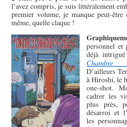
l’avez compris, je suis littéralement em
premier volume, je manque peut-être 
même, quelle claque !
Graphiquem
personnel et 
déjà intrigu
Chambre c
D’ailleurs T
à Hiroshi, le
one-shot. M
cadrer les v
plus près, 
désarroi et 
les personnag