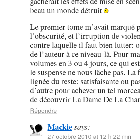
gâcherait les effets de mise en scèn
beau un monde détruit
Le premier tome m’avait marqué p
l’obscurité, et l’irruption de violen
contre laquelle il faut bien lutter:
de l’auteur à ce niveau-là. Pour ma 
volumes en 3 ou 4 jours, ce qui est
le suspense ne nous lâche pas. La f
lignée du reste: satisfaisante ou pa
d’autre pour achever un tel morcea
de découvrir La Dame De La Cham
Répondre
Mackie
says:
27 octobre 2010 at 12 h 22 min