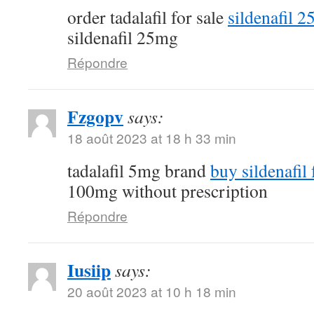
order tadalafil for sale
sildenafil 
sildenafil 25mg
Répondre
Fzgopv
says:
18 août 2023 at 18 h 33 min
tadalafil 5mg brand
buy sildenafil 
100mg without prescription
Répondre
Iusiip
says:
20 août 2023 at 10 h 18 min