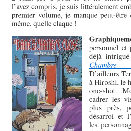
l’avez compris, je suis littéralement em
premier volume, je manque peut-être 
même, quelle claque !
Graphiquem
personnel et 
déjà intrigu
Chambre c
D’ailleurs T
à Hiroshi, le
one-shot. M
cadrer les v
plus près, 
désarroi et 
les personnag