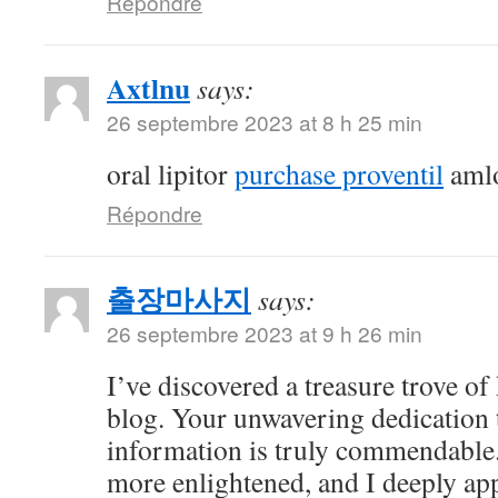
Répondre
Axtlnu
says:
26 septembre 2023 at 8 h 25 min
oral lipitor
purchase proventil
amlo
Répondre
출장마사지
says:
26 septembre 2023 at 9 h 26 min
I’ve discovered a treasure trove o
blog. Your unwavering dedication 
information is truly commendable.
more enlightened, and I deeply ap