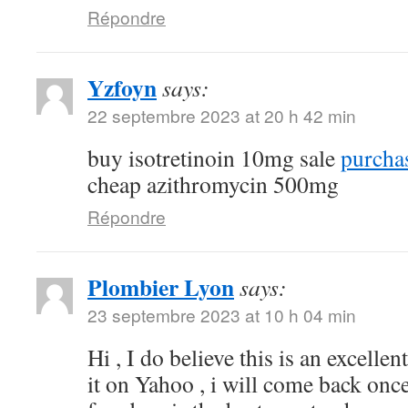
Répondre
Yzfoyn
says:
22 septembre 2023 at 20 h 42 min
buy isotretinoin 10mg sale
purchas
cheap azithromycin 500mg
Répondre
Plombier Lyon
says:
23 septembre 2023 at 10 h 04 min
Hi , I do believe this is an excelle
it on Yahoo , i will come back on