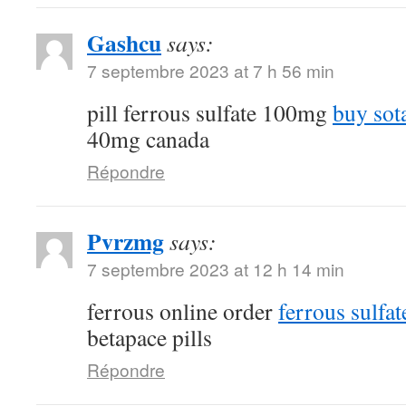
Gashcu
says:
7 septembre 2023 at 7 h 56 min
pill ferrous sulfate 100mg
buy sot
40mg canada
Répondre
Pvrzmg
says:
7 septembre 2023 at 12 h 14 min
ferrous online order
ferrous sulfa
betapace pills
Répondre