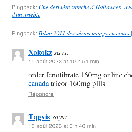
Pingback:
Une dernière tranche d’Halloween, ava
d'un newbie
Pingback:
Bilan 2011 des séries manga en cours 
Xokokz
says:
15 août 2023 at 10 h 51 min
order fenofibrate 160mg online c
canada
tricor 160mg pills
Répondre
Tqgxis
says:
18 août 2023 at 0 h 40 min