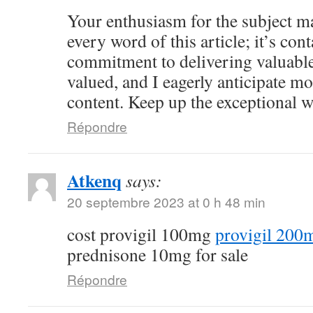
Your enthusiasm for the subject ma
every word of this article; it’s co
commitment to delivering valuable 
valued, and I eagerly anticipate mo
content. Keep up the exceptional 
Répondre
Atkenq
says:
20 septembre 2023 at 0 h 48 min
cost provigil 100mg
provigil 200
prednisone 10mg for sale
Répondre