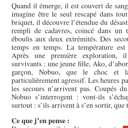
Quand il émerge, il est couvert de sang
imagine être le seul rescapé dans tout
briquet, il découvre l’étendue du désastr
rempli de cadavres, coincé dans un 
éboulis aux deux extrémités. Des seco
temps en temps. La température est 
Après une première exploration, i
survivants : une jeune fille, Ako, d’abo
garçon, Nobuo, que le choc et l
particulièrement agressif. Les heures pa
les secours n’arrivent pas. Coupés d
Nobuo s’interrogent : vont-ils s’éch
surtout : s’ils arrivent à s’en sortir, qu
Ce que j’en pense :