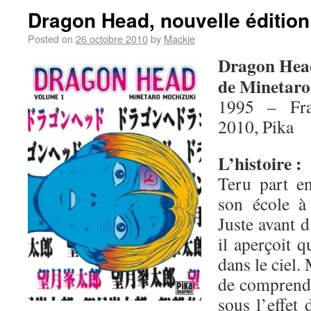
Dragon Head, nouvelle édition
Posted on
26 octobre 2010
by
Mackie
Dragon Hea
de Minetaro
1995 – Fra
2010, Pika
L’histoire :
Teru part en
son école à
Juste avant d
il aperçoit 
dans le ciel.
de comprendre
sous l’effet