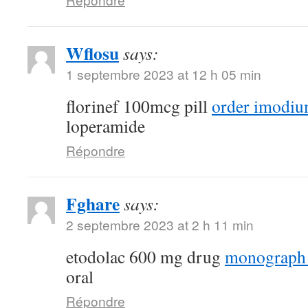
Wflosu
says:
1 septembre 2023 at 12 h 05 min
florinef 100mcg pill
order imodiu
loperamide
Répondre
Fghare
says:
2 septembre 2023 at 2 h 11 min
etodolac 600 mg drug
monograph
oral
Répondre