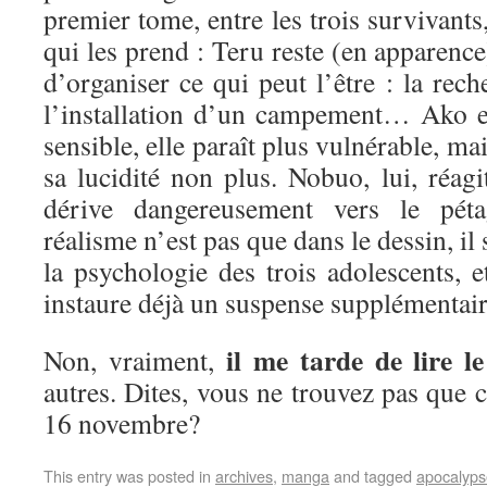
premier tome, entre les trois survivants,
qui les prend : Teru reste (en apparence)
d’organiser ce qui peut l’être : la rech
l’installation d’un campement… Ako est
sensible, elle paraît plus vulnérable, m
sa lucidité non plus. Nobuo, lui, réagi
dérive dangereusement vers le p
réalisme n’est pas que dans le dessin, il
la psychologie des trois adolescents, e
instaure déjà un suspense supplémenta
il me tarde de lire 
Non, vraiment,
autres. Dites, vous ne trouvez pas que c
16 novembre?
This entry was posted in
archives
,
manga
and tagged
apocalyps