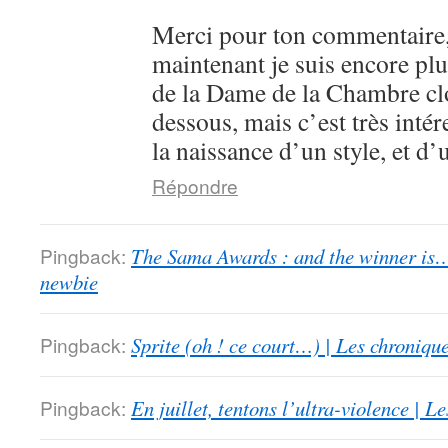
Merci pour ton commentaire,
maintenant je suis encore plu
de la Dame de la Chambre clo
dessous, mais c’est très intér
la naissance d’un style, et d’
Répondre
Pingback:
The Sama Awards : and the winner is…
newbie
Pingback:
Sprite (oh ! ce court…) | Les chroniqu
Pingback:
En juillet, tentons l’ultra-violence | 