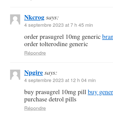
Nkcrog
says:
4 septembre 2023 at 7 h 45 min
order prasugrel 10mg generic
bra
order tolterodine generic
Répondre
Npgire
says:
4 septembre 2023 at 12 h 04 min
buy prasugrel 10mg pill
buy gener
purchase detrol pills
Répondre