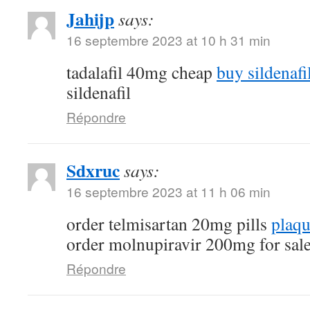
Jahijp
says:
16 septembre 2023 at 10 h 31 min
tadalafil 40mg cheap
buy sildenafi
sildenafil
Répondre
Sdxruc
says:
16 septembre 2023 at 11 h 06 min
order telmisartan 20mg pills
plaqu
order molnupiravir 200mg for sal
Répondre