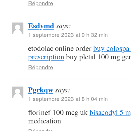
Répondre
Esdymd
says:
1 septembre 2023 at 0 h 32 min
etodolac online order
buy colospa
prescription
buy pletal 100 mg ge
Répondre
Pgrkqw
says:
1 septembre 2023 at 8 h 04 min
florinef 100 mcg uk
bisacodyl 5 
medication
Répondre