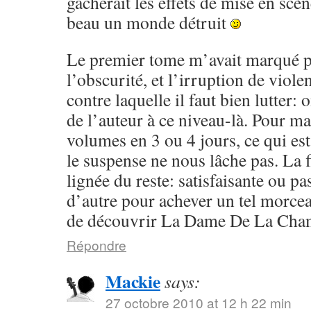
gâcherait les effets de mise en scèn
beau un monde détruit
Le premier tome m’avait marqué p
l’obscurité, et l’irruption de violen
contre laquelle il faut bien lutter:
de l’auteur à ce niveau-là. Pour ma 
volumes en 3 ou 4 jours, ce qui est
le suspense ne nous lâche pas. La f
lignée du reste: satisfaisante ou pa
d’autre pour achever un tel morcea
de découvrir La Dame De La Cham
Répondre
Mackie
says:
27 octobre 2010 at 12 h 22 min