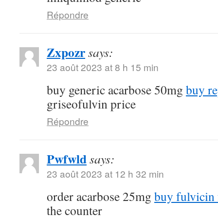
Répondre
Zxpozr
says:
23 août 2023 at 8 h 15 min
buy generic acarbose 50mg
buy re
griseofulvin price
Répondre
Pwfwld
says:
23 août 2023 at 12 h 32 min
order acarbose 25mg
buy fulvicin 
the counter