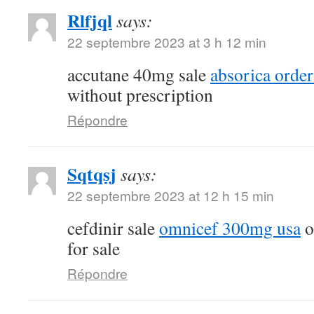
Rlfjql
says:
22 septembre 2023 at 3 h 12 min
accutane 40mg sale
absorica order
without prescription
Répondre
Sqtqsj
says:
22 septembre 2023 at 12 h 15 min
cefdinir sale
omnicef 300mg usa
o
for sale
Répondre