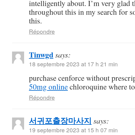
intelligently about. I’m very glad 
throughout this in my search for 
this.
Répondre
Tinwgd
says:
18 septembre 2023 at 17 h 21 min
purchase cenforce without prescri
50mg online
chloroquine where t
Répondre
서귀포출장마사지
says:
19 septembre 2023 at 15 h 07 min