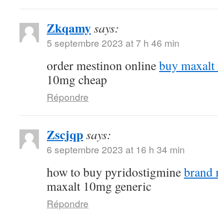
Zkqamy
says:
5 septembre 2023 at 7 h 46 min
order mestinon online
buy maxalt
10mg cheap
Répondre
Zscjqp
says:
6 septembre 2023 at 16 h 34 min
how to buy pyridostigmine
brand
maxalt 10mg generic
Répondre