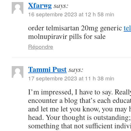
Xfarwg
says:
16 septembre 2023 at 12 h 58 min
order telmisartan 20mg generic
te
molnupiravir pills for sale
Répondre
Tammi Pust
says:
17 septembre 2023 at 11 h 38 min
I’m impressed, I have to say. Reall
encounter a blog that’s each educat
and let me let you know, you may h
head. Your thought is outstanding;
something that not sufficient indiv