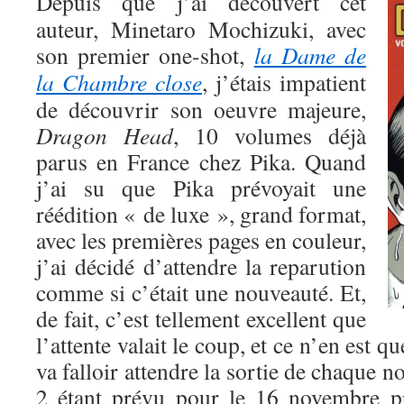
Depuis que j’ai découvert cet
auteur, Minetaro Mochizuki, avec
son premier one-shot,
la Dame de
la Chambre close
, j’étais impatient
de découvrir son oeuvre majeure,
Dragon Head
, 10 volumes déjà
parus en France chez Pika. Quand
j’ai su que Pika prévoyait une
réédition « de luxe », grand format,
avec les premières pages en couleur,
j’ai décidé d’attendre la reparution
comme si c’était une nouveauté. Et,
de fait, c’est tellement excellent que
l’attente valait le coup, et ce n’en est q
va falloir attendre la sortie de chaque 
2 étant prévu pour le 16 novembre 