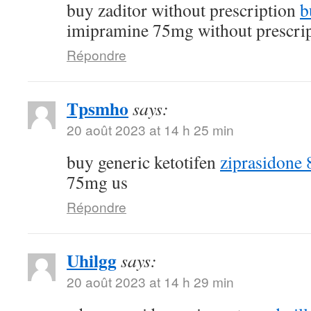
buy zaditor without prescription
b
imipramine 75mg without prescri
Répondre
Tpsmho
says:
20 août 2023 at 14 h 25 min
buy generic ketotifen
ziprasidone 
75mg us
Répondre
Uhilgg
says:
20 août 2023 at 14 h 29 min