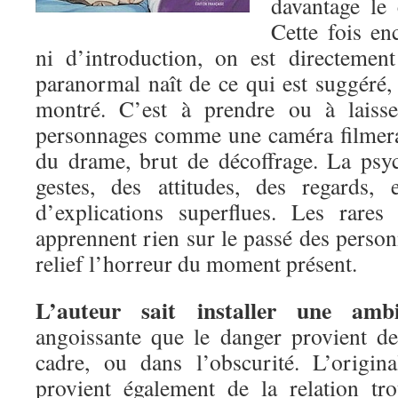
davantage le 
Cette fois en
ni d’introduction, on est directement
paranormal naît de ce qui est suggéré,
montré. C’est à prendre ou à laisse
personnages comme une caméra filmerai
du drame, brut de décoffrage. La psy
gestes, des attitudes, des regards,
d’explications superflues. Les rares
apprennent rien sur le passé des perso
relief l’horreur du moment présent.
L’auteur sait installer une amb
angoissante que le danger provient d
cadre, ou dans l’obscurité. L’origi
provient également de la relation tr