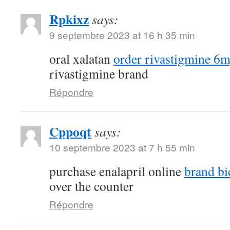
Rpkixz
says:
9 septembre 2023 at 16 h 35 min
oral xalatan
order rivastigmine 6m
rivastigmine brand
Répondre
Cppoqt
says:
10 septembre 2023 at 7 h 55 min
purchase enalapril online
brand bi
over the counter
Répondre