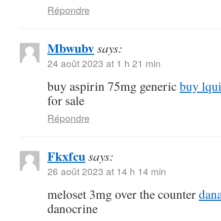
Répondre
Mbwubv
says:
24 août 2023 at 1 h 21 min
buy aspirin 75mg generic
buy lqu
for sale
Répondre
Fkxfcu
says:
26 août 2023 at 14 h 14 min
meloset 3mg over the counter
dana
danocrine