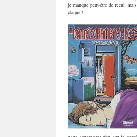
je manque peut-être de recul, mai
claque !
nous apprennent rien sur le pass