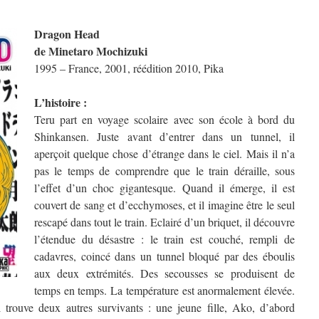
Dragon Head
de Minetaro Mochizuki
1995 – France, 2001, réédition 2010, Pika
L’histoire :
Teru part en voyage scolaire avec son école à bord du
Shinkansen. Juste avant d’entrer dans un tunnel, il
aperçoit quelque chose d’étrange dans le ciel. Mais il n’a
pas le temps de comprendre que le train déraille, sous
l’effet d’un choc gigantesque. Quand il émerge, il est
couvert de sang et d’ecchymoses, et il imagine être le seul
rescapé dans tout le train. Eclairé d’un briquet, il découvre
l’étendue du désastre : le train est couché, rempli de
cadavres, coincé dans un tunnel bloqué par des éboulis
aux deux extrémités. Des secousses se produisent de
temps en temps. La température est anormalement élevée.
l trouve deux autres survivants : une jeune fille, Ako, d’abord