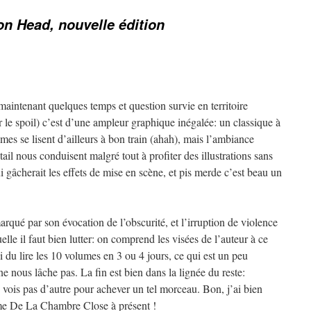
n Head, nouvelle édition
maintenant quelques temps et question survie en territoire
r le spoil) c’est d’une ampleur graphique inégalée: un classique à
es se lisent d’ailleurs à bon train (ahah), mais l’ambiance
ail nous conduisent malgré tout à profiter des illustrations sans
ui gâcherait les effets de mise en scène, et pis merde c’est beau un
qué par son évocation de l’obscurité, et l’irruption de violence
uelle il faut bien lutter: on comprend les visées de l’auteur à ce
i du lire les 10 volumes en 3 ou 4 jours, ce qui est un peu
ne nous lâche pas. La fin est bien dans la lignée du reste:
en vois pas d’autre pour achever un tel morceau. Bon, j’ai bien
me De La Chambre Close à présent !