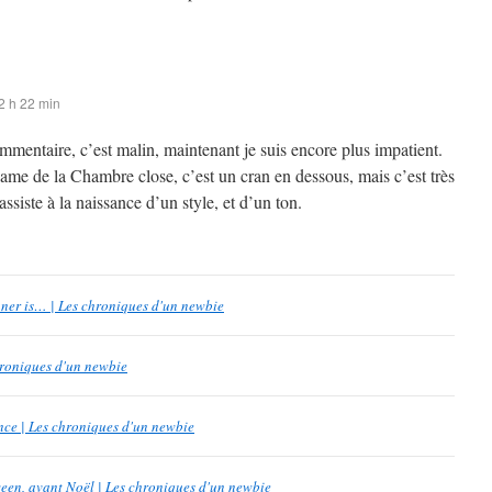
2 h 22 min
mentaire, c’est malin, maintenant je suis encore plus impatient.
ame de la Chambre close, c’est un cran en dessous, mais c’est très
assiste à la naissance d’un style, et d’un ton.
ner is… | Les chroniques d'un newbie
chroniques d'un newbie
lence | Les chroniques d'un newbie
een, avant Noël | Les chroniques d'un newbie