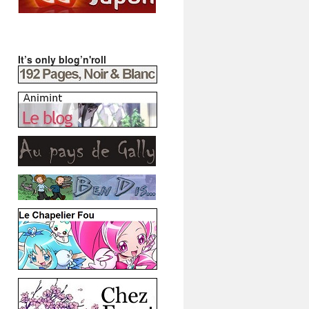
It’s only blog’n'roll