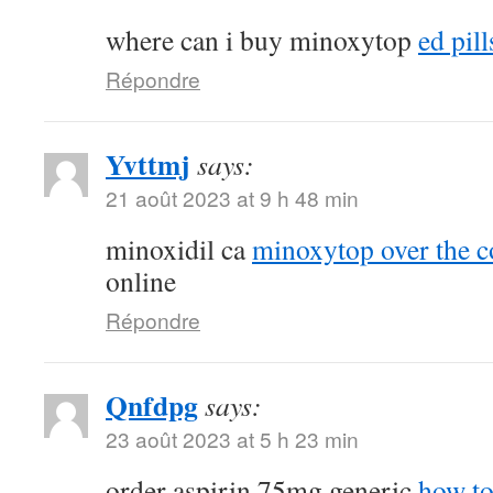
where can i buy minoxytop
ed pill
Répondre
Yvttmj
says:
21 août 2023 at 9 h 48 min
minoxidil ca
minoxytop over the c
online
Répondre
Qnfdpg
says:
23 août 2023 at 5 h 23 min
order aspirin 75mg generic
how to