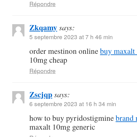
Répondre
Zkqamy
says:
5 septembre 2023 at 7 h 46 min
order mestinon online
buy maxalt
10mg cheap
Répondre
Zscjqp
says:
6 septembre 2023 at 16 h 34 min
how to buy pyridostigmine
brand
maxalt 10mg generic