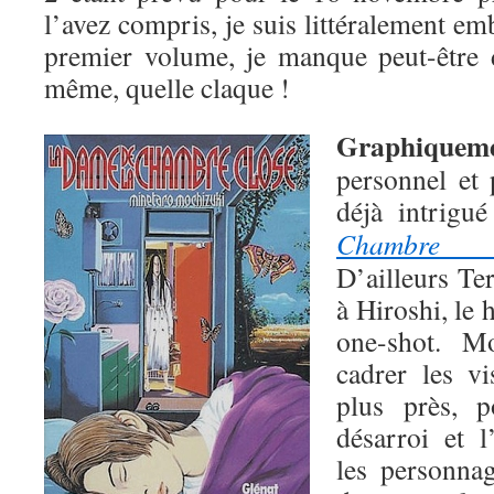
l’avez compris, je suis littéralement em
premier volume, je manque peut-être 
même, quelle claque !
Graphiquem
personnel et 
déjà intrigu
Chambre c
D’ailleurs T
à Hiroshi, le
one-shot. M
cadrer les v
plus près, 
désarroi et 
les personnag