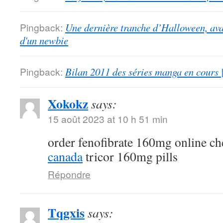
Pingback:
Une dernière tranche d’Halloween, ava
d'un newbie
Pingback:
Bilan 2011 des séries manga en cours 
Xokokz
says:
15 août 2023 at 10 h 51 min
order fenofibrate 160mg online c
canada
tricor 160mg pills
Répondre
Tqgxis
says: