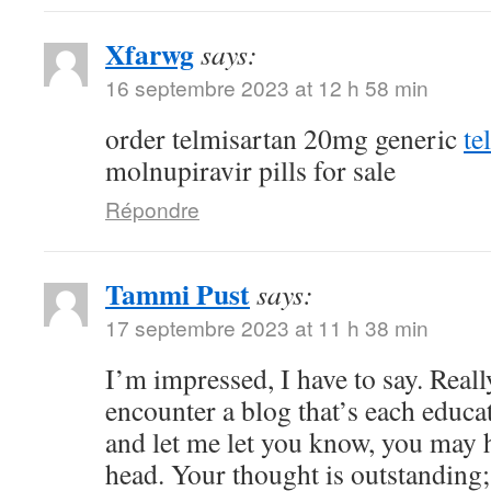
Xfarwg
says:
16 septembre 2023 at 12 h 58 min
order telmisartan 20mg generic
te
molnupiravir pills for sale
Répondre
Tammi Pust
says:
17 septembre 2023 at 11 h 38 min
I’m impressed, I have to say. Reall
encounter a blog that’s each educat
and let me let you know, you may h
head. Your thought is outstanding;