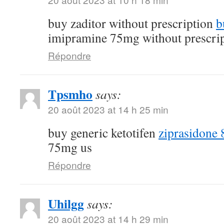
buy zaditor without prescription
b
imipramine 75mg without prescri
Répondre
Tpsmho
says:
20 août 2023 at 14 h 25 min
buy generic ketotifen
ziprasidone 
75mg us
Répondre
Uhilgg
says:
20 août 2023 at 14 h 29 min