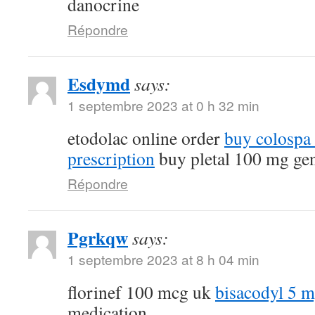
danocrine
Répondre
Esdymd
says:
1 septembre 2023 at 0 h 32 min
etodolac online order
buy colospa
prescription
buy pletal 100 mg ge
Répondre
Pgrkqw
says:
1 septembre 2023 at 8 h 04 min
florinef 100 mcg uk
bisacodyl 5 
medication