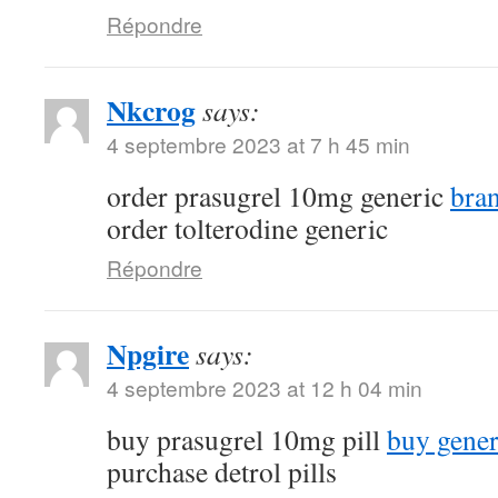
Répondre
Nkcrog
says:
4 septembre 2023 at 7 h 45 min
order prasugrel 10mg generic
bra
order tolterodine generic
Répondre
Npgire
says:
4 septembre 2023 at 12 h 04 min
buy prasugrel 10mg pill
buy gener
purchase detrol pills