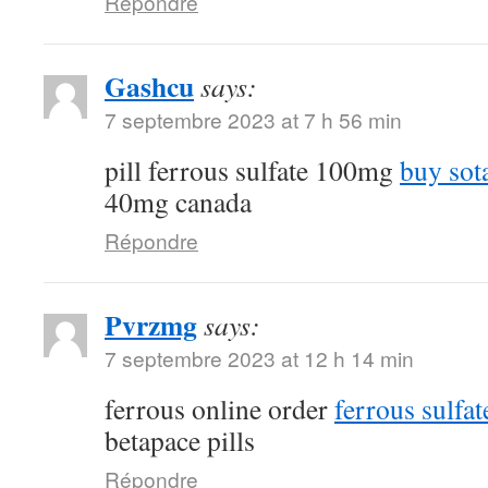
Répondre
Gashcu
says:
7 septembre 2023 at 7 h 56 min
pill ferrous sulfate 100mg
buy sot
40mg canada
Répondre
Pvrzmg
says:
7 septembre 2023 at 12 h 14 min
ferrous online order
ferrous sulfa
betapace pills
Répondre