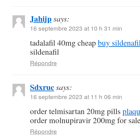
Jahijp
says:
16 septembre 2023 at 10 h 31 min
tadalafil 40mg cheap
buy sildenafi
sildenafil
Répondre
Sdxruc
says:
16 septembre 2023 at 11 h 06 min
order telmisartan 20mg pills
plaqu
order molnupiravir 200mg for sal
Répondre