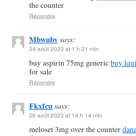
the counter
Répondre
Mbwubv
says:
24 août 2023 at 1 h 21 min
buy aspirin 75mg generic
buy lqu
for sale
Répondre
Fkxfcu
says:
26 août 2023 at 14 h 14 min
meloset 3mg over the counter
dana