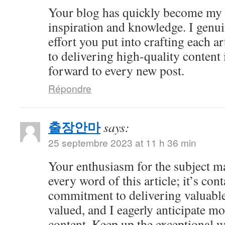
Your blog has quickly become my 
inspiration and knowledge. I genui
effort you put into crafting each ar
to delivering high-quality content 
forward to every new post.
Répondre
출장안마
says:
25 septembre 2023 at 11 h 36 min
Your enthusiasm for the subject ma
every word of this article; it’s co
commitment to delivering valuable 
valued, and I eagerly anticipate mo
content. Keep up the exceptional 