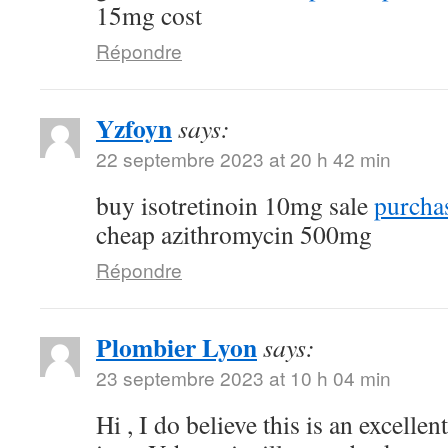
15mg cost
Répondre
Yzfoyn
says:
22 septembre 2023 at 20 h 42 min
buy isotretinoin 10mg sale
purchas
cheap azithromycin 500mg
Répondre
Plombier Lyon
says:
23 septembre 2023 at 10 h 04 min
Hi , I do believe this is an excelle