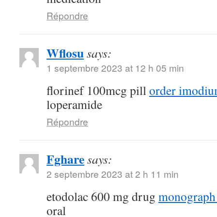
Répondre
Wflosu
says:
1 septembre 2023 at 12 h 05 min
florinef 100mcg pill
order imodiu
loperamide
Répondre
Fghare
says:
2 septembre 2023 at 2 h 11 min
etodolac 600 mg drug
monograph
oral