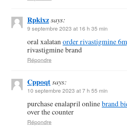
Rpkixz
says:
9 septembre 2023 at 16 h 35 min
oral xalatan
order rivastigmine 6m
rivastigmine brand
Répondre
Cppoqt
says:
10 septembre 2023 at 7 h 55 min
purchase enalapril online
brand bi
over the counter
Répondre