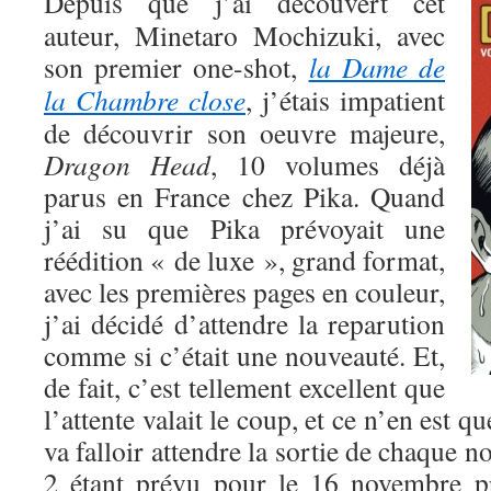
Depuis que j’ai découvert cet
auteur, Minetaro Mochizuki, avec
son premier one-shot,
la Dame de
la Chambre close
, j’étais impatient
de découvrir son oeuvre majeure,
Dragon Head
, 10 volumes déjà
parus en France chez Pika. Quand
j’ai su que Pika prévoyait une
réédition « de luxe », grand format,
avec les premières pages en couleur,
j’ai décidé d’attendre la reparution
comme si c’était une nouveauté. Et,
de fait, c’est tellement excellent que
l’attente valait le coup, et ce n’en est q
va falloir attendre la sortie de chaque 
2 étant prévu pour le 16 novembre 