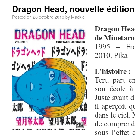
Dragon Head, nouvelle édition
Posted on
26 octobre 2010
by
Mackie
Dragon Hea
de Minetaro
1995 – Fra
2010, Pika
L’histoire :
Teru part en
son école à
Juste avant d
il aperçoit 
dans le ciel.
de comprendre
sous l’effet