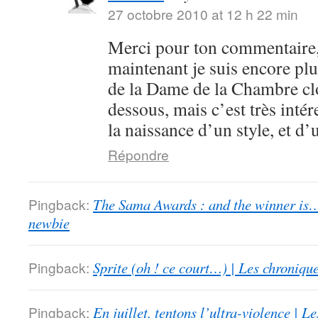
27 octobre 2010 at 12 h 22 min
Merci pour ton commentaire,
maintenant je suis encore plu
de la Dame de la Chambre clo
dessous, mais c’est très intér
la naissance d’un style, et d’
Répondre
Pingback:
The Sama Awards : and the winner is…
newbie
Pingback:
Sprite (oh ! ce court…) | Les chroniqu
Pingback:
En juillet, tentons l’ultra-violence | 