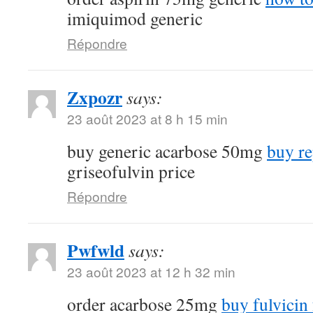
imiquimod generic
Répondre
Zxpozr
says:
23 août 2023 at 8 h 15 min
buy generic acarbose 50mg
buy re
griseofulvin price
Répondre
Pwfwld
says:
23 août 2023 at 12 h 32 min
order acarbose 25mg
buy fulvicin 