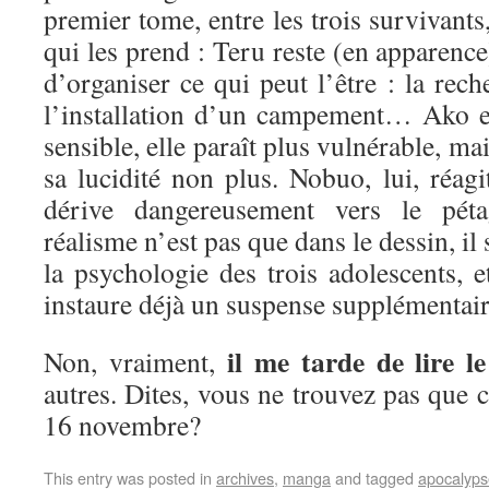
premier tome, entre les trois survivants,
qui les prend : Teru reste (en apparence)
d’organiser ce qui peut l’être : la rech
l’installation d’un campement… Ako est
sensible, elle paraît plus vulnérable, m
sa lucidité non plus. Nobuo, lui, réagi
dérive dangereusement vers le p
réalisme n’est pas que dans le dessin, il
la psychologie des trois adolescents, e
instaure déjà un suspense supplémenta
il me tarde de lire 
Non, vraiment,
autres. Dites, vous ne trouvez pas que c
16 novembre?
This entry was posted in
archives
,
manga
and tagged
apocalyps