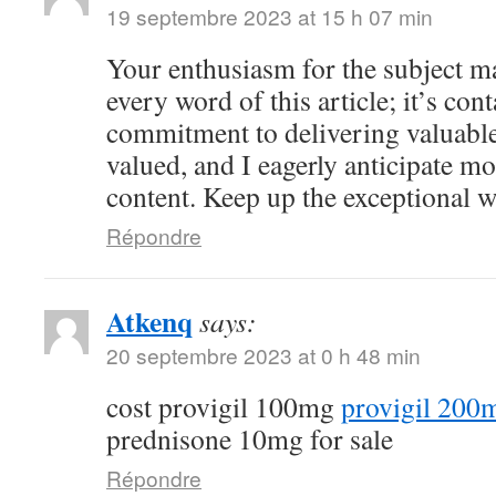
19 septembre 2023 at 15 h 07 min
Your enthusiasm for the subject ma
every word of this article; it’s co
commitment to delivering valuable 
valued, and I eagerly anticipate mo
content. Keep up the exceptional 
Répondre
Atkenq
says:
20 septembre 2023 at 0 h 48 min
cost provigil 100mg
provigil 200
prednisone 10mg for sale
Répondre