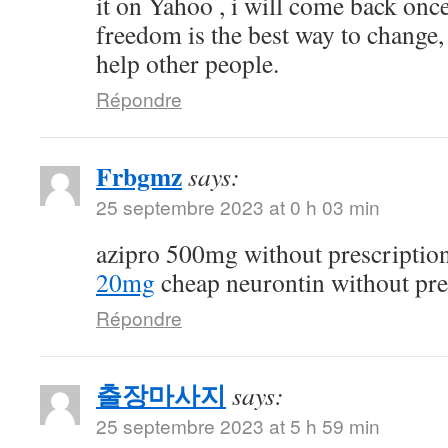
it on Yahoo , i will come back on
freedom is the best way to change
help other people.
Répondre
Frbgmz
says:
25 septembre 2023 at 0 h 03 min
azipro 500mg without prescriptio
20mg
cheap neurontin without pre
Répondre
출장마사지
says:
25 septembre 2023 at 5 h 59 min