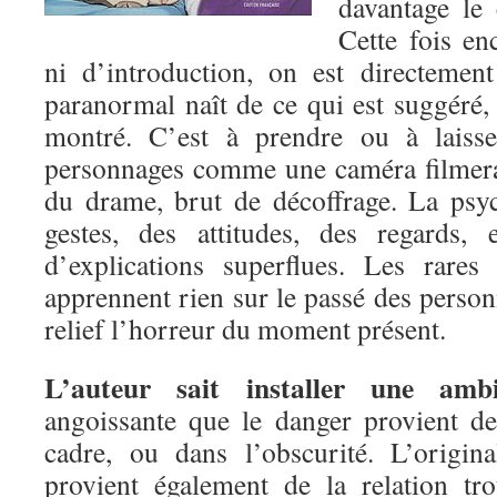
davantage le 
Cette fois en
ni d’introduction, on est directement
paranormal naît de ce qui est suggéré,
montré. C’est à prendre ou à laisse
personnages comme une caméra filmerai
du drame, brut de décoffrage. La psy
gestes, des attitudes, des regards,
d’explications superflues. Les rares
apprennent rien sur le passé des perso
relief l’horreur du moment présent.
L’auteur sait installer une amb
angoissante que le danger provient d
cadre, ou dans l’obscurité. L’origi
provient également de la relation tr