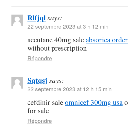
Rlfjql
says:
22 septembre 2023 at 3 h 12 min
accutane 40mg sale
absorica order
without prescription
Répondre
Sqtqsj
says:
22 septembre 2023 at 12 h 15 min
cefdinir sale
omnicef 300mg usa
o
for sale
Répondre