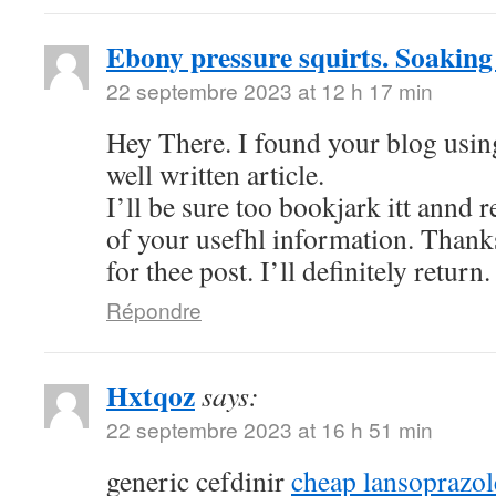
Ebony pressure squirts. Soaking
22 septembre 2023 at 12 h 17 min
Hey There. I found your blog using
well written article.
I’ll be sure too bookjark itt annd 
of your usefhl information. Thank
for thee post. I’ll definitely return.
Répondre
Hxtqoz
says:
22 septembre 2023 at 16 h 51 min
generic cefdinir
cheap lansoprazo