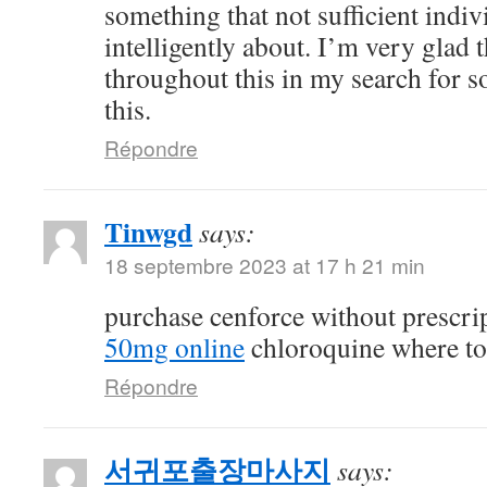
something that not sufficient indiv
intelligently about. I’m very glad 
throughout this in my search for 
this.
Répondre
Tinwgd
says:
18 septembre 2023 at 17 h 21 min
purchase cenforce without prescri
50mg online
chloroquine where t
Répondre
서귀포출장마사지
says: