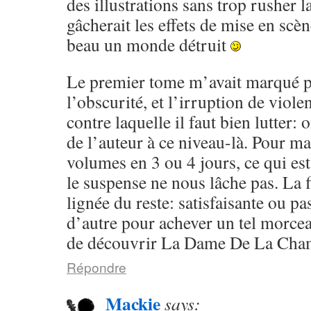
des illustrations sans trop rusher la
gâcherait les effets de mise en scèn
beau un monde détruit
Le premier tome m’avait marqué p
l’obscurité, et l’irruption de violen
contre laquelle il faut bien lutter:
de l’auteur à ce niveau-là. Pour ma 
volumes en 3 ou 4 jours, ce qui est
le suspense ne nous lâche pas. La f
lignée du reste: satisfaisante ou pa
d’autre pour achever un tel morcea
de découvrir La Dame De La Cham
Répondre
Mackie
says: