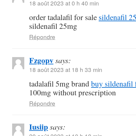
18 août 2023 at 0 h 40 min
order tadalafil for sale
sildenafil 
sildenafil 25mg
Répondre
Fzgopv
says:
18 août 2023 at 18 h 33 min
tadalafil 5mg brand
buy sildenafil 
100mg without prescription
Répondre
Iusiip
says:
20 août 2023 at 10 h 18 min