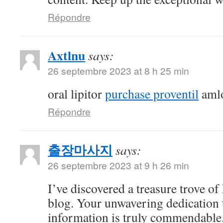
Répondre
Axtlnu
says:
26 septembre 2023 at 8 h 25 min
oral lipitor
purchase proventil
amlo
Répondre
출장마사지
says:
26 septembre 2023 at 9 h 26 min
I’ve discovered a treasure trove o
blog. Your unwavering dedication 
information is truly commendable.