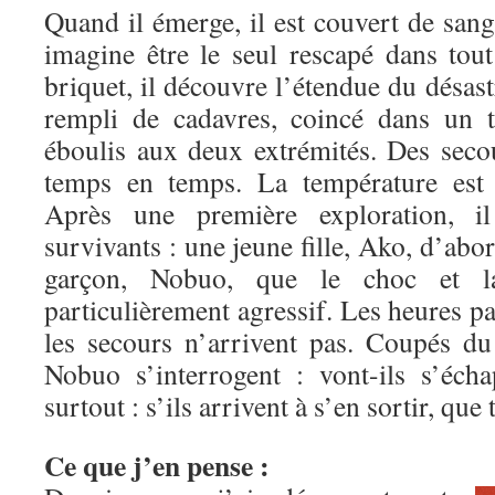
Quand il émerge, il est couvert de sang
imagine être le seul rescapé dans tout
briquet, il découvre l’étendue du désastr
rempli de cadavres, coincé dans un 
éboulis aux deux extrémités. Des seco
temps en temps. La température est 
Après une première exploration, i
survivants : une jeune fille, Ako, d’abo
garçon, Nobuo, que le choc et l
particulièrement agressif. Les heures pa
les secours n’arrivent pas. Coupés d
Nobuo s’interrogent : vont-ils s’éch
surtout : s’ils arrivent à s’en sortir, qu
Ce que j’en pense :