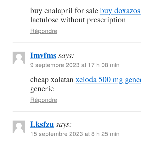
buy enalapril for sale
buy doxazos
lactulose without prescription
Répondre
Imvfms
says:
9 septembre 2023 at 17 h 08 min
cheap xalatan
xeloda 500 mg gene
generic
Répondre
Lksfzu
says:
15 septembre 2023 at 8 h 25 min