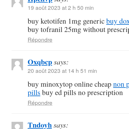
19 août 2023 at 2 h 50 min
buy ketotifen 1mg generic
buy dox
buy tofranil 25mg without prescri
Répondre
Oxqbcp
says:
20 août 2023 at 14 h 51 min
buy minoxytop online cheap
non p
pills
buy ed pills no prescription
Répondre
Tndoyh
says: