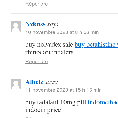
Répondre
Nzknss
says:
10 novembre 2023 at 8 h 56 min
buy nolvadex sale
buy betahistine 
rhinocort inhalers
Répondre
Alhelz
says:
11 novembre 2023 at 15 h 16 min
buy tadalafil 10mg pill
indomethac
indocin price