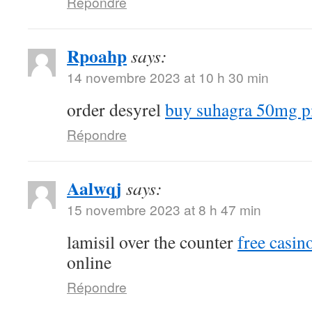
Répondre
Rpoahp
says:
14 novembre 2023 at 10 h 30 min
order desyrel
buy suhagra 50mg pi
Répondre
Aalwqj
says:
15 novembre 2023 at 8 h 47 min
lamisil over the counter
free casino
online
Répondre