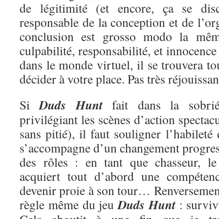
de légitimité (et encore, ça se dis
responsable de la conception et de l’org
conclusion est grosso modo la mêm
culpabilité, responsabilité, et innocence
dans le monde virtuel, il se trouvera t
décider à votre place. Pas très réjouissa
Duds Hunt
Si
fait dans la sobriét
privilégiant les scènes d’action spectac
sans pitié), il faut souligner l’habileté
s’accompagne d’un changement progressi
des rôles : en tant que chasseur, le
acquiert tout d’abord une compétenc
devenir proie à son tour… Renversement 
Duds Hunt
règle même du jeu
: surviv