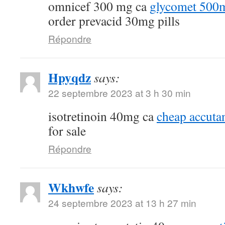
omnicef 300 mg ca
glycomet 500m
order prevacid 30mg pills
Répondre
Hpyqdz
says:
22 septembre 2023 at 3 h 30 min
isotretinoin 40mg ca
cheap accuta
for sale
Répondre
Wkhwfe
says:
24 septembre 2023 at 13 h 27 min