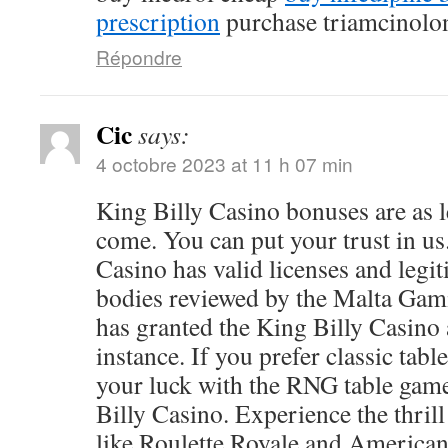
prescription
purchase triamcinolo
Répondre
Cic
says:
4 octobre 2023 at 11 h 07 min
King Billy Casino bonuses are as l
come. You can put your trust in us
Casino has valid licenses and legi
bodies reviewed by the Malta Gam
has granted the King Billy Casino a
instance. If you prefer classic tab
your luck with the RNG table game
Billy Casino. Experience the thrill
like Roulette Royale and American 