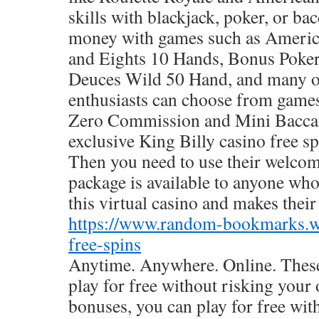
skills with blackjack, poker, or ba
money with games such as Americ
and Eights 10 Hands, Bonus Poke
Deuces Wild 50 Hand, and many ot
enthusiasts can choose from games
Zero Commission and Mini Baccar
exclusive King Billy casino free s
Then you need to use their welco
package is available to anyone who
this virtual casino and makes their 
https://www.random-bookmarks.wi
free-spins
Anytime. Anywhere. Online. These
play for free without risking you
bonuses, you can play for free wi