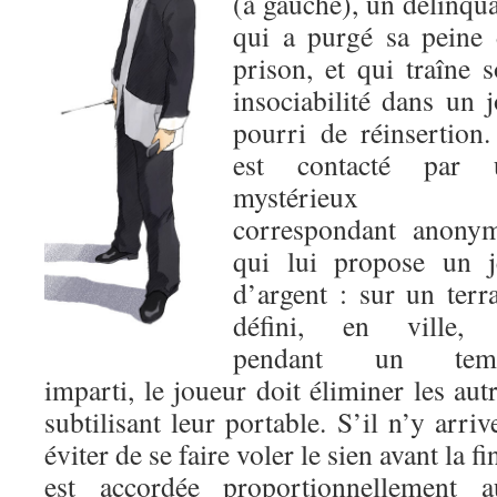
(à gauche), un délinqu
qui a purgé sa peine
prison, et qui traîne 
insociabilité dans un 
pourri de réinsertion.
est contacté par 
mystérieux
correspondant anonym
qui lui propose un j
d’argent : sur un terr
défini, en ville, 
pendant un tem
imparti, le joueur doit éliminer les aut
subtilisant leur portable. S’il n’y arri
éviter de se faire voler le sien avant la f
est accordée proportionnellement au