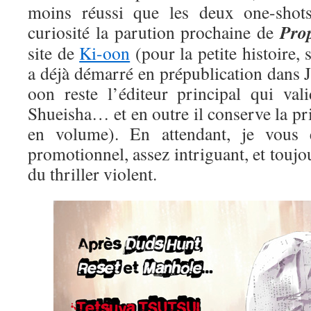
moins réussi que les deux one-shots
Pro
curiosité la parution prochaine de
site de
Ki-oon
(pour la petite histoire,
a déjà démarré en prépublication dans 
oon reste l’éditeur principal qui val
Shueisha… et en outre il conserve la pr
en volume). En attendant, je vous 
promotionnel, assez intriguant, et touj
du thriller violent.