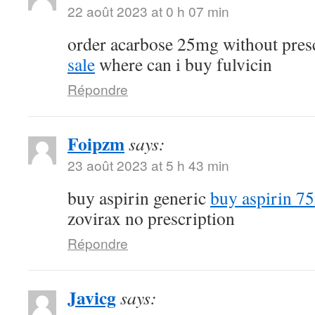
22 août 2023 at 0 h 07 min
order acarbose 25mg without pres
sale
where can i buy fulvicin
Répondre
Foipzm
says:
23 août 2023 at 5 h 43 min
buy aspirin generic
buy aspirin 7
zovirax no prescription
Répondre
Javicg
says: