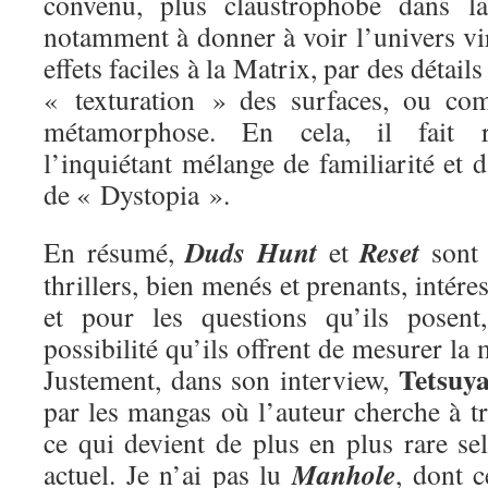
convenu, plus claustrophobe dans la 
notamment à donner à voir l’univers vir
effets faciles à la Matrix, par des détai
« texturation » des surfaces, ou com
métamorphose. En cela, il fait re
l’inquiétant mélange de familiarité et d
de « Dystopia ».
Duds Hunt
Reset
En résumé,
et
sont 
thrillers, bien menés et prenants, inté
et pour les questions qu’ils posent
possibilité qu’ils offrent de mesurer la
Tetsuya
Justement, dans son interview,
par les mangas où l’auteur cherche à t
ce qui devient de plus en plus rare se
Manhole
actuel. Je n’ai pas lu
, dont c