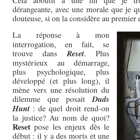
Cela aboutit à une fin que je tro
dérangeante, avec une morale que je qu
douteuse, si on la considère au premier 
La réponse à mon
interrogation, en fait, se
Reset
trouve dans
. Plus
mystérieux au démarrage,
plus psychologique, plus
développé (et plus long), il
mène vers une résolution du
Duds
dilemme que posait
Hunt
: de quel droit rend-on
la justice? Au nom de quoi?
Reset
pose les enjeux dès le
début : il y a des morts et une