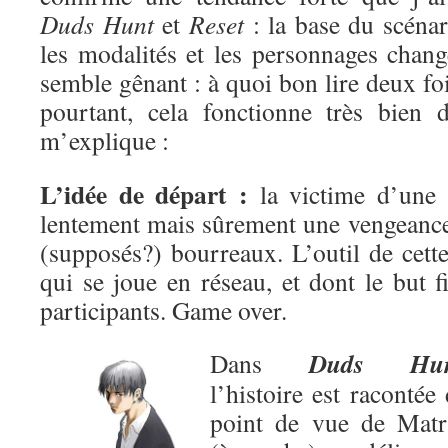
Duds Hunt
et
Reset
: la base du scénari
les modalités et les personnages chan
semble gênant : à quoi bon lire deux fo
pourtant, cela fonctionne très bien 
m’explique :
L’idée de départ :
la victime d’une g
lentement mais sûrement une vengeance
(supposés?) bourreaux. L’outil de cett
qui se joue en réseau, et dont le but f
participants. Game over.
Duds Hun
Dans
l’histoire est racontée
point de vue de Matr