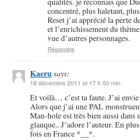
qualités. je reconnais que Du
concentré, plus haletant, pl
Reset j’ai apprécié la perte de
et l’enrichissement du thème i
vue d’autres personnages.
Répondre
Kaeru
says:
18 décembre 2011 at 17 h 50 min
Et voilà… c’est ta faute. J’ai envi
Alors que j’ai une PAL monstrueus
Man-hole est très bien aussi dans
glauque.. J’adore l’auteur. En plus,
fois en France *__*.