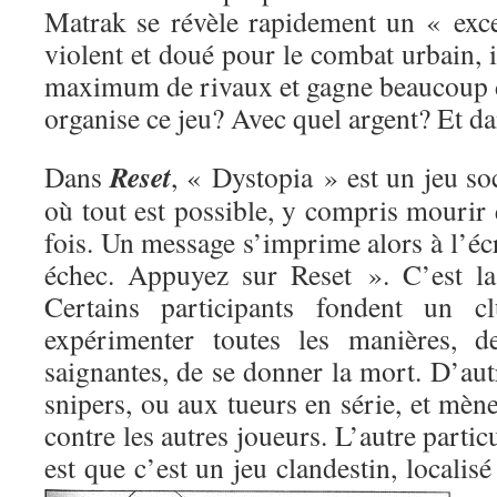
Matrak se révèle rapidement un « excel
violent et doué pour le combat urbain, i
maximum de rivaux et gagne beaucoup d
organise ce jeu? Avec quel argent? Et da
Reset
Dans
, « Dystopia » est un jeu soci
où tout est possible, y compris mourir e
fois. Un message s’imprime alors à l’écr
échec. Appuyez sur Reset ». C’est la
Certains participants fondent un c
expérimenter toutes les manières, d
saignantes, de se donner la mort. D’aut
snipers, ou aux tueurs en série, et mène
contre les autres joueurs. L’autre parti
est que c’est un jeu clandestin,
localisé