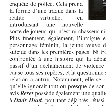
enquête de police. Cela prend
la forme d’une traque dans la
réalité virtuelle, en
introduisant une nouvelle
sorte de joueur, qui n’est ni chasseur n
Plus finement, également, l’intrigue
personnage féminin, la jeune veuve 
suicide dans les premières pages. Ni tr
confrontée à une histoire qui la dépas
passif d’un déchaînement de violence 
cause tous ses repères, et la questionne
relation à autrui. Notamment, elle se 
qu’elle ignorait tout ou presque de 
Reset
avis
possède également une qualit
Duds Hunt
à
, pourtant déjà très réuss