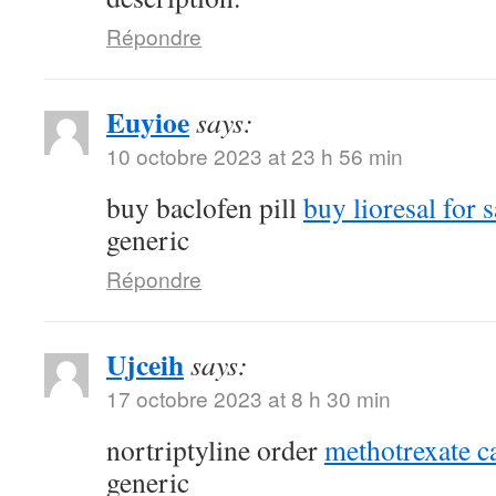
Répondre
Euyioe
says:
10 octobre 2023 at 23 h 56 min
buy baclofen pill
buy lioresal for s
generic
Répondre
Ujceih
says:
17 octobre 2023 at 8 h 30 min
nortriptyline order
methotrexate c
generic