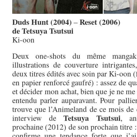
Duds Hunt (2004)
Reset (2006)
–
de Tetsuya Tsutsui
Ki-oon
Deux one-shots du même mangak
illustrations de couverture intrigante
deux titres édités avec soin par Ki-oon (
en papier renforcé gaufré) : assez de qual
et décider mon achat, bien que je ne me
entendu parler auparavant. Pour pallie
trouve que l’Animeland de ce mois de
Tetsuya Tsutsui
interview de
, an
prochaine (2012) de son prochain titre 
confirme une tendance forte que j’a