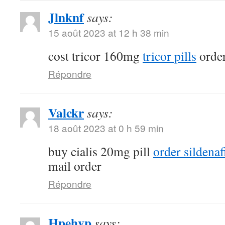
Jlnknf
says:
15 août 2023 at 12 h 38 min
cost tricor 160mg
tricor pills
order
Répondre
Valckr
says:
18 août 2023 at 0 h 59 min
buy cialis 20mg pill
order sildenaf
mail order
Répondre
Hpehvp
says: