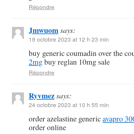
Répondre
Jmwuom
says:
19 octobre 2023 at 12 h 23 min
buy generic coumadin over the co
2mg
buy reglan 10mg sale
Répondre
Ryvmez
says:
24 octobre 2023 at 10 h 55 min
order azelastine generic
avapro 3
order online