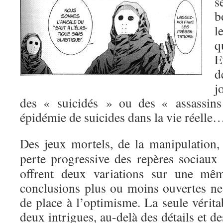
s
b
l
q
E
d
j
des « suicidés » ou des « assassins
épidémie de suicides dans la vie réelle
Des jeux mortels, de la manipulation, 
perte progressive des repères sociaux
offrent deux variations sur une mêm
conclusions plus ou moins ouvertes ne
de place à l’optimisme. La seule véritab
deux intrigues, au-delà des détails et de