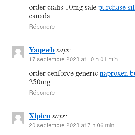
order cialis 10mg sale
purchase sil
canada
Répondre
Yaqewb
says:
17 septembre 2023 at 10 h 01 min
order cenforce generic
naproxen b
250mg
Répondre
Xipicn
says:
20 septembre 2023 at 7 h 06 min