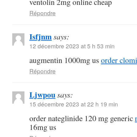
ventolin 2mg online cheap
Répondre
Isfjnm
says:
12 décembre 2023 at 5 h 53 min
augmentin 1000mg us
order clomi
Répondre
Ljwpou
says:
15 décembre 2023 at 22 h 19 min
order nateglinide 120 mg generic
16mg us