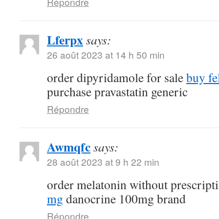
Répondre
Lferpx
says:
26 août 2023 at 14 h 50 min
order dipyridamole for sale
buy fe
purchase pravastatin generic
Répondre
Awmqfc
says:
28 août 2023 at 9 h 22 min
order melatonin without prescript
mg
danocrine 100mg brand
Répondre