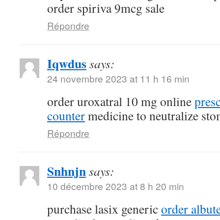
order spiriva 9mcg sale
Répondre
Iqwdus
says:
24 novembre 2023 at 11 h 16 min
order uroxatral 10 mg online
presc
counter
medicine to neutralize sto
Répondre
Snhnjn
says:
10 décembre 2023 at 8 h 20 min
purchase lasix generic
order albute