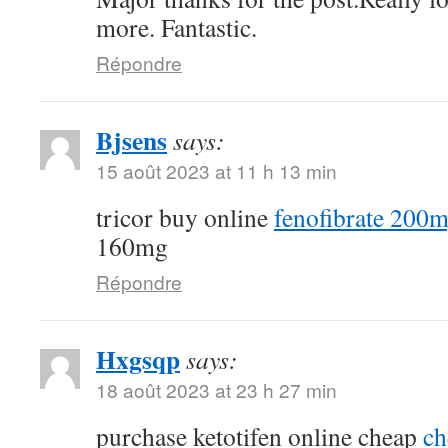
more. Fantastic.
Répondre
Bjsens
says:
15 août 2023 at 11 h 13 min
tricor buy online
fenofibrate 200m
160mg
Répondre
Hxgsqp
says:
18 août 2023 at 23 h 27 min
purchase ketotifen online cheap
ch