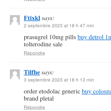
Ftixkl
says:
2 septembre 2023 at 18 h 47 min
prasugrel 10mg pills
buy detrol 1m
tolterodine sale
Répondre
Tilfhe
says:
3 septembre 2023 at 18 h 13 min
order etodolac generic
buy colospa
brand pletal
Répondre