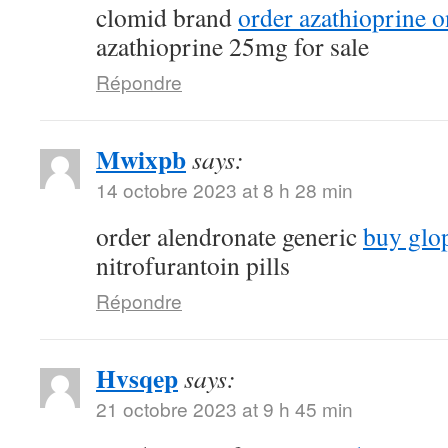
clomid brand
order azathioprine o
azathioprine 25mg for sale
Répondre
Mwixpb
says:
14 octobre 2023 at 8 h 28 min
order alendronate generic
buy glop
nitrofurantoin pills
Répondre
Hvsqep
says:
21 octobre 2023 at 9 h 45 min