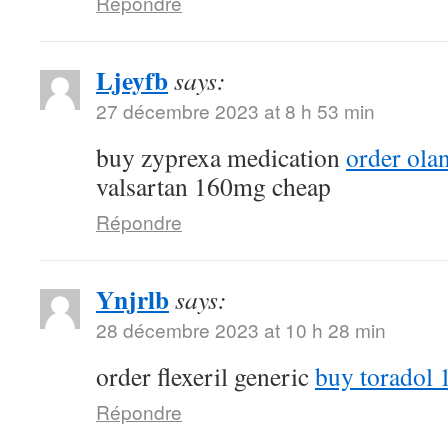
Répondre
Ljeyfb
says:
27 décembre 2023 at 8 h 53 min
buy zyprexa medication
order ola
valsartan 160mg cheap
Répondre
Ynjrlb
says:
28 décembre 2023 at 10 h 28 min
order flexeril generic
buy toradol 
Répondre