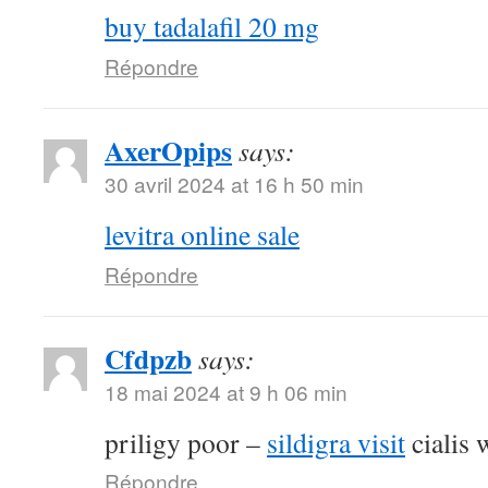
buy tadalafil 20 mg
Répondre
AxerOpips
says:
30 avril 2024 at 16 h 50 min
levitra online sale
Répondre
Cfdpzb
says:
18 mai 2024 at 9 h 06 min
priligy poor –
sildigra visit
cialis 
Répondre