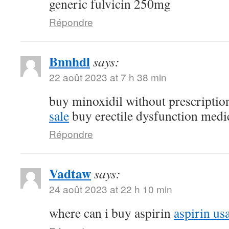
generic fulvicin 250mg
Répondre
Bnnhdl
says:
22 août 2023 at 7 h 38 min
buy minoxidil without prescripti
sale
buy erectile dysfunction medi
Répondre
Vadtaw
says:
24 août 2023 at 22 h 10 min
where can i buy aspirin
aspirin us