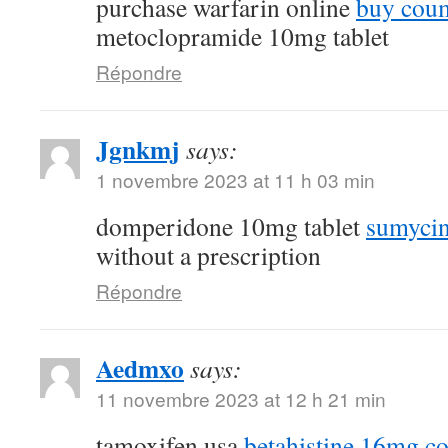
purchase warfarin online
buy coum
metoclopramide 10mg tablet
Répondre
Jgnkmj
says:
1 novembre 2023 at 11 h 03 min
domperidone 10mg tablet
sumycin
without a prescription
Répondre
Aedmxo
says:
11 novembre 2023 at 12 h 21 min
tamoxifen usa
betahistine 16mg co