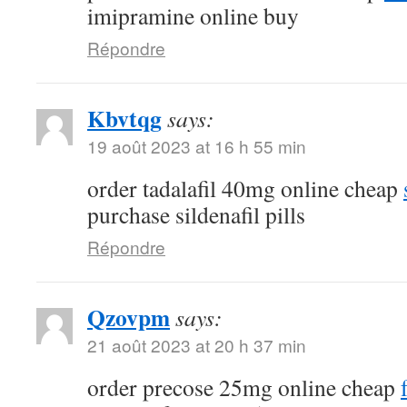
imipramine online buy
Répondre
Kbvtqg
says:
19 août 2023 at 16 h 55 min
order tadalafil 40mg online cheap
purchase sildenafil pills
Répondre
Qzovpm
says:
21 août 2023 at 20 h 37 min
order precose 25mg online cheap