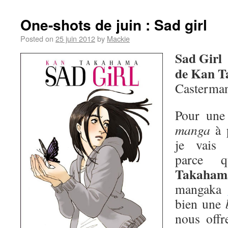
One-shots de juin : Sad girl
Posted on
25 juin 2012
by
Mackie
Sad Girl
de Kan 
Casterma
Pour une 
manga
à p
je vais 
parce 
Takaham
mangaka
bien une
nous offr