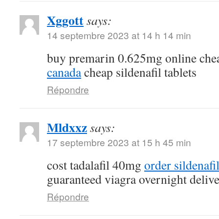
Xggott
says:
14 septembre 2023 at 14 h 14 min
buy premarin 0.625mg online ch
canada
cheap sildenafil tablets
Répondre
Mldxxz
says:
17 septembre 2023 at 15 h 45 min
cost tadalafil 40mg
order sildenafi
guaranteed viagra overnight deliv
Répondre