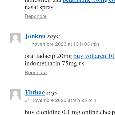
nasal spray
Répondre
Jonknu
says:
11 novembre 2023 at 13 h 03 min
oral tadacip 20mg
buy voltaren 1
indomethacin 75mg us
Répondre
Tbthae
says:
21 novembre 2023 at 9 h 25 min
buy clonidine 0.1 mg online chea