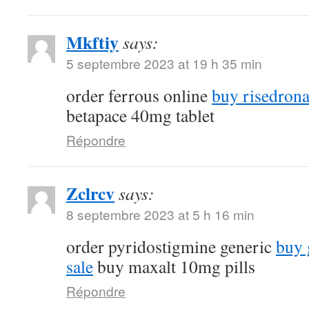
Mkftiy
says:
5 septembre 2023 at 19 h 35 min
order ferrous online
buy risedrona
betapace 40mg tablet
Répondre
Zclrcv
says:
8 septembre 2023 at 5 h 16 min
order pyridostigmine generic
buy 
sale
buy maxalt 10mg pills
Répondre