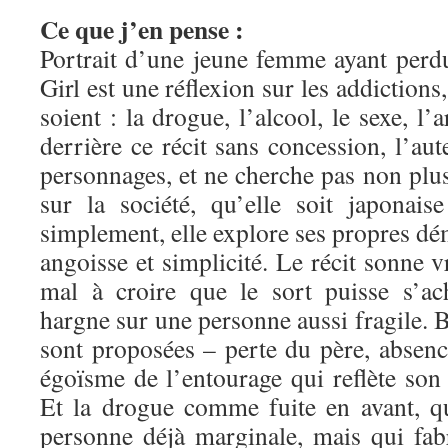
Ce que j’en pense :
Portrait d’une jeune femme ayant perdu
Girl est une réflexion sur les addictions,
soient : la drogue, l’alcool, le sexe, l’a
derrière ce récit sans concession, l’aut
personnages, et ne cherche pas non plu
sur la société, qu’elle soit japonais
simplement, elle explore ses propres dém
angoisse et simplicité. Le récit sonne v
mal à croire que le sort puisse s’ac
hargne sur une personne aussi fragile. B
sont proposées – perte du père, absen
égoïsme de l’entourage qui reflète s
Et la drogue comme fuite en avant, q
personne déjà marginale, mais qui fa