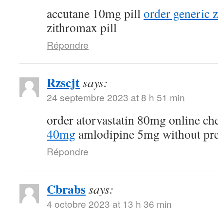
accutane 10mg pill
order generic
zithromax pill
Répondre
Rzscjt
says:
24 septembre 2023 at 8 h 51 min
order atorvastatin 80mg online c
40mg
amlodipine 5mg without pre
Répondre
Cbrabs
says:
4 octobre 2023 at 13 h 36 min