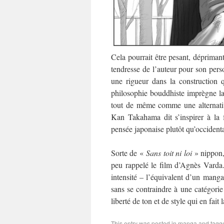
Cela pourrait être pesant, déprima
tendresse de l’auteur pour son pers
une rigueur dans la construction 
philosophie bouddhiste imprègne la
tout de même comme une alternative
Kan Takahama dit s’inspirer à la
pensée japonaise plutôt qu’occidental
Sorte de «
Sans toit ni loi
» nippon
peu rappelé le film d’Agnès Varda
intensité – l’équivalent d’un manga
sans se contraindre à une catégorie 
liberté de ton et de style qui en fait
This entry was posted in
manga
and tag