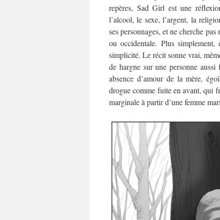
repères, Sad Girl est une réflexio
l’alcool, le sexe, l’argent, la relig
ses personnages, et ne cherche pas n
ou occidentale. Plus simplement, 
simplicité. Le récit sonne vrai, même
de hargne sur une personne aussi f
absence d’amour de la mère, égoï
drogue comme fuite en avant, qui f
marginale à partir d’une femme mar