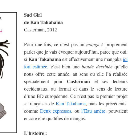
Sad Girl
de Kan Takahama
Casterman, 2012
Pour une fois, ce n’est pas un
manga
à proprement
parler que je vais évoquer aujourd’hui, parce que oui,
Kan Takahama
si
est effectivement une mangaka
ici
fort estimée
, c’est bien une
bande dessinée
qu’elle
nous offre cette année, au sens où elle l’a réalisée
Casterman
spécialement pour
et ses lecteurs
occidentaux, au format et dans le sens de lecture
d’une BD européenne. Ce n’est pas le premier projet
« français » de
Kan Takahama
, mais les précédents,
comme
Deux expressos
, ou
l’Eau amère
, pouvaient
encore être qualifiés de mangas.
L’histoire :