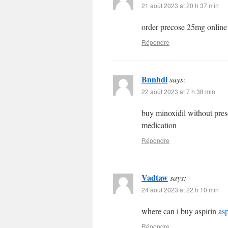
21 août 2023 at 20 h 37 min
order precose 25mg onlin
Répondre
Bnnhdl
says:
22 août 2023 at 7 h 38 min
buy minoxidil without pres
medication
Répondre
Vadtaw
says:
24 août 2023 at 22 h 10 min
where can i buy aspirin
asp
Répondre