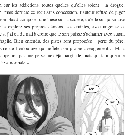
n sur les addictions, toutes quelles qu’elles soient : la drogue,
ion, mais derrière ce récit sans concession, l’auteur refuse de juger
on plus à composer une thèse sur la société, qu’elle soit japonaise
elle explore ses propres démons, ses craintes, avec angoisse et
 si j’ai eu du mal à croire que le sort puisse s’acharner avec autant
ragile. Bien entendu, des pistes sont proposées – perte du père,
sme de l’entourage qui reflète son propre aveuglement… Et la
rappe non pas une personne déjà marginale, mais qui fabrique une
iée « normale ».