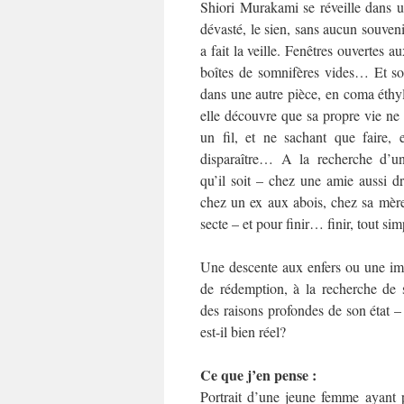
Shiori Murakami se réveille dans 
dévasté, le sien, sans aucun souveni
a fait la veille. Fenêtres ouvertes a
boîtes de somnifères vides… Et so
dans une autre pièce, en coma éthyl
elle découvre que sa propre vie ne 
un fil, et ne sachant que faire, 
disparaître… A la recherche d’un
qu’il soit – chez une amie aussi dr
chez un ex aux abois, chez sa mèr
secte – et pour finir… finir, tout si
Une descente aux enfers ou une im
de rédemption, à la recherche de s
des raisons profondes de son état –
est-il bien réel?
Ce que j’en pense :
Portrait d’une jeune femme ayant 