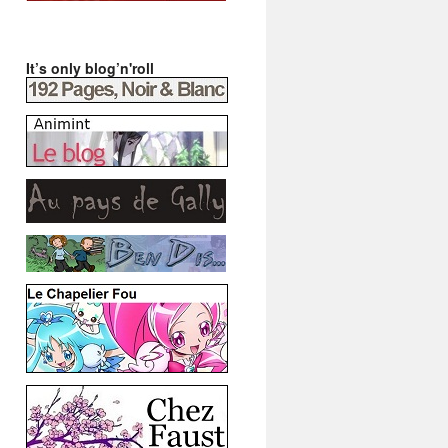
It’s only blog’n'roll