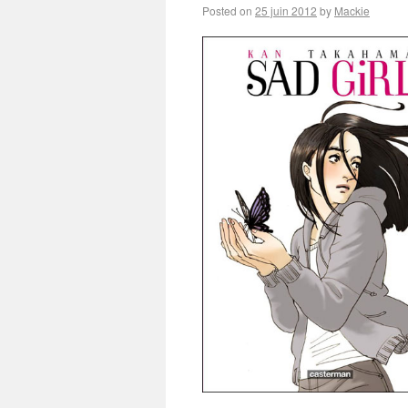
Posted on
25 juin 2012
by
Mackie