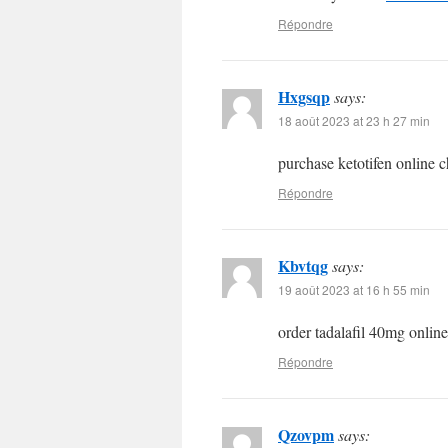
Répondre
Hxgsqp
says:
18 août 2023 at 23 h 27 min
purchase ketotifen online 
Répondre
Kbvtqg
says:
19 août 2023 at 16 h 55 min
order tadalafil 40mg onlin
Répondre
Qzovpm
says: