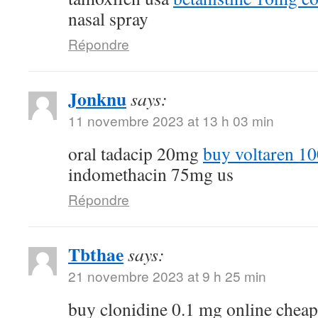
nasal spray
Répondre
Jonknu
says:
11 novembre 2023 at 13 h 03 min
oral tadacip 20mg
buy voltaren 1
indomethacin 75mg us
Répondre
Tbthae
says:
21 novembre 2023 at 9 h 25 min
buy clonidine 0.1 mg online chea