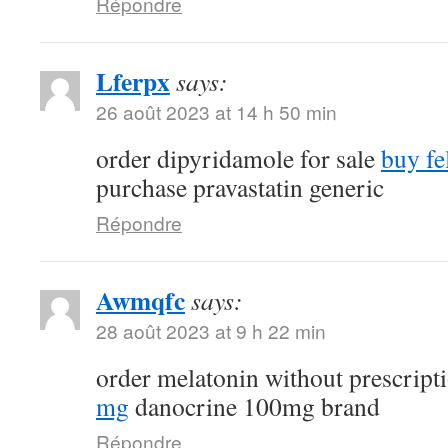
Répondre
Lferpx
says:
26 août 2023 at 14 h 50 min
order dipyridamole for sale
buy fe
purchase pravastatin generic
Répondre
Awmqfc
says:
28 août 2023 at 9 h 22 min
order melatonin without prescript
mg
danocrine 100mg brand
Répondre