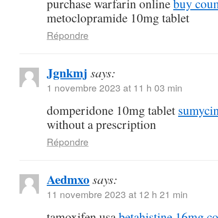
purchase warfarin online
buy coum
metoclopramide 10mg tablet
Répondre
Jgnkmj
says:
1 novembre 2023 at 11 h 03 min
domperidone 10mg tablet
sumycin
without a prescription
Répondre
Aedmxo
says:
11 novembre 2023 at 12 h 21 min
tamoxifen usa
betahistine 16mg co