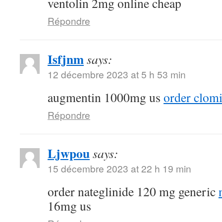
ventolin 2mg online cheap
Répondre
Isfjnm
says:
12 décembre 2023 at 5 h 53 min
augmentin 1000mg us
order clomi
Répondre
Ljwpou
says:
15 décembre 2023 at 22 h 19 min
order nateglinide 120 mg generic
16mg us