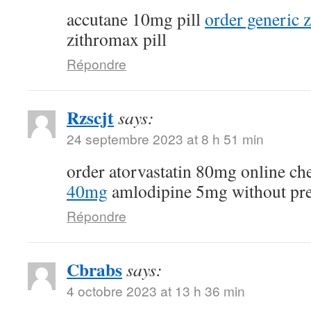
accutane 10mg pill
order generic
zithromax pill
Répondre
Rzscjt
says:
24 septembre 2023 at 8 h 51 min
order atorvastatin 80mg online c
40mg
amlodipine 5mg without pre
Répondre
Cbrabs
says:
4 octobre 2023 at 13 h 36 min