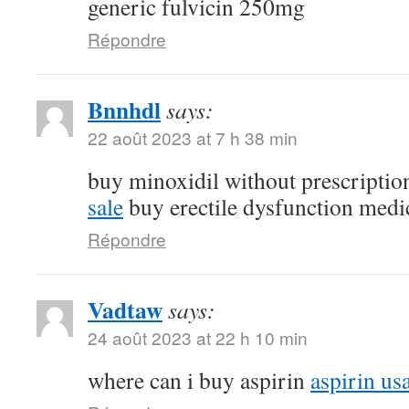
generic fulvicin 250mg
Répondre
Bnnhdl
says:
22 août 2023 at 7 h 38 min
buy minoxidil without prescripti
sale
buy erectile dysfunction medi
Répondre
Vadtaw
says:
24 août 2023 at 22 h 10 min
where can i buy aspirin
aspirin us