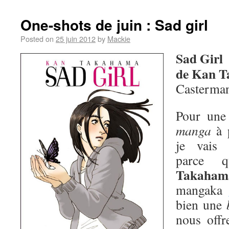
One-shots de juin : Sad girl
Posted on
25 juin 2012
by
Mackie
Sad Girl
de Kan 
Casterma
Pour une 
manga
à p
je vais 
parce 
Takaham
mangaka
bien une
nous offr