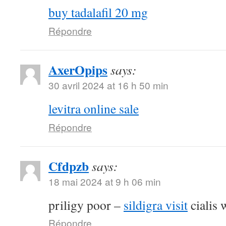
buy tadalafil 20 mg
Répondre
AxerOpips
says:
30 avril 2024 at 16 h 50 min
levitra online sale
Répondre
Cfdpzb
says:
18 mai 2024 at 9 h 06 min
priligy poor –
sildigra visit
cialis 
Répondre