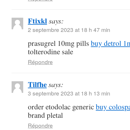
Ftixkl
says:
2 septembre 2023 at 18 h 47 min
prasugrel 10mg pills
buy detrol 1m
tolterodine sale
Répondre
Tilfhe
says:
3 septembre 2023 at 18 h 13 min
order etodolac generic
buy colospa
brand pletal
Répondre