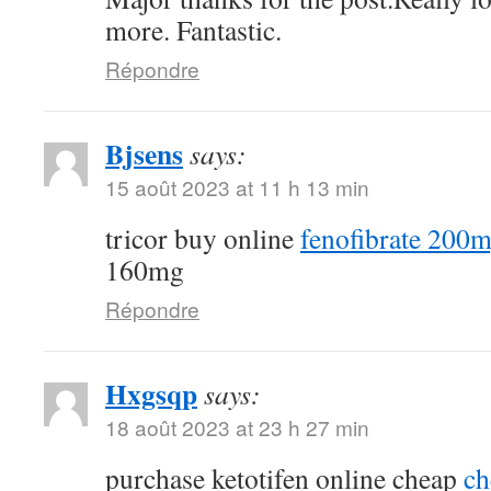
more. Fantastic.
Répondre
Bjsens
says:
15 août 2023 at 11 h 13 min
tricor buy online
fenofibrate 200m
160mg
Répondre
Hxgsqp
says:
18 août 2023 at 23 h 27 min
purchase ketotifen online cheap
ch