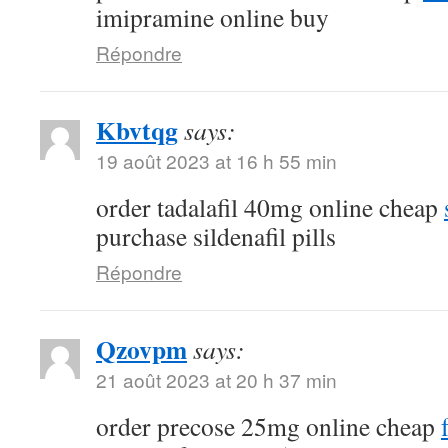
imipramine online buy
Répondre
Kbvtqg
says:
19 août 2023 at 16 h 55 min
order tadalafil 40mg online cheap
purchase sildenafil pills
Répondre
Qzovpm
says:
21 août 2023 at 20 h 37 min
order precose 25mg online cheap