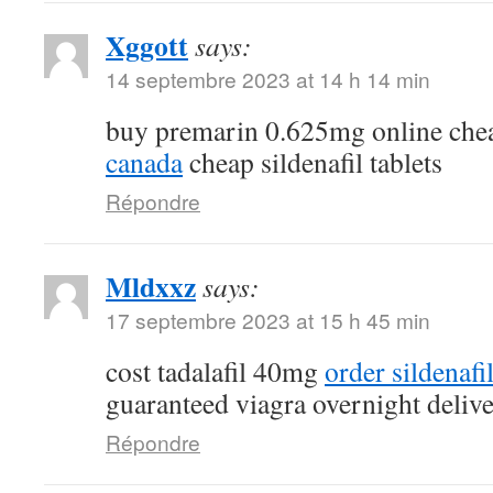
Xggott
says:
14 septembre 2023 at 14 h 14 min
buy premarin 0.625mg online ch
canada
cheap sildenafil tablets
Répondre
Mldxxz
says:
17 septembre 2023 at 15 h 45 min
cost tadalafil 40mg
order sildenafi
guaranteed viagra overnight deliv
Répondre