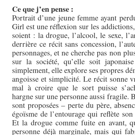
Ce que j’en pense :
Portrait d’une jeune femme ayant perdu
Girl est une réflexion sur les addictions,
soient : la drogue, l’alcool, le sexe, l’a
derrière ce récit sans concession, l’aut
personnages, et ne cherche pas non plu
sur la société, qu’elle soit japonais
simplement, elle explore ses propres dém
angoisse et simplicité. Le récit sonne v
mal à croire que le sort puisse s’ac
hargne sur une personne aussi fragile. B
sont proposées – perte du père, absen
égoïsme de l’entourage qui reflète s
Et la drogue comme fuite en avant, q
personne déjà marginale, mais qui fa