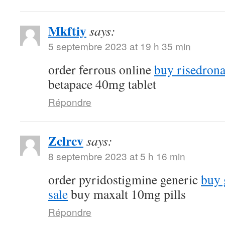
Mkftiy
says:
5 septembre 2023 at 19 h 35 min
order ferrous online
buy risedrona
betapace 40mg tablet
Répondre
Zclrcv
says:
8 septembre 2023 at 5 h 16 min
order pyridostigmine generic
buy 
sale
buy maxalt 10mg pills
Répondre