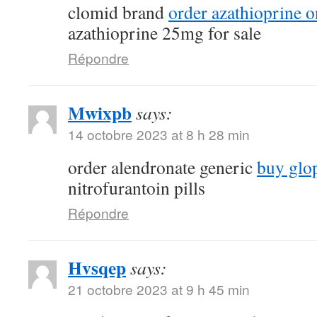
clomid brand
order azathioprine o
azathioprine 25mg for sale
Répondre
Mwixpb
says:
14 octobre 2023 at 8 h 28 min
order alendronate generic
buy glop
nitrofurantoin pills
Répondre
Hvsqep
says:
21 octobre 2023 at 9 h 45 min