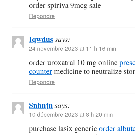
order spiriva 9mcg sale
Répondre
Iqwdus
says:
24 novembre 2023 at 11 h 16 min
order uroxatral 10 mg online
presc
counter
medicine to neutralize sto
Répondre
Snhnjn
says:
10 décembre 2023 at 8 h 20 min
purchase lasix generic
order albute