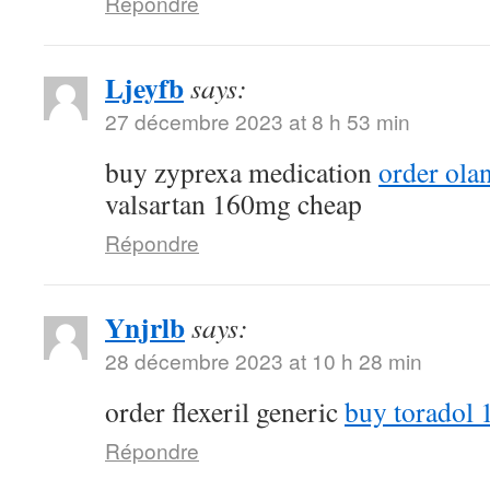
Répondre
Ljeyfb
says:
27 décembre 2023 at 8 h 53 min
buy zyprexa medication
order ola
valsartan 160mg cheap
Répondre
Ynjrlb
says:
28 décembre 2023 at 10 h 28 min
order flexeril generic
buy toradol 
Répondre