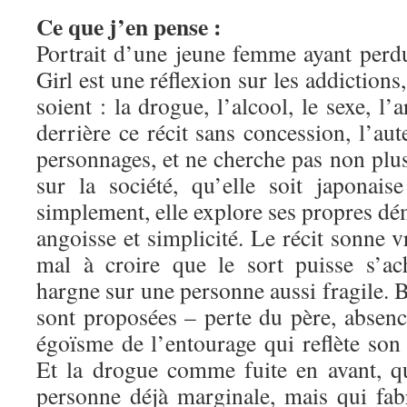
Ce que j’en pense :
Portrait d’une jeune femme ayant perdu
Girl est une réflexion sur les addictions,
soient : la drogue, l’alcool, le sexe, l’a
derrière ce récit sans concession, l’aut
personnages, et ne cherche pas non plu
sur la société, qu’elle soit japonais
simplement, elle explore ses propres dém
angoisse et simplicité. Le récit sonne v
mal à croire que le sort puisse s’ac
hargne sur une personne aussi fragile. B
sont proposées – perte du père, absen
égoïsme de l’entourage qui reflète s
Et la drogue comme fuite en avant, q
personne déjà marginale, mais qui fa