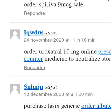
order spiriva 9mcg sale
Répondre
Iqwdus
says:
24 novembre 2023 at 11 h 16 min
order uroxatral 10 mg online
presc
counter
medicine to neutralize sto
Répondre
Snhnjn
says:
10 décembre 2023 at 8 h 20 min
purchase lasix generic
order albute