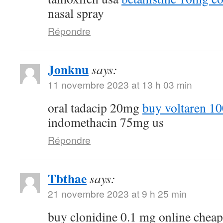
nasal spray
Répondre
Jonknu
says:
11 novembre 2023 at 13 h 03 min
oral tadacip 20mg
buy voltaren 1
indomethacin 75mg us
Répondre
Tbthae
says:
21 novembre 2023 at 9 h 25 min
buy clonidine 0.1 mg online chea