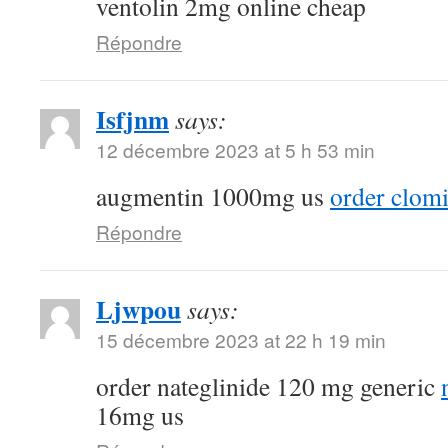
ventolin 2mg online cheap
Répondre
Isfjnm
says:
12 décembre 2023 at 5 h 53 min
augmentin 1000mg us
order clomi
Répondre
Ljwpou
says:
15 décembre 2023 at 22 h 19 min
order nateglinide 120 mg generic
16mg us