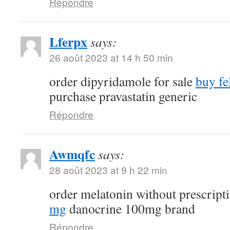
Répondre
Lferpx
says:
26 août 2023 at 14 h 50 min
order dipyridamole for sale
buy fe
purchase pravastatin generic
Répondre
Awmqfc
says:
28 août 2023 at 9 h 22 min
order melatonin without prescript
mg
danocrine 100mg brand
Répondre