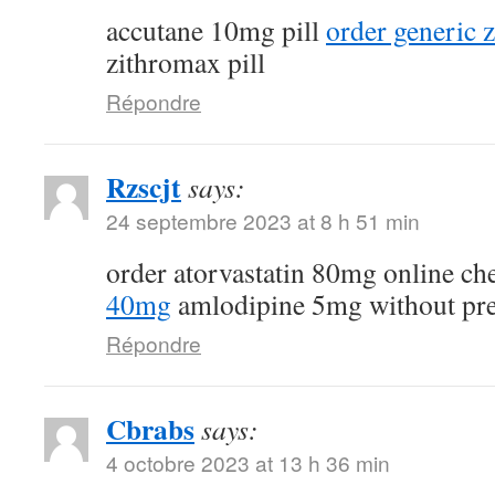
accutane 10mg pill
order generic
zithromax pill
Répondre
Rzscjt
says:
24 septembre 2023 at 8 h 51 min
order atorvastatin 80mg online c
40mg
amlodipine 5mg without pre
Répondre
Cbrabs
says:
4 octobre 2023 at 13 h 36 min