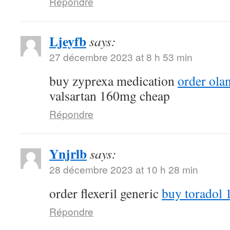
Répondre
Ljeyfb
says:
27 décembre 2023 at 8 h 53 min
buy zyprexa medication
order ola
valsartan 160mg cheap
Répondre
Ynjrlb
says:
28 décembre 2023 at 10 h 28 min
order flexeril generic
buy toradol 
Répondre