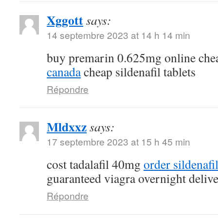
Xggott
says:
14 septembre 2023 at 14 h 14 min
buy premarin 0.625mg online ch
canada
cheap sildenafil tablets
Répondre
Mldxxz
says:
17 septembre 2023 at 15 h 45 min
cost tadalafil 40mg
order sildenafi
guaranteed viagra overnight deliv
Répondre