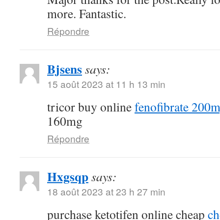
more. Fantastic.
Répondre
Bjsens
says:
15 août 2023 at 11 h 13 min
tricor buy online
fenofibrate 200m
160mg
Répondre
Hxgsqp
says:
18 août 2023 at 23 h 27 min
purchase ketotifen online cheap
ch