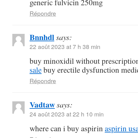
generic fulvicin 250mg
Répondre
Bnnhdl
says:
22 août 2023 at 7 h 38 min
buy minoxidil without prescripti
sale
buy erectile dysfunction medi
Répondre
Vadtaw
says:
24 août 2023 at 22 h 10 min
where can i buy aspirin
aspirin us