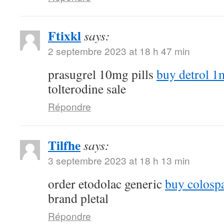
Ftixkl
says:
2 septembre 2023 at 18 h 47 min
prasugrel 10mg pills
buy detrol 1m
tolterodine sale
Répondre
Tilfhe
says:
3 septembre 2023 at 18 h 13 min
order etodolac generic
buy colospa
brand pletal
Répondre