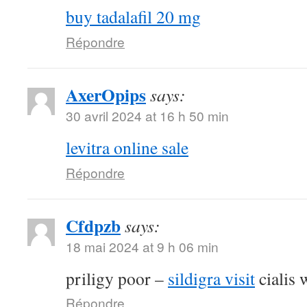
buy tadalafil 20 mg
Répondre
AxerOpips
says:
30 avril 2024 at 16 h 50 min
levitra online sale
Répondre
Cfdpzb
says:
18 mai 2024 at 9 h 06 min
priligy poor –
sildigra visit
cialis 
Répondre