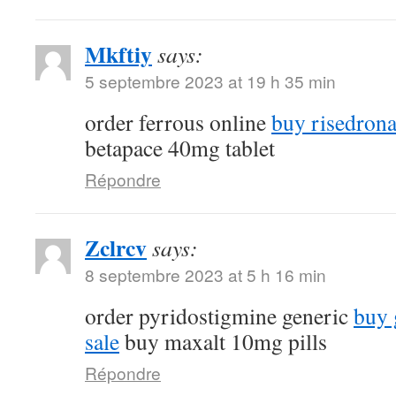
Mkftiy
says:
5 septembre 2023 at 19 h 35 min
order ferrous online
buy risedrona
betapace 40mg tablet
Répondre
Zclrcv
says:
8 septembre 2023 at 5 h 16 min
order pyridostigmine generic
buy 
sale
buy maxalt 10mg pills
Répondre