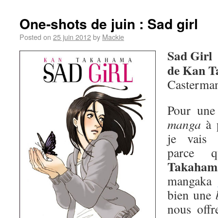
One-shots de juin : Sad girl
Posted on
25 juin 2012
by
Mackie
Sad Girl
de Kan 
Casterma
Pour une 
manga
à p
je vais 
parce 
Takaham
mangaka
bien une
nous offr