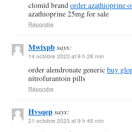
clomid brand
order azathioprine o
azathioprine 25mg for sale
Répondre
Mwixpb
says:
14 octobre 2023 at 8 h 28 min
order alendronate generic
buy glop
nitrofurantoin pills
Répondre
Hvsqep
says:
21 octobre 2023 at 9 h 45 min