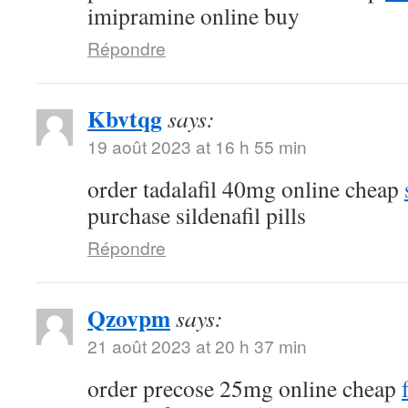
imipramine online buy
Répondre
Kbvtqg
says:
19 août 2023 at 16 h 55 min
order tadalafil 40mg online cheap
purchase sildenafil pills
Répondre
Qzovpm
says:
21 août 2023 at 20 h 37 min
order precose 25mg online cheap