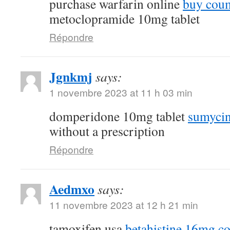
purchase warfarin online
buy coum
metoclopramide 10mg tablet
Répondre
Jgnkmj
says:
1 novembre 2023 at 11 h 03 min
domperidone 10mg tablet
sumycin
without a prescription
Répondre
Aedmxo
says:
11 novembre 2023 at 12 h 21 min
tamoxifen usa
betahistine 16mg co