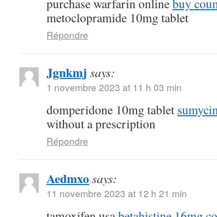
purchase warfarin online
buy coum
metoclopramide 10mg tablet
Répondre
Jgnkmj
says:
1 novembre 2023 at 11 h 03 min
domperidone 10mg tablet
sumycin
without a prescription
Répondre
Aedmxo
says:
11 novembre 2023 at 12 h 21 min
tamoxifen usa
betahistine 16mg co