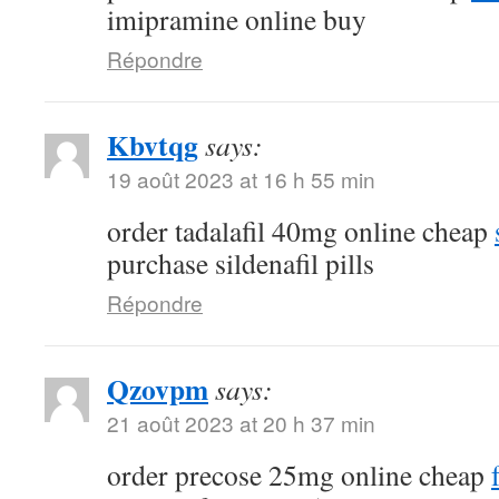
imipramine online buy
Répondre
Kbvtqg
says:
19 août 2023 at 16 h 55 min
order tadalafil 40mg online cheap
purchase sildenafil pills
Répondre
Qzovpm
says:
21 août 2023 at 20 h 37 min
order precose 25mg online cheap