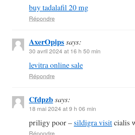
buy tadalafil 20 mg
Répondre
AxerOpips
says:
30 avril 2024 at 16 h 50 min
levitra online sale
Répondre
Cfdpzb
says:
18 mai 2024 at 9 h 06 min
priligy poor –
sildigra visit
cialis 
Répondre