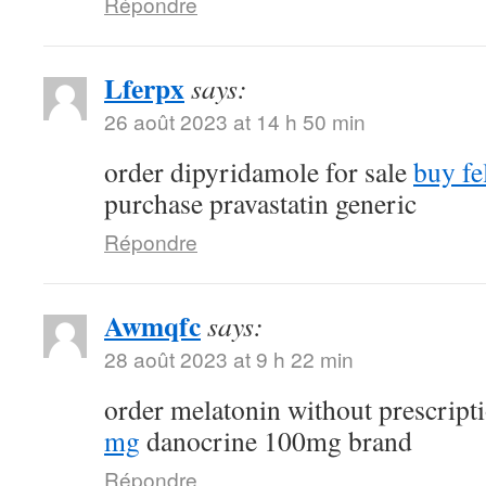
Répondre
Lferpx
says:
26 août 2023 at 14 h 50 min
order dipyridamole for sale
buy fe
purchase pravastatin generic
Répondre
Awmqfc
says:
28 août 2023 at 9 h 22 min
order melatonin without prescript
mg
danocrine 100mg brand
Répondre