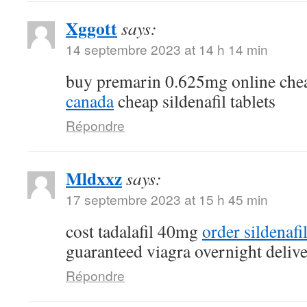
Xggott
says:
14 septembre 2023 at 14 h 14 min
buy premarin 0.625mg online ch
canada
cheap sildenafil tablets
Répondre
Mldxxz
says:
17 septembre 2023 at 15 h 45 min
cost tadalafil 40mg
order sildenafi
guaranteed viagra overnight deliv
Répondre