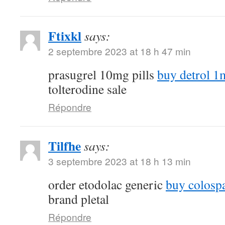
Ftixkl
says:
2 septembre 2023 at 18 h 47 min
prasugrel 10mg pills
buy detrol 1m
tolterodine sale
Répondre
Tilfhe
says:
3 septembre 2023 at 18 h 13 min
order etodolac generic
buy colospa
brand pletal
Répondre