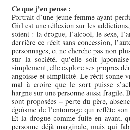
Ce que j’en pense :
Portrait d’une jeune femme ayant perdu
Girl est une réflexion sur les addictions,
soient : la drogue, l’alcool, le sexe, l’a
derrière ce récit sans concession, l’aut
personnages, et ne cherche pas non plu
sur la société, qu’elle soit japonais
simplement, elle explore ses propres dém
angoisse et simplicité. Le récit sonne v
mal à croire que le sort puisse s’ac
hargne sur une personne aussi fragile. B
sont proposées – perte du père, absen
égoïsme de l’entourage qui reflète s
Et la drogue comme fuite en avant, q
personne déjà marginale, mais qui fa