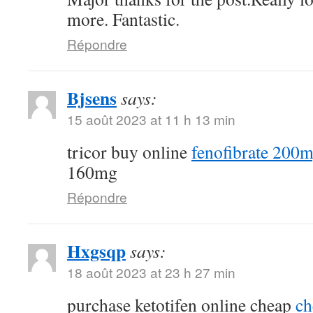
more. Fantastic.
Répondre
Bjsens
says:
15 août 2023 at 11 h 13 min
tricor buy online
fenofibrate 200m
160mg
Répondre
Hxgsqp
says:
18 août 2023 at 23 h 27 min
purchase ketotifen online cheap
ch