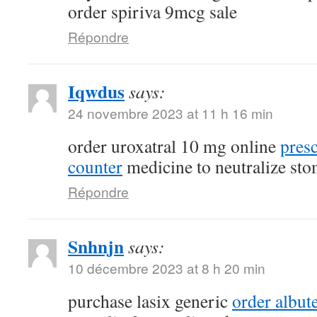
order spiriva 9mcg sale
Répondre
Iqwdus
says:
24 novembre 2023 at 11 h 16 min
order uroxatral 10 mg online
presc
counter
medicine to neutralize sto
Répondre
Snhnjn
says:
10 décembre 2023 at 8 h 20 min
purchase lasix generic
order albute