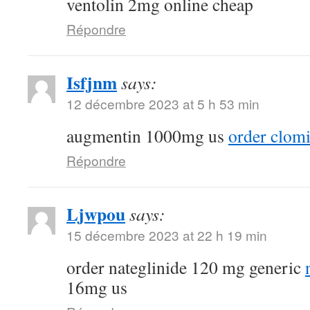
ventolin 2mg online cheap
Répondre
Isfjnm
says:
12 décembre 2023 at 5 h 53 min
augmentin 1000mg us
order clomi
Répondre
Ljwpou
says:
15 décembre 2023 at 22 h 19 min
order nateglinide 120 mg generic
16mg us