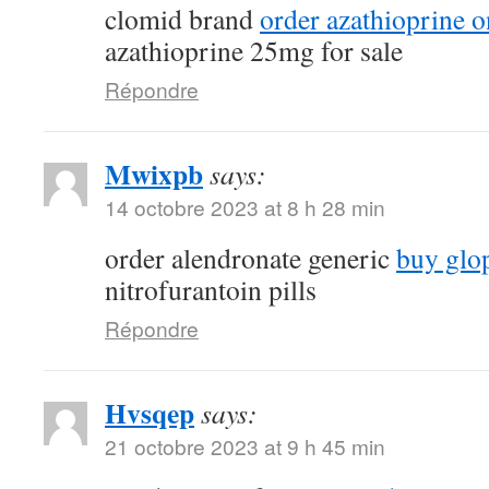
clomid brand
order azathioprine o
azathioprine 25mg for sale
Répondre
Mwixpb
says:
14 octobre 2023 at 8 h 28 min
order alendronate generic
buy glop
nitrofurantoin pills
Répondre
Hvsqep
says:
21 octobre 2023 at 9 h 45 min