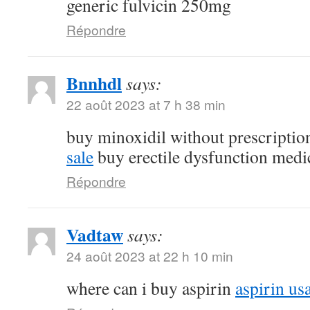
generic fulvicin 250mg
Répondre
Bnnhdl
says:
22 août 2023 at 7 h 38 min
buy minoxidil without prescripti
sale
buy erectile dysfunction medi
Répondre
Vadtaw
says:
24 août 2023 at 22 h 10 min
where can i buy aspirin
aspirin us