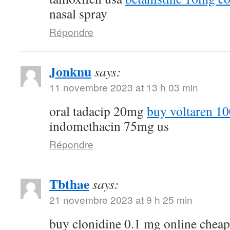
nasal spray
Répondre
Jonknu
says:
11 novembre 2023 at 13 h 03 min
oral tadacip 20mg
buy voltaren 1
indomethacin 75mg us
Répondre
Tbthae
says:
21 novembre 2023 at 9 h 25 min
buy clonidine 0.1 mg online chea