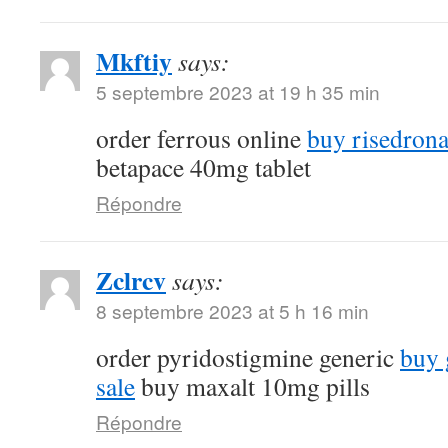
Mkftiy
says:
5 septembre 2023 at 19 h 35 min
order ferrous online
buy risedrona
betapace 40mg tablet
Répondre
Zclrcv
says:
8 septembre 2023 at 5 h 16 min
order pyridostigmine generic
buy 
sale
buy maxalt 10mg pills
Répondre