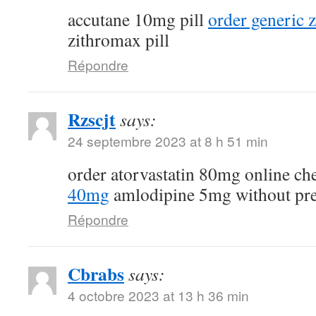
accutane 10mg pill
order generic
zithromax pill
Répondre
Rzscjt
says:
24 septembre 2023 at 8 h 51 min
order atorvastatin 80mg online c
40mg
amlodipine 5mg without pre
Répondre
Cbrabs
says:
4 octobre 2023 at 13 h 36 min