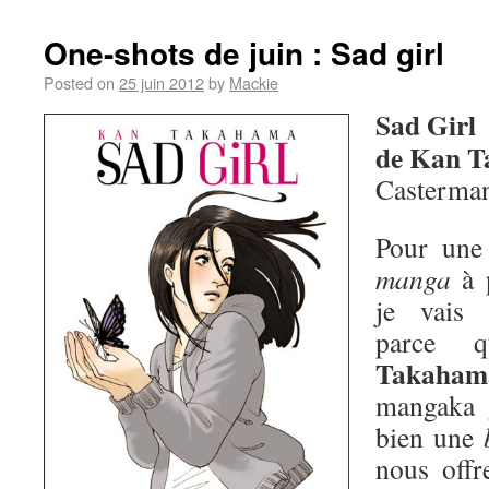
One-shots de juin : Sad girl
Posted on
25 juin 2012
by
Mackie
Sad Girl
de Kan 
Casterma
Pour une 
manga
à p
je vais 
parce 
Takaham
mangaka
bien une
nous offr