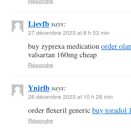
Répondre
Ljeyfb
says:
27 décembre 2023 at 8 h 53 min
buy zyprexa medication
order ola
valsartan 160mg cheap
Répondre
Ynjrlb
says:
28 décembre 2023 at 10 h 28 min
order flexeril generic
buy toradol 
Répondre