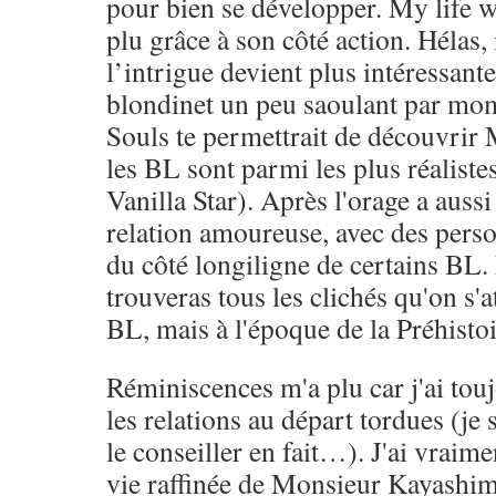
pour bien se développer. My life 
plu grâce à son côté action. Hélas, 
l’intrigue devient plus intéressante
blondinet un peu saoulant par mom
Souls te permettrait de découvri
les BL sont parmi les plus réaliste
Vanilla Star). Après l'orage a aussi 
relation amoureuse, avec des perso
du côté longiligne de certains BL.
trouveras tous les clichés qu'on s'a
BL, mais à l'époque de la Préhisto
Réminiscences m'a plu car j'ai tou
les relations au départ tordues (je 
le conseiller en fait…). J'ai vraim
vie raffinée de Monsieur Kayashima