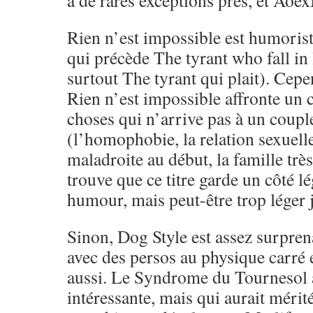
à de rares exceptions près, et Ao
Rien n’est impossible est humoristi
qui précède The tyrant who fall in 
surtout The tyrant qui plait). Cepe
Rien n’est impossible affronte un 
choses qui n’arrive pas à un coupl
(l’homophobie, la relation sexuel
maladroite au début, la famille tr
trouve que ce titre garde un côté l
humour, mais peut-être trop léger 
Sinon, Dog Style est assez surpren
avec des persos au physique carré 
aussi. Le Syndrome du Tournesol 
intéressante, mais qui aurait méri