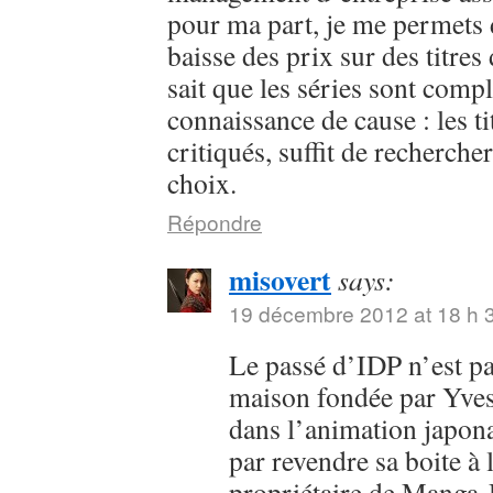
pour ma part, je me permets 
baisse des prix sur des titres
sait que les séries sont complè
connaissance de cause : les ti
critiqués, suffit de rechercher
choix.
Répondre
misovert
says:
19 décembre 2012 at 18 h 
Le passé d’IDP n’est p
maison fondée par Yves
dans l’animation japona
par revendre sa boite à 
propriétaire de Manga-D