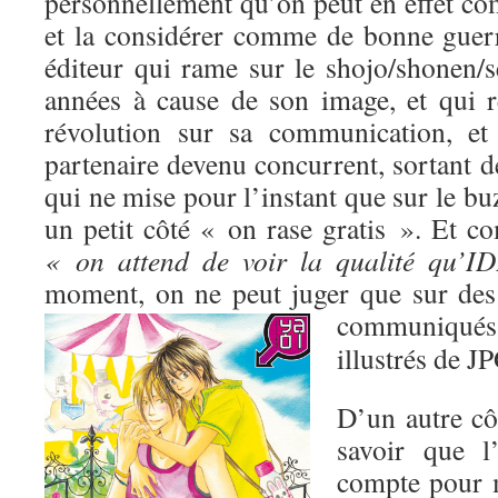
personnellement qu’on peut en effet co
et la considérer comme de bonne guer
éditeur qui rame sur le shojo/shonen/s
années à cause de son image, et qui ré
révolution sur sa communication, et
partenaire devenu concurrent, sortant de
qui ne mise pour l’instant que sur le bu
un petit côté « on rase gratis ». Et c
« on attend de voir la qualité qu’I
moment, on ne peut juger que sur des 
communiqu
illustrés de J
D’un autre côt
savoir que l’
compte pour 