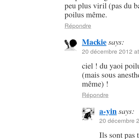
peu plus viril (pas du b
poilus même.
Répondre
Mackie
says:
20 décembre 2012 at
ciel ! du yaoi poi
(mais sous anesth
même) !
Répondre
a-yin
says:
20 décembre 2
Ils sont pas 