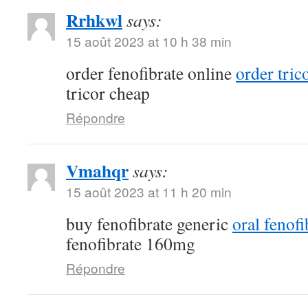
Rrhkwl
says:
15 août 2023 at 10 h 38 min
order fenofibrate online
order tric
tricor cheap
Répondre
Vmahqr
says:
15 août 2023 at 11 h 20 min
buy fenofibrate generic
oral fenof
fenofibrate 160mg
Répondre