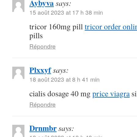
Aybyva
says:
15 août 2023 at 17 h 38 min
tricor 160mg pill
tricor order onli
pills
Répondre
Plxxyf
says:
18 août 2023 at 8 h 41 min
cialis dosage 40 mg
price viagra
si
Répondre
Drnmbr
says: