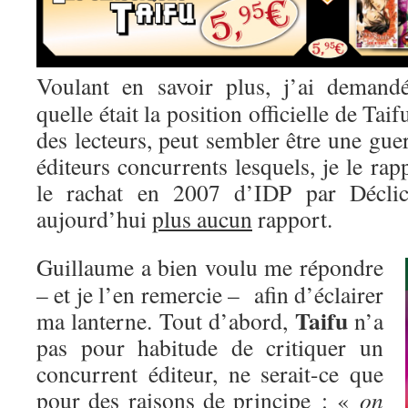
Voulant en savoir plus, j’ai deman
quelle était la position officielle de Tai
des lecteurs, peut sembler être une gue
éditeurs concurrents lesquels, je le rapp
le rachat en 2007 d’IDP par Décli
aujourd’hui
plus aucun
rapport.
Guillaume a bien voulu me répondre
– et je l’en remercie – afin d’éclairer
Taifu
ma lanterne. Tout d’abord,
n’a
pas pour habitude de critiquer un
concurrent éditeur, ne serait-ce que
pour des raisons de principe : «
on