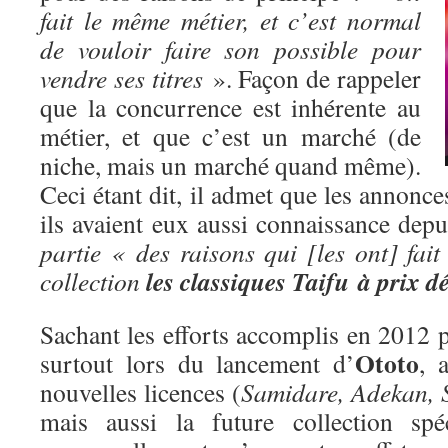
fait le même métier, et c’est normal
de vouloir faire son possible pour
vendre ses titres
». Façon de rappeler
que la concurrence est inhérente au
métier, et que c’est un marché (de
niche, mais un marché quand même).
Ceci étant dit, il admet que les annonc
ils avaient eux aussi connaissance depu
partie « des raisons qui [les ont] fait
les classiques Taifu à prix d
collection
Sachant les efforts accomplis en 2012 
Ototo
surtout lors du lancement d’
, 
nouvelles licences (
Samidare, Adekan, 
mais aussi la future collection spé