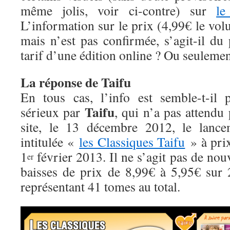
même jolis, voir ci-contre) sur
le
L’information sur le prix (4,99€ le vol
mais n’est pas confirmée, s’agit-il d
tarif d’une édition online ? Ou seuleme
La réponse de Taifu
En tous cas, l’info est semble-t-il 
Taifu
sérieux par
, qui n’a pas attendu
site, le 13 décembre 2012, le lance
intitulée «
les Classiques Taifu
» à pri
1
février 2013. Il ne s’agit pas de nou
er
baisses de prix de 8,99€ à 5,95€ sur 2
représentant 41 tomes au total.