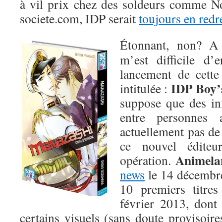
à vil prix chez des soldeurs comme 
societe.com, IDP serait
toujours en red
Étonnant, non? A 
m’est difficile d’
lancement de cette
IDP Boy’
intitulée :
suppose que des in
entre personnes 
actuellement pas de
ce nouvel éditeu
Animela
opération.
news
le 14 décembre
10 premiers titres
février 2013, dont
certains visuels (sans doute provisoir