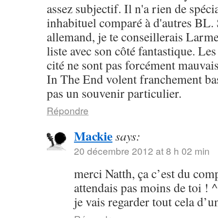
assez subjectif. Il n'a rien de spéc
inhabituel comparé à d'autres BL. 
allemand, je te conseillerais Larm
liste avec son côté fantastique. Les 
cité ne sont pas forcément mauvai
In The End volent franchement bas
pas un souvenir particulier.
Répondre
Mackie
says:
20 décembre 2012 at 8 h 02 min
merci Natth, ça c’est du comp
attendais pas moins de toi ! 
je vais regarder tout cela d’u