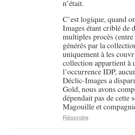
n’était.
C’est logique, quand on
Images étant criblé de d
multiples procès (entre a
générés par la collectio
uniquement à les couvri
collection appartient à 
l’occurrence IDP, aucu
Déclic-Images a disparu
Gold, nous avons compr
dépendait pas de cette s
Magouille et compagn
Répondre