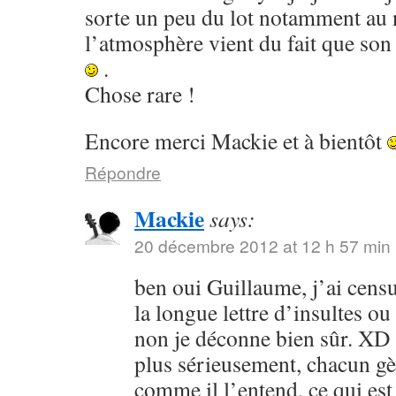
sorte un peu du lot notamment au 
l’atmosphère vient du fait que so
.
Chose rare !
Encore merci Mackie et à bientôt
Répondre
Mackie
says:
20 décembre 2012 at 12 h 57 min
ben oui Guillaume, j’ai cens
la longue lettre d’insultes o
non je déconne bien sûr. XD
plus sérieusement, chacun g
comme il l’entend, ce qui est