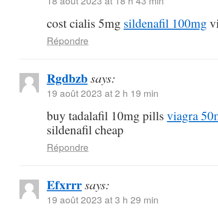
18 août 2023 at 18 h 43 min
cost cialis 5mg
sildenafil 100mg
v
Répondre
Rgdbzb
says:
19 août 2023 at 2 h 19 min
buy tadalafil 10mg pills
viagra 50
sildenafil cheap
Répondre
Efxrrr
says:
19 août 2023 at 3 h 29 min