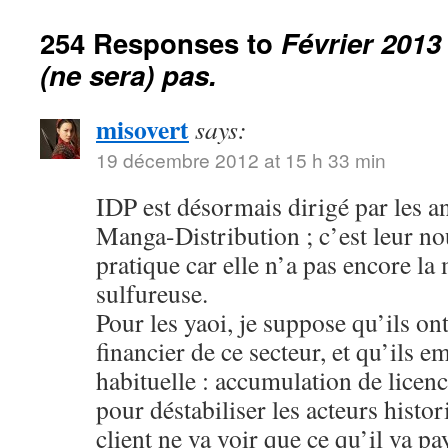
254 Responses to
Février 2013
(ne sera) pas.
misovert
says:
19 décembre 2012 at 15 h 33 min
IDP est désormais dirigé par les a
Manga-Distribution ; c’est leur no
pratique car elle n’a pas encore l
sulfureuse.
Pour les yaoi, je suppose qu’ils ont 
financier de ce secteur, et qu’ils 
habituelle : accumulation de licenc
pour déstabiliser les acteurs histo
client ne va voir que ce qu’il va pa