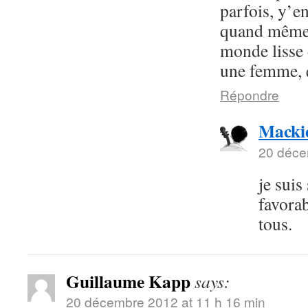
parfois, y’en
quand mêm
monde lisse
une femme, 
Répondre
Macki
20 déce
je suis
favora
tous.
Guillaume Kapp
says:
20 décembre 2012 at 11 h 16 min