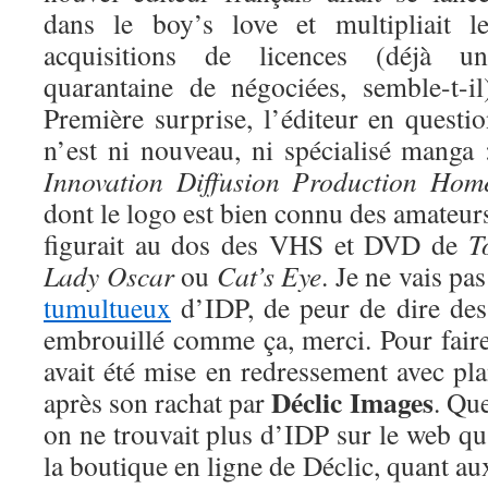
dans le boy’s love et multipliait le
acquisitions de licences (déjà un
quarantaine de négociées, semble-t-il
Première surprise, l’éditeur en questi
n’est ni nouveau, ni spécialisé manga :
Innovation Diffusion Production Ho
dont le logo est bien connu des amateur
figurait au dos des VHS et DVD de
T
Lady Oscar
ou
Cat’s Eye
. Je ne vais pas
tumultueux
d’IDP, de peur de dire des 
embrouillé comme ça, merci. Pour faire
avait été mise en redressement avec pl
Déclic Images
après son rachat par
. Qu
on ne trouvait plus d’IDP sur le web qu
la boutique en ligne de Déclic, quant aux 