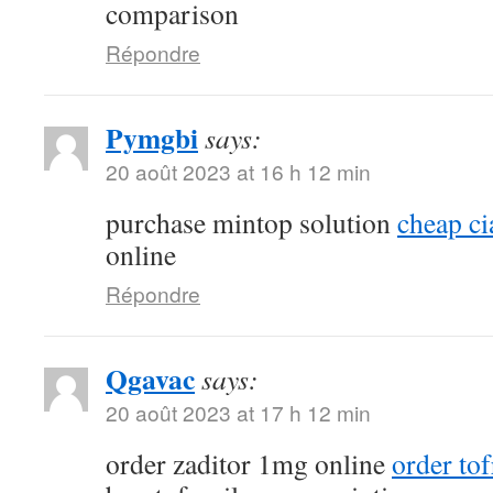
comparison
Répondre
Pymgbi
says:
20 août 2023 at 16 h 12 min
purchase mintop solution
cheap ci
online
Répondre
Qgavac
says:
20 août 2023 at 17 h 12 min
order zaditor 1mg online
order tof