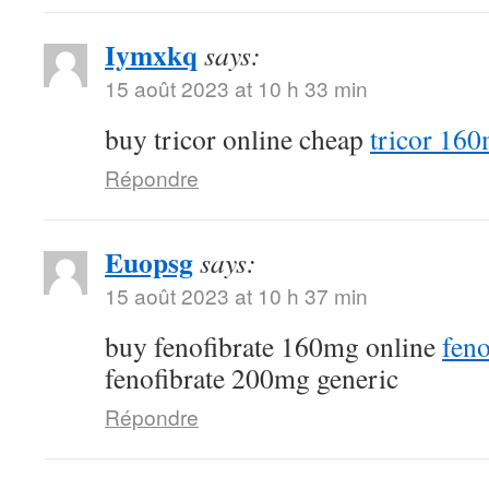
Iymxkq
says:
15 août 2023 at 10 h 33 min
buy tricor online cheap
tricor 16
Répondre
Euopsg
says:
15 août 2023 at 10 h 37 min
buy fenofibrate 160mg online
feno
fenofibrate 200mg generic
Répondre