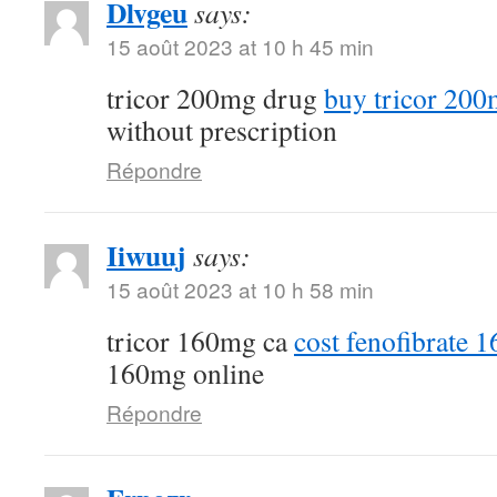
Dlvgeu
says:
15 août 2023 at 10 h 45 min
tricor 200mg drug
buy tricor 20
without prescription
Répondre
Iiwuuj
says:
15 août 2023 at 10 h 58 min
tricor 160mg ca
cost fenofibrate 
160mg online
Répondre