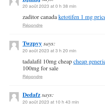
20 août 2023 at 0 h 38 min
zaditor canada
ketotifen 1 mg pric
Répondre
Twzpvy
says:
20 août 2023 at 3 h 20 min
tadalafil 10mg cheap
cheap generic
100mg for sale
Répondre
Dedafz
says:
20 août 2023 at 10 h 43 min