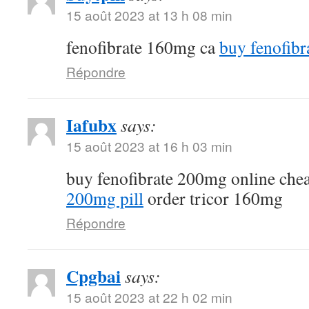
15 août 2023 at 13 h 08 min
fenofibrate 160mg ca
buy fenofibr
Répondre
Iafubx
says:
15 août 2023 at 16 h 03 min
buy fenofibrate 200mg online che
200mg pill
order tricor 160mg
Répondre
Cpgbai
says:
15 août 2023 at 22 h 02 min