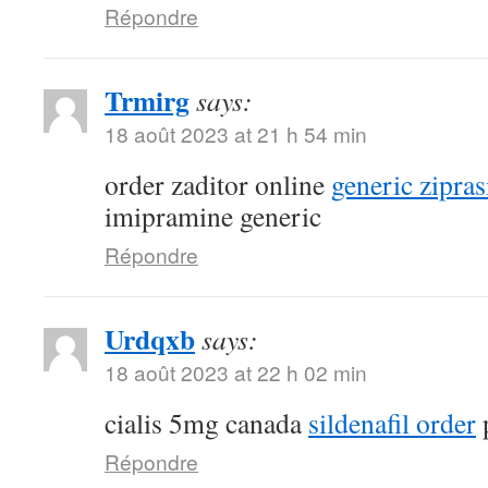
Répondre
Trmirg
says:
18 août 2023 at 21 h 54 min
order zaditor online
generic zipra
imipramine generic
Répondre
Urdqxb
says:
18 août 2023 at 22 h 02 min
cialis 5mg canada
sildenafil order
p
Répondre