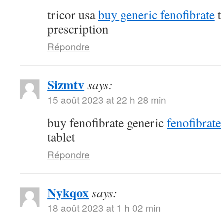
tricor usa
buy generic fenofibrate
t
prescription
Répondre
Sizmtv
says:
15 août 2023 at 22 h 28 min
buy fenofibrate generic
fenofibrat
tablet
Répondre
Nykqox
says:
18 août 2023 at 1 h 02 min