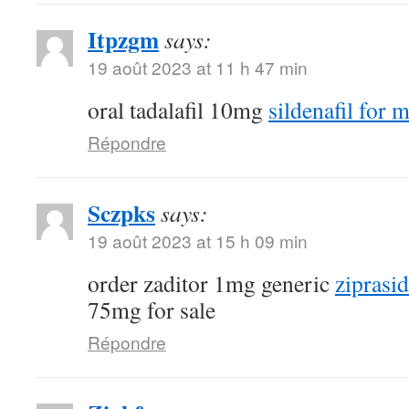
Itpzgm
says:
19 août 2023 at 11 h 47 min
oral tadalafil 10mg
sildenafil for 
Répondre
Sczpks
says:
19 août 2023 at 15 h 09 min
order zaditor 1mg generic
ziprasi
75mg for sale
Répondre