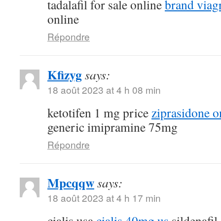
tadalafil for sale online
brand viagr
online
Répondre
Kfizyg
says:
18 août 2023 at 4 h 08 min
ketotifen 1 mg price
ziprasidone o
generic imipramine 75mg
Répondre
Mpcqqw
says:
18 août 2023 at 4 h 17 min
cialis usa
cialis 40mg us
sildenafil