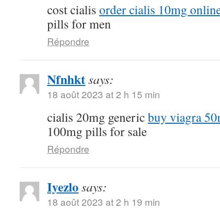
cost cialis
order cialis 10mg onlin
pills for men
Répondre
Nfnhkt
says:
18 août 2023 at 2 h 15 min
cialis 20mg generic
buy viagra 50
100mg pills for sale
Répondre
Iyezlo
says:
18 août 2023 at 2 h 19 min