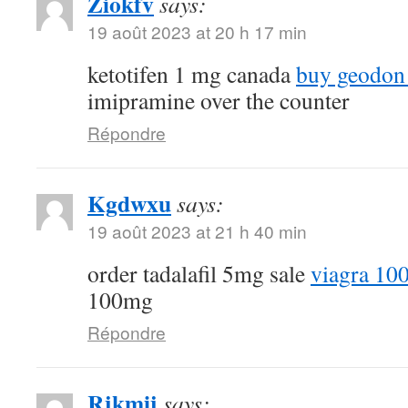
Ziokfv
says:
19 août 2023 at 20 h 17 min
ketotifen 1 mg canada
buy geodon
imipramine over the counter
Répondre
Kgdwxu
says:
19 août 2023 at 21 h 40 min
order tadalafil 5mg sale
viagra 10
100mg
Répondre
Rjkmij
says: