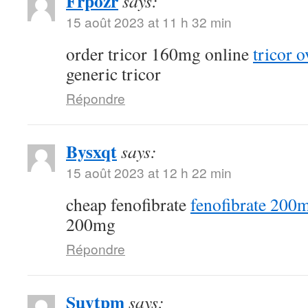
Frpozr
says:
15 août 2023 at 11 h 32 min
order tricor 160mg online
tricor o
generic tricor
Répondre
Bysxqt
says:
15 août 2023 at 12 h 22 min
cheap fenofibrate
fenofibrate 200
200mg
Répondre
Suytpm
says: