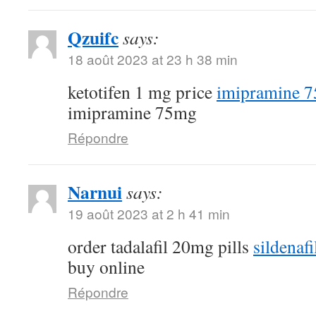
Qzuifc
says:
18 août 2023 at 23 h 38 min
ketotifen 1 mg price
imipramine 7
imipramine 75mg
Répondre
Narnui
says:
19 août 2023 at 2 h 41 min
order tadalafil 20mg pills
sildenaf
buy online
Répondre