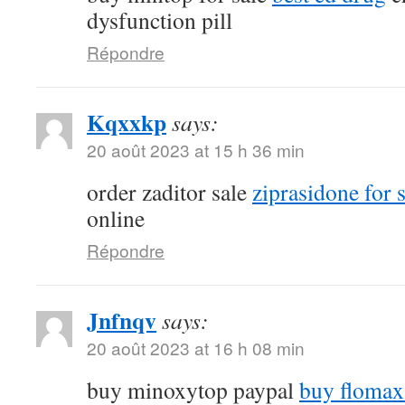
dysfunction pill
Répondre
Kqxxkp
says:
20 août 2023 at 15 h 36 min
order zaditor sale
ziprasidone for 
online
Répondre
Jnfnqv
says:
20 août 2023 at 16 h 08 min
buy minoxytop paypal
buy flomax