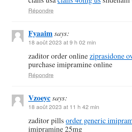
Répondre
Fyaaim
says:
18 août 2023 at 9 h 02 min
zaditor order online
ziprasidone ov
purchase imipramine online
Répondre
Vzoeyc
says:
18 août 2023 at 11 h 42 min
zaditor pills
order generic imipra
imipramine 25mg