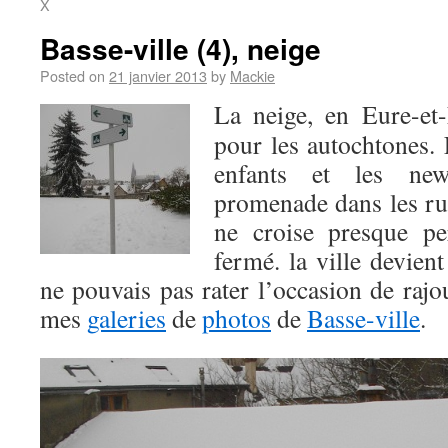
X
Basse-ville (4), neige
Posted on
21 janvier 2013
by
Mackie
La neige, en Eure-et-
pour les autochtones. 
enfants et les new
promenade dans les ru
ne croise presque pe
fermé. la ville devien
ne pouvais pas rater l’occasion de raj
mes
galeries
de
photos
de
Basse-ville
.