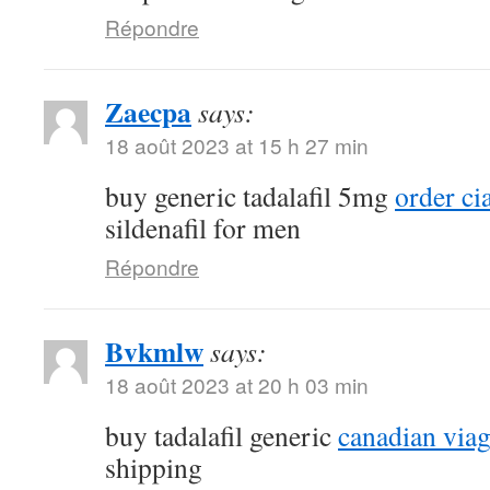
Répondre
Zaecpa
says:
18 août 2023 at 15 h 27 min
buy generic tadalafil 5mg
order ci
sildenafil for men
Répondre
Bvkmlw
says:
18 août 2023 at 20 h 03 min
buy tadalafil generic
canadian viag
shipping