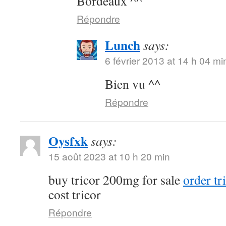
Bordeaux ^^
Répondre
Lunch
says:
6 février 2013 at 14 h 04 mi
Bien vu ^^
Répondre
Oysfxk
says:
15 août 2023 at 10 h 20 min
buy tricor 200mg for sale
order tr
cost tricor
Répondre