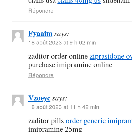
Répondre
Fyaaim
says:
18 août 2023 at 9 h 02 min
zaditor order online
ziprasidone ov
purchase imipramine online
Répondre
Vzoeyc
says:
18 août 2023 at 11 h 42 min
zaditor pills
order generic imipra
imipramine 25mg