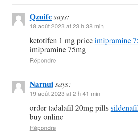
Qzuifc
says:
18 août 2023 at 23 h 38 min
ketotifen 1 mg price
imipramine 7
imipramine 75mg
Répondre
Narnui
says:
19 août 2023 at 2 h 41 min
order tadalafil 20mg pills
sildenaf
buy online
Répondre