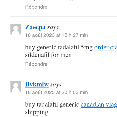
Répondre
Zaecpa
says:
18 août 2023 at 15 h 27 min
buy generic tadalafil 5mg
order ci
sildenafil for men
Répondre
Bvkmlw
says:
18 août 2023 at 20 h 03 min
buy tadalafil generic
canadian viag
shipping