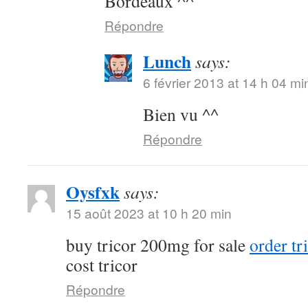
Bordeaux ^^
Répondre
Lunch
says:
6 février 2013 at 14 h 04 mi
Bien vu ^^
Répondre
Oysfxk
says:
15 août 2023 at 10 h 20 min
buy tricor 200mg for sale
order tr
cost tricor
Répondre