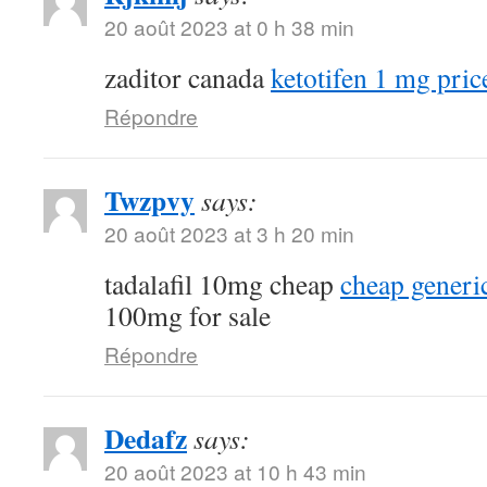
20 août 2023 at 0 h 38 min
zaditor canada
ketotifen 1 mg pric
Répondre
Twzpvy
says:
20 août 2023 at 3 h 20 min
tadalafil 10mg cheap
cheap generic
100mg for sale
Répondre
Dedafz
says:
20 août 2023 at 10 h 43 min