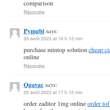
comparison
Répondre
Pymgbi
says:
20 août 2023 at 16 h 12 min
purchase mintop solution
cheap ci
online
Répondre
Qgavac
says:
20 août 2023 at 17 h 12 min
order zaditor 1mg online
order tof