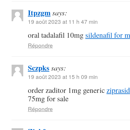
Itpzgm
says:
19 août 2023 at 11 h 47 min
oral tadalafil 10mg
sildenafil for 
Répondre
Sczpks
says:
19 août 2023 at 15 h 09 min
order zaditor 1mg generic
ziprasi
75mg for sale
Répondre