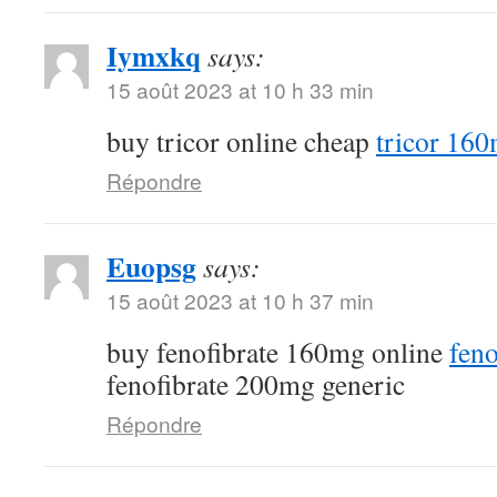
Iymxkq
says:
15 août 2023 at 10 h 33 min
buy tricor online cheap
tricor 16
Répondre
Euopsg
says:
15 août 2023 at 10 h 37 min
buy fenofibrate 160mg online
feno
fenofibrate 200mg generic
Répondre