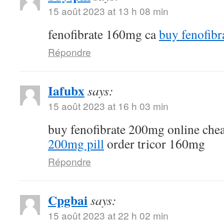
15 août 2023 at 13 h 08 min
fenofibrate 160mg ca
buy fenofibr
Répondre
Iafubx
says:
15 août 2023 at 16 h 03 min
buy fenofibrate 200mg online che
200mg pill
order tricor 160mg
Répondre
Cpgbai
says:
15 août 2023 at 22 h 02 min