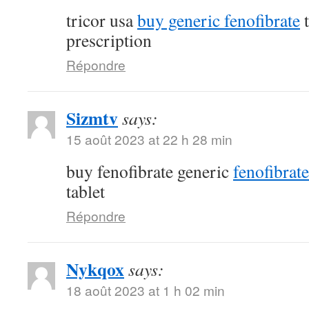
tricor usa
buy generic fenofibrate
t
prescription
Répondre
Sizmtv
says:
15 août 2023 at 22 h 28 min
buy fenofibrate generic
fenofibrat
tablet
Répondre
Nykqox
says:
18 août 2023 at 1 h 02 min