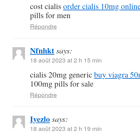
cost cialis
order cialis 10mg onlin
pills for men
Répondre
Nfnhkt
says:
18 août 2023 at 2 h 15 min
cialis 20mg generic
buy viagra 50
100mg pills for sale
Répondre
Iyezlo
says:
18 août 2023 at 2 h 19 min