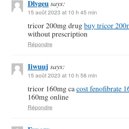
Dlvgeu
says:
15 août 2023 at 10 h 45 min
tricor 200mg drug
buy tricor 20
without prescription
Répondre
Iiwuuj
says:
15 août 2023 at 10 h 58 min
tricor 160mg ca
cost fenofibrate 
160mg online
Répondre