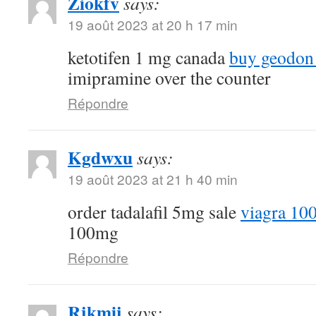
Ziokfv
says:
19 août 2023 at 20 h 17 min
ketotifen 1 mg canada
buy geodon
imipramine over the counter
Répondre
Kgdwxu
says:
19 août 2023 at 21 h 40 min
order tadalafil 5mg sale
viagra 10
100mg
Répondre
Rjkmij
says: