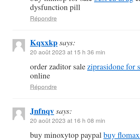
dysfunction pill
Répondre
Kqxxkp
says:
20 août 2023 at 15 h 36 min
order zaditor sale
ziprasidone for 
online
Répondre
Jnfnqv
says:
20 août 2023 at 16 h 08 min
buy minoxytop paypal
buy flomax