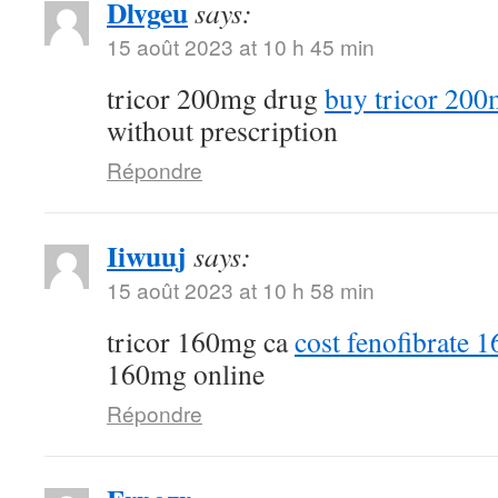
Dlvgeu
says:
15 août 2023 at 10 h 45 min
tricor 200mg drug
buy tricor 20
without prescription
Répondre
Iiwuuj
says:
15 août 2023 at 10 h 58 min
tricor 160mg ca
cost fenofibrate 
160mg online
Répondre