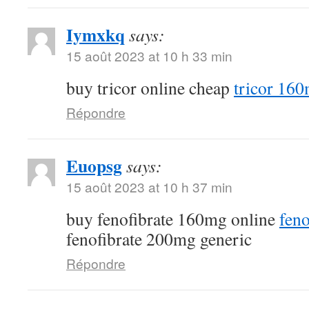
Iymxkq
says:
15 août 2023 at 10 h 33 min
buy tricor online cheap
tricor 16
Répondre
Euopsg
says:
15 août 2023 at 10 h 37 min
buy fenofibrate 160mg online
feno
fenofibrate 200mg generic
Répondre