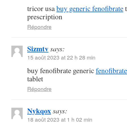
tricor usa
buy generic fenofibrate
t
prescription
Répondre
Sizmtv
says:
15 août 2023 at 22 h 28 min
buy fenofibrate generic
fenofibrat
tablet
Répondre
Nykqox
says:
18 août 2023 at 1 h 02 min