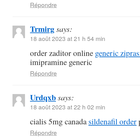
Répondre
Trmirg
says:
18 août 2023 at 21 h 54 min
order zaditor online
generic zipra
imipramine generic
Répondre
Urdqxb
says:
18 août 2023 at 22 h 02 min
cialis 5mg canada
sildenafil order
p
Répondre