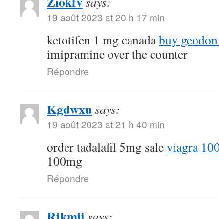
Ziokfv
says:
19 août 2023 at 20 h 17 min
ketotifen 1 mg canada
buy geodon
imipramine over the counter
Répondre
Kgdwxu
says:
19 août 2023 at 21 h 40 min
order tadalafil 5mg sale
viagra 10
100mg
Répondre
Rjkmij
says: