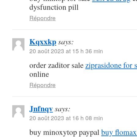
dysfunction pill
Répondre
Kqxxkp
says:
20 août 2023 at 15 h 36 min
order zaditor sale
ziprasidone for 
online
Répondre
Jnfnqv
says:
20 août 2023 at 16 h 08 min
buy minoxytop paypal
buy flomax