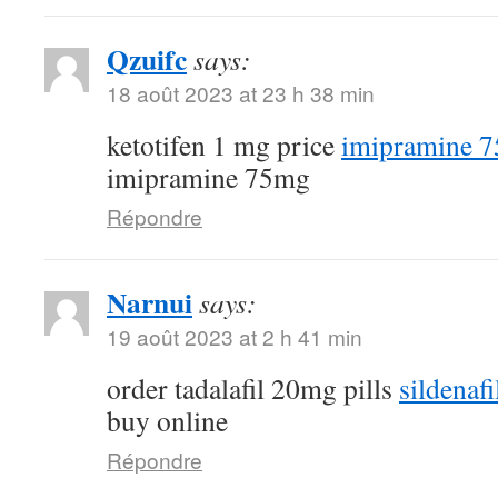
Qzuifc
says:
18 août 2023 at 23 h 38 min
ketotifen 1 mg price
imipramine 7
imipramine 75mg
Répondre
Narnui
says:
19 août 2023 at 2 h 41 min
order tadalafil 20mg pills
sildenaf
buy online
Répondre