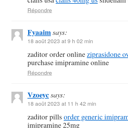
Répondre
Fyaaim
says:
18 août 2023 at 9 h 02 min
zaditor order online
ziprasidone ov
purchase imipramine online
Répondre
Vzoeyc
says:
18 août 2023 at 11 h 42 min
zaditor pills
order generic imipra
imipramine 25mg