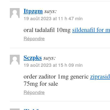
Itpzgm
says:
19 août 2023 at 11 h 47 min
oral tadalafil 10mg
sildenafil for 
Répondre
Sczpks
says:
19 août 2023 at 15 h 09 min
order zaditor 1mg generic
ziprasi
75mg for sale
Répondre