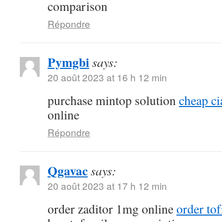
comparison
Répondre
Pymgbi
says:
20 août 2023 at 16 h 12 min
purchase mintop solution
cheap ci
online
Répondre
Qgavac
says:
20 août 2023 at 17 h 12 min
order zaditor 1mg online
order tof