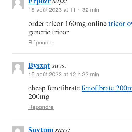
Frpozr
says:
15 août 2023 at 11 h 32 min
order tricor 160mg online
tricor o
generic tricor
Répondre
Bysxqt
says:
15 août 2023 at 12 h 22 min
cheap fenofibrate
fenofibrate 200
200mg
Répondre
Suytpm
says: