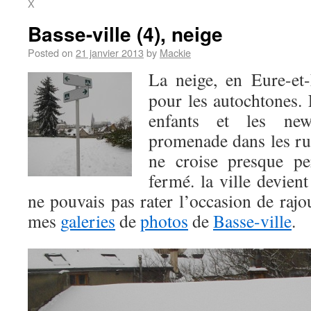
X
Basse-ville (4), neige
Posted on
21 janvier 2013
by
Mackie
La neige, en Eure-et-
pour les autochtones. 
enfants et les new
promenade dans les ru
ne croise presque pe
fermé. la ville devien
ne pouvais pas rater l’occasion de raj
mes
galeries
de
photos
de
Basse-ville
.