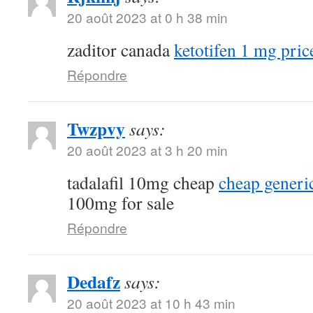
20 août 2023 at 0 h 38 min
zaditor canada
ketotifen 1 mg pric
Répondre
Twzpvy
says:
20 août 2023 at 3 h 20 min
tadalafil 10mg cheap
cheap generic
100mg for sale
Répondre
Dedafz
says:
20 août 2023 at 10 h 43 min