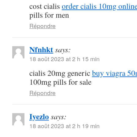
cost cialis
order cialis 10mg onlin
pills for men
Répondre
Nfnhkt
says:
18 août 2023 at 2 h 15 min
cialis 20mg generic
buy viagra 50
100mg pills for sale
Répondre
Iyezlo
says:
18 août 2023 at 2 h 19 min