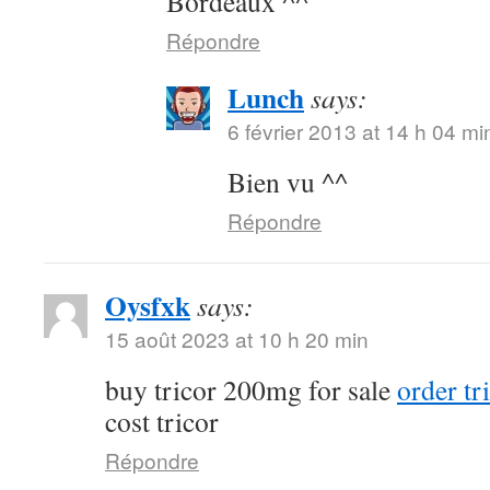
Bordeaux ^^
Répondre
Lunch
says:
6 février 2013 at 14 h 04 mi
Bien vu ^^
Répondre
Oysfxk
says:
15 août 2023 at 10 h 20 min
buy tricor 200mg for sale
order tr
cost tricor
Répondre