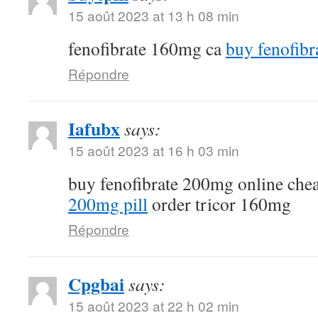
15 août 2023 at 13 h 08 min
fenofibrate 160mg ca
buy fenofibr
Répondre
Iafubx
says:
15 août 2023 at 16 h 03 min
buy fenofibrate 200mg online che
200mg pill
order tricor 160mg
Répondre
Cpgbai
says:
15 août 2023 at 22 h 02 min