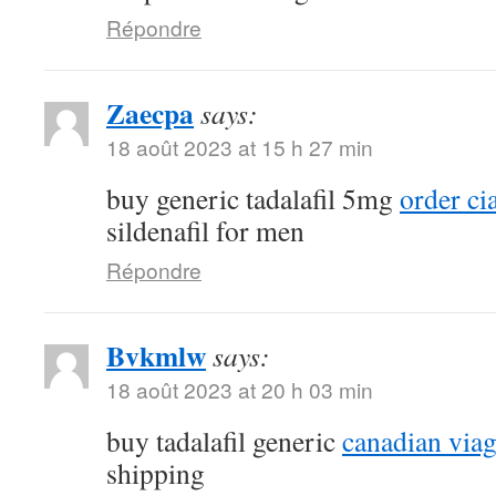
Répondre
Zaecpa
says:
18 août 2023 at 15 h 27 min
buy generic tadalafil 5mg
order ci
sildenafil for men
Répondre
Bvkmlw
says:
18 août 2023 at 20 h 03 min
buy tadalafil generic
canadian viag
shipping