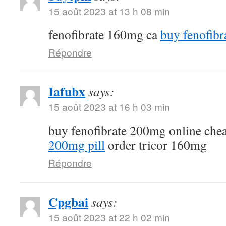
15 août 2023 at 13 h 08 min
fenofibrate 160mg ca
buy fenofibr
Répondre
Iafubx
says:
15 août 2023 at 16 h 03 min
buy fenofibrate 200mg online che
200mg pill
order tricor 160mg
Répondre
Cpgbai
says:
15 août 2023 at 22 h 02 min