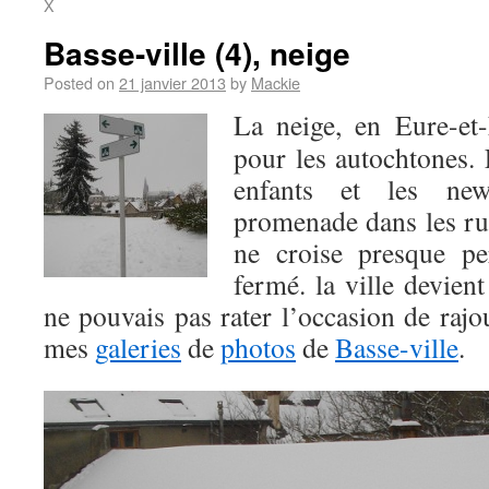
X
Basse-ville (4), neige
Posted on
21 janvier 2013
by
Mackie
La neige, en Eure-et-
pour les autochtones. 
enfants et les new
promenade dans les ru
ne croise presque pe
fermé. la ville devien
ne pouvais pas rater l’occasion de raj
mes
galeries
de
photos
de
Basse-ville
.