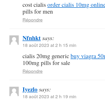
cost cialis
order cialis 10mg onlin
pills for men
Répondre
Nfnhkt
says:
18 août 2023 at 2 h 15 min
cialis 20mg generic
buy viagra 50
100mg pills for sale
Répondre
Iyezlo
says:
18 août 2023 at 2 h 19 min