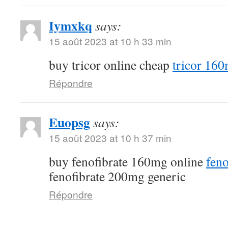
Iymxkq
says:
15 août 2023 at 10 h 33 min
buy tricor online cheap
tricor 16
Répondre
Euopsg
says:
15 août 2023 at 10 h 37 min
buy fenofibrate 160mg online
feno
fenofibrate 200mg generic
Répondre