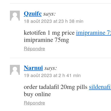
Qzuifc
says:
18 août 2023 at 23 h 38 min
ketotifen 1 mg price
imipramine 7
imipramine 75mg
Répondre
Narnui
says:
19 août 2023 at 2 h 41 min
order tadalafil 20mg pills
sildenaf
buy online
Répondre