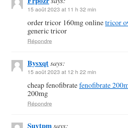
Frpozr
says:
15 août 2023 at 11 h 32 min
order tricor 160mg online
tricor o
generic tricor
Répondre
Bysxqt
says:
15 août 2023 at 12 h 22 min
cheap fenofibrate
fenofibrate 200
200mg
Répondre
Suytpm
says: