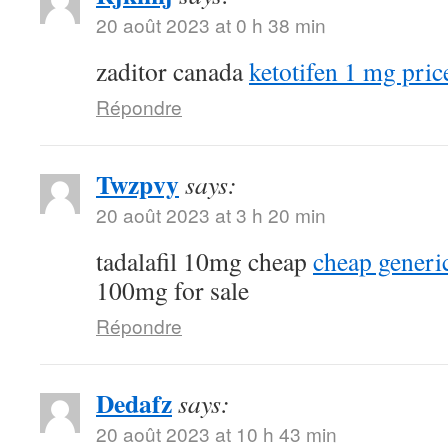
20 août 2023 at 0 h 38 min
zaditor canada
ketotifen 1 mg pric
Répondre
Twzpvy
says:
20 août 2023 at 3 h 20 min
tadalafil 10mg cheap
cheap generic
100mg for sale
Répondre
Dedafz
says:
20 août 2023 at 10 h 43 min