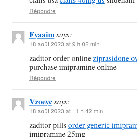
Répondre
Fyaaim
says:
18 août 2023 at 9 h 02 min
zaditor order online
ziprasidone ov
purchase imipramine online
Répondre
Vzoeyc
says:
18 août 2023 at 11 h 42 min
zaditor pills
order generic imipra
imipramine 25mg