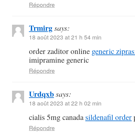
Répondre
Trmirg
says:
18 août 2023 at 21 h 54 min
order zaditor online
generic zipra
imipramine generic
Répondre
Urdqxb
says:
18 août 2023 at 22 h 02 min
cialis 5mg canada
sildenafil order
p
Répondre