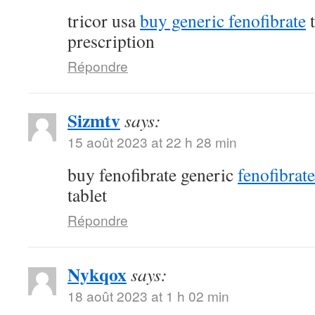
tricor usa
buy generic fenofibrate
t
prescription
Répondre
Sizmtv
says:
15 août 2023 at 22 h 28 min
buy fenofibrate generic
fenofibrat
tablet
Répondre
Nykqox
says:
18 août 2023 at 1 h 02 min