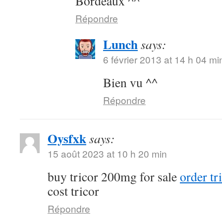
Bordeaux ^^
Répondre
Lunch
says:
6 février 2013 at 14 h 04 mi
Bien vu ^^
Répondre
Oysfxk
says:
15 août 2023 at 10 h 20 min
buy tricor 200mg for sale
order tr
cost tricor
Répondre