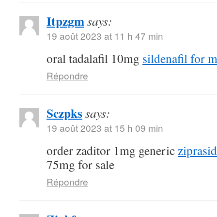
Itpzgm
says:
19 août 2023 at 11 h 47 min
oral tadalafil 10mg
sildenafil for 
Répondre
Sczpks
says:
19 août 2023 at 15 h 09 min
order zaditor 1mg generic
ziprasi
75mg for sale
Répondre