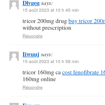
Dlvgeu
says:
15 août 2023 at 10 h 45 min
tricor 200mg drug
buy tricor 20
without prescription
Répondre
Iiwuuj
says:
15 août 2023 at 10 h 58 min
tricor 160mg ca
cost fenofibrate 
160mg online
Répondre