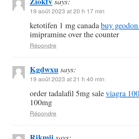
Ziokfv
says:
19 août 2023 at 20 h 17 min
ketotifen 1 mg canada
buy geodon
imipramine over the counter
Répondre
Kgdwxu
says:
19 août 2023 at 21 h 40 min
order tadalafil 5mg sale
viagra 10
100mg
Répondre
Rjkmij
says: