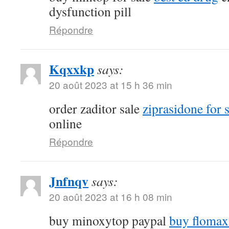
dysfunction pill
Répondre
Kqxxkp
says:
20 août 2023 at 15 h 36 min
order zaditor sale
ziprasidone for 
online
Répondre
Jnfnqv
says:
20 août 2023 at 16 h 08 min
buy minoxytop paypal
buy flomax