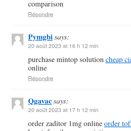
comparison
Répondre
Pymgbi
says:
20 août 2023 at 16 h 12 min
purchase mintop solution
cheap ci
online
Répondre
Qgavac
says:
20 août 2023 at 17 h 12 min
order zaditor 1mg online
order tof