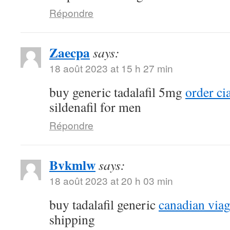
Répondre
Zaecpa
says:
18 août 2023 at 15 h 27 min
buy generic tadalafil 5mg
order ci
sildenafil for men
Répondre
Bvkmlw
says:
18 août 2023 at 20 h 03 min
buy tadalafil generic
canadian viag
shipping