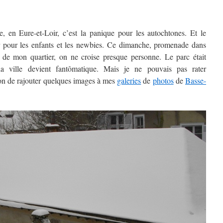
e, en Eure-et-Loir, c’est la panique pour les autochtones. Et le
 pour les enfants et les newbies. Ce dimanche, promenade dans
s de mon quartier, on ne croise presque personne. Le parc était
la ville devient fantômatique. Mais je ne pouvais pas rater
ion de rajouter quelques images à mes
galeries
de
photos
de
Basse-