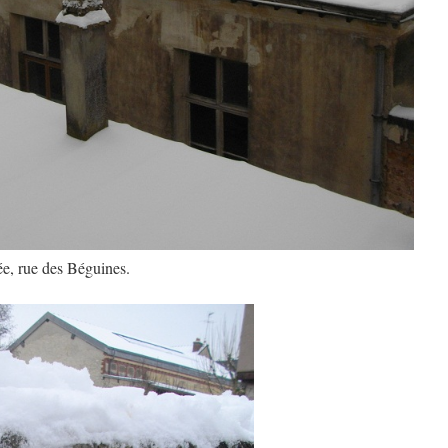
ée, rue des Béguines.