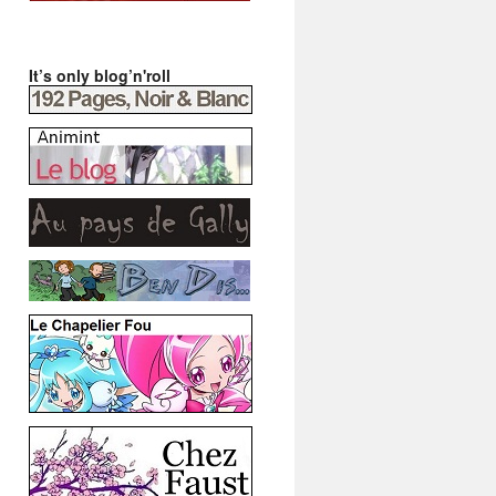
It’s only blog’n'roll