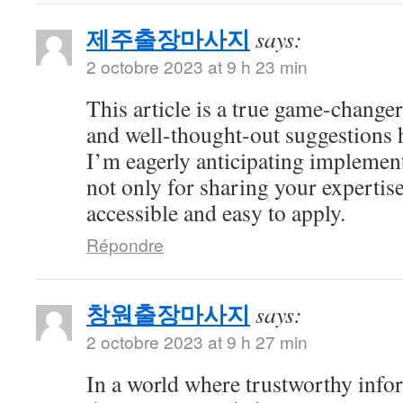
제주출장마사지
says:
2 octobre 2023 at 9 h 23 min
This article is a true game-changer
and well-thought-out suggestions h
I’m eagerly anticipating impleme
not only for sharing your expertise
accessible and easy to apply.
Répondre
창원출장마사지
says:
2 octobre 2023 at 9 h 27 min
In a world where trustworthy info