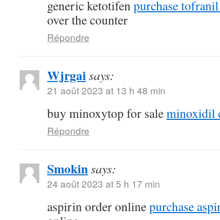
generic ketotifen
purchase tofranil
over the counter
Répondre
Wjrgai
says:
21 août 2023 at 13 h 48 min
buy minoxytop for sale
minoxidil
Répondre
Smokin
says:
24 août 2023 at 5 h 17 min
aspirin order online
purchase aspi