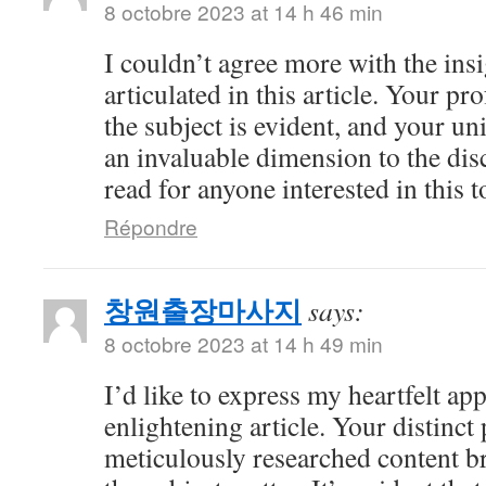
8 octobre 2023 at 14 h 46 min
I couldn’t agree more with the ins
articulated in this article. Your 
the subject is evident, and your u
an invaluable dimension to the dis
read for anyone interested in this t
Répondre
창원출장마사지
says:
8 octobre 2023 at 14 h 49 min
I’d like to express my heartfelt app
enlightening article. Your distinct
meticulously researched content br