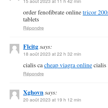
15 août 2023 at 11 h 42 min
order fenofibrate online
tricor 20
tablets
Répondre
Flcitg
says:
18 août 2023 at 22 h 32 min
cialis ca
cheap viagra online
cialis
Répondre
Xghovn
says:
20 août 2023 at 19 h 12 min