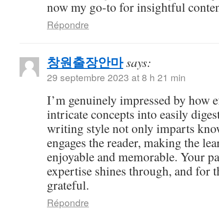
now my go-to for insightful conten
Répondre
창원출장안마
says:
29 septembre 2023 at 8 h 21 min
I’m genuinely impressed by how eff
intricate concepts into easily dige
writing style not only imparts kno
engages the reader, making the le
enjoyable and memorable. Your pa
expertise shines through, and for t
grateful.
Répondre