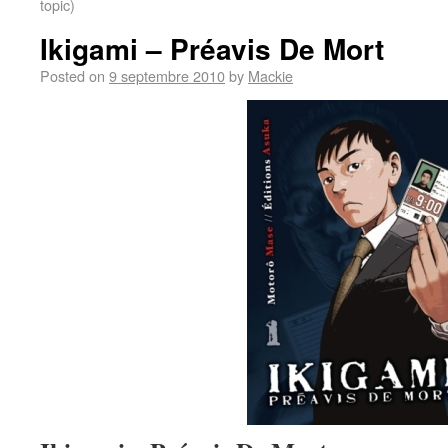
topic)
Ikigami – Préavis De Mort
Posted on
9 septembre 2010
by
Mackie