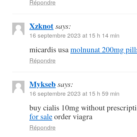
Répondre
Xzknot
says:
16 septembre 2023 at 15 h 14 min
micardis usa
molnunat 200mg pill
Répondre
Mykseb
says:
16 septembre 2023 at 15 h 59 min
buy cialis 10mg without prescript
for sale
order viagra
Répondre