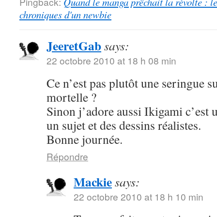
Pingback:
Quand le manga prêchait la révolte : le
chroniques d'un newbie
JeeretGab
says:
22 octobre 2010 at 18 h 08 min
Ce n’est pas plutôt une seringue s
mortelle ?
Sinon j’adore aussi Ikigami c’est 
un sujet et des dessins réalistes.
Bonne journée.
Répondre
Mackie
says:
22 octobre 2010 at 18 h 10 min