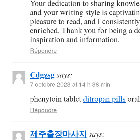
Your dedication to sharing knowle
and your writing style is captivatin
pleasure to read, and I consistent
enriched. Thank you for being a d
inspiration and information.
Répondre
Cdgzsg
says:
7 octobre 2023 at 14 h 38 min
phenytoin tablet
ditropan pills
oral
Répondre
제주출장마사지
says: