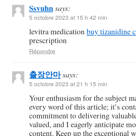
Ssvuhn
says:
5 octobre 2023 at 15 h 42 min
levitra medication
buy tizanidine 
prescription
Répondre
출장안마
says:
5 octobre 2023 at 21 h 15 min
Your enthusiasm for the subject ma
every word of this article; it’s co
commitment to delivering valuable 
valued, and I eagerly anticipate mo
content. Keep up the exceptional 