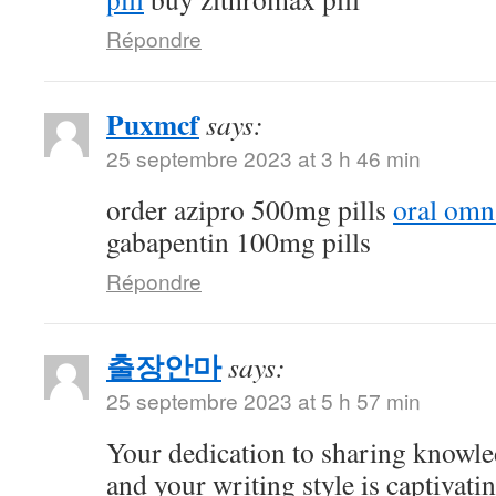
Répondre
Puxmcf
says:
25 septembre 2023 at 3 h 46 min
order azipro 500mg pills
oral omn
gabapentin 100mg pills
Répondre
출장안마
says:
25 septembre 2023 at 5 h 57 min
Your dedication to sharing knowle
and your writing style is captivatin