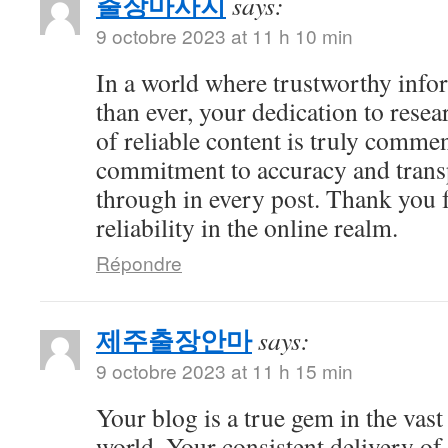
출장마사지
says:
9 octobre 2023 at 11 h 10 min
In a world where trustworthy info
than ever, your dedication to resea
of reliable content is truly comme
commitment to accuracy and trans
through in every post. Thank you 
reliability in the online realm.
Répondre
제주출장안마
says:
9 octobre 2023 at 11 h 15 min
Your blog is a true gem in the vast
world. Your consistent delivery of 