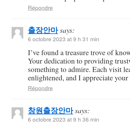
Répondre
출장안마
says:
6 octobre 2023 at 9 h 31 min
I’ve found a treasure trove of kno
Your dedication to providing trus
something to admire. Each visit l
enlightened, and I appreciate your c
Répondre
창원출장안마
says:
6 octobre 2023 at 9 h 36 min