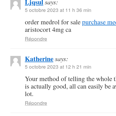
Ljqsul
says:
5 octobre 2023 at 11 h 36 min
order medrol for sale
purchase med
aristocort 4mg ca
Répondre
Katherine
says:
5 octobre 2023 at 12 h 21 min
Your method of telling the whole th
is actually good, all can easily be 
lot.
Répondre