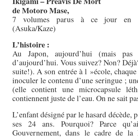
Ikigami – Préavis De Mort
de Motoro Mase,
7 volumes parus à ce jour en 
(Asuka/Kaze)
L’histoire :
Au Japon, aujourd’hui (mais pas t
d’aujourd’hui. Vous suivez? Non? Déjà?
suite!). A son entrée à l »école, chaque
inoculer le contenu d’une seringue ; un
(elle contient une microcapsule lét
contiennent juste de l’eau. On ne sait pa
L’enfant désigné par le hasard décède, p
ses 24 ans. Pourquoi? Parce qu’a
Gouvernement, dans le cadre de la L