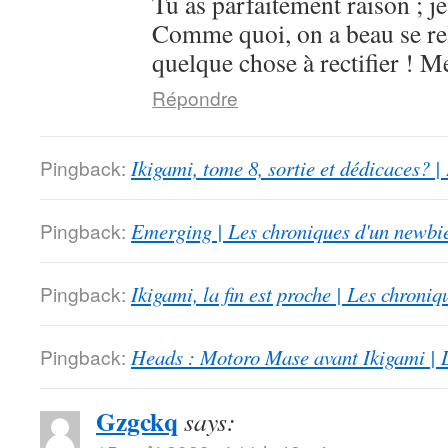
Tu as parfaitement raison ; je
Comme quoi, on a beau se reli
quelque chose à rectifier ! Me
Répondre
Pingback:
Ikigami, tome 8, sortie et dédicaces? 
Pingback:
Emerging | Les chroniques d'un newbi
Pingback:
Ikigami, la fin est proche | Les chroni
Pingback:
Heads : Motoro Mase avant Ikigami | 
Gzgckq
says: