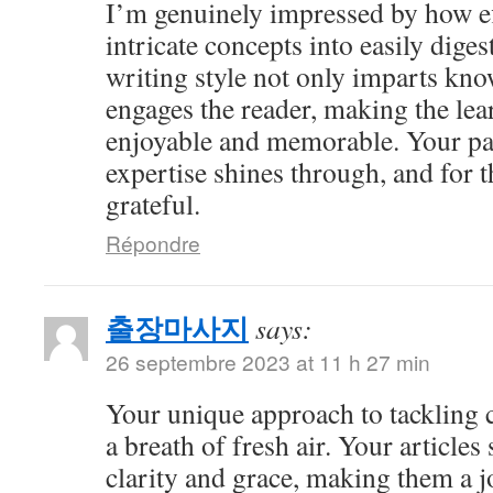
I’m genuinely impressed by how eff
intricate concepts into easily dige
writing style not only imparts kno
engages the reader, making the le
enjoyable and memorable. Your pa
expertise shines through, and for t
grateful.
Répondre
출장마사지
says:
26 septembre 2023 at 11 h 27 min
Your unique approach to tackling c
a breath of fresh air. Your articles
clarity and grace, making them a j