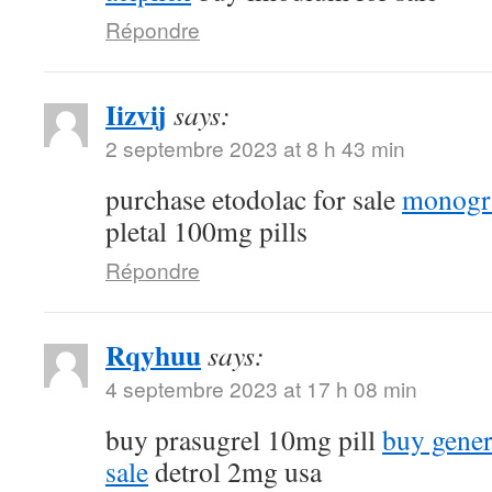
Répondre
Iizvij
says:
2 septembre 2023 at 8 h 43 min
purchase etodolac for sale
monogr
pletal 100mg pills
Répondre
Rqyhuu
says:
4 septembre 2023 at 17 h 08 min
buy prasugrel 10mg pill
buy gener
sale
detrol 2mg usa