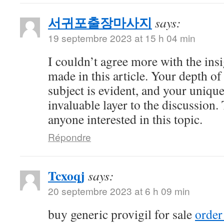
서귀포출장마사지
says:
19 septembre 2023 at 15 h 04 min
I couldn’t agree more with the ins
made in this article. Your depth o
subject is evident, and your uniqu
invaluable layer to the discussion.
anyone interested in this topic.
Répondre
Tcxoqj
says:
20 septembre 2023 at 6 h 09 min
buy generic provigil for sale
order