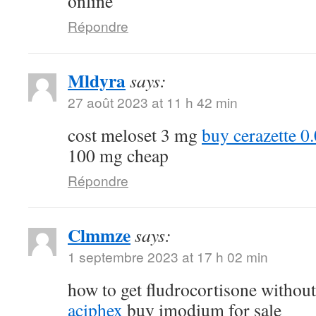
online
Répondre
Mldyra
says:
27 août 2023 at 11 h 42 min
cost meloset 3 mg
buy cerazette 0
100 mg cheap
Répondre
Clmmze
says:
1 septembre 2023 at 17 h 02 min
how to get fludrocortisone without
aciphex
buy imodium for sale