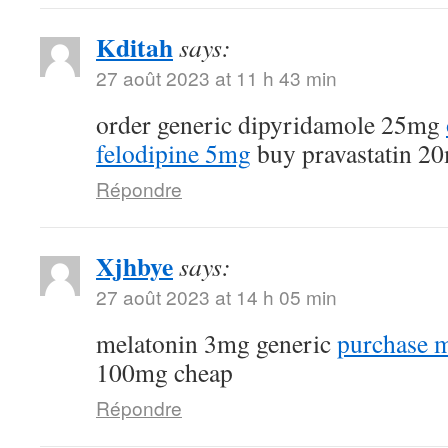
Kditah
says:
27 août 2023 at 11 h 43 min
order generic dipyridamole 25mg
felodipine 5mg
buy pravastatin 20
Répondre
Xjhbye
says:
27 août 2023 at 14 h 05 min
melatonin 3mg generic
purchase m
100mg cheap
Répondre