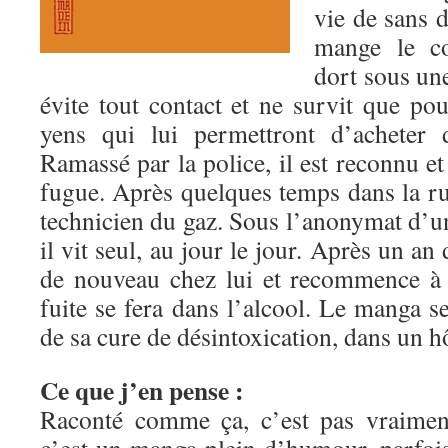
vie de sans d
mange le co
dort sous un
évite tout contact et ne survit que po
yens qui lui permettront d’acheter
Ramassé par la police, il est reconnu et
fugue. Après quelques temps dans la rue,
technicien du gaz. Sous l’anonymat d’un
il vit seul, au jour le jour. Après un an 
de nouveau chez lui et recommence à 
fuite se fera dans l’alcool. Le manga se
de sa cure de désintoxication, dans un hô
Ce que j’en pense :
Raconté comme ça, c’est pas vraiment