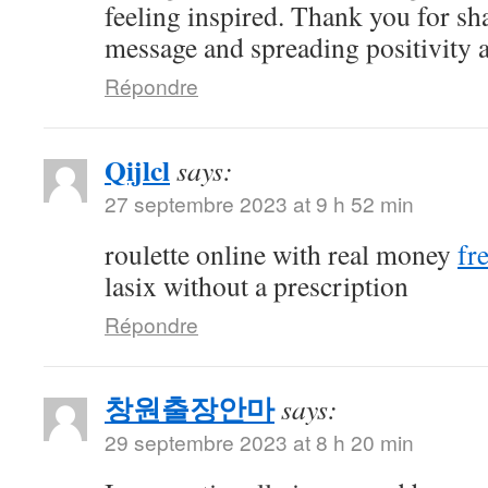
feeling inspired. Thank you for sh
message and spreading positivity 
Répondre
Qijlcl
says:
27 septembre 2023 at 9 h 52 min
roulette online with real money
fr
lasix without a prescription
Répondre
창원출장안마
says:
29 septembre 2023 at 8 h 20 min