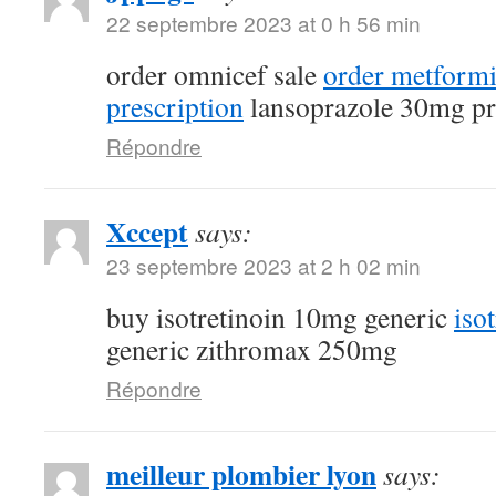
22 septembre 2023 at 0 h 56 min
order omnicef sale
order metform
prescription
lansoprazole 30mg pr
Répondre
Xccept
says:
23 septembre 2023 at 2 h 02 min
buy isotretinoin 10mg generic
iso
generic zithromax 250mg
Répondre
meilleur plombier lyon
says: