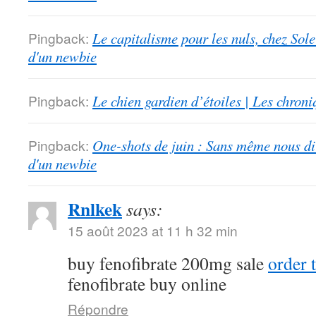
Pingback:
Le capitalisme pour les nuls, chez Sol
d'un newbie
Pingback:
Le chien gardien d’étoiles | Les chron
Pingback:
One-shots de juin : Sans même nous dir
d'un newbie
Rnlkek
says:
15 août 2023 at 11 h 32 min
buy fenofibrate 200mg sale
order 
fenofibrate buy online
Répondre