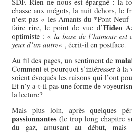
SDF. Rien ne nous est épargné : la fou
chasse aux mégots, la nuit dehors, le fr
n’est pas « les Amants du *Pont-Neuf »
Hideo A
faire rire, le point de vue d’
optimiste : «
la base de l’humour est d
yeux d’un autre
« , écrit-il en postface.
mala
Au fil des pages, un sentiment de
Comment et pourquoi s’intéresser à la 
soient évoqués les raisons qui l’ont pou
Et n’y a-t-il pas une forme de voyeuri
la lecture?
Mais plus loin, après quelques pé
passionnantes
(le trop long chapitre s
du gaz, amusant au début, mais a