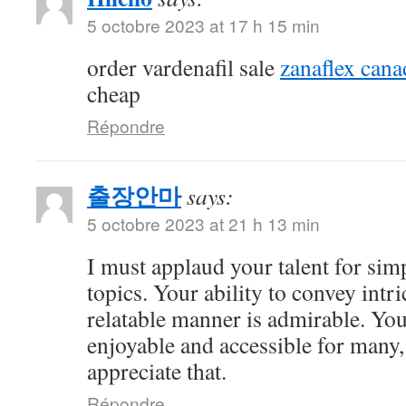
5 octobre 2023 at 17 h 15 min
order vardenafil sale
zanaflex cana
cheap
Répondre
출장안마
says:
5 octobre 2023 at 21 h 13 min
I must applaud your talent for si
topics. Your ability to convey intri
relatable manner is admirable. Yo
enjoyable and accessible for many,
appreciate that.
Répondre