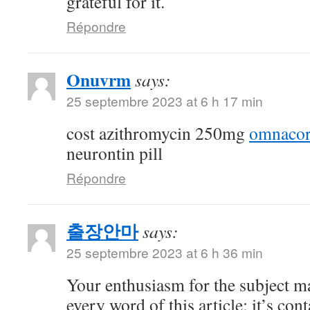
grateful for it.
Répondre
Onuvrm
says:
25 septembre 2023 at 6 h 17 min
cost azithromycin 250mg
omnacort
neurontin pill
Répondre
출장안마
says:
25 septembre 2023 at 6 h 36 min
Your enthusiasm for the subject ma
every word of this article; it’s co