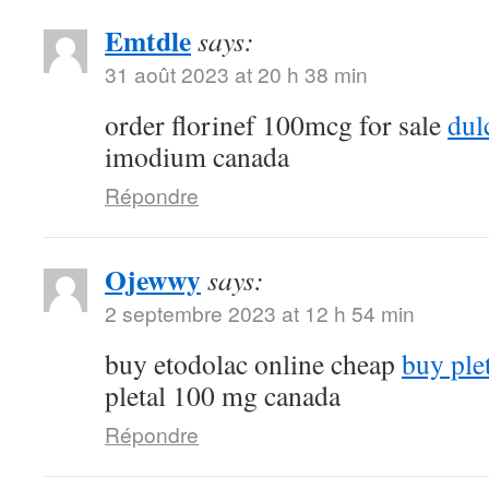
Emtdle
says:
31 août 2023 at 20 h 38 min
order florinef 100mcg for sale
dul
imodium canada
Répondre
Ojewwy
says:
2 septembre 2023 at 12 h 54 min
buy etodolac online cheap
buy ple
pletal 100 mg canada
Répondre