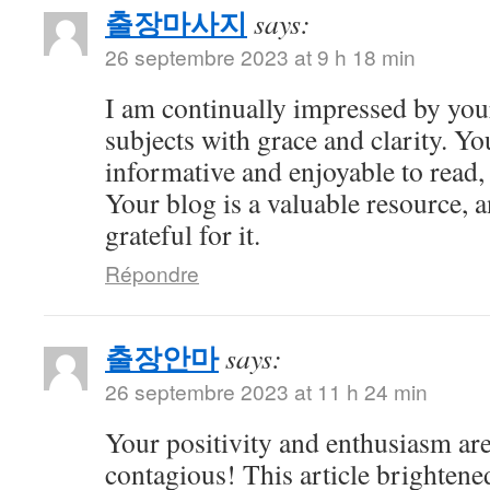
출장마사지
says:
26 septembre 2023 at 9 h 18 min
I am continually impressed by your 
subjects with grace and clarity. Yo
informative and enjoyable to read,
Your blog is a valuable resource, 
grateful for it.
Répondre
출장안마
says:
26 septembre 2023 at 11 h 24 min
Your positivity and enthusiasm ar
contagious! This article brightene