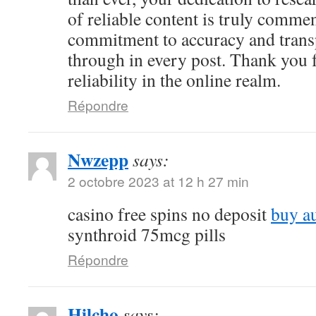
of reliable content is truly comme
commitment to accuracy and trans
through in every post. Thank you 
reliability in the online realm.
Répondre
Nwzepp
says:
2 octobre 2023 at 12 h 27 min
casino free spins no deposit
buy a
synthroid 75mcg pills
Répondre
Hilcho
says: