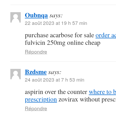
Oubnqa
says:
22 août 2023 at 19 h 57 min
purchase acarbose for sale
order a
fulvicin 250mg online cheap
Répondre
Bzdsme
says:
24 août 2023 at 7 h 53 min
aspirin over the counter
where to b
prescription
zovirax without presc
Répondre