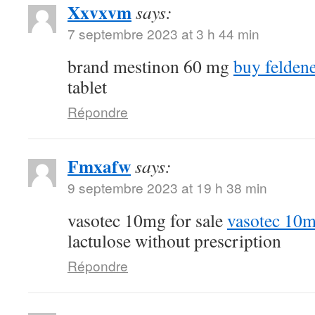
Xxvxvm
says:
7 septembre 2023 at 3 h 44 min
brand mestinon 60 mg
buy feldene
tablet
Répondre
Fmxafw
says:
9 septembre 2023 at 19 h 38 min
vasotec 10mg for sale
vasotec 10m
lactulose without prescription
Répondre