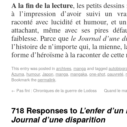
A la fin de la lecture
, les petits dessins
à l’impression d’avoir suivi un vra
raconté avec lucidité et humour, et un
attachant, même avec ses pires défau
faiblesse. Parce que
le Journal d’une d
l’histoire de n’importe qui, la mienne, la
forme d’héroïsme à la raconter de cette
This entry was posted in
archives
,
manga
and tagged
autobiogr
Azuma
,
humour
,
Japon
,
manga
,
mangaka
,
one-shot
,
pauvreté
,
Bookmark the
permalink
.
←
Pas fini : Chroniques de la guerre de Lodoss
Quand le man
718 Responses to
L’enfer d’un
Journal d’une disparition