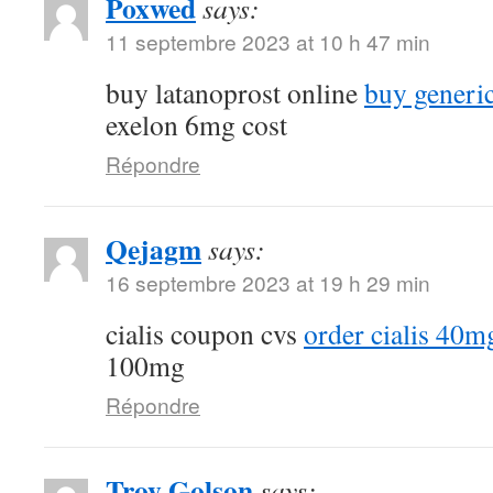
Poxwed
says:
11 septembre 2023 at 10 h 47 min
buy latanoprost online
buy generi
exelon 6mg cost
Répondre
Qejagm
says:
16 septembre 2023 at 19 h 29 min
cialis coupon cvs
order cialis 40m
100mg
Répondre
Troy Golson
says: