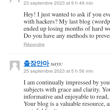
23 septembre 2023 at 9 h 49 min
Hey! I just wanted to ask if you ev
with hackers? My last blog (wordp
ended up losing months of hard wo
Do you have any methods to preve
Répondre
출장안마
says:
25 septembre 2023 at 5 h 56 min
I am continually impressed by your 
subjects with grace and clarity. Yo
informative and enjoyable to read,
Your blog is a valuable resource, 