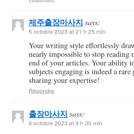
제주출장마사지
says:
5 octobre 2023 at 21 h 25 min
Your writing style effortlessly draw
nearly impossible to stop reading u
end of your articles. Your ability
subjects engaging is indeed a rare 
sharing your expertise!
Répondre
출장마사지
says:
6 octobre 2023 at 9 h 30 min