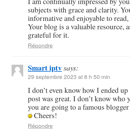
I am continually impressed by your 
subjects with grace and clarity. Yo
informative and enjoyable to read,
Your blog is a valuable resource, 
grateful for it.
Répondre
Smart iptv
says:
29 septembre 2023 at 8 h 50 min
I don’t even know how I ended up h
post was great. I don’t know who y
you are going to a famous blogger 
Cheers!
Répondre