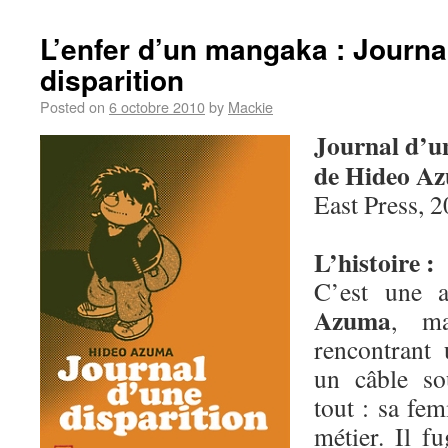
L’enfer d’un mangaka : Journa
disparition
Posted on
6 octobre 2010
by
Mackie
Journal d’un
de Hideo A
East Press, 
L’histoire :
C’est une a
Azuma
, ma
rencontrant 
un câble so
tout : sa fe
métier. Il 