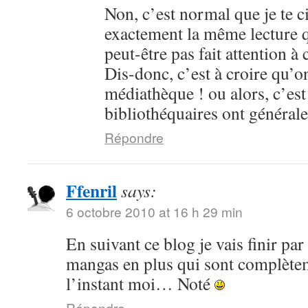
Non, c’est normal que je te cit
exactement la même lecture qu
peut-être pas fait attention à c
Dis-donc, c’est à croire qu’
médiathèque ! ou alors, c’est
bibliothéquaires ont général
Répondre
Ffenril
says:
6 octobre 2010 at 16 h 29 min
En suivant ce blog je vais finir pa
mangas en plus qui sont complète
l’instant moi… Noté
Répondre