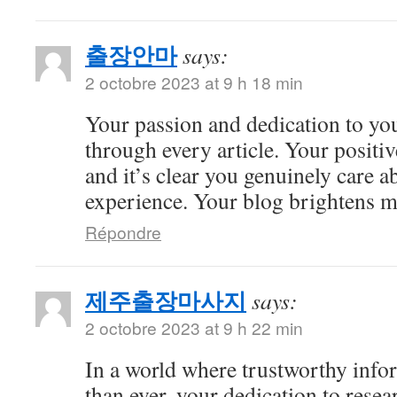
출장안마
says:
2 octobre 2023 at 9 h 18 min
Your passion and dedication to you
through every article. Your positiv
and it’s clear you genuinely care a
experience. Your blog brightens m
Répondre
제주출장마사지
says:
2 octobre 2023 at 9 h 22 min
In a world where trustworthy info
than ever, your dedication to resea