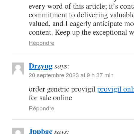
every word of this article; it’s co
commitment to delivering valuable 
valued, and I eagerly anticipate mo
content. Keep up the exceptional 
Répondre
Drzyug
says:
20 septembre 2023 at 9 h 37 min
order generic provigil
provigil onl
for sale online
Répondre
Jppbgc
says: