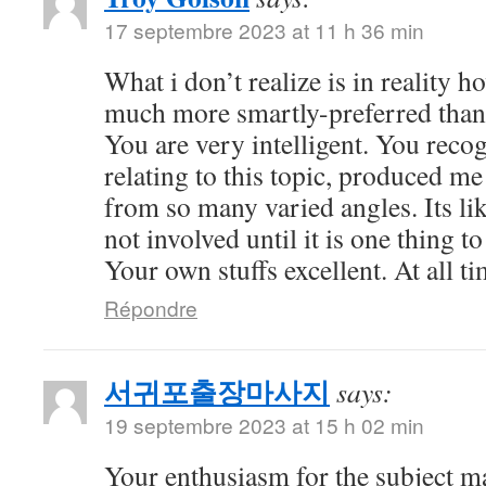
17 septembre 2023 at 11 h 36 min
What i don’t realize is in reality h
much more smartly-preferred than
You are very intelligent. You recog
relating to this topic, produced me 
from so many varied angles. Its l
not involved until it is one thing t
Your own stuffs excellent. At all ti
Répondre
서귀포출장마사지
says:
19 septembre 2023 at 15 h 02 min
Your enthusiasm for the subject ma