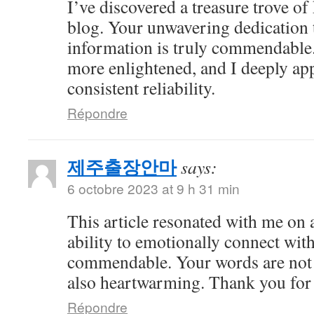
I’ve discovered a treasure trove o
blog. Your unwavering dedication 
information is truly commendable.
more enlightened, and I deeply ap
consistent reliability.
Répondre
제주출장안마
says:
6 octobre 2023 at 9 h 31 min
This article resonated with me on 
ability to emotionally connect with
commendable. Your words are not 
also heartwarming. Thank you for 
Répondre