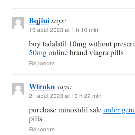
Bqjiui
says:
19 août 2023 at 1 h 10 min
buy tadalafil 10mg without prescr
50mg online
brand viagra pills
Répondre
Wlrnkn
says:
21 août 2023 at 16 h 22 min
purchase minoxidil sale
order gene
pills
Répondre