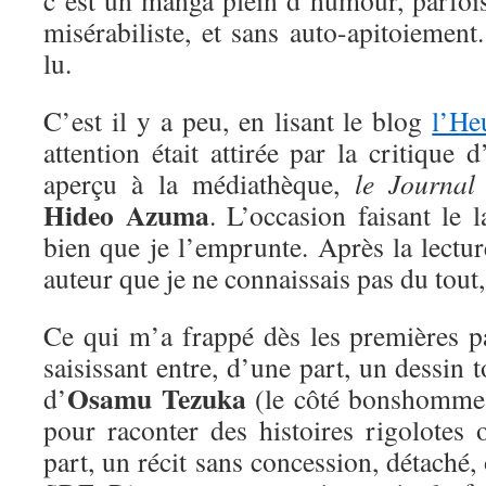
c’est un manga plein d’humour, parfois
misérabiliste, et sans auto-apitoiement.
lu.
C’est il y a peu, en lisant le blog
l’He
attention était attirée par la critique
aperçu à la médiathèque,
le Journal
Hideo Azuma
. L’occasion faisant le l
bien que je l’emprunte. Après la lectu
auteur que je ne connaissais pas du tout,
Ce qui m’a frappé dès les premières pa
saisissant entre, d’une part, un dessin 
Osamu Tezuka
d’
(le côté bonshommes 
pour raconter des histoires rigolotes o
part, un récit sans concession, détaché, 