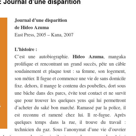
 Journal d’une disparition
Journal d’une disparition
de Hideo Azuma
East Press, 2005 – Kana, 2007
L’histoire :
Hideo Azuma
C’est une autobiographie.
, mangaka
prolifique et rencontrant un grand succès, pête un câble
soudainement et plaque tout : sa femme, son logement,
son métier. Il fugue et commence une vie de sans domicile
fixe. dehors, il mange le contenu des poubelles, dort sous
une bâche dans des parcs, évite tout contact et ne survit
que pour trouver les quelques yens qui lui permettront
d’acheter du saké bon marché. Ramassé par la police, il
est reconnu et ramené chez lui. Il re-fugue. Après
quelques temps dans la rue, il trouve du travail :
technicien du gaz. Sous l’anonymat d’une vie d’ouvrier