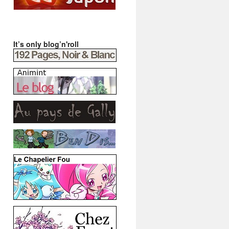
It’s only blog’n'roll