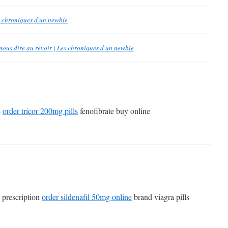
es chroniques d'un newbie
nous dire au revoir | Les chroniques d'un newbie
e
order tricor 200mg pills
fenofibrate buy online
 prescription
order sildenafil 50mg online
brand viagra pills