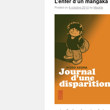
L’enfer d’un mangaka :
Posted on
6 octobre 2010
by
Mackie