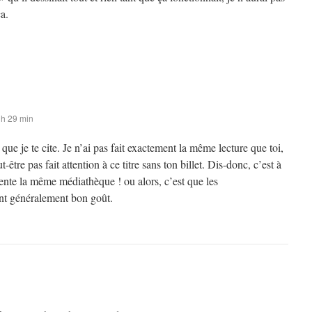
a.
 h 29 min
que je te cite. Je n’ai pas fait exactement la même lecture que toi,
t-être pas fait attention à ce titre sans ton billet. Dis-donc, c’est à
ente la même médiathèque ! ou alors, c’est que les
ont généralement bon goût.