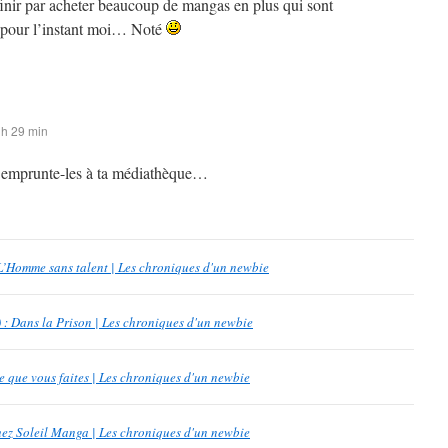
finir par acheter beaucoup de mangas en plus qui sont
 pour l’instant moi… Noté
 h 29 min
 emprunte-les à ta médiathèque…
 L’Homme sans talent | Les chroniques d'un newbie
 : Dans la Prison | Les chroniques d'un newbie
que vous faites | Les chroniques d'un newbie
chez Soleil Manga | Les chroniques d'un newbie